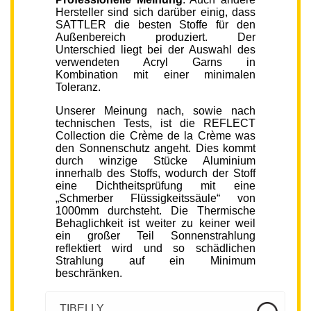
Hersteller sind sich darüber einig, dass
SATTLER die besten Stoffe für den
Außenbereich produziert. Der
Unterschied liegt bei der Auswahl des
verwendeten Acryl Garns in
Kombination mit einer minimalen
Toleranz.
Unserer Meinung nach, sowie nach
technischen Tests, ist die REFLECT
Collection die Crème de la Crème was
den Sonnenschutz angeht. Dies kommt
durch winzige Stücke Aluminium
innerhalb des Stoffs, wodurch der Stoff
eine Dichtheitsprüfung mit eine
„Schmerber Flüssigkeitssäule“ von
1000mm durchsteht. Die Thermische
Behaglichkeit ist weiter zu keiner weil
ein großer Teil Sonnenstrahlung
reflektiert wird und so schädlichen
Strahlung auf ein Minimum
beschränken.
TIBELLY