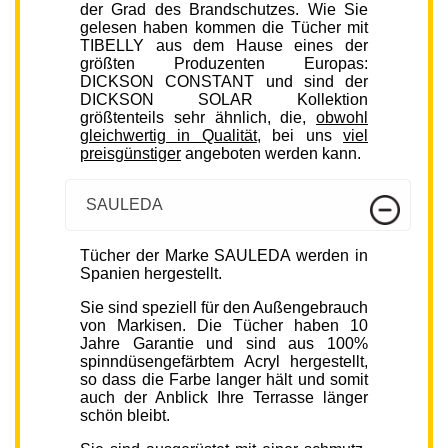
der Grad des Brandschutzes. Wie Sie
gelesen haben kommen die Tücher mit
TIBELLY aus dem Hause eines der
größten Produzenten Europas:
DICKSON CONSTANT und sind der
DICKSON SOLAR Kollektion
größtenteils sehr ähnlich, die,
obwohl
gleichwertig in Qualität
, bei uns
viel
preisgünstiger
angeboten werden kann.
SAULEDA
Tücher der Marke SAULEDA werden in
Spanien hergestellt.
Sie sind speziell für den Außengebrauch
von Markisen. Die Tücher haben 10
Jahre Garantie und sind aus 100%
spinndüsengefärbtem Acryl hergestellt,
so dass die Farbe langer hält und somit
auch der Anblick Ihre Terrasse länger
schön bleibt.