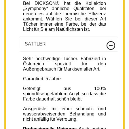
Bei DICKSON® hat die Kollektion
„Symphony“ ähnliche Qualitäten, bei
denen es auf die thermische Effizienz
ankommt. Wählen Sie bei dieser Art
Tücher immer eine Farbe, bei der das
Licht für Sie am Natürlichsten ist.
SATTLER
Sehr hochwertige Tücher. Fabriziert in
Österreich speziell für den
Außengebrauch für Markisen aller Art.
Garantiert: 5 Jahre
Gefertigt aus 100%
spinndüsengefärbtem Acryl, so dass die
Farbe dauerhaft schön bleibt.
Ausgerüstet mit einer schmutz- und
wasserabweisenden Behandlung und
nicht anfällig für Verrotung.
Professionelle Meinung
: Auch andere