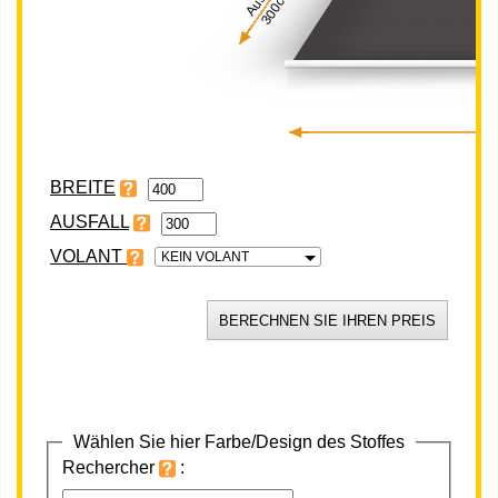
300cm
BREITE
VOLANT
KEIN VOLANT
Wählen Sie hier Farbe/Design des Stoffes
Rechercher
: