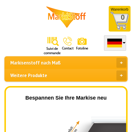
Warenkorb
0
Markisenstoff nach Maß
Weitere Produkte
Bespannen Sie Ihre Markise neu
Ausfall: