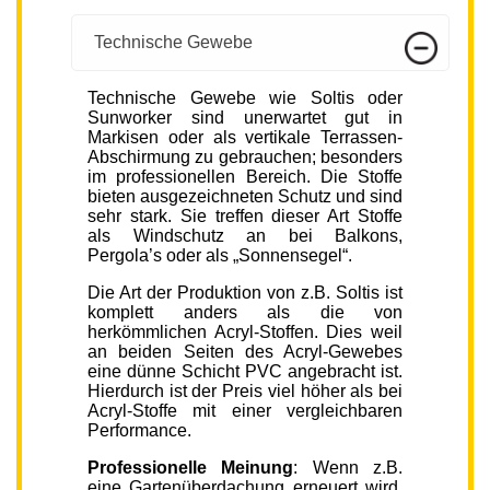
Technische Gewebe
Technische Gewebe wie Soltis oder
Sunworker sind unerwartet gut in
Markisen oder als vertikale Terrassen-
Abschirmung zu gebrauchen; besonders
im professionellen Bereich. Die Stoffe
bieten ausgezeichneten Schutz und sind
sehr stark. Sie treffen dieser Art Stoffe
als Windschutz an bei Balkons,
Pergola’s oder als „Sonnensegel“.
Die Art der Produktion von z.B. Soltis ist
komplett anders als die von
herkömmlichen Acryl-Stoffen. Dies weil
an beiden Seiten des Acryl-Gewebes
eine dünne Schicht PVC angebracht ist.
Hierdurch ist der Preis viel höher als bei
Acryl-Stoffe mit einer vergleichbaren
Performance.
Professionelle Meinung
: Wenn z.B.
eine Gartenüberdachung erneuert wird,