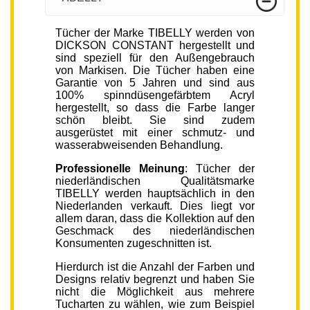
Tücher der Marke TIBELLY werden von
DICKSON CONSTANT hergestellt und
sind speziell für den Außengebrauch
von Markisen. Die Tücher haben eine
Garantie von 5 Jahren und sind aus
100% spinndüsengefärbtem Acryl
hergestellt, so dass die Farbe langer
schön bleibt. Sie sind zudem
ausgerüstet mit einer schmutz- und
wasserabweisenden Behandlung.
Professionelle Meinung
: Tücher der
niederländischen Qualitätsmarke
TIBELLY werden hauptsächlich in den
Niederlanden verkauft. Dies liegt vor
allem daran, dass die Kollektion auf den
Geschmack des niederländischen
Konsumenten zugeschnitten ist.
Hierdurch ist die Anzahl der Farben und
Designs relativ begrenzt und haben Sie
nicht die Möglichkeit aus mehrere
Tucharten zu wählen, wie zum Beispiel