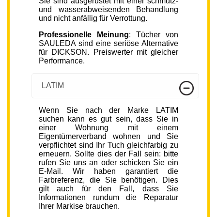
Sie sind ausgerüstet mit einer schmutz-
und wasserabweisenden Behandlung
und nicht anfällig für Verrottung.
Professionelle Meinung
: Tücher von
SAULEDA sind eine seriöse Alternative
für DICKSON. Preiswerter mit gleicher
Performance.
LATIM
Wenn Sie nach der Marke LATIM
suchen kann es gut sein, dass Sie in
einer Wohnung mit einem
Eigentümerverband wohnen und Sie
verpflichtet sind Ihr Tuch gleichfarbig zu
erneuern. Sollte dies der Fall sein: bitte
rufen Sie uns an oder schicken Sie ein
E-Mail. Wir haben garantiert die
Farbreferenz, die Sie benötigen. Dies
gilt auch für den Fall, dass Sie
Informationen rundum die Reparatur
Ihrer Markise brauchen.