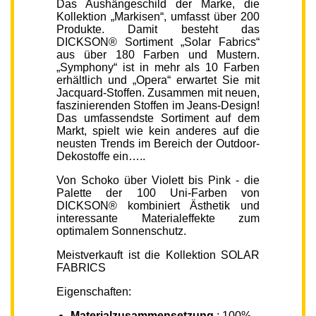
Das Aushängeschild der Marke, die
Kollektion „Markisen“, umfasst über 200
Produkte. Damit besteht das
DICKSON® Sortiment „Solar Fabrics“
aus über 180 Farben und Mustern.
„Symphony“ ist in mehr als 10 Farben
erhältlich und „Opera“ erwartet Sie mit
Jacquard-Stoffen. Zusammen mit neuen,
faszinierenden Stoffen im Jeans-Design!
Das umfassendste Sortiment auf dem
Markt, spielt wie kein anderes auf die
neusten Trends im Bereich der Outdoor-
Dekostoffe ein…..
Von Schoko über Violett bis Pink - die
Palette der 100 Uni-Farben von
DICKSON® kombiniert Ästhetik und
interessante Materialeffekte zum
optimalem Sonnenschutz.
Meistverkauft ist die Kollektion SOLAR
FABRICS
Eigenschaften:
Materialzusammensetzung
: 100%