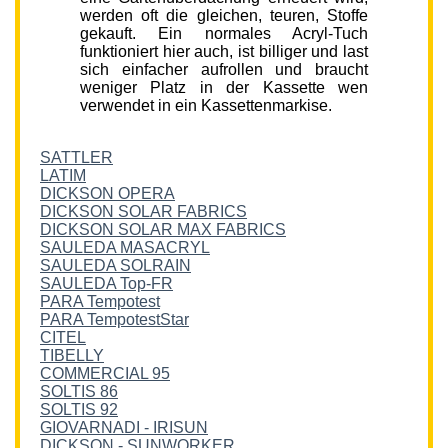
werden oft die gleichen, teuren, Stoffe
gekauft. Ein normales Acryl-Tuch
funktioniert hier auch, ist billiger und last
sich einfacher aufrollen und braucht
weniger Platz in der Kassette wen
verwendet in ein Kassettenmarkise.
SATTLER
LATIM
DICKSON OPERA
DICKSON SOLAR FABRICS
DICKSON SOLAR MAX FABRICS
SAULEDA MASACRYL
SAULEDA SOLRAIN
SAULEDA Top-FR
PARA Tempotest
PARA TempotestStar
CITEL
TIBELLY
COMMERCIAL 95
SOLTIS 86
SOLTIS 92
GIOVARNADI - IRISUN
DICKSON - SUNWORKER