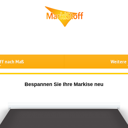
ff nach Maß
Weitere
Bespannen Sie Ihre Markise neu