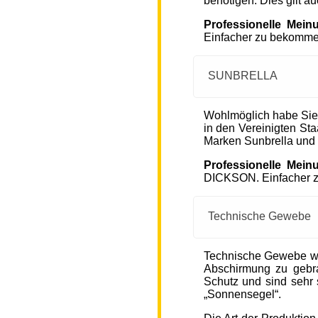
benötigen. Dies gilt a
Professionelle Mein
Einfacher zu bekommen
SUNBRELLA
Wohlmöglich habe Sie
in den Vereinigten S
Marken Sunbrella und
Professionelle Mein
DICKSON. Einfacher zu
Technische Gewebe
Technische Gewebe wie
Abschirmung zu gebra
Schutz und sind sehr s
„Sonnensegel“.