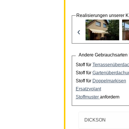
Realisierungen unserer 
‹
Andere Gebrauchsarten f
Stoff für
Terrassenüberda
Stoff für
Gartenüberdachu
Stoff für
Doppelmarkisen
Ersatzvolant
Stoffmuster
anfordern
DICKSON