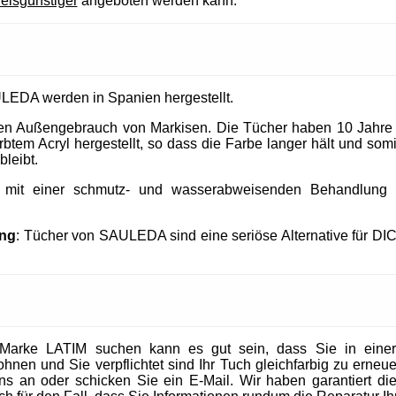
reisgünstiger
angeboten werden kann.
LEDA werden in Spanien hergestellt.
 den Außengebrauch von Markisen. Die Tücher haben 10 Jahre
tem Acryl hergestellt, so dass die Farbe langer hält und somit
bleibt.
t mit einer schmutz- und wasserabweisenden Behandlung un
ung
: Tücher von SAULEDA sind eine seriöse Alternative für DI
Marke LATIM suchen kann es gut sein, dass Sie in eine
en und Sie verpflichtet sind Ihr Tuch gleichfarbig zu erneuer
 uns an oder schicken Sie ein E-Mail. Wir haben garantiert die