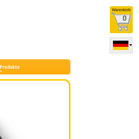
Warenkorb
0
 Produkte