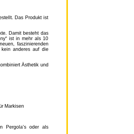
ellt. Das Produkt ist
kte. Damit besteht das
y“ ist in mehr als 10
neuen, faszinierenden
 kein anderes auf die
ombiniert Ästhetik und
ür Markisen
n Pergola’s oder als