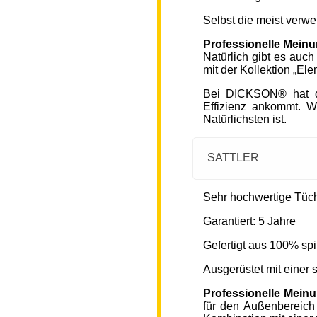
Selbst die meist verw
Professionelle Mein
Natürlich gibt es auc
mit der Kollektion „Ele
Bei DICKSON® hat di
Effizienz ankommt. W
Natürlichsten ist.
SATTLER
Sehr hochwertige Tücher
Garantiert: 5 Jahre
Gefertigt aus 100% spi
Ausgerüstet mit einer
Professionelle Mein
für den Außenbereich 