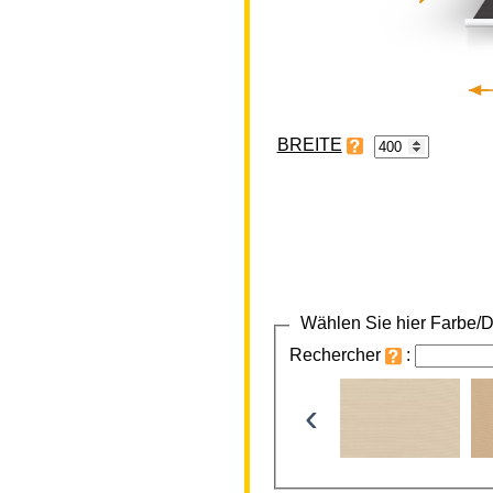
BREITE
Wählen Sie hier Farbe/D
Rechercher
:
‹