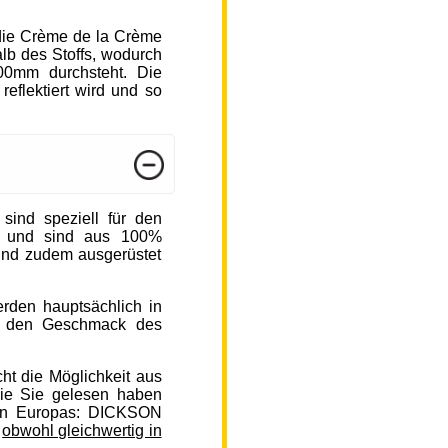
die Crème de la Crème
b des Stoffs, wodurch
000mm durchsteht. Die
reflektiert wird und so
nd speziell für den
n und sind aus 100%
sind zudem ausgerüstet
rden hauptsächlich in
auf den Geschmack des
ht die Möglichkeit aus
ie Sie gelesen haben
en Europas: DICKSON
,
obwohl gleichwertig in