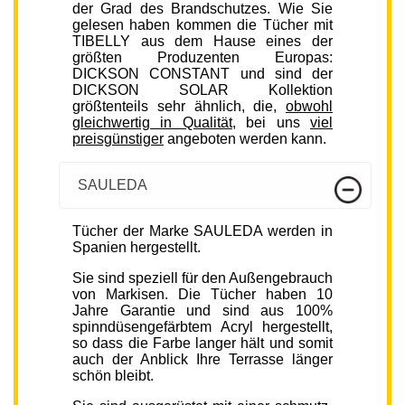
der Grad des Brandschutzes. Wie Sie
gelesen haben kommen die Tücher mit
TIBELLY aus dem Hause eines der
größten Produzenten Europas:
DICKSON CONSTANT und sind der
DICKSON SOLAR Kollektion
größtenteils sehr ähnlich, die,
obwohl
gleichwertig in Qualität
, bei uns
viel
preisgünstiger
angeboten werden kann.
SAULEDA
Tücher der Marke SAULEDA werden in
Spanien hergestellt.
Sie sind speziell für den Außengebrauch
von Markisen. Die Tücher haben 10
Jahre Garantie und sind aus 100%
spinndüsengefärbtem Acryl hergestellt,
so dass die Farbe langer hält und somit
auch der Anblick Ihre Terrasse länger
schön bleibt.