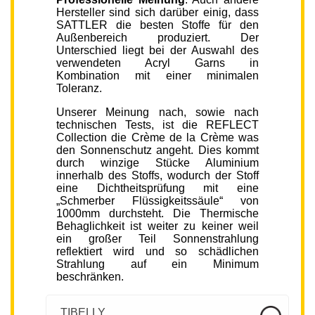
Hersteller sind sich darüber einig, dass
SATTLER die besten Stoffe für den
Außenbereich produziert. Der
Unterschied liegt bei der Auswahl des
verwendeten Acryl Garns in
Kombination mit einer minimalen
Toleranz.
Unserer Meinung nach, sowie nach
technischen Tests, ist die REFLECT
Collection die Crème de la Crème was
den Sonnenschutz angeht. Dies kommt
durch winzige Stücke Aluminium
innerhalb des Stoffs, wodurch der Stoff
eine Dichtheitsprüfung mit eine
„Schmerber Flüssigkeitssäule“ von
1000mm durchsteht. Die Thermische
Behaglichkeit ist weiter zu keiner weil
ein großer Teil Sonnenstrahlung
reflektiert wird und so schädlichen
Strahlung auf ein Minimum
beschränken.
TIBELLY