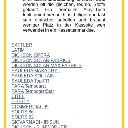
werden oft die gleichen, teuren, Stoffe
gekauft. Ein normales Acryl-Tuch
funktioniert hier auch, ist billiger und last
sich einfacher aufrollen und braucht
weniger Platz in der Kassette wen
verwendet in ein Kassettenmarkise.
SATTLER
LATIM
DICKSON OPERA
DICKSON SOLAR FABRICS
DICKSON SOLAR MAX FABRICS
SAULEDA MASACRYL
SAULEDA SOLRAIN
SAULEDA Top-FR
PARA Tempotest
PARA TempotestStar
CITEL
TIBELLY
COMMERCIAL 95
SOLTIS 86
SOLTIS 92
GIOVARNADI - IRISUN
DICKSON - SUNWORKER