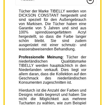
Tücher der Marke TIBELLY werden von
DICKSON CONSTANT hergestellt und
sind speziell für den Außengebrauch
von Markisen. Die Tücher haben eine
Garantie von 5 Jahren und sind aus
100% spinndüsengefärbtem Acryl
hergestellt, so dass die Farbe langer
schön bleibt. Sie sind zudem
ausgerüstet mit einer schmutz- und
wasserabweisenden Behandlung.
Professionelle Meinung
: Tücher der
niederländischen Qualitätsmarke
TIBELLY werden hauptsächlich in den
Niederlanden verkauft. Dies liegt vor
allem daran, dass die Kollektion auf den
Geschmack des niederländischen
Konsumenten zugeschnitten ist.
Hierdurch ist die Anzahl der Farben und
Designs relativ begrenzt und haben Sie
nicht die Möglichkeit aus mehrere
Tucharten zu wählen, wie zum Beispiel