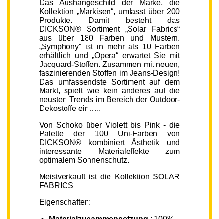
Das Aushängeschild der Marke, die
Kollektion „Markisen“, umfasst über 200
Produkte. Damit besteht das
DICKSON® Sortiment „Solar Fabrics“
aus über 180 Farben und Mustern.
„Symphony“ ist in mehr als 10 Farben
erhältlich und „Opera“ erwartet Sie mit
Jacquard-Stoffen. Zusammen mit neuen,
faszinierenden Stoffen im Jeans-Design!
Das umfassendste Sortiment auf dem
Markt, spielt wie kein anderes auf die
neusten Trends im Bereich der Outdoor-
Dekostoffe ein…..
Von Schoko über Violett bis Pink - die
Palette der 100 Uni-Farben von
DICKSON® kombiniert Ästhetik und
interessante Materialeffekte zum
optimalem Sonnenschutz.
Meistverkauft ist die Kollektion SOLAR
FABRICS
Eigenschaften:
Materialzusammensetzung
: 100%