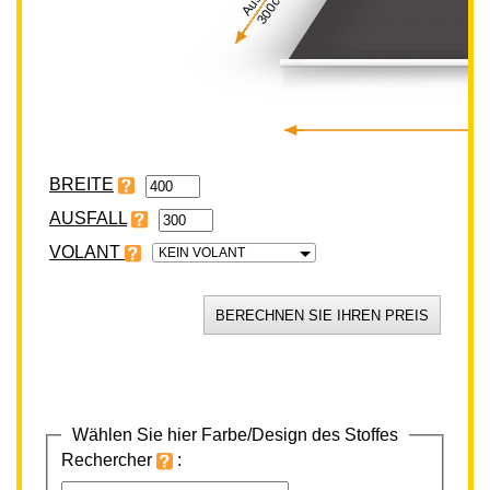
300cm
BREITE
VOLANT
KEIN VOLANT
Wählen Sie hier Farbe/Design des Stoffes
Rechercher
: