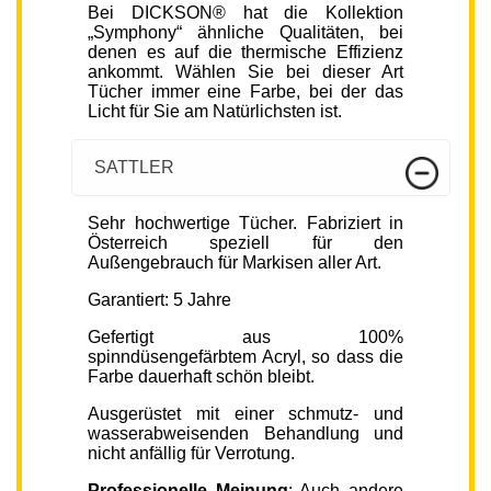
Bei DICKSON® hat die Kollektion
„Symphony“ ähnliche Qualitäten, bei
denen es auf die thermische Effizienz
ankommt. Wählen Sie bei dieser Art
Tücher immer eine Farbe, bei der das
Licht für Sie am Natürlichsten ist.
SATTLER
Sehr hochwertige Tücher. Fabriziert in
Österreich speziell für den
Außengebrauch für Markisen aller Art.
Garantiert: 5 Jahre
Gefertigt aus 100%
spinndüsengefärbtem Acryl, so dass die
Farbe dauerhaft schön bleibt.
Ausgerüstet mit einer schmutz- und
wasserabweisenden Behandlung und
nicht anfällig für Verrotung.
Professionelle Meinung
: Auch andere