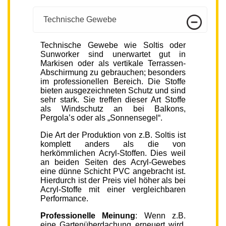
Technische Gewebe
Technische Gewebe wie Soltis oder
Sunworker sind unerwartet gut in
Markisen oder als vertikale Terrassen-
Abschirmung zu gebrauchen; besonders
im professionellen Bereich. Die Stoffe
bieten ausgezeichneten Schutz und sind
sehr stark. Sie treffen dieser Art Stoffe
als Windschutz an bei Balkons,
Pergola’s oder als „Sonnensegel“.
Die Art der Produktion von z.B. Soltis ist
komplett anders als die von
herkömmlichen Acryl-Stoffen. Dies weil
an beiden Seiten des Acryl-Gewebes
eine dünne Schicht PVC angebracht ist.
Hierdurch ist der Preis viel höher als bei
Acryl-Stoffe mit einer vergleichbaren
Performance.
Professionelle Meinung
: Wenn z.B.
eine Gartenüberdachung erneuert wird,