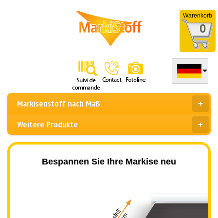
Warenkorb
0
Markisenstoff nach Maß
Weitere Produkte
Bespannen Sie Ihre Markise neu
Ausfall: