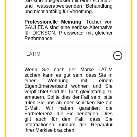
Sie sind ausgerüstet mit einer schmutz-
und wasserabweisenden Behandlung
und nicht anfällig für Verrottung.
Professionelle Meinung
: Tücher von
SAULEDA sind eine seriöse Alternative
für DICKSON. Preiswerter mit gleicher
Performance.
LATIM
Wenn Sie nach der Marke LATIM
suchen kann es gut sein, dass Sie in
einer Wohnung mit einem
Eigentümerverband wohnen und Sie
verpflichtet sind Ihr Tuch gleichfarbig zu
erneuern. Sollte dies der Fall sein: bitte
rufen Sie uns an oder schicken Sie ein
E-Mail. Wir haben garantiert die
Farbreferenz, die Sie benötigen. Dies
gilt auch für den Fall, dass Sie
Informationen rundum die Reparatur
Ihrer Markise brauchen.