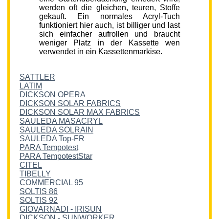
werden oft die gleichen, teuren, Stoffe
gekauft. Ein normales Acryl-Tuch
funktioniert hier auch, ist billiger und last
sich einfacher aufrollen und braucht
weniger Platz in der Kassette wen
verwendet in ein Kassettenmarkise.
SATTLER
LATIM
DICKSON OPERA
DICKSON SOLAR FABRICS
DICKSON SOLAR MAX FABRICS
SAULEDA MASACRYL
SAULEDA SOLRAIN
SAULEDA Top-FR
PARA Tempotest
PARA TempotestStar
CITEL
TIBELLY
COMMERCIAL 95
SOLTIS 86
SOLTIS 92
GIOVARNADI - IRISUN
DICKSON - SUNWORKER