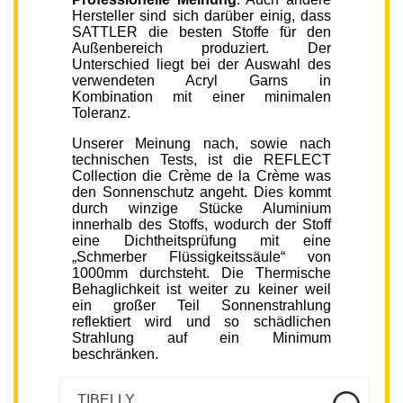
Hersteller sind sich darüber einig, dass
SATTLER die besten Stoffe für den
Außenbereich produziert. Der
Unterschied liegt bei der Auswahl des
verwendeten Acryl Garns in
Kombination mit einer minimalen
Toleranz.
Unserer Meinung nach, sowie nach
technischen Tests, ist die REFLECT
Collection die Crème de la Crème was
den Sonnenschutz angeht. Dies kommt
durch winzige Stücke Aluminium
innerhalb des Stoffs, wodurch der Stoff
eine Dichtheitsprüfung mit eine
„Schmerber Flüssigkeitssäule“ von
1000mm durchsteht. Die Thermische
Behaglichkeit ist weiter zu keiner weil
ein großer Teil Sonnenstrahlung
reflektiert wird und so schädlichen
Strahlung auf ein Minimum
beschränken.
TIBELLY