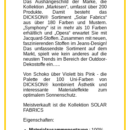
Das Aushängeschild der Marke, die
Kollektion „Markisen“, umfasst über 200
Produkte. Damit besteht das
DICKSON® Sortiment „Solar Fabrics“
aus über 180 Farben und Mustern.
„Symphony“ ist in mehr als 10 Farben
erhältlich und „Opera“ erwartet Sie mit
Jacquard-Stoffen. Zusammen mit neuen,
faszinierenden Stoffen im Jeans-Design!
Das umfassendste Sortiment auf dem
Markt, spielt wie kein anderes auf die
neusten Trends im Bereich der Outdoor-
Dekostoffe ein…..
Von Schoko über Violett bis Pink - die
Palette der 100 Uni-Farben von
DICKSON® kombiniert Ästhetik und
interessante Materialeffekte zum
optimalem Sonnenschutz.
Meistverkauft ist die Kollektion SOLAR
FABRICS
Eigenschaften:
Materialzusammensetzung
: 100%