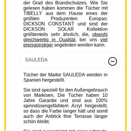
der Grad des Brandschutzes. Wie Sie
gelesen haben kommen die Tücher mit
TIBELLY aus dem Hause eines der
größten Produzenten Europas:
DICKSON CONSTANT und sind der
DICKSON SOLAR Kollektion
größtenteils sehr ähnlich, die,
obwohl
gleichwertig in Qualität
, bei uns
viel
preisgünstiger
angeboten werden kann.
SAULEDA
Tücher der Marke SAULEDA werden in
Spanien hergestellt.
Sie sind speziell für den Außengebrauch
von Markisen. Die Tücher haben 10
Jahre Garantie und sind aus 100%
spinndüsengefärbtem Acryl hergestellt,
so dass die Farbe langer hält und somit
auch der Anblick Ihre Terrasse länger
schön bleibt.