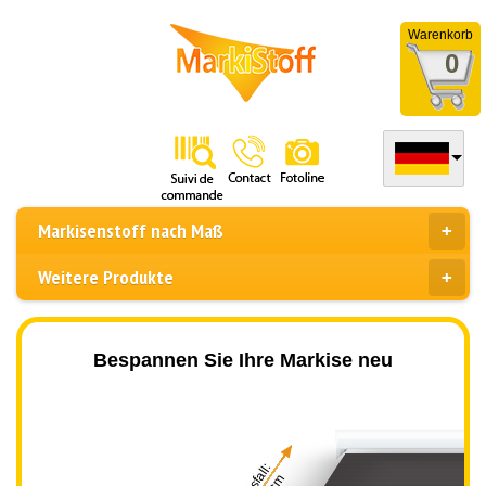
Warenkorb
0
Markisenstoff nach Maß
Weitere Produkte
Bespannen Sie Ihre Markise neu
Ausfall: