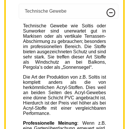
Technische Gewebe
Technische Gewebe wie Soltis oder
Sunworker sind unerwartet gut in
Markisen oder als vertikale Terrassen-
Abschirmung zu gebrauchen; besonders
im professionellen Bereich. Die Stoffe
bieten ausgezeichneten Schutz und sind
sehr stark. Sie treffen dieser Art Stoffe
als Windschutz an bei Balkons,
Pergola’s oder als „Sonnensegel“.
Die Art der Produktion von z.B. Soltis ist
komplett anders als die von
herkömmlichen Acryl-Stoffen. Dies weil
an beiden Seiten des Acryl-Gewebes
eine dünne Schicht PVC angebracht ist.
Hierdurch ist der Preis viel höher als bei
Acryl-Stoffe mit einer vergleichbaren
Performance.
Professionelle Meinung
: Wenn z.B.
eine Gartenüberdachung erneuert wird,