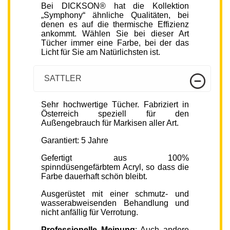
Bei DICKSON® hat die Kollektion
„Symphony“ ähnliche Qualitäten, bei
denen es auf die thermische Effizienz
ankommt. Wählen Sie bei dieser Art
Tücher immer eine Farbe, bei der das
Licht für Sie am Natürlichsten ist.
SATTLER
Sehr hochwertige Tücher. Fabriziert in
Österreich speziell für den
Außengebrauch für Markisen aller Art.
Garantiert: 5 Jahre
Gefertigt aus 100%
spinndüsengefärbtem Acryl, so dass die
Farbe dauerhaft schön bleibt.
Ausgerüstet mit einer schmutz- und
wasserabweisenden Behandlung und
nicht anfällig für Verrotung.
Professionelle Meinung
: Auch andere