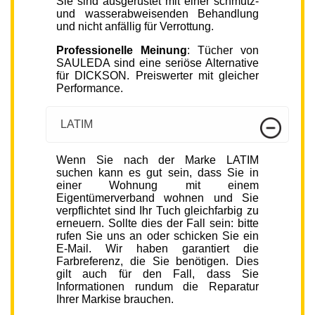
Sie sind ausgerüstet mit einer schmutz-
und wasserabweisenden Behandlung
und nicht anfällig für Verrottung.
Professionelle Meinung
: Tücher von
SAULEDA sind eine seriöse Alternative
für DICKSON. Preiswerter mit gleicher
Performance.
LATIM
Wenn Sie nach der Marke LATIM
suchen kann es gut sein, dass Sie in
einer Wohnung mit einem
Eigentümerverband wohnen und Sie
verpflichtet sind Ihr Tuch gleichfarbig zu
erneuern. Sollte dies der Fall sein: bitte
rufen Sie uns an oder schicken Sie ein
E-Mail. Wir haben garantiert die
Farbreferenz, die Sie benötigen. Dies
gilt auch für den Fall, dass Sie
Informationen rundum die Reparatur
Ihrer Markise brauchen.