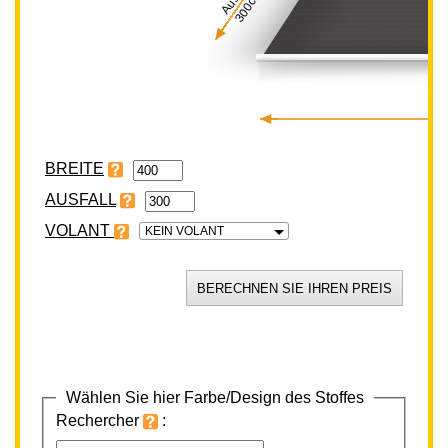
300cm
BREITE
VOLANT
KEIN VOLANT
Wählen Sie hier Farbe/Design des Stoffes
Rechercher
: