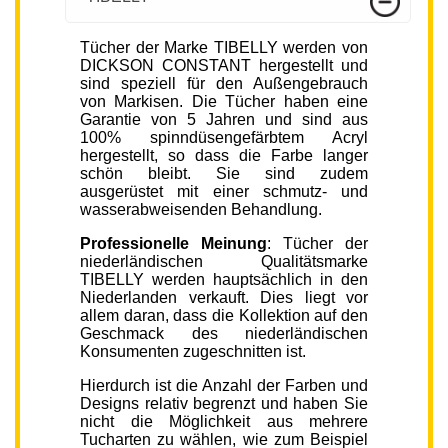
Tücher der Marke TIBELLY werden von
DICKSON CONSTANT hergestellt und
sind speziell für den Außengebrauch
von Markisen. Die Tücher haben eine
Garantie von 5 Jahren und sind aus
100% spinndüsengefärbtem Acryl
hergestellt, so dass die Farbe langer
schön bleibt. Sie sind zudem
ausgerüstet mit einer schmutz- und
wasserabweisenden Behandlung.
Professionelle Meinung
: Tücher der
niederländischen Qualitätsmarke
TIBELLY werden hauptsächlich in den
Niederlanden verkauft. Dies liegt vor
allem daran, dass die Kollektion auf den
Geschmack des niederländischen
Konsumenten zugeschnitten ist.
Hierdurch ist die Anzahl der Farben und
Designs relativ begrenzt und haben Sie
nicht die Möglichkeit aus mehrere
Tucharten zu wählen, wie zum Beispiel