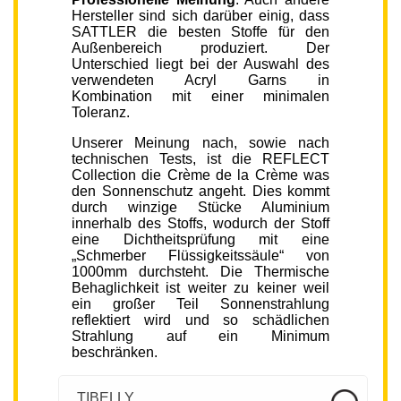
Hersteller sind sich darüber einig, dass
SATTLER die besten Stoffe für den
Außenbereich produziert. Der
Unterschied liegt bei der Auswahl des
verwendeten Acryl Garns in
Kombination mit einer minimalen
Toleranz.
Unserer Meinung nach, sowie nach
technischen Tests, ist die REFLECT
Collection die Crème de la Crème was
den Sonnenschutz angeht. Dies kommt
durch winzige Stücke Aluminium
innerhalb des Stoffs, wodurch der Stoff
eine Dichtheitsprüfung mit eine
„Schmerber Flüssigkeitssäule“ von
1000mm durchsteht. Die Thermische
Behaglichkeit ist weiter zu keiner weil
ein großer Teil Sonnenstrahlung
reflektiert wird und so schädlichen
Strahlung auf ein Minimum
beschränken.
TIBELLY