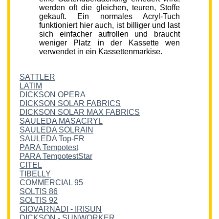
werden oft die gleichen, teuren, Stoffe
gekauft. Ein normales Acryl-Tuch
funktioniert hier auch, ist billiger und last
sich einfacher aufrollen und braucht
weniger Platz in der Kassette wen
verwendet in ein Kassettenmarkise.
SATTLER
LATIM
DICKSON OPERA
DICKSON SOLAR FABRICS
DICKSON SOLAR MAX FABRICS
SAULEDA MASACRYL
SAULEDA SOLRAIN
SAULEDA Top-FR
PARA Tempotest
PARA TempotestStar
CITEL
TIBELLY
COMMERCIAL 95
SOLTIS 86
SOLTIS 92
GIOVARNADI - IRISUN
DICKSON - SUNWORKER