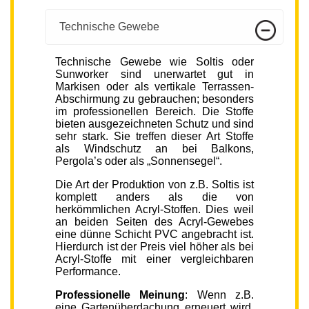
Technische Gewebe
Technische Gewebe wie Soltis oder
Sunworker sind unerwartet gut in
Markisen oder als vertikale Terrassen-
Abschirmung zu gebrauchen; besonders
im professionellen Bereich. Die Stoffe
bieten ausgezeichneten Schutz und sind
sehr stark. Sie treffen dieser Art Stoffe
als Windschutz an bei Balkons,
Pergola’s oder als „Sonnensegel“.
Die Art der Produktion von z.B. Soltis ist
komplett anders als die von
herkömmlichen Acryl-Stoffen. Dies weil
an beiden Seiten des Acryl-Gewebes
eine dünne Schicht PVC angebracht ist.
Hierdurch ist der Preis viel höher als bei
Acryl-Stoffe mit einer vergleichbaren
Performance.
Professionelle Meinung
: Wenn z.B.
eine Gartenüberdachung erneuert wird,