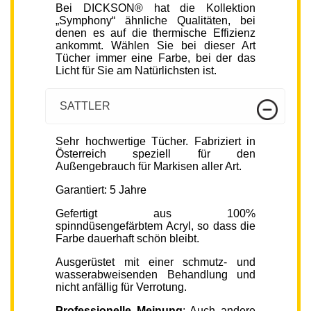
Bei DICKSON® hat die Kollektion
„Symphony“ ähnliche Qualitäten, bei
denen es auf die thermische Effizienz
ankommt. Wählen Sie bei dieser Art
Tücher immer eine Farbe, bei der das
Licht für Sie am Natürlichsten ist.
SATTLER
Sehr hochwertige Tücher. Fabriziert in
Österreich speziell für den
Außengebrauch für Markisen aller Art.
Garantiert: 5 Jahre
Gefertigt aus 100%
spinndüsengefärbtem Acryl, so dass die
Farbe dauerhaft schön bleibt.
Ausgerüstet mit einer schmutz- und
wasserabweisenden Behandlung und
nicht anfällig für Verrotung.
Professionelle Meinung
: Auch andere