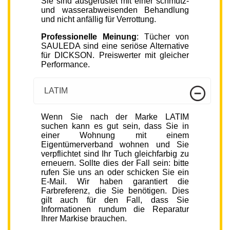
Sie sind ausgerüstet mit einer schmutz-
und wasserabweisenden Behandlung
und nicht anfällig für Verrottung.
Professionelle Meinung
: Tücher von
SAULEDA sind eine seriöse Alternative
für DICKSON. Preiswerter mit gleicher
Performance.
LATIM
Wenn Sie nach der Marke LATIM
suchen kann es gut sein, dass Sie in
einer Wohnung mit einem
Eigentümerverband wohnen und Sie
verpflichtet sind Ihr Tuch gleichfarbig zu
erneuern. Sollte dies der Fall sein: bitte
rufen Sie uns an oder schicken Sie ein
E-Mail. Wir haben garantiert die
Farbreferenz, die Sie benötigen. Dies
gilt auch für den Fall, dass Sie
Informationen rundum die Reparatur
Ihrer Markise brauchen.