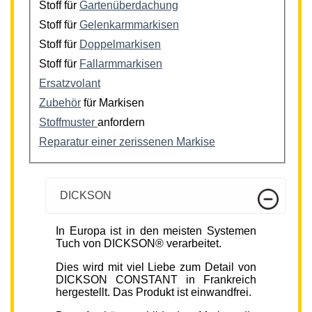
Stoff für
Gartenüberdachung
Stoff für
Gelenkarmmarkisen
Stoff für
Doppelmarkisen
Stoff für
Fallarmmarkisen
Ersatzvolant
Zubehör
für Markisen
Stoffmuster
anfordern
Reparatur einer zerissenen Markise
DICKSON
In Europa ist in den meisten Systemen
Tuch von DICKSON® verarbeitet.
Dies wird mit viel Liebe zum Detail von
DICKSON CONSTANT in Frankreich
hergestellt. Das Produkt ist einwandfrei.