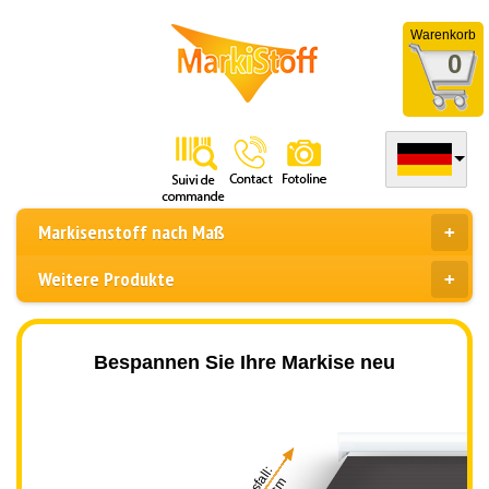
Warenkorb
0
Markisenstoff nach Maß
Weitere Produkte
Bespannen Sie Ihre Markise neu
Ausfall: