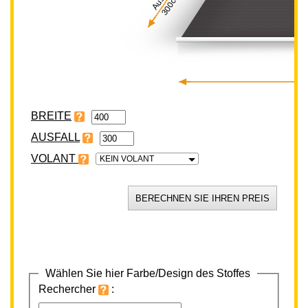
300cm
BREITE
VOLANT
KEIN VOLANT
Wählen Sie hier Farbe/Design des Stoffes
Rechercher
: