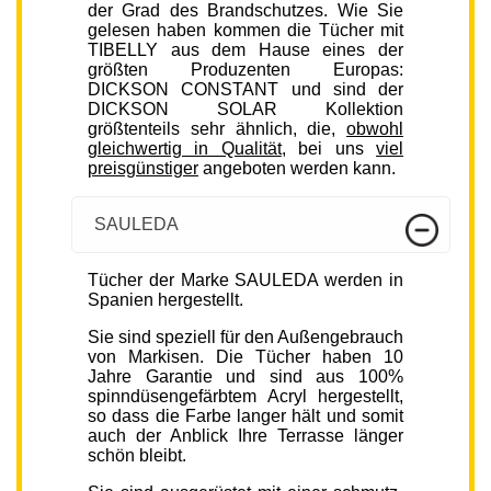
der Grad des Brandschutzes. Wie Sie
gelesen haben kommen die Tücher mit
TIBELLY aus dem Hause eines der
größten Produzenten Europas:
DICKSON CONSTANT und sind der
DICKSON SOLAR Kollektion
größtenteils sehr ähnlich, die,
obwohl
gleichwertig in Qualität
, bei uns
viel
preisgünstiger
angeboten werden kann.
SAULEDA
Tücher der Marke SAULEDA werden in
Spanien hergestellt.
Sie sind speziell für den Außengebrauch
von Markisen. Die Tücher haben 10
Jahre Garantie und sind aus 100%
spinndüsengefärbtem Acryl hergestellt,
so dass die Farbe langer hält und somit
auch der Anblick Ihre Terrasse länger
schön bleibt.