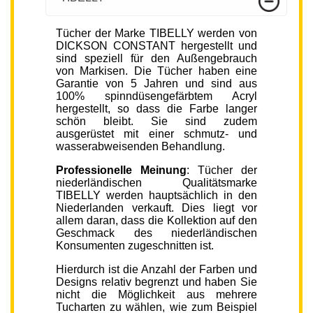
Tücher der Marke TIBELLY werden von
DICKSON CONSTANT hergestellt und
sind speziell für den Außengebrauch
von Markisen. Die Tücher haben eine
Garantie von 5 Jahren und sind aus
100% spinndüsengefärbtem Acryl
hergestellt, so dass die Farbe langer
schön bleibt. Sie sind zudem
ausgerüstet mit einer schmutz- und
wasserabweisenden Behandlung.
Professionelle Meinung
: Tücher der
niederländischen Qualitätsmarke
TIBELLY werden hauptsächlich in den
Niederlanden verkauft. Dies liegt vor
allem daran, dass die Kollektion auf den
Geschmack des niederländischen
Konsumenten zugeschnitten ist.
Hierdurch ist die Anzahl der Farben und
Designs relativ begrenzt und haben Sie
nicht die Möglichkeit aus mehrere
Tucharten zu wählen, wie zum Beispiel