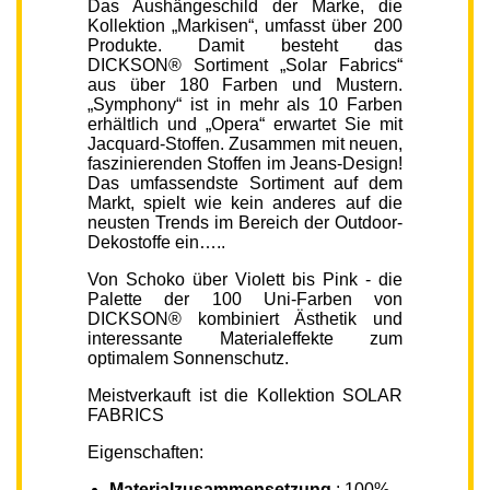
Das Aushängeschild der Marke, die
Kollektion „Markisen“, umfasst über 200
Produkte. Damit besteht das
DICKSON® Sortiment „Solar Fabrics“
aus über 180 Farben und Mustern.
„Symphony“ ist in mehr als 10 Farben
erhältlich und „Opera“ erwartet Sie mit
Jacquard-Stoffen. Zusammen mit neuen,
faszinierenden Stoffen im Jeans-Design!
Das umfassendste Sortiment auf dem
Markt, spielt wie kein anderes auf die
neusten Trends im Bereich der Outdoor-
Dekostoffe ein…..
Von Schoko über Violett bis Pink - die
Palette der 100 Uni-Farben von
DICKSON® kombiniert Ästhetik und
interessante Materialeffekte zum
optimalem Sonnenschutz.
Meistverkauft ist die Kollektion SOLAR
FABRICS
Eigenschaften:
Materialzusammensetzung
: 100%