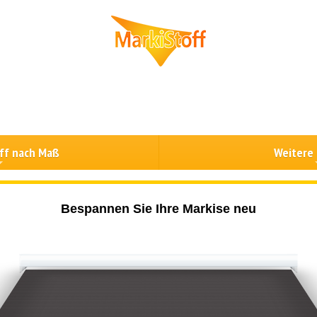
ff nach Maß
Weitere
Bespannen Sie Ihre Markise neu