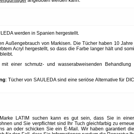
reisgünstiger
angeboten werden kann.
LEDA werden in Spanien hergestellt.
 den Außengebrauch von Markisen. Die Tücher haben 10 Jahre
tem Acryl hergestellt, so dass die Farbe langer hält und somit
bleibt.
t mit einer schmutz- und wasserabweisenden Behandlung un
ung
: Tücher von SAULEDA sind eine seriöse Alternative für DI
Marke LATIM suchen kann es gut sein, dass Sie in eine
en und Sie verpflichtet sind Ihr Tuch gleichfarbig zu erneuer
 uns an oder schicken Sie ein E-Mail. Wir haben garantiert die