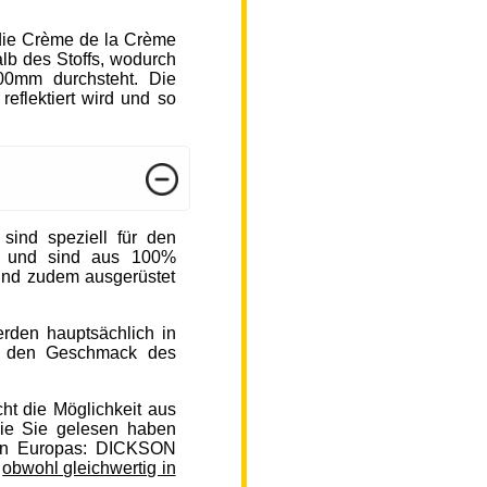
die Crème de la Crème
b des Stoffs, wodurch
000mm durchsteht. Die
reflektiert wird und so
nd speziell für den
n und sind aus 100%
sind zudem ausgerüstet
rden hauptsächlich in
auf den Geschmack des
ht die Möglichkeit aus
ie Sie gelesen haben
en Europas: DICKSON
,
obwohl gleichwertig in