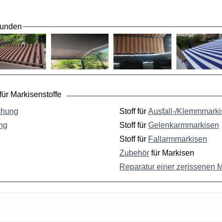
Kunden
ür Markisenstoffe
chung
Stoff für
Ausfall-/Klemmmark
ng
Stoff für
Gelenkarmmarkisen
Stoff für
Fallarmmarkisen
Zubehör
für Markisen
Reparatur einer zerissenen 