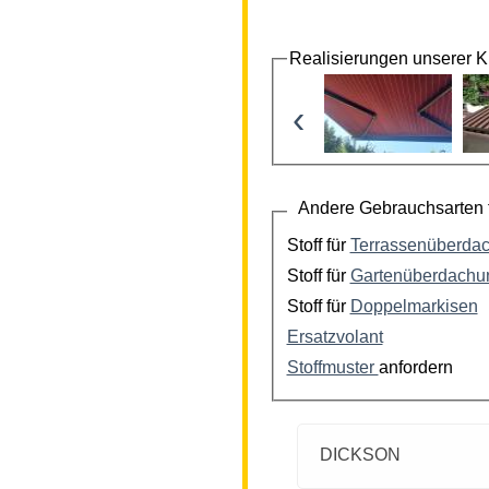
Realisierungen unserer 
‹
Andere Gebrauchsarten f
Stoff für
Terrassenüberda
Stoff für
Gartenüberdachu
Stoff für
Doppelmarkisen
Ersatzvolant
Stoffmuster
anfordern
DICKSON