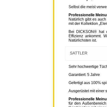
Selbst die meist verw
Professionelle Mein
Natürlich gibt es auc
mit der Kollektion „Ele
Bei DICKSON® hat di
Effizienz ankommt. W
Natürlichsten ist.
SATTLER
Sehr hochwertige Tücher
Garantiert: 5 Jahre
Gefertigt aus 100% spi
Ausgerüstet mit einer
Professionelle Mein
für den Außenbereich 