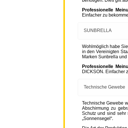
benötigen. Dies gilt a
Professionelle Mein
Einfacher zu bekommen
SUNBRELLA
Wohlmöglich habe Sie
in den Vereinigten S
Marken Sunbrella und
Professionelle Mein
DICKSON. Einfacher zu
Technische Gewebe
Technische Gewebe wie
Abschirmung zu gebra
Schutz und sind sehr s
„Sonnensegel“.