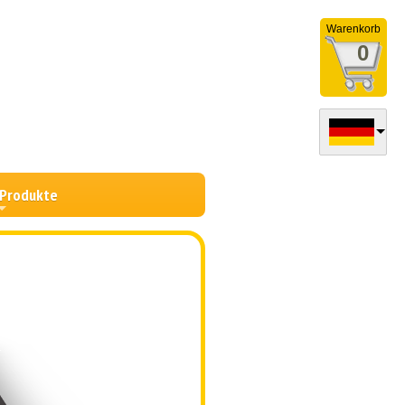
Warenkorb
0
 Produkte