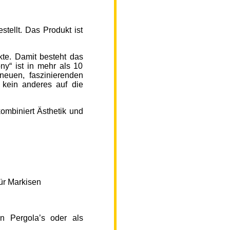
ellt. Das Produkt ist
kte. Damit besteht das
y“ ist in mehr als 10
neuen, faszinierenden
 kein anderes auf die
ombiniert Ästhetik und
ür Markisen
n Pergola’s oder als