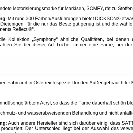
endete Motorisierungsmarke für Markisen, SOMFY, rät zu Stof
ung
: Mit rund 300 Farben/Ausführungen bietet DICKSON® etwa
h Diejenigen, für die nur das Beste gut genug ist und die wä
ments Reflect ®“.
e Kollektion „Symphony“ ähnliche Qualitäten, bei denen e
ählen Sie bei dieser Art Tücher immer eine Farbe, bei der
. Fabriziert in Österreich speziell für den Außengebrauch für M
nndüsengefärbtem Acryl, so dass die Farbe dauerhaft schön ble
 schmutz- und wasserabweisenden Behandlung und nicht anfällig
ung
: Auch andere Hersteller sind sich darüber einig, dass SAT
produziert. Der Unterschied liegt bei der Auswahl des verw