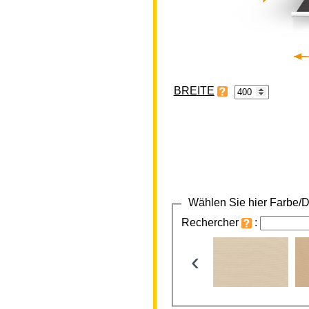
BREITE
Wählen Sie hier Farbe/D
Rechercher
:
‹