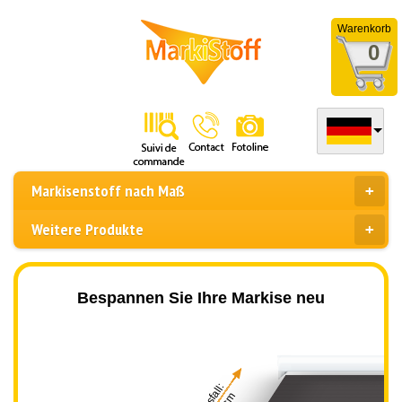
Warenkorb
0
Markisenstoff nach Maß
Weitere Produkte
Bespannen Sie Ihre Markise neu
Ausfall: