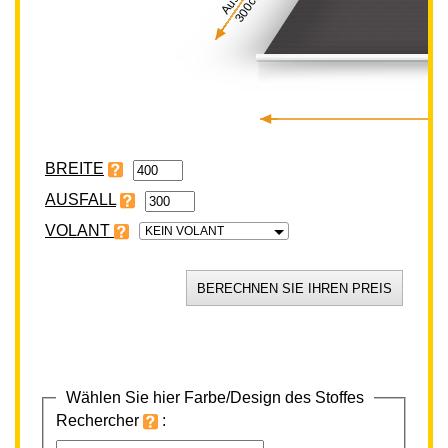
300cm
BREITE
VOLANT
KEIN VOLANT
Wählen Sie hier Farbe/Design des Stoffes
Rechercher
: