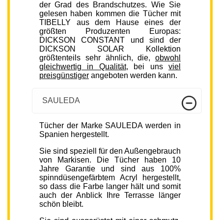
der Grad des Brandschutzes. Wie Sie
gelesen haben kommen die Tücher mit
TIBELLY aus dem Hause eines der
größten Produzenten Europas:
DICKSON CONSTANT und sind der
DICKSON SOLAR Kollektion
größtenteils sehr ähnlich, die,
obwohl
gleichwertig in Qualität
, bei uns
viel
preisgünstiger
angeboten werden kann.
SAULEDA
Tücher der Marke SAULEDA werden in
Spanien hergestellt.
Sie sind speziell für den Außengebrauch
von Markisen. Die Tücher haben 10
Jahre Garantie und sind aus 100%
spinndüsengefärbtem Acryl hergestellt,
so dass die Farbe langer hält und somit
auch der Anblick Ihre Terrasse länger
schön bleibt.