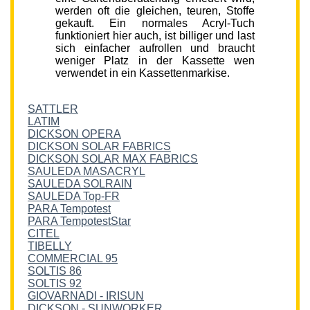
werden oft die gleichen, teuren, Stoffe
gekauft. Ein normales Acryl-Tuch
funktioniert hier auch, ist billiger und last
sich einfacher aufrollen und braucht
weniger Platz in der Kassette wen
verwendet in ein Kassettenmarkise.
SATTLER
LATIM
DICKSON OPERA
DICKSON SOLAR FABRICS
DICKSON SOLAR MAX FABRICS
SAULEDA MASACRYL
SAULEDA SOLRAIN
SAULEDA Top-FR
PARA Tempotest
PARA TempotestStar
CITEL
TIBELLY
COMMERCIAL 95
SOLTIS 86
SOLTIS 92
GIOVARNADI - IRISUN
DICKSON - SUNWORKER