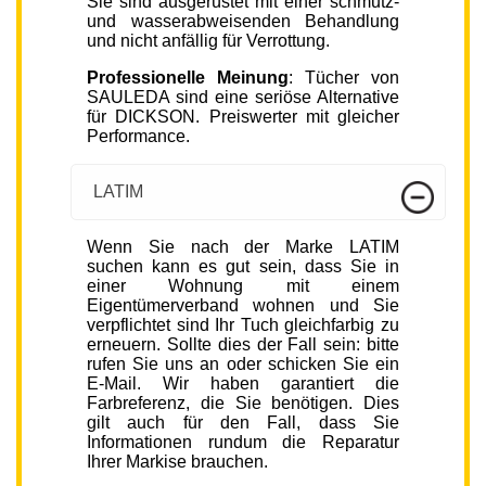
Sie sind ausgerüstet mit einer schmutz-
und wasserabweisenden Behandlung
und nicht anfällig für Verrottung.
Professionelle Meinung
: Tücher von
SAULEDA sind eine seriöse Alternative
für DICKSON. Preiswerter mit gleicher
Performance.
LATIM
Wenn Sie nach der Marke LATIM
suchen kann es gut sein, dass Sie in
einer Wohnung mit einem
Eigentümerverband wohnen und Sie
verpflichtet sind Ihr Tuch gleichfarbig zu
erneuern. Sollte dies der Fall sein: bitte
rufen Sie uns an oder schicken Sie ein
E-Mail. Wir haben garantiert die
Farbreferenz, die Sie benötigen. Dies
gilt auch für den Fall, dass Sie
Informationen rundum die Reparatur
Ihrer Markise brauchen.