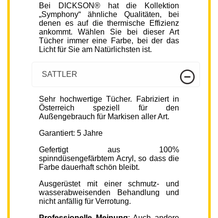
Bei DICKSON® hat die Kollektion
„Symphony“ ähnliche Qualitäten, bei
denen es auf die thermische Effizienz
ankommt. Wählen Sie bei dieser Art
Tücher immer eine Farbe, bei der das
Licht für Sie am Natürlichsten ist.
SATTLER
Sehr hochwertige Tücher. Fabriziert in
Österreich speziell für den
Außengebrauch für Markisen aller Art.
Garantiert: 5 Jahre
Gefertigt aus 100%
spinndüsengefärbtem Acryl, so dass die
Farbe dauerhaft schön bleibt.
Ausgerüstet mit einer schmutz- und
wasserabweisenden Behandlung und
nicht anfällig für Verrotung.
Professionelle Meinung
: Auch andere