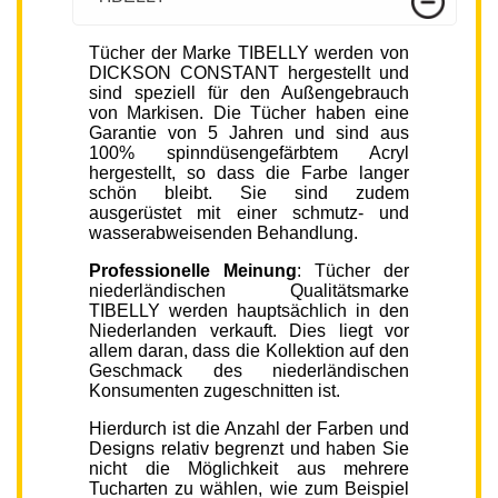
Tücher der Marke TIBELLY werden von
DICKSON CONSTANT hergestellt und
sind speziell für den Außengebrauch
von Markisen. Die Tücher haben eine
Garantie von 5 Jahren und sind aus
100% spinndüsengefärbtem Acryl
hergestellt, so dass die Farbe langer
schön bleibt. Sie sind zudem
ausgerüstet mit einer schmutz- und
wasserabweisenden Behandlung.
Professionelle Meinung
: Tücher der
niederländischen Qualitätsmarke
TIBELLY werden hauptsächlich in den
Niederlanden verkauft. Dies liegt vor
allem daran, dass die Kollektion auf den
Geschmack des niederländischen
Konsumenten zugeschnitten ist.
Hierdurch ist die Anzahl der Farben und
Designs relativ begrenzt und haben Sie
nicht die Möglichkeit aus mehrere
Tucharten zu wählen, wie zum Beispiel