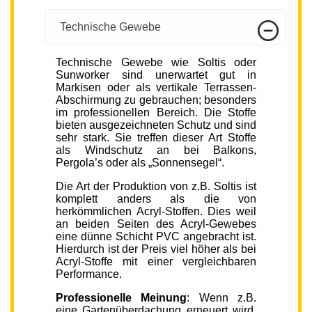
Technische Gewebe
Technische Gewebe wie Soltis oder
Sunworker sind unerwartet gut in
Markisen oder als vertikale Terrassen-
Abschirmung zu gebrauchen; besonders
im professionellen Bereich. Die Stoffe
bieten ausgezeichneten Schutz und sind
sehr stark. Sie treffen dieser Art Stoffe
als Windschutz an bei Balkons,
Pergola’s oder als „Sonnensegel“.
Die Art der Produktion von z.B. Soltis ist
komplett anders als die von
herkömmlichen Acryl-Stoffen. Dies weil
an beiden Seiten des Acryl-Gewebes
eine dünne Schicht PVC angebracht ist.
Hierdurch ist der Preis viel höher als bei
Acryl-Stoffe mit einer vergleichbaren
Performance.
Professionelle Meinung
: Wenn z.B.
eine Gartenüberdachung erneuert wird,