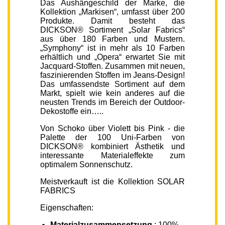
Das Aushängeschild der Marke, die
Kollektion „Markisen“, umfasst über 200
Produkte. Damit besteht das
DICKSON® Sortiment „Solar Fabrics“
aus über 180 Farben und Mustern.
„Symphony“ ist in mehr als 10 Farben
erhältlich und „Opera“ erwartet Sie mit
Jacquard-Stoffen. Zusammen mit neuen,
faszinierenden Stoffen im Jeans-Design!
Das umfassendste Sortiment auf dem
Markt, spielt wie kein anderes auf die
neusten Trends im Bereich der Outdoor-
Dekostoffe ein…..
Von Schoko über Violett bis Pink - die
Palette der 100 Uni-Farben von
DICKSON® kombiniert Ästhetik und
interessante Materialeffekte zum
optimalem Sonnenschutz.
Meistverkauft ist die Kollektion SOLAR
FABRICS
Eigenschaften:
Materialzusammensetzung
: 100%