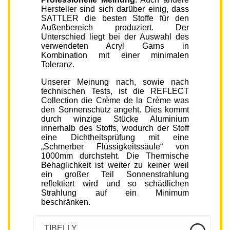
Hersteller sind sich darüber einig, dass
SATTLER die besten Stoffe für den
Außenbereich produziert. Der
Unterschied liegt bei der Auswahl des
verwendeten Acryl Garns in
Kombination mit einer minimalen
Toleranz.
Unserer Meinung nach, sowie nach
technischen Tests, ist die REFLECT
Collection die Crème de la Crème was
den Sonnenschutz angeht. Dies kommt
durch winzige Stücke Aluminium
innerhalb des Stoffs, wodurch der Stoff
eine Dichtheitsprüfung mit eine
„Schmerber Flüssigkeitssäule“ von
1000mm durchsteht. Die Thermische
Behaglichkeit ist weiter zu keiner weil
ein großer Teil Sonnenstrahlung
reflektiert wird und so schädlichen
Strahlung auf ein Minimum
beschränken.
TIBELLY