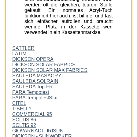
werden oft die gleichen, teuren, Stoffe
gekauft. Ein normales Acryl-Tuch
funktioniert hier auch, ist billiger und last
sich einfacher aufrollen und braucht
weniger Platz in der Kassette wen
verwendet in ein Kassettenmarkise.
SATTLER
LATIM
DICKSON OPERA
DICKSON SOLAR FABRICS
DICKSON SOLAR MAX FABRICS
SAULEDA MASACRYL
SAULEDA SOLRAIN
SAULEDA Top-FR
PARA Tempotest
PARA TempotestStar
CITEL
TIBELLY
COMMERCIAL 95
SOLTIS 86
SOLTIS 92
GIOVARNADI - IRISUN
DICKSON - SUNWORKER