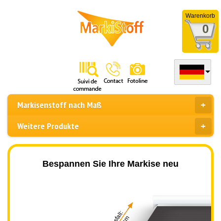
Warenkorb
0
Markisenstoff nach Maß
Weitere Produkte
Bespannen Sie Ihre Markise neu
Ausfall: