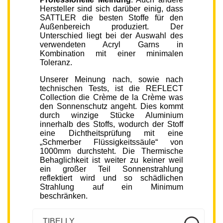
Hersteller sind sich darüber einig, dass
SATTLER die besten Stoffe für den
Außenbereich produziert. Der
Unterschied liegt bei der Auswahl des
verwendeten Acryl Garns in
Kombination mit einer minimalen
Toleranz.
Unserer Meinung nach, sowie nach
technischen Tests, ist die REFLECT
Collection die Crème de la Crème was
den Sonnenschutz angeht. Dies kommt
durch winzige Stücke Aluminium
innerhalb des Stoffs, wodurch der Stoff
eine Dichtheitsprüfung mit eine
„Schmerber Flüssigkeitssäule“ von
1000mm durchsteht. Die Thermische
Behaglichkeit ist weiter zu keiner weil
ein großer Teil Sonnenstrahlung
reflektiert wird und so schädlichen
Strahlung auf ein Minimum
beschränken.
TIBELLY