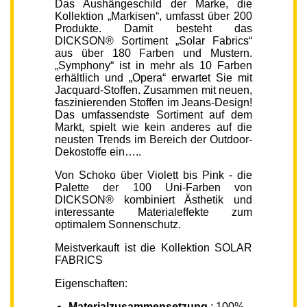
Das Aushängeschild der Marke, die
Kollektion „Markisen“, umfasst über 200
Produkte. Damit besteht das
DICKSON® Sortiment „Solar Fabrics“
aus über 180 Farben und Mustern.
„Symphony“ ist in mehr als 10 Farben
erhältlich und „Opera“ erwartet Sie mit
Jacquard-Stoffen. Zusammen mit neuen,
faszinierenden Stoffen im Jeans-Design!
Das umfassendste Sortiment auf dem
Markt, spielt wie kein anderes auf die
neusten Trends im Bereich der Outdoor-
Dekostoffe ein…..
Von Schoko über Violett bis Pink - die
Palette der 100 Uni-Farben von
DICKSON® kombiniert Ästhetik und
interessante Materialeffekte zum
optimalem Sonnenschutz.
Meistverkauft ist die Kollektion SOLAR
FABRICS
Eigenschaften:
Materialzusammensetzung
: 100%