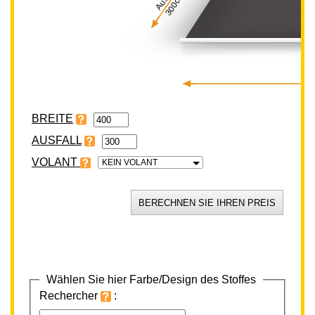
300cm
BREITE
VOLANT
KEIN VOLANT
Wählen Sie hier Farbe/Design des Stoffes
Rechercher
: