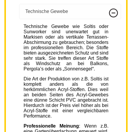
Technische Gewebe
Technische Gewebe wie Soltis oder
Sunworker sind unerwartet gut in
Markisen oder als vertikale Terrassen-
Abschirmung zu gebrauchen; besonders
im professionellen Bereich. Die Stoffe
bieten ausgezeichneten Schutz und sind
sehr stark. Sie treffen dieser Art Stoffe
als Windschutz an bei Balkons,
Pergola’s oder als „Sonnensegel“.
Die Art der Produktion von z.B. Soltis ist
komplett anders als die von
herkömmlichen Acryl-Stoffen. Dies weil
an beiden Seiten des Acryl-Gewebes
eine dünne Schicht PVC angebracht ist.
Hierdurch ist der Preis viel höher als bei
Acryl-Stoffe mit einer vergleichbaren
Performance.
Professionelle Meinung
: Wenn z.B.
eine Gartenüberdachung erneuert wird,