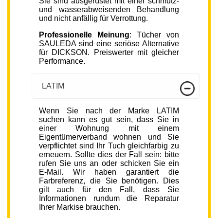
Sie sind ausgerüstet mit einer schmutz-
und wasserabweisenden Behandlung
und nicht anfällig für Verrottung.
Professionelle Meinung
: Tücher von
SAULEDA sind eine seriöse Alternative
für DICKSON. Preiswerter mit gleicher
Performance.
LATIM
Wenn Sie nach der Marke LATIM
suchen kann es gut sein, dass Sie in
einer Wohnung mit einem
Eigentümerverband wohnen und Sie
verpflichtet sind Ihr Tuch gleichfarbig zu
erneuern. Sollte dies der Fall sein: bitte
rufen Sie uns an oder schicken Sie ein
E-Mail. Wir haben garantiert die
Farbreferenz, die Sie benötigen. Dies
gilt auch für den Fall, dass Sie
Informationen rundum die Reparatur
Ihrer Markise brauchen.