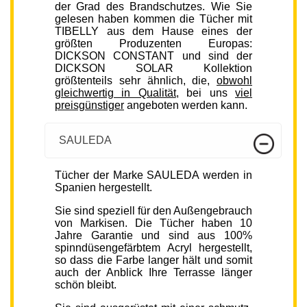
der Grad des Brandschutzes. Wie Sie
gelesen haben kommen die Tücher mit
TIBELLY aus dem Hause eines der
größten Produzenten Europas:
DICKSON CONSTANT und sind der
DICKSON SOLAR Kollektion
größtenteils sehr ähnlich, die,
obwohl
gleichwertig in Qualität
, bei uns
viel
preisgünstiger
angeboten werden kann.
SAULEDA
Tücher der Marke SAULEDA werden in
Spanien hergestellt.
Sie sind speziell für den Außengebrauch
von Markisen. Die Tücher haben 10
Jahre Garantie und sind aus 100%
spinndüsengefärbtem Acryl hergestellt,
so dass die Farbe langer hält und somit
auch der Anblick Ihre Terrasse länger
schön bleibt.