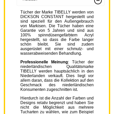
Tücher der Marke TIBELLY werden von
DICKSON CONSTANT hergestellt und
sind speziell für den Außengebrauch
von Markisen. Die Tücher haben eine
Garantie von 5 Jahren und sind aus
100% spinndüsengefärbtem Acryl
hergestellt, so dass die Farbe langer
schön bleibt. Sie sind zudem
ausgerüstet mit einer schmutz- und
wasserabweisenden Behandlung.
Professionelle Meinung
: Tücher der
niederländischen Qualitätsmarke
TIBELLY werden hauptsächlich in den
Niederlanden verkauft. Dies liegt vor
allem daran, dass die Kollektion auf den
Geschmack des niederländischen
Konsumenten zugeschnitten ist.
Hierdurch ist die Anzahl der Farben und
Designs relativ begrenzt und haben Sie
nicht die Möglichkeit aus mehrere
Tucharten zu wählen, wie zum Beispiel