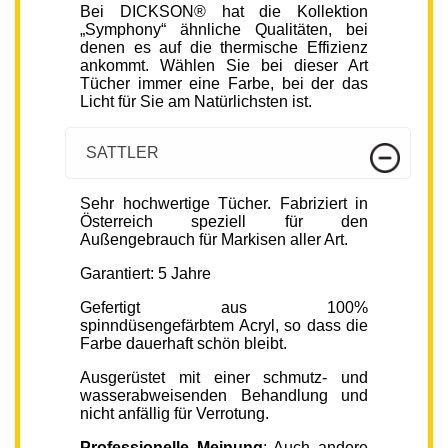
Bei DICKSON® hat die Kollektion
„Symphony“ ähnliche Qualitäten, bei
denen es auf die thermische Effizienz
ankommt. Wählen Sie bei dieser Art
Tücher immer eine Farbe, bei der das
Licht für Sie am Natürlichsten ist.
SATTLER
Sehr hochwertige Tücher. Fabriziert in
Österreich speziell für den
Außengebrauch für Markisen aller Art.
Garantiert: 5 Jahre
Gefertigt aus 100%
spinndüsengefärbtem Acryl, so dass die
Farbe dauerhaft schön bleibt.
Ausgerüstet mit einer schmutz- und
wasserabweisenden Behandlung und
nicht anfällig für Verrotung.
Professionelle Meinung
: Auch andere