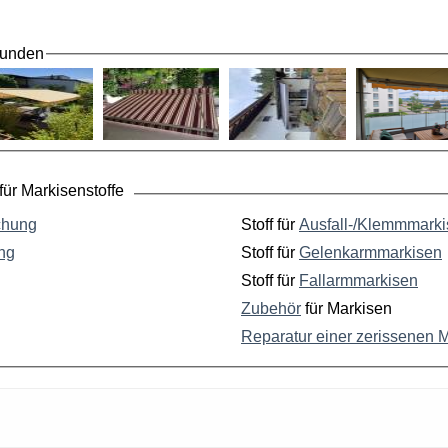
Kunden
ür Markisenstoffe
chung
Stoff für
Ausfall-/Klemmmark
ng
Stoff für
Gelenkarmmarkisen
Stoff für
Fallarmmarkisen
Zubehör
für Markisen
Reparatur einer zerissenen 