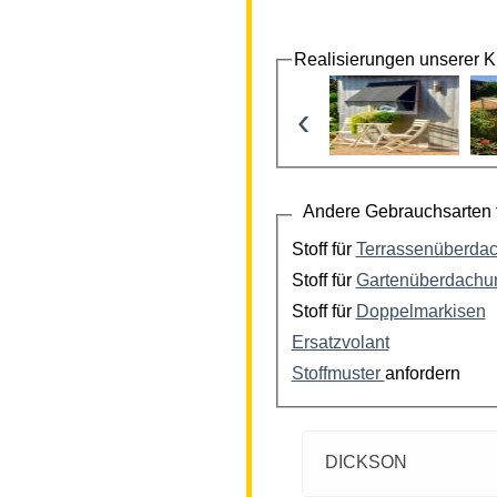
Realisierungen unserer 
‹
Andere Gebrauchsarten f
Stoff für
Terrassenüberda
Stoff für
Gartenüberdachu
Stoff für
Doppelmarkisen
Ersatzvolant
Stoffmuster
anfordern
DICKSON