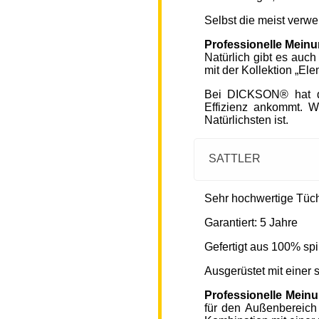
Selbst die meist verw
Professionelle Mein
Natürlich gibt es auc
mit der Kollektion „Ele
Bei DICKSON® hat di
Effizienz ankommt. W
Natürlichsten ist.
SATTLER
Sehr hochwertige Tücher
Garantiert: 5 Jahre
Gefertigt aus 100% spi
Ausgerüstet mit einer
Professionelle Mein
für den Außenbereich 