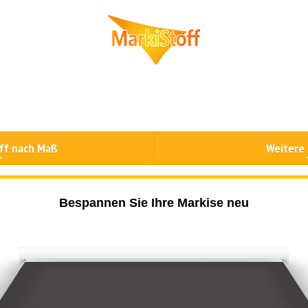
ff nach Maß
Weitere
Bespannen Sie Ihre Markise neu