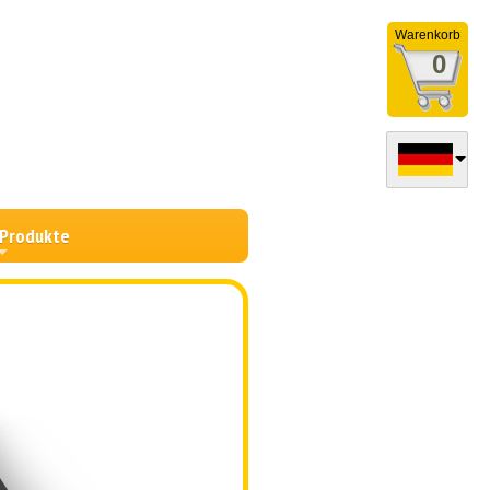
Warenkorb
0
 Produkte