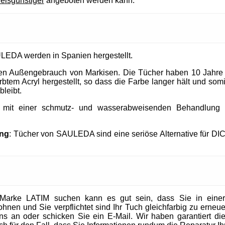
reisgünstiger
angeboten werden kann.
LEDA werden in Spanien hergestellt.
 den Außengebrauch von Markisen. Die Tücher haben 10 Jahre
tem Acryl hergestellt, so dass die Farbe langer hält und somit
bleibt.
t mit einer schmutz- und wasserabweisenden Behandlung un
ung
: Tücher von SAULEDA sind eine seriöse Alternative für DI
Marke LATIM suchen kann es gut sein, dass Sie in eine
en und Sie verpflichtet sind Ihr Tuch gleichfarbig zu erneuer
 uns an oder schicken Sie ein E-Mail. Wir haben garantiert die