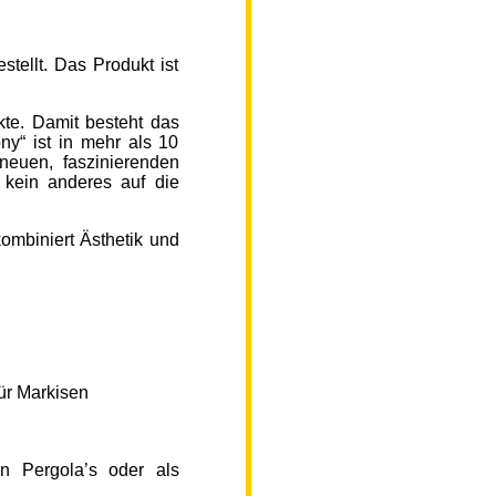
ellt. Das Produkt ist
kte. Damit besteht das
y“ ist in mehr als 10
neuen, faszinierenden
 kein anderes auf die
ombiniert Ästhetik und
ür Markisen
n Pergola’s oder als