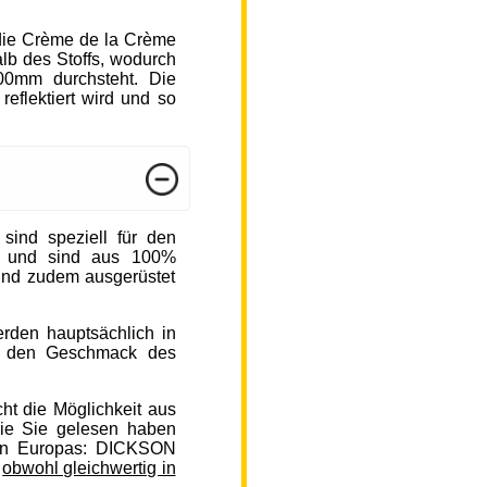
die Crème de la Crème
b des Stoffs, wodurch
000mm durchsteht. Die
reflektiert wird und so
nd speziell für den
n und sind aus 100%
sind zudem ausgerüstet
rden hauptsächlich in
auf den Geschmack des
ht die Möglichkeit aus
ie Sie gelesen haben
en Europas: DICKSON
,
obwohl gleichwertig in