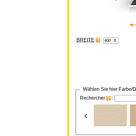
BREITE
Wählen Sie hier Farbe/D
Rechercher
:
‹