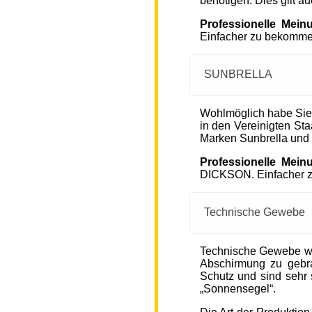
benötigen. Dies gilt a
Professionelle Mein
Einfacher zu bekommen
SUNBRELLA
Wohlmöglich habe Sie
in den Vereinigten S
Marken Sunbrella und
Professionelle Mein
DICKSON. Einfacher zu
Technische Gewebe
Technische Gewebe wie
Abschirmung zu gebra
Schutz und sind sehr s
„Sonnensegel“.