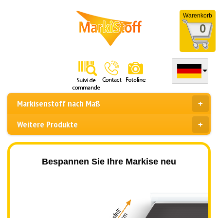
Warenkorb
0
Markisenstoff nach Maß
Weitere Produkte
Bespannen Sie Ihre Markise neu
Ausfall: