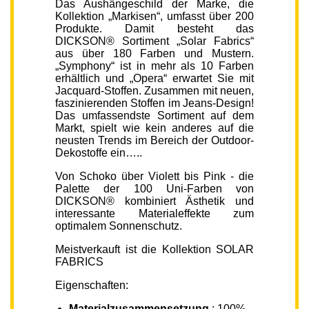
Das Aushängeschild der Marke, die
Kollektion „Markisen“, umfasst über 200
Produkte. Damit besteht das
DICKSON® Sortiment „Solar Fabrics“
aus über 180 Farben und Mustern.
„Symphony“ ist in mehr als 10 Farben
erhältlich und „Opera“ erwartet Sie mit
Jacquard-Stoffen. Zusammen mit neuen,
faszinierenden Stoffen im Jeans-Design!
Das umfassendste Sortiment auf dem
Markt, spielt wie kein anderes auf die
neusten Trends im Bereich der Outdoor-
Dekostoffe ein…..
Von Schoko über Violett bis Pink - die
Palette der 100 Uni-Farben von
DICKSON® kombiniert Ästhetik und
interessante Materialeffekte zum
optimalem Sonnenschutz.
Meistverkauft ist die Kollektion SOLAR
FABRICS
Eigenschaften:
Materialzusammensetzung
: 100%