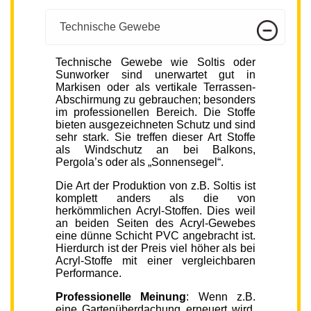
Technische Gewebe
Technische Gewebe wie Soltis oder
Sunworker sind unerwartet gut in
Markisen oder als vertikale Terrassen-
Abschirmung zu gebrauchen; besonders
im professionellen Bereich. Die Stoffe
bieten ausgezeichneten Schutz und sind
sehr stark. Sie treffen dieser Art Stoffe
als Windschutz an bei Balkons,
Pergola’s oder als „Sonnensegel“.
Die Art der Produktion von z.B. Soltis ist
komplett anders als die von
herkömmlichen Acryl-Stoffen. Dies weil
an beiden Seiten des Acryl-Gewebes
eine dünne Schicht PVC angebracht ist.
Hierdurch ist der Preis viel höher als bei
Acryl-Stoffe mit einer vergleichbaren
Performance.
Professionelle Meinung
: Wenn z.B.
eine Gartenüberdachung erneuert wird,