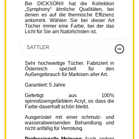
Bei DICKSON® hat die Kollektion
„Symphony“ ähnliche Qualitäten, bei
denen es auf die thermische Effizienz
ankommt. Wählen Sie bei dieser Art
Tücher immer eine Farbe, bei der das
Licht für Sie am Natürlichsten ist.
SATTLER
Sehr hochwertige Tücher. Fabriziert in
Österreich speziell für den
Außengebrauch für Markisen aller Art.
Garantiert: 5 Jahre
Gefertigt aus 100%
spinndüsengefärbtem Acryl, so dass die
Farbe dauerhaft schön bleibt.
Ausgerüstet mit einer schmutz- und
wasserabweisenden Behandlung und
nicht anfällig für Verrotung.
Professionelle Meinung
: Auch andere