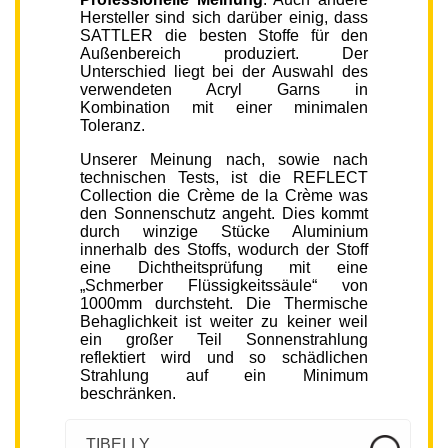
Hersteller sind sich darüber einig, dass
SATTLER die besten Stoffe für den
Außenbereich produziert. Der
Unterschied liegt bei der Auswahl des
verwendeten Acryl Garns in
Kombination mit einer minimalen
Toleranz.
Unserer Meinung nach, sowie nach
technischen Tests, ist die REFLECT
Collection die Crème de la Crème was
den Sonnenschutz angeht. Dies kommt
durch winzige Stücke Aluminium
innerhalb des Stoffs, wodurch der Stoff
eine Dichtheitsprüfung mit eine
„Schmerber Flüssigkeitssäule“ von
1000mm durchsteht. Die Thermische
Behaglichkeit ist weiter zu keiner weil
ein großer Teil Sonnenstrahlung
reflektiert wird und so schädlichen
Strahlung auf ein Minimum
beschränken.
TIBELLY