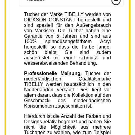
Tücher der Marke TIBELLY werden von
DICKSON CONSTANT hergestellt und
sind speziell für den Außengebrauch
von Markisen. Die Tücher haben eine
Garantie von 5 Jahren und sind aus
100% spinndüsengefärbtem Acryl
hergestellt, so dass die Farbe langer
schön bleibt. Sie sind zudem
ausgerüstet mit einer schmutz- und
wasserabweisenden Behandlung.
Professionelle Meinung
: Tücher der
niederländischen Qualitätsmarke
TIBELLY werden hauptsächlich in den
Niederlanden verkauft. Dies liegt vor
allem daran, dass die Kollektion auf den
Geschmack des niederländischen
Konsumenten zugeschnitten ist.
Hierdurch ist die Anzahl der Farben und
Designs relativ begrenzt und haben Sie
nicht die Möglichkeit aus mehrere
Tucharten zu wählen, wie zum Beispiel