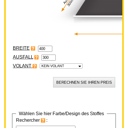
300cm
BREITE
VOLANT
KEIN VOLANT
Wählen Sie hier Farbe/Design des Stoffes
Rechercher
: