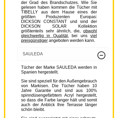
der Grad des Brandschutzes. Wie Sie
gelesen haben kommen die Tücher mit
TIBELLY aus dem Hause eines der
größten Produzenten Europas:
DICKSON CONSTANT und sind der
DICKSON SOLAR Kollektion
größtenteils sehr ähnlich, die,
obwohl
gleichwertig in Qualität
, bei uns
viel
preisgünstiger
angeboten werden kann.
SAULEDA
Tücher der Marke SAULEDA werden in
Spanien hergestellt.
Sie sind speziell für den Außengebrauch
von Markisen. Die Tücher haben 10
Jahre Garantie und sind aus 100%
spinndüsengefärbtem Acryl hergestellt,
so dass die Farbe langer hält und somit
auch der Anblick Ihre Terrasse länger
schön bleibt.