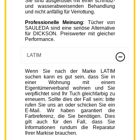
Sie sind ausgerüstet mit einer schmutz-
und wasserabweisenden Behandlung
und nicht anfällig für Verrottung.
Professionelle Meinung
: Tücher von
SAULEDA sind eine seriöse Alternative
für DICKSON. Preiswerter mit gleicher
Performance.
LATIM
Wenn Sie nach der Marke LATIM
suchen kann es gut sein, dass Sie in
einer Wohnung mit einem
Eigentümerverband wohnen und Sie
verpflichtet sind Ihr Tuch gleichfarbig zu
erneuern. Sollte dies der Fall sein: bitte
rufen Sie uns an oder schicken Sie ein
E-Mail. Wir haben garantiert die
Farbreferenz, die Sie benötigen. Dies
gilt auch für den Fall, dass Sie
Informationen rundum die Reparatur
Ihrer Markise brauchen.