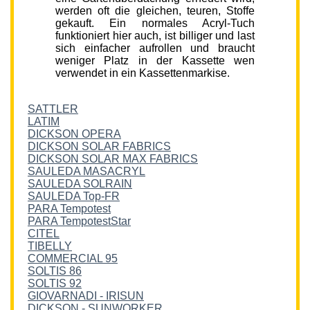
werden oft die gleichen, teuren, Stoffe
gekauft. Ein normales Acryl-Tuch
funktioniert hier auch, ist billiger und last
sich einfacher aufrollen und braucht
weniger Platz in der Kassette wen
verwendet in ein Kassettenmarkise.
SATTLER
LATIM
DICKSON OPERA
DICKSON SOLAR FABRICS
DICKSON SOLAR MAX FABRICS
SAULEDA MASACRYL
SAULEDA SOLRAIN
SAULEDA Top-FR
PARA Tempotest
PARA TempotestStar
CITEL
TIBELLY
COMMERCIAL 95
SOLTIS 86
SOLTIS 92
GIOVARNADI - IRISUN
DICKSON - SUNWORKER