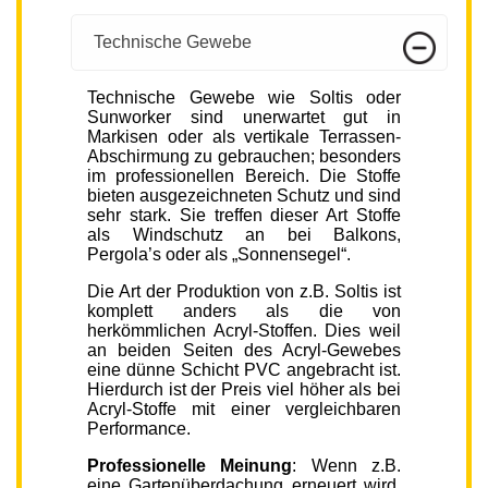
Technische Gewebe
Technische Gewebe wie Soltis oder
Sunworker sind unerwartet gut in
Markisen oder als vertikale Terrassen-
Abschirmung zu gebrauchen; besonders
im professionellen Bereich. Die Stoffe
bieten ausgezeichneten Schutz und sind
sehr stark. Sie treffen dieser Art Stoffe
als Windschutz an bei Balkons,
Pergola’s oder als „Sonnensegel“.
Die Art der Produktion von z.B. Soltis ist
komplett anders als die von
herkömmlichen Acryl-Stoffen. Dies weil
an beiden Seiten des Acryl-Gewebes
eine dünne Schicht PVC angebracht ist.
Hierdurch ist der Preis viel höher als bei
Acryl-Stoffe mit einer vergleichbaren
Performance.
Professionelle Meinung
: Wenn z.B.
eine Gartenüberdachung erneuert wird,