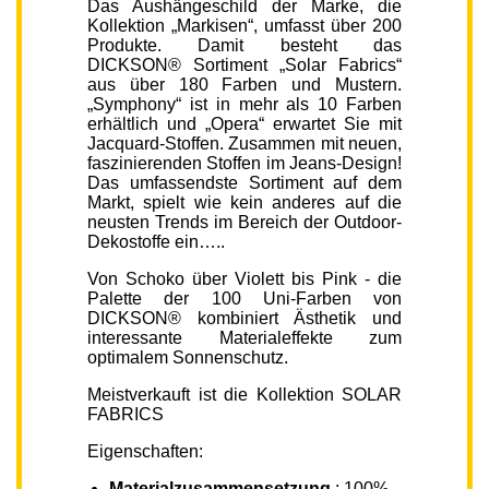
Das Aushängeschild der Marke, die
Kollektion „Markisen“, umfasst über 200
Produkte. Damit besteht das
DICKSON® Sortiment „Solar Fabrics“
aus über 180 Farben und Mustern.
„Symphony“ ist in mehr als 10 Farben
erhältlich und „Opera“ erwartet Sie mit
Jacquard-Stoffen. Zusammen mit neuen,
faszinierenden Stoffen im Jeans-Design!
Das umfassendste Sortiment auf dem
Markt, spielt wie kein anderes auf die
neusten Trends im Bereich der Outdoor-
Dekostoffe ein…..
Von Schoko über Violett bis Pink - die
Palette der 100 Uni-Farben von
DICKSON® kombiniert Ästhetik und
interessante Materialeffekte zum
optimalem Sonnenschutz.
Meistverkauft ist die Kollektion SOLAR
FABRICS
Eigenschaften:
Materialzusammensetzung
: 100%