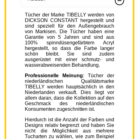
Tücher der Marke TIBELLY werden von
DICKSON CONSTANT hergestellt und
sind speziell für den Außengebrauch
von Markisen. Die Tücher haben eine
Garantie von 5 Jahren und sind aus
100% spinndüsengefärbtem Acryl
hergestellt, so dass die Farbe langer
schön bleibt. Sie sind zudem
ausgerüstet mit einer schmutz- und
wasserabweisenden Behandlung.
Professionelle Meinung
: Tücher der
niederländischen Qualitätsmarke
TIBELLY werden hauptsächlich in den
Niederlanden verkauft. Dies liegt vor
allem daran, dass die Kollektion auf den
Geschmack des niederländischen
Konsumenten zugeschnitten ist.
Hierdurch ist die Anzahl der Farben und
Designs relativ begrenzt und haben Sie
nicht die Möglichkeit aus mehrere
Tucharten zu wählen, wie zum Beispiel