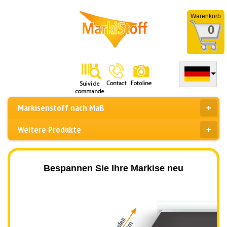
Warenkorb
0
Markisenstoff nach Maß
Weitere Produkte
Bespannen Sie Ihre Markise neu
Ausfall: