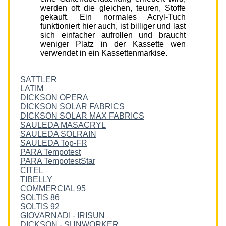
werden oft die gleichen, teuren, Stoffe
gekauft. Ein normales Acryl-Tuch
funktioniert hier auch, ist billiger und last
sich einfacher aufrollen und braucht
weniger Platz in der Kassette wen
verwendet in ein Kassettenmarkise.
SATTLER
LATIM
DICKSON OPERA
DICKSON SOLAR FABRICS
DICKSON SOLAR MAX FABRICS
SAULEDA MASACRYL
SAULEDA SOLRAIN
SAULEDA Top-FR
PARA Tempotest
PARA TempotestStar
CITEL
TIBELLY
COMMERCIAL 95
SOLTIS 86
SOLTIS 92
GIOVARNADI - IRISUN
DICKSON - SUNWORKER