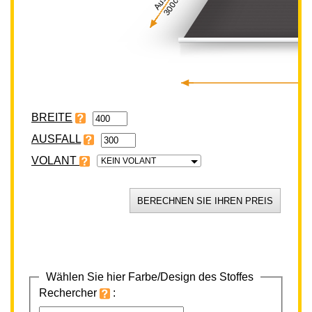
300cm
BREITE
VOLANT
KEIN VOLANT
Wählen Sie hier Farbe/Design des Stoffes
Rechercher
: