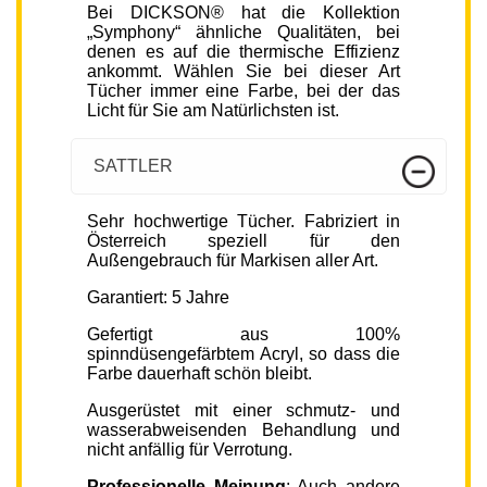
Bei DICKSON® hat die Kollektion
„Symphony“ ähnliche Qualitäten, bei
denen es auf die thermische Effizienz
ankommt. Wählen Sie bei dieser Art
Tücher immer eine Farbe, bei der das
Licht für Sie am Natürlichsten ist.
SATTLER
Sehr hochwertige Tücher. Fabriziert in
Österreich speziell für den
Außengebrauch für Markisen aller Art.
Garantiert: 5 Jahre
Gefertigt aus 100%
spinndüsengefärbtem Acryl, so dass die
Farbe dauerhaft schön bleibt.
Ausgerüstet mit einer schmutz- und
wasserabweisenden Behandlung und
nicht anfällig für Verrotung.
Professionelle Meinung
: Auch andere