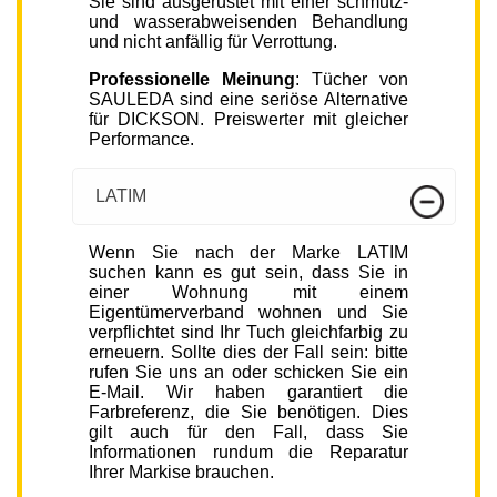
Sie sind ausgerüstet mit einer schmutz-
und wasserabweisenden Behandlung
und nicht anfällig für Verrottung.
Professionelle Meinung
: Tücher von
SAULEDA sind eine seriöse Alternative
für DICKSON. Preiswerter mit gleicher
Performance.
LATIM
Wenn Sie nach der Marke LATIM
suchen kann es gut sein, dass Sie in
einer Wohnung mit einem
Eigentümerverband wohnen und Sie
verpflichtet sind Ihr Tuch gleichfarbig zu
erneuern. Sollte dies der Fall sein: bitte
rufen Sie uns an oder schicken Sie ein
E-Mail. Wir haben garantiert die
Farbreferenz, die Sie benötigen. Dies
gilt auch für den Fall, dass Sie
Informationen rundum die Reparatur
Ihrer Markise brauchen.