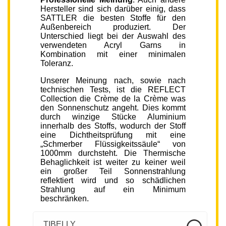
Hersteller sind sich darüber einig, dass
SATTLER die besten Stoffe für den
Außenbereich produziert. Der
Unterschied liegt bei der Auswahl des
verwendeten Acryl Garns in
Kombination mit einer minimalen
Toleranz.
Unserer Meinung nach, sowie nach
technischen Tests, ist die REFLECT
Collection die Crème de la Crème was
den Sonnenschutz angeht. Dies kommt
durch winzige Stücke Aluminium
innerhalb des Stoffs, wodurch der Stoff
eine Dichtheitsprüfung mit eine
„Schmerber Flüssigkeitssäule“ von
1000mm durchsteht. Die Thermische
Behaglichkeit ist weiter zu keiner weil
ein großer Teil Sonnenstrahlung
reflektiert wird und so schädlichen
Strahlung auf ein Minimum
beschränken.
TIBELLY