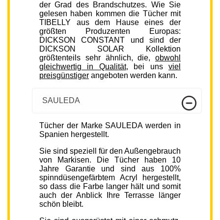
der Grad des Brandschutzes. Wie Sie
gelesen haben kommen die Tücher mit
TIBELLY aus dem Hause eines der
größten Produzenten Europas:
DICKSON CONSTANT und sind der
DICKSON SOLAR Kollektion
größtenteils sehr ähnlich, die,
obwohl
gleichwertig in Qualität
, bei uns
viel
preisgünstiger
angeboten werden kann.
SAULEDA
Tücher der Marke SAULEDA werden in
Spanien hergestellt.
Sie sind speziell für den Außengebrauch
von Markisen. Die Tücher haben 10
Jahre Garantie und sind aus 100%
spinndüsengefärbtem Acryl hergestellt,
so dass die Farbe langer hält und somit
auch der Anblick Ihre Terrasse länger
schön bleibt.