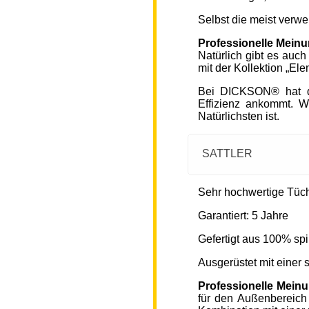
Selbst die meist verw
Professionelle Mein
Natürlich gibt es auc
mit der Kollektion „Ele
Bei DICKSON® hat di
Effizienz ankommt. W
Natürlichsten ist.
SATTLER
Sehr hochwertige Tücher
Garantiert: 5 Jahre
Gefertigt aus 100% spi
Ausgerüstet mit einer
Professionelle Mein
für den Außenbereich 