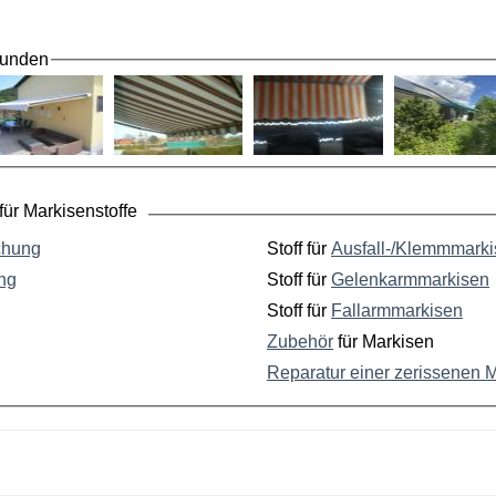
Kunden
ür Markisenstoffe
chung
Stoff für
Ausfall-/Klemmmark
ng
Stoff für
Gelenkarmmarkisen
Stoff für
Fallarmmarkisen
Zubehör
für Markisen
Reparatur einer zerissenen 