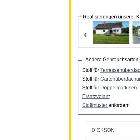
Realisierungen unserer 
‹
Andere Gebrauchsarten f
Stoff für
Terrassenüberda
Stoff für
Gartenüberdachu
Stoff für
Doppelmarkisen
Ersatzvolant
Stoffmuster
anfordern
DICKSON