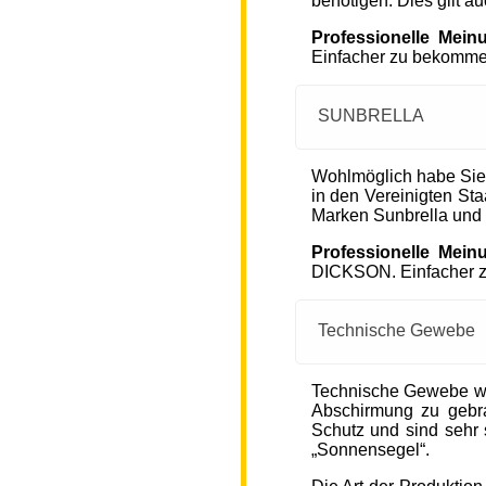
benötigen. Dies gilt a
Professionelle Mein
Einfacher zu bekommen
SUNBRELLA
Wohlmöglich habe Sie
in den Vereinigten S
Marken Sunbrella und
Professionelle Mein
DICKSON. Einfacher zu
Technische Gewebe
Technische Gewebe wie
Abschirmung zu gebra
Schutz und sind sehr s
„Sonnensegel“.