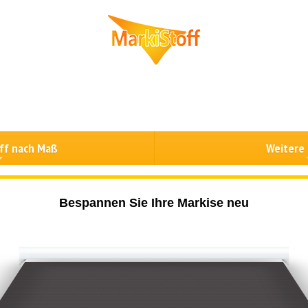
ff nach Maß
Weitere
Bespannen Sie Ihre Markise neu