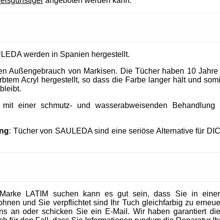
reisgünstiger
angeboten werden kann.
LEDA werden in Spanien hergestellt.
 den Außengebrauch von Markisen. Die Tücher haben 10 Jahre
tem Acryl hergestellt, so dass die Farbe langer hält und somit
bleibt.
t mit einer schmutz- und wasserabweisenden Behandlung un
ung
: Tücher von SAULEDA sind eine seriöse Alternative für DI
Marke LATIM suchen kann es gut sein, dass Sie in eine
en und Sie verpflichtet sind Ihr Tuch gleichfarbig zu erneuer
 uns an oder schicken Sie ein E-Mail. Wir haben garantiert die