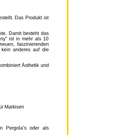
ellt. Das Produkt ist
kte. Damit besteht das
y“ ist in mehr als 10
neuen, faszinierenden
 kein anderes auf die
ombiniert Ästhetik und
ür Markisen
n Pergola’s oder als