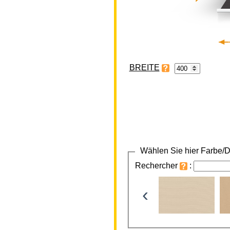
BREITE
Wählen Sie hier Farbe/D
Rechercher
:
‹