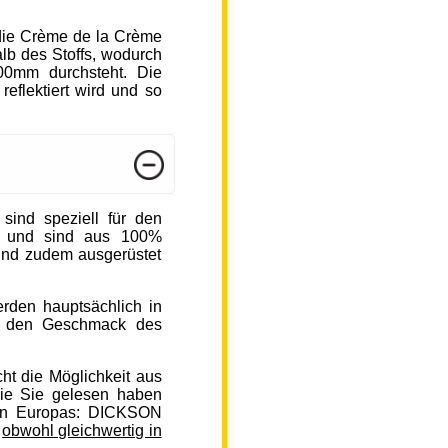
die Crème de la Crème
b des Stoffs, wodurch
000mm durchsteht. Die
reflektiert wird und so
nd speziell für den
n und sind aus 100%
sind zudem ausgerüstet
rden hauptsächlich in
auf den Geschmack des
ht die Möglichkeit aus
ie Sie gelesen haben
en Europas: DICKSON
,
obwohl gleichwertig in