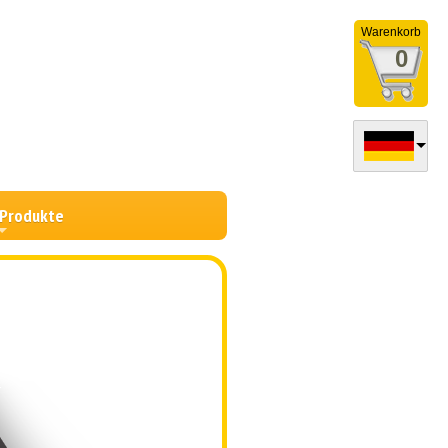
Warenkorb
0
 Produkte