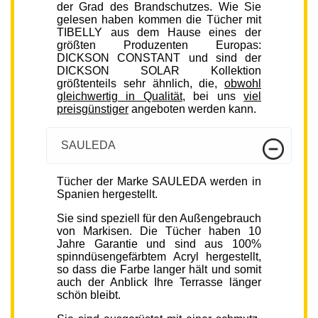
der Grad des Brandschutzes. Wie Sie
gelesen haben kommen die Tücher mit
TIBELLY aus dem Hause eines der
größten Produzenten Europas:
DICKSON CONSTANT und sind der
DICKSON SOLAR Kollektion
größtenteils sehr ähnlich, die,
obwohl
gleichwertig in Qualität
, bei uns
viel
preisgünstiger
angeboten werden kann.
SAULEDA
Tücher der Marke SAULEDA werden in
Spanien hergestellt.
Sie sind speziell für den Außengebrauch
von Markisen. Die Tücher haben 10
Jahre Garantie und sind aus 100%
spinndüsengefärbtem Acryl hergestellt,
so dass die Farbe langer hält und somit
auch der Anblick Ihre Terrasse länger
schön bleibt.