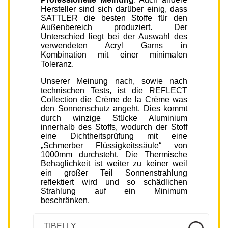
Hersteller sind sich darüber einig, dass
SATTLER die besten Stoffe für den
Außenbereich produziert. Der
Unterschied liegt bei der Auswahl des
verwendeten Acryl Garns in
Kombination mit einer minimalen
Toleranz.
Unserer Meinung nach, sowie nach
technischen Tests, ist die REFLECT
Collection die Crème de la Crème was
den Sonnenschutz angeht. Dies kommt
durch winzige Stücke Aluminium
innerhalb des Stoffs, wodurch der Stoff
eine Dichtheitsprüfung mit eine
„Schmerber Flüssigkeitssäule“ von
1000mm durchsteht. Die Thermische
Behaglichkeit ist weiter zu keiner weil
ein großer Teil Sonnenstrahlung
reflektiert wird und so schädlichen
Strahlung auf ein Minimum
beschränken.
TIBELLY