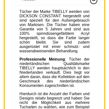
Tücher der Marke TIBELLY werden von
DICKSON CONSTANT hergestellt und
sind speziell für den Außengebrauch
von Markisen. Die Tücher haben eine
Garantie von 5 Jahren und sind aus
100% spinndüsengefärbtem Acryl
hergestellt, so dass die Farbe langer
schön bleibt. Sie sind zudem
ausgerüstet mit einer schmutz- und
wasserabweisenden Behandlung.
Professionelle Meinung
: Tücher der
niederländischen Qualitätsmarke
TIBELLY werden hauptsächlich in den
Niederlanden verkauft. Dies liegt vor
allem daran, dass die Kollektion auf den
Geschmack des niederländischen
Konsumenten zugeschnitten ist.
Hierdurch ist die Anzahl der Farben und
Designs relativ begrenzt und haben Sie
nicht die Möglichkeit aus mehrere
Tucharten zu wählen, wie zum Beispiel