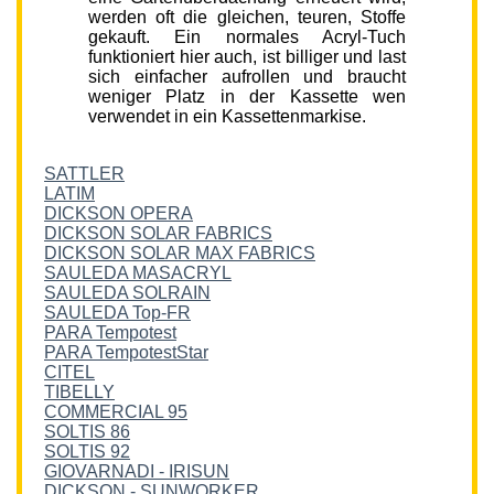
werden oft die gleichen, teuren, Stoffe
gekauft. Ein normales Acryl-Tuch
funktioniert hier auch, ist billiger und last
sich einfacher aufrollen und braucht
weniger Platz in der Kassette wen
verwendet in ein Kassettenmarkise.
SATTLER
LATIM
DICKSON OPERA
DICKSON SOLAR FABRICS
DICKSON SOLAR MAX FABRICS
SAULEDA MASACRYL
SAULEDA SOLRAIN
SAULEDA Top-FR
PARA Tempotest
PARA TempotestStar
CITEL
TIBELLY
COMMERCIAL 95
SOLTIS 86
SOLTIS 92
GIOVARNADI - IRISUN
DICKSON - SUNWORKER