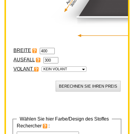
300cm
BREITE
VOLANT
KEIN VOLANT
Wählen Sie hier Farbe/Design des Stoffes
Rechercher
: