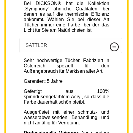
Bei DICKSON® hat die Kollektion
„Symphony“ ähnliche Qualitäten, bei
denen es auf die thermische Effizienz
ankommt. Wählen Sie bei dieser Art
Tücher immer eine Farbe, bei der das
Licht für Sie am Natürlichsten ist.
SATTLER
Sehr hochwertige Tücher. Fabriziert in
Österreich speziell für den
Außengebrauch für Markisen aller Art.
Garantiert: 5 Jahre
Gefertigt aus 100%
spinndüsengefärbtem Acryl, so dass die
Farbe dauerhaft schön bleibt.
Ausgerüstet mit einer schmutz- und
wasserabweisenden Behandlung und
nicht anfällig für Verrotung.
Professionelle Meinung
: Auch andere