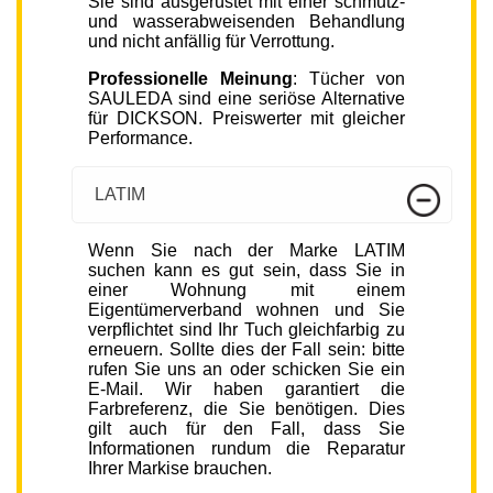
Sie sind ausgerüstet mit einer schmutz-
und wasserabweisenden Behandlung
und nicht anfällig für Verrottung.
Professionelle Meinung
: Tücher von
SAULEDA sind eine seriöse Alternative
für DICKSON. Preiswerter mit gleicher
Performance.
LATIM
Wenn Sie nach der Marke LATIM
suchen kann es gut sein, dass Sie in
einer Wohnung mit einem
Eigentümerverband wohnen und Sie
verpflichtet sind Ihr Tuch gleichfarbig zu
erneuern. Sollte dies der Fall sein: bitte
rufen Sie uns an oder schicken Sie ein
E-Mail. Wir haben garantiert die
Farbreferenz, die Sie benötigen. Dies
gilt auch für den Fall, dass Sie
Informationen rundum die Reparatur
Ihrer Markise brauchen.