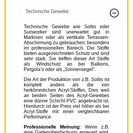
Technische Gewebe
Technische Gewebe wie Soltis oder
Sunworker sind unerwartet gut in
Markisen oder als vertikale Terrassen-
Abschirmung zu gebrauchen; besonders
im professionellen Bereich. Die Stoffe
bieten ausgezeichneten Schutz und sind
sehr stark. Sie treffen dieser Art Stoffe
als Windschutz an bei Balkons,
Pergola’s oder als „Sonnensegel“.
Die Art der Produktion von z.B. Soltis ist
komplett anders als die von
herkömmlichen Acryl-Stoffen. Dies weil
an beiden Seiten des Acryl-Gewebes
eine dünne Schicht PVC angebracht ist.
Hierdurch ist der Preis viel höher als bei
Acryl-Stoffe mit einer vergleichbaren
Performance.
Professionelle Meinung
: Wenn z.B.
eine Gartenüberdachung erneuert wird,