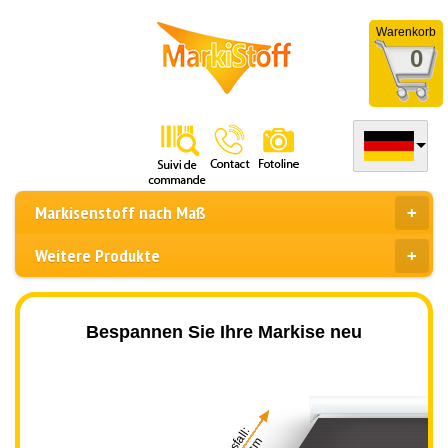
Warenkorb
0
Markisenstoff nach Maß
Weitere Produkte
Bespannen Sie Ihre Markise neu
Ausfall: