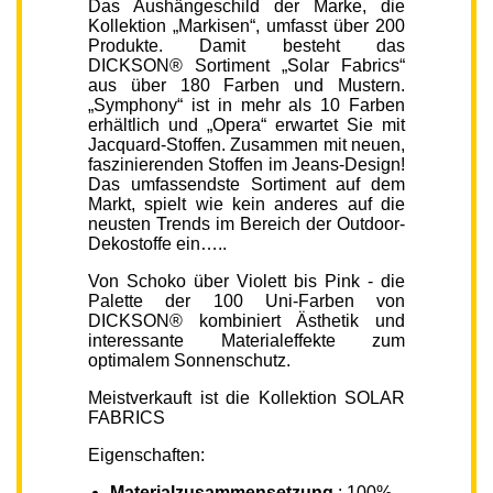
Das Aushängeschild der Marke, die
Kollektion „Markisen“, umfasst über 200
Produkte. Damit besteht das
DICKSON® Sortiment „Solar Fabrics“
aus über 180 Farben und Mustern.
„Symphony“ ist in mehr als 10 Farben
erhältlich und „Opera“ erwartet Sie mit
Jacquard-Stoffen. Zusammen mit neuen,
faszinierenden Stoffen im Jeans-Design!
Das umfassendste Sortiment auf dem
Markt, spielt wie kein anderes auf die
neusten Trends im Bereich der Outdoor-
Dekostoffe ein…..
Von Schoko über Violett bis Pink - die
Palette der 100 Uni-Farben von
DICKSON® kombiniert Ästhetik und
interessante Materialeffekte zum
optimalem Sonnenschutz.
Meistverkauft ist die Kollektion SOLAR
FABRICS
Eigenschaften:
Materialzusammensetzung
: 100%