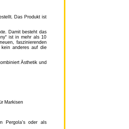
ellt. Das Produkt ist
kte. Damit besteht das
y“ ist in mehr als 10
neuen, faszinierenden
 kein anderes auf die
ombiniert Ästhetik und
ür Markisen
n Pergola’s oder als