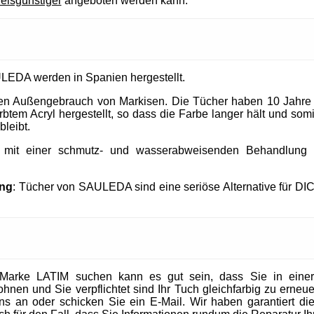
reisgünstiger
angeboten werden kann.
LEDA werden in Spanien hergestellt.
 den Außengebrauch von Markisen. Die Tücher haben 10 Jahre
tem Acryl hergestellt, so dass die Farbe langer hält und somit
bleibt.
t mit einer schmutz- und wasserabweisenden Behandlung un
ung
: Tücher von SAULEDA sind eine seriöse Alternative für DI
Marke LATIM suchen kann es gut sein, dass Sie in eine
en und Sie verpflichtet sind Ihr Tuch gleichfarbig zu erneuer
 uns an oder schicken Sie ein E-Mail. Wir haben garantiert die