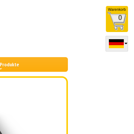
Warenkorb
0
 Produkte