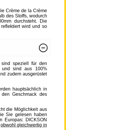
die Crème de la Crème
b des Stoffs, wodurch
000mm durchsteht. Die
reflektiert wird und so
nd speziell für den
n und sind aus 100%
sind zudem ausgerüstet
rden hauptsächlich in
auf den Geschmack des
ht die Möglichkeit aus
ie Sie gelesen haben
en Europas: DICKSON
,
obwohl gleichwertig in