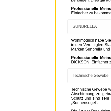
benötigen. Dies gilt a
Professionelle Mein
Einfacher zu bekommen
SUNBRELLA
Wohlmöglich habe Sie
in den Vereinigten S
Marken Sunbrella und
Professionelle Mein
DICKSON. Einfacher zu
Technische Gewebe
Technische Gewebe wie
Abschirmung zu gebra
Schutz und sind sehr s
„Sonnensegel“.