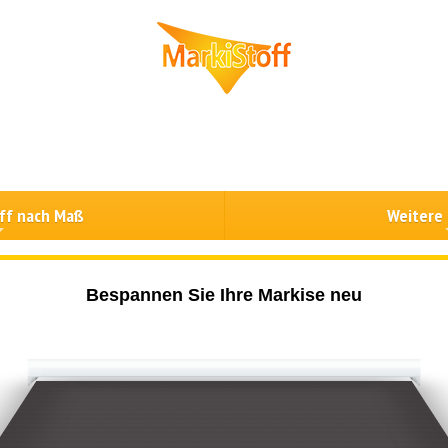
ff nach Maß
Weitere
Bespannen Sie Ihre Markise neu