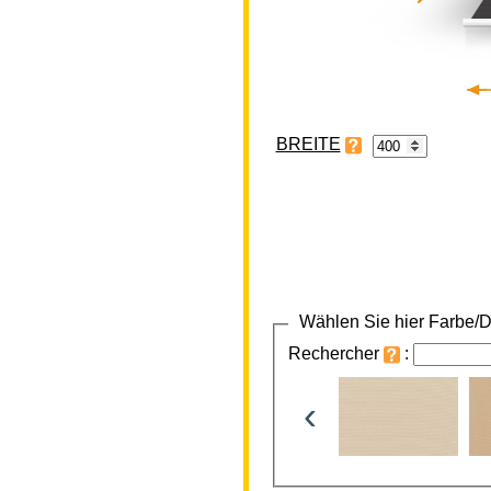
BREITE
Wählen Sie hier Farbe/D
Rechercher
:
‹