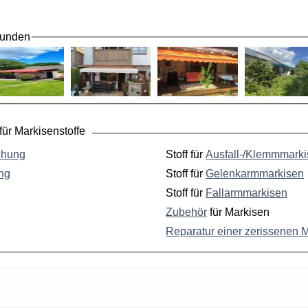
Kunden
ür Markisenstoffe
chung
Stoff für
Ausfall-/Klemmmark
ng
Stoff für
Gelenkarmmarkisen
Stoff für
Fallarmmarkisen
Zubehör
für Markisen
Reparatur einer zerissenen 