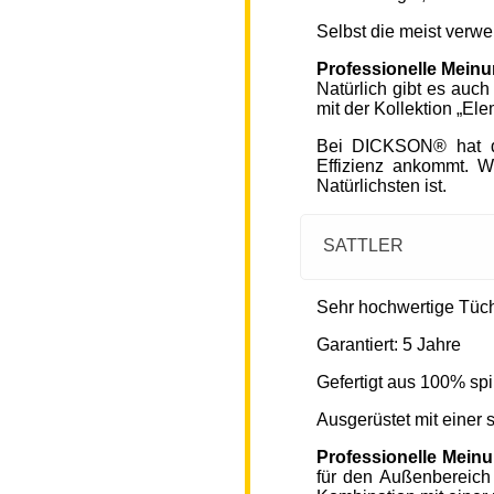
Selbst die meist verw
Professionelle Mein
Natürlich gibt es auc
mit der Kollektion „Ele
Bei DICKSON® hat di
Effizienz ankommt. W
Natürlichsten ist.
SATTLER
Sehr hochwertige Tücher
Garantiert: 5 Jahre
Gefertigt aus 100% spi
Ausgerüstet mit einer
Professionelle Mein
für den Außenbereich 