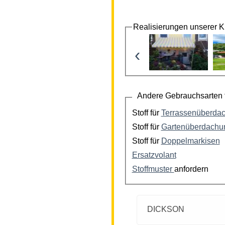
Realisierungen unserer 
‹
Andere Gebrauchsarten f
Stoff für
Terrassenüberda
Stoff für
Gartenüberdachu
Stoff für
Doppelmarkisen
Ersatzvolant
Stoffmuster
anfordern
DICKSON