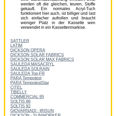
werden oft die gleichen, teuren, Stoffe
gekauft. Ein normales Acryl-Tuch
funktioniert hier auch, ist billiger und last
sich einfacher aufrollen und braucht
weniger Platz in der Kassette wen
verwendet in ein Kassettenmarkise.
SATTLER
LATIM
DICKSON OPERA
DICKSON SOLAR FABRICS
DICKSON SOLAR MAX FABRICS
SAULEDA MASACRYL
SAULEDA SOLRAIN
SAULEDA Top-FR
PARA Tempotest
PARA TempotestStar
CITEL
TIBELLY
COMMERCIAL 95
SOLTIS 86
SOLTIS 92
GIOVARNADI - IRISUN
DICKSON - SUNWORKER