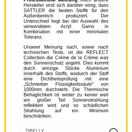
Hersteller sind sich darüber einig, dass
SATTLER die besten Stoffe für den
Außenbereich produziert. Der
Unterschied liegt bei der Auswahl des
verwendeten Acryl Garns in
Kombination mit einer minimalen
Toleranz.
Unserer Meinung nach, sowie nach
technischen Tests, ist die REFLECT
Collection die Crème de la Crème was
den Sonnenschutz angeht. Dies kommt
durch winzige Stücke Aluminium
innerhalb des Stoffs, wodurch der Stoff
eine Dichtheitsprüfung mit eine
„Schmerber Flüssigkeitssäule“ von
1000mm durchsteht. Die Thermische
Behaglichkeit ist weiter zu keiner weil
ein großer Teil Sonnenstrahlung
reflektiert wird und so schädlichen
Strahlung auf ein Minimum
beschränken.
TIBELLY