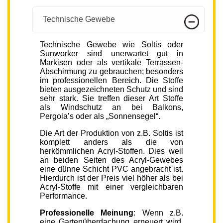
Technische Gewebe
Technische Gewebe wie Soltis oder
Sunworker sind unerwartet gut in
Markisen oder als vertikale Terrassen-
Abschirmung zu gebrauchen; besonders
im professionellen Bereich. Die Stoffe
bieten ausgezeichneten Schutz und sind
sehr stark. Sie treffen dieser Art Stoffe
als Windschutz an bei Balkons,
Pergola’s oder als „Sonnensegel“.
Die Art der Produktion von z.B. Soltis ist
komplett anders als die von
herkömmlichen Acryl-Stoffen. Dies weil
an beiden Seiten des Acryl-Gewebes
eine dünne Schicht PVC angebracht ist.
Hierdurch ist der Preis viel höher als bei
Acryl-Stoffe mit einer vergleichbaren
Performance.
Professionelle Meinung
: Wenn z.B.
eine Gartenüberdachung erneuert wird,