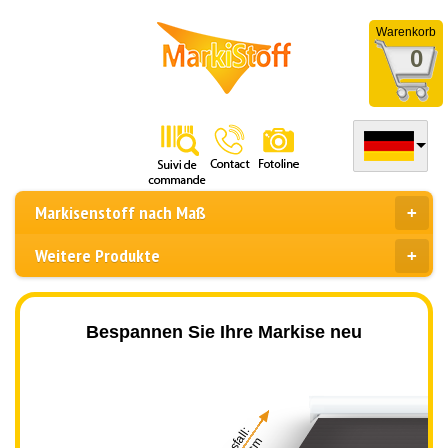
Warenkorb
0
Markisenstoff nach Maß
Weitere Produkte
Bespannen Sie Ihre Markise neu
Ausfall: