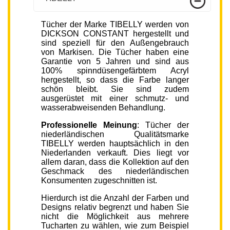
Tücher der Marke TIBELLY werden von
DICKSON CONSTANT hergestellt und
sind speziell für den Außengebrauch
von Markisen. Die Tücher haben eine
Garantie von 5 Jahren und sind aus
100% spinndüsengefärbtem Acryl
hergestellt, so dass die Farbe langer
schön bleibt. Sie sind zudem
ausgerüstet mit einer schmutz- und
wasserabweisenden Behandlung.
Professionelle Meinung
: Tücher der
niederländischen Qualitätsmarke
TIBELLY werden hauptsächlich in den
Niederlanden verkauft. Dies liegt vor
allem daran, dass die Kollektion auf den
Geschmack des niederländischen
Konsumenten zugeschnitten ist.
Hierdurch ist die Anzahl der Farben und
Designs relativ begrenzt und haben Sie
nicht die Möglichkeit aus mehrere
Tucharten zu wählen, wie zum Beispiel