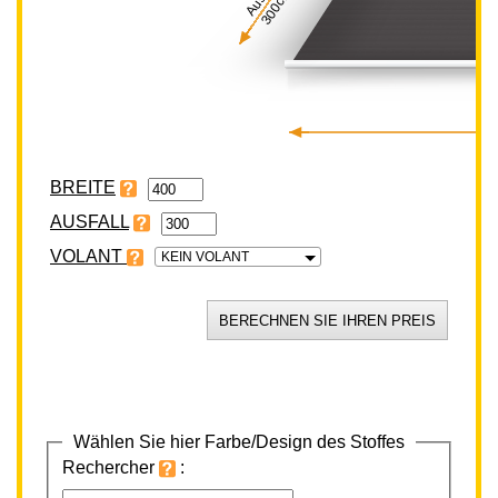
300cm
BREITE
VOLANT
KEIN VOLANT
Wählen Sie hier Farbe/Design des Stoffes
Rechercher
: