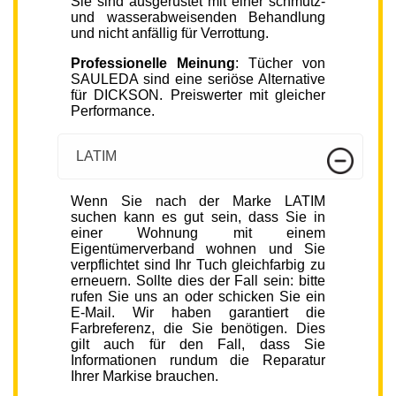
Sie sind ausgerüstet mit einer schmutz-
und wasserabweisenden Behandlung
und nicht anfällig für Verrottung.
Professionelle Meinung
: Tücher von
SAULEDA sind eine seriöse Alternative
für DICKSON. Preiswerter mit gleicher
Performance.
LATIM
Wenn Sie nach der Marke LATIM
suchen kann es gut sein, dass Sie in
einer Wohnung mit einem
Eigentümerverband wohnen und Sie
verpflichtet sind Ihr Tuch gleichfarbig zu
erneuern. Sollte dies der Fall sein: bitte
rufen Sie uns an oder schicken Sie ein
E-Mail. Wir haben garantiert die
Farbreferenz, die Sie benötigen. Dies
gilt auch für den Fall, dass Sie
Informationen rundum die Reparatur
Ihrer Markise brauchen.