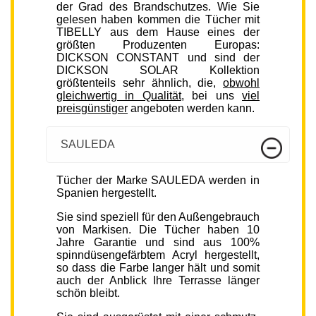
der Grad des Brandschutzes. Wie Sie
gelesen haben kommen die Tücher mit
TIBELLY aus dem Hause eines der
größten Produzenten Europas:
DICKSON CONSTANT und sind der
DICKSON SOLAR Kollektion
größtenteils sehr ähnlich, die,
obwohl
gleichwertig in Qualität
, bei uns
viel
preisgünstiger
angeboten werden kann.
SAULEDA
Tücher der Marke SAULEDA werden in
Spanien hergestellt.
Sie sind speziell für den Außengebrauch
von Markisen. Die Tücher haben 10
Jahre Garantie und sind aus 100%
spinndüsengefärbtem Acryl hergestellt,
so dass die Farbe langer hält und somit
auch der Anblick Ihre Terrasse länger
schön bleibt.