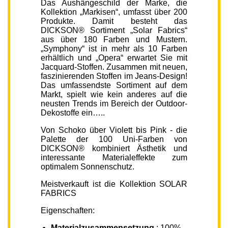
Das Aushängeschild der Marke, die
Kollektion „Markisen“, umfasst über 200
Produkte. Damit besteht das
DICKSON® Sortiment „Solar Fabrics“
aus über 180 Farben und Mustern.
„Symphony“ ist in mehr als 10 Farben
erhältlich und „Opera“ erwartet Sie mit
Jacquard-Stoffen. Zusammen mit neuen,
faszinierenden Stoffen im Jeans-Design!
Das umfassendste Sortiment auf dem
Markt, spielt wie kein anderes auf die
neusten Trends im Bereich der Outdoor-
Dekostoffe ein…..
Von Schoko über Violett bis Pink - die
Palette der 100 Uni-Farben von
DICKSON® kombiniert Ästhetik und
interessante Materialeffekte zum
optimalem Sonnenschutz.
Meistverkauft ist die Kollektion SOLAR
FABRICS
Eigenschaften:
Materialzusammensetzung
: 100%