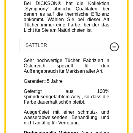
Bei DICKSON® hat die Kollektion
„Symphony“ ähnliche Qualitäten, bei
denen es auf die thermische Effizienz
ankommt. Wählen Sie bei dieser Art
Tücher immer eine Farbe, bei der das
Licht für Sie am Natürlichsten ist.
SATTLER
Sehr hochwertige Tücher. Fabriziert in
Österreich speziell für den
Außengebrauch für Markisen aller Art.
Garantiert: 5 Jahre
Gefertigt aus 100%
spinndüsengefärbtem Acryl, so dass die
Farbe dauerhaft schön bleibt.
Ausgerüstet mit einer schmutz- und
wasserabweisenden Behandlung und
nicht anfällig für Verrotung.
Professionelle Meinung
: Auch andere