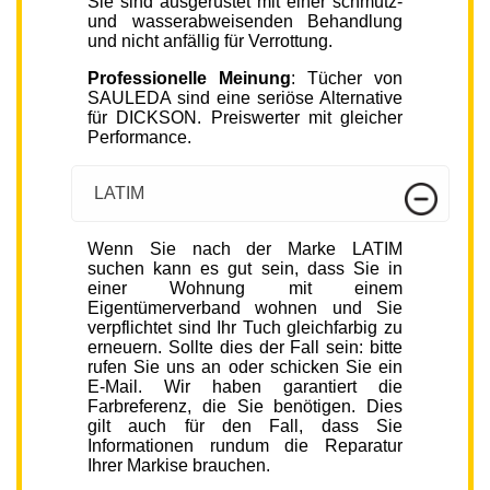
Sie sind ausgerüstet mit einer schmutz-
und wasserabweisenden Behandlung
und nicht anfällig für Verrottung.
Professionelle Meinung
: Tücher von
SAULEDA sind eine seriöse Alternative
für DICKSON. Preiswerter mit gleicher
Performance.
LATIM
Wenn Sie nach der Marke LATIM
suchen kann es gut sein, dass Sie in
einer Wohnung mit einem
Eigentümerverband wohnen und Sie
verpflichtet sind Ihr Tuch gleichfarbig zu
erneuern. Sollte dies der Fall sein: bitte
rufen Sie uns an oder schicken Sie ein
E-Mail. Wir haben garantiert die
Farbreferenz, die Sie benötigen. Dies
gilt auch für den Fall, dass Sie
Informationen rundum die Reparatur
Ihrer Markise brauchen.