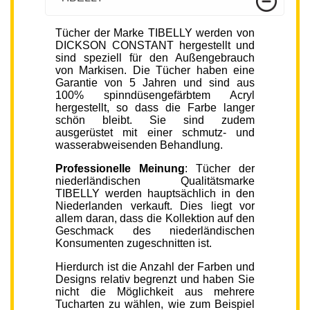
Tücher der Marke TIBELLY werden von
DICKSON CONSTANT hergestellt und
sind speziell für den Außengebrauch
von Markisen. Die Tücher haben eine
Garantie von 5 Jahren und sind aus
100% spinndüsengefärbtem Acryl
hergestellt, so dass die Farbe langer
schön bleibt. Sie sind zudem
ausgerüstet mit einer schmutz- und
wasserabweisenden Behandlung.
Professionelle Meinung
: Tücher der
niederländischen Qualitätsmarke
TIBELLY werden hauptsächlich in den
Niederlanden verkauft. Dies liegt vor
allem daran, dass die Kollektion auf den
Geschmack des niederländischen
Konsumenten zugeschnitten ist.
Hierdurch ist die Anzahl der Farben und
Designs relativ begrenzt und haben Sie
nicht die Möglichkeit aus mehrere
Tucharten zu wählen, wie zum Beispiel