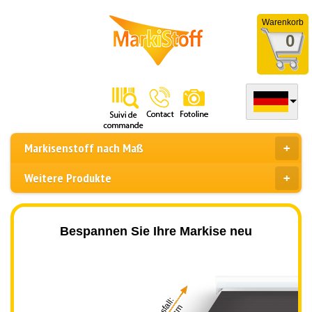
Warenkorb
0
Markisenstoff nach Maß
Weitere Produkte
Bespannen Sie Ihre Markise neu
Ausfall: