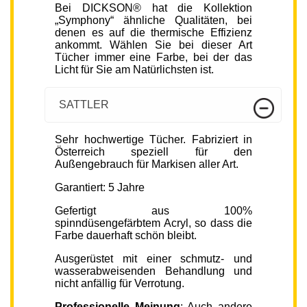
Bei DICKSON® hat die Kollektion
„Symphony“ ähnliche Qualitäten, bei
denen es auf die thermische Effizienz
ankommt. Wählen Sie bei dieser Art
Tücher immer eine Farbe, bei der das
Licht für Sie am Natürlichsten ist.
SATTLER
Sehr hochwertige Tücher. Fabriziert in
Österreich speziell für den
Außengebrauch für Markisen aller Art.
Garantiert: 5 Jahre
Gefertigt aus 100%
spinndüsengefärbtem Acryl, so dass die
Farbe dauerhaft schön bleibt.
Ausgerüstet mit einer schmutz- und
wasserabweisenden Behandlung und
nicht anfällig für Verrotung.
Professionelle Meinung
: Auch andere