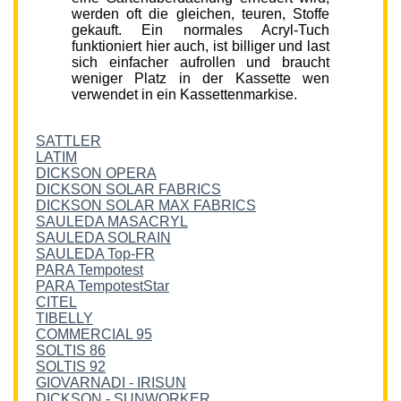
werden oft die gleichen, teuren, Stoffe
gekauft. Ein normales Acryl-Tuch
funktioniert hier auch, ist billiger und last
sich einfacher aufrollen und braucht
weniger Platz in der Kassette wen
verwendet in ein Kassettenmarkise.
SATTLER
LATIM
DICKSON OPERA
DICKSON SOLAR FABRICS
DICKSON SOLAR MAX FABRICS
SAULEDA MASACRYL
SAULEDA SOLRAIN
SAULEDA Top-FR
PARA Tempotest
PARA TempotestStar
CITEL
TIBELLY
COMMERCIAL 95
SOLTIS 86
SOLTIS 92
GIOVARNADI - IRISUN
DICKSON - SUNWORKER