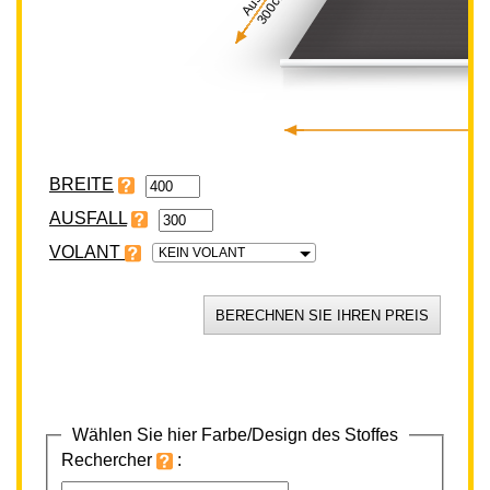
300cm
BREITE
VOLANT
KEIN VOLANT
Wählen Sie hier Farbe/Design des Stoffes
Rechercher
: