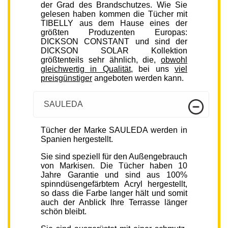
der Grad des Brandschutzes. Wie Sie
gelesen haben kommen die Tücher mit
TIBELLY aus dem Hause eines der
größten Produzenten Europas:
DICKSON CONSTANT und sind der
DICKSON SOLAR Kollektion
größtenteils sehr ähnlich, die,
obwohl
gleichwertig in Qualität
, bei uns
viel
preisgünstiger
angeboten werden kann.
SAULEDA
Tücher der Marke SAULEDA werden in
Spanien hergestellt.
Sie sind speziell für den Außengebrauch
von Markisen. Die Tücher haben 10
Jahre Garantie und sind aus 100%
spinndüsengefärbtem Acryl hergestellt,
so dass die Farbe langer hält und somit
auch der Anblick Ihre Terrasse länger
schön bleibt.