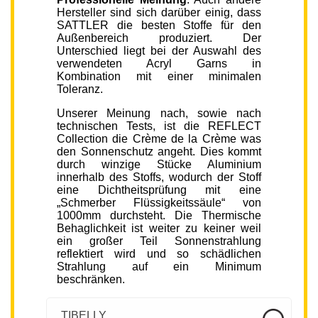
Hersteller sind sich darüber einig, dass
SATTLER die besten Stoffe für den
Außenbereich produziert. Der
Unterschied liegt bei der Auswahl des
verwendeten Acryl Garns in
Kombination mit einer minimalen
Toleranz.
Unserer Meinung nach, sowie nach
technischen Tests, ist die REFLECT
Collection die Crème de la Crème was
den Sonnenschutz angeht. Dies kommt
durch winzige Stücke Aluminium
innerhalb des Stoffs, wodurch der Stoff
eine Dichtheitsprüfung mit eine
„Schmerber Flüssigkeitssäule“ von
1000mm durchsteht. Die Thermische
Behaglichkeit ist weiter zu keiner weil
ein großer Teil Sonnenstrahlung
reflektiert wird und so schädlichen
Strahlung auf ein Minimum
beschränken.
TIBELLY