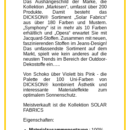
Das Aushängeschild der Marke, die
Kollektion „Markisen“, umfasst über 200
Produkte. Damit besteht das
DICKSON® Sortiment „Solar Fabrics“
aus über 180 Farben und Mustern.
„Symphony“ ist in mehr als 10 Farben
erhältlich und „Opera“ erwartet Sie mit
Jacquard-Stoffen. Zusammen mit neuen,
faszinierenden Stoffen im Jeans-Design!
Das umfassendste Sortiment auf dem
Markt, spielt wie kein anderes auf die
neusten Trends im Bereich der Outdoor-
Dekostoffe ein…..
Von Schoko über Violett bis Pink - die
Palette der 100 Uni-Farben von
DICKSON® kombiniert Ästhetik und
interessante Materialeffekte zum
optimalem Sonnenschutz.
Meistverkauft ist die Kollektion SOLAR
FABRICS
Eigenschaften:
Materialzusammensetzung
: 100%