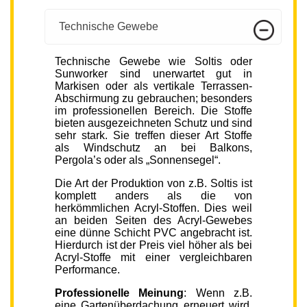
Technische Gewebe
Technische Gewebe wie Soltis oder
Sunworker sind unerwartet gut in
Markisen oder als vertikale Terrassen-
Abschirmung zu gebrauchen; besonders
im professionellen Bereich. Die Stoffe
bieten ausgezeichneten Schutz und sind
sehr stark. Sie treffen dieser Art Stoffe
als Windschutz an bei Balkons,
Pergola’s oder als „Sonnensegel“.
Die Art der Produktion von z.B. Soltis ist
komplett anders als die von
herkömmlichen Acryl-Stoffen. Dies weil
an beiden Seiten des Acryl-Gewebes
eine dünne Schicht PVC angebracht ist.
Hierdurch ist der Preis viel höher als bei
Acryl-Stoffe mit einer vergleichbaren
Performance.
Professionelle Meinung
: Wenn z.B.
eine Gartenüberdachung erneuert wird,