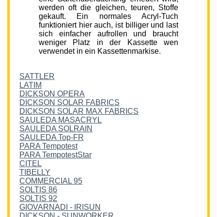
werden oft die gleichen, teuren, Stoffe
gekauft. Ein normales Acryl-Tuch
funktioniert hier auch, ist billiger und last
sich einfacher aufrollen und braucht
weniger Platz in der Kassette wen
verwendet in ein Kassettenmarkise.
SATTLER
LATIM
DICKSON OPERA
DICKSON SOLAR FABRICS
DICKSON SOLAR MAX FABRICS
SAULEDA MASACRYL
SAULEDA SOLRAIN
SAULEDA Top-FR
PARA Tempotest
PARA TempotestStar
CITEL
TIBELLY
COMMERCIAL 95
SOLTIS 86
SOLTIS 92
GIOVARNADI - IRISUN
DICKSON - SUNWORKER