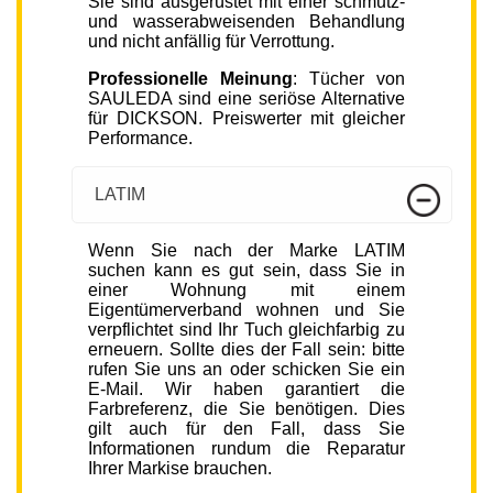
Sie sind ausgerüstet mit einer schmutz-
und wasserabweisenden Behandlung
und nicht anfällig für Verrottung.
Professionelle Meinung
: Tücher von
SAULEDA sind eine seriöse Alternative
für DICKSON. Preiswerter mit gleicher
Performance.
LATIM
Wenn Sie nach der Marke LATIM
suchen kann es gut sein, dass Sie in
einer Wohnung mit einem
Eigentümerverband wohnen und Sie
verpflichtet sind Ihr Tuch gleichfarbig zu
erneuern. Sollte dies der Fall sein: bitte
rufen Sie uns an oder schicken Sie ein
E-Mail. Wir haben garantiert die
Farbreferenz, die Sie benötigen. Dies
gilt auch für den Fall, dass Sie
Informationen rundum die Reparatur
Ihrer Markise brauchen.