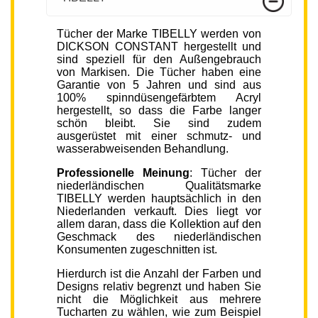
Tücher der Marke TIBELLY werden von
DICKSON CONSTANT hergestellt und
sind speziell für den Außengebrauch
von Markisen. Die Tücher haben eine
Garantie von 5 Jahren und sind aus
100% spinndüsengefärbtem Acryl
hergestellt, so dass die Farbe langer
schön bleibt. Sie sind zudem
ausgerüstet mit einer schmutz- und
wasserabweisenden Behandlung.
Professionelle Meinung
: Tücher der
niederländischen Qualitätsmarke
TIBELLY werden hauptsächlich in den
Niederlanden verkauft. Dies liegt vor
allem daran, dass die Kollektion auf den
Geschmack des niederländischen
Konsumenten zugeschnitten ist.
Hierdurch ist die Anzahl der Farben und
Designs relativ begrenzt und haben Sie
nicht die Möglichkeit aus mehrere
Tucharten zu wählen, wie zum Beispiel