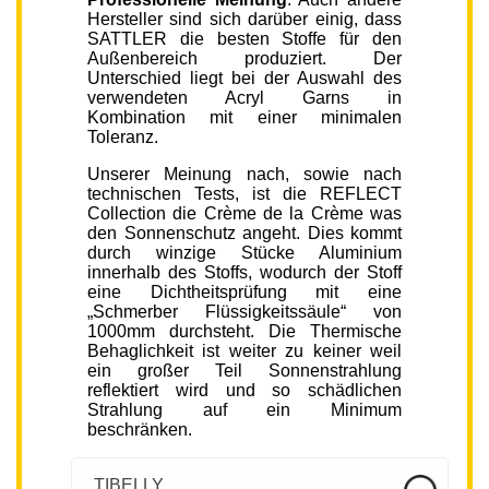
Hersteller sind sich darüber einig, dass
SATTLER die besten Stoffe für den
Außenbereich produziert. Der
Unterschied liegt bei der Auswahl des
verwendeten Acryl Garns in
Kombination mit einer minimalen
Toleranz.
Unserer Meinung nach, sowie nach
technischen Tests, ist die REFLECT
Collection die Crème de la Crème was
den Sonnenschutz angeht. Dies kommt
durch winzige Stücke Aluminium
innerhalb des Stoffs, wodurch der Stoff
eine Dichtheitsprüfung mit eine
„Schmerber Flüssigkeitssäule“ von
1000mm durchsteht. Die Thermische
Behaglichkeit ist weiter zu keiner weil
ein großer Teil Sonnenstrahlung
reflektiert wird und so schädlichen
Strahlung auf ein Minimum
beschränken.
TIBELLY