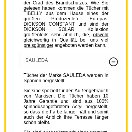
der Grad des Brandschutzes. Wie Sie
gelesen haben kommen die Tücher mit
TIBELLY aus dem Hause eines der
größten Produzenten Europas:
DICKSON CONSTANT und sind der
DICKSON SOLAR Kollektion
größtenteils sehr ähnlich, die,
obwohl
gleichwertig in Qualität
, bei uns
viel
preisgünstiger
angeboten werden kann.
SAULEDA
Tücher der Marke SAULEDA werden in
Spanien hergestellt.
Sie sind speziell für den Außengebrauch
von Markisen. Die Tücher haben 10
Jahre Garantie und sind aus 100%
spinndüsengefärbtem Acryl hergestellt,
so dass die Farbe langer hält und somit
auch der Anblick Ihre Terrasse länger
schön bleibt.