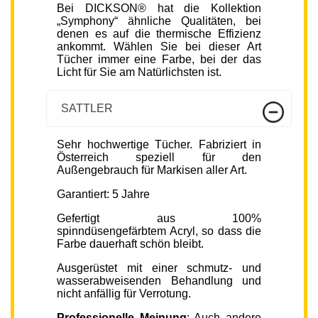
Bei DICKSON® hat die Kollektion
„Symphony“ ähnliche Qualitäten, bei
denen es auf die thermische Effizienz
ankommt. Wählen Sie bei dieser Art
Tücher immer eine Farbe, bei der das
Licht für Sie am Natürlichsten ist.
SATTLER
Sehr hochwertige Tücher. Fabriziert in
Österreich speziell für den
Außengebrauch für Markisen aller Art.
Garantiert: 5 Jahre
Gefertigt aus 100%
spinndüsengefärbtem Acryl, so dass die
Farbe dauerhaft schön bleibt.
Ausgerüstet mit einer schmutz- und
wasserabweisenden Behandlung und
nicht anfällig für Verrotung.
Professionelle Meinung
: Auch andere