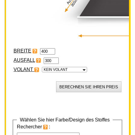
300cm
BREITE
VOLANT
KEIN VOLANT
Wählen Sie hier Farbe/Design des Stoffes
Rechercher
: