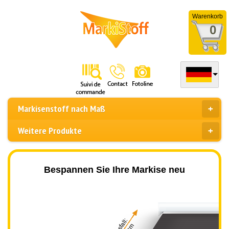
Warenkorb
0
Markisenstoff nach Maß
Weitere Produkte
Bespannen Sie Ihre Markise neu
Ausfall: