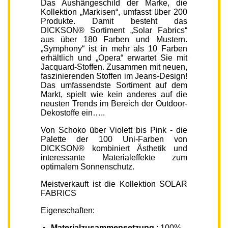
Das Aushängeschild der Marke, die
Kollektion „Markisen“, umfasst über 200
Produkte. Damit besteht das
DICKSON® Sortiment „Solar Fabrics“
aus über 180 Farben und Mustern.
„Symphony“ ist in mehr als 10 Farben
erhältlich und „Opera“ erwartet Sie mit
Jacquard-Stoffen. Zusammen mit neuen,
faszinierenden Stoffen im Jeans-Design!
Das umfassendste Sortiment auf dem
Markt, spielt wie kein anderes auf die
neusten Trends im Bereich der Outdoor-
Dekostoffe ein…..
Von Schoko über Violett bis Pink - die
Palette der 100 Uni-Farben von
DICKSON® kombiniert Ästhetik und
interessante Materialeffekte zum
optimalem Sonnenschutz.
Meistverkauft ist die Kollektion SOLAR
FABRICS
Eigenschaften:
Materialzusammensetzung
: 100%