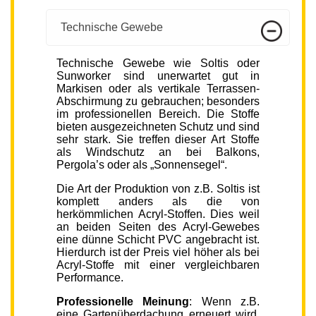
Technische Gewebe
Technische Gewebe wie Soltis oder
Sunworker sind unerwartet gut in
Markisen oder als vertikale Terrassen-
Abschirmung zu gebrauchen; besonders
im professionellen Bereich. Die Stoffe
bieten ausgezeichneten Schutz und sind
sehr stark. Sie treffen dieser Art Stoffe
als Windschutz an bei Balkons,
Pergola’s oder als „Sonnensegel“.
Die Art der Produktion von z.B. Soltis ist
komplett anders als die von
herkömmlichen Acryl-Stoffen. Dies weil
an beiden Seiten des Acryl-Gewebes
eine dünne Schicht PVC angebracht ist.
Hierdurch ist der Preis viel höher als bei
Acryl-Stoffe mit einer vergleichbaren
Performance.
Professionelle Meinung
: Wenn z.B.
eine Gartenüberdachung erneuert wird,