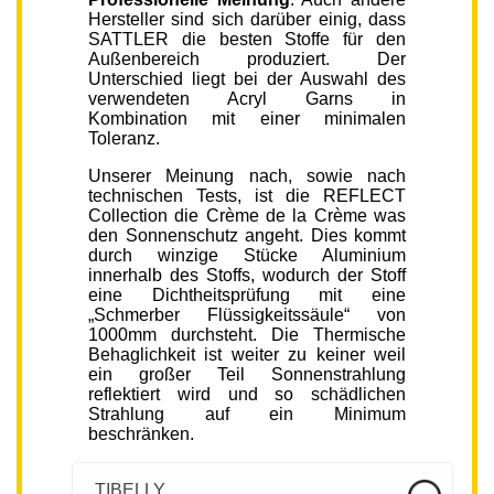
Hersteller sind sich darüber einig, dass
SATTLER die besten Stoffe für den
Außenbereich produziert. Der
Unterschied liegt bei der Auswahl des
verwendeten Acryl Garns in
Kombination mit einer minimalen
Toleranz.
Unserer Meinung nach, sowie nach
technischen Tests, ist die REFLECT
Collection die Crème de la Crème was
den Sonnenschutz angeht. Dies kommt
durch winzige Stücke Aluminium
innerhalb des Stoffs, wodurch der Stoff
eine Dichtheitsprüfung mit eine
„Schmerber Flüssigkeitssäule“ von
1000mm durchsteht. Die Thermische
Behaglichkeit ist weiter zu keiner weil
ein großer Teil Sonnenstrahlung
reflektiert wird und so schädlichen
Strahlung auf ein Minimum
beschränken.
TIBELLY