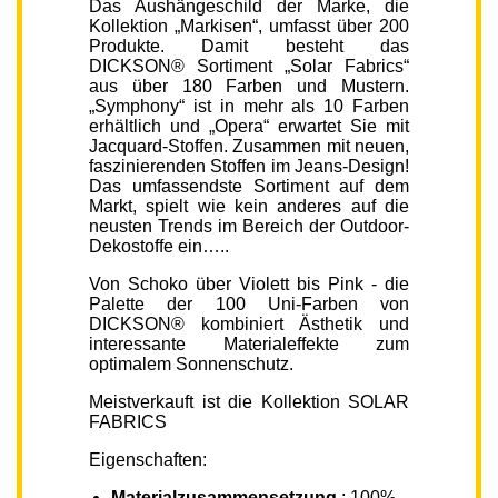
Das Aushängeschild der Marke, die
Kollektion „Markisen“, umfasst über 200
Produkte. Damit besteht das
DICKSON® Sortiment „Solar Fabrics“
aus über 180 Farben und Mustern.
„Symphony“ ist in mehr als 10 Farben
erhältlich und „Opera“ erwartet Sie mit
Jacquard-Stoffen. Zusammen mit neuen,
faszinierenden Stoffen im Jeans-Design!
Das umfassendste Sortiment auf dem
Markt, spielt wie kein anderes auf die
neusten Trends im Bereich der Outdoor-
Dekostoffe ein…..
Von Schoko über Violett bis Pink - die
Palette der 100 Uni-Farben von
DICKSON® kombiniert Ästhetik und
interessante Materialeffekte zum
optimalem Sonnenschutz.
Meistverkauft ist die Kollektion SOLAR
FABRICS
Eigenschaften:
Materialzusammensetzung
: 100%