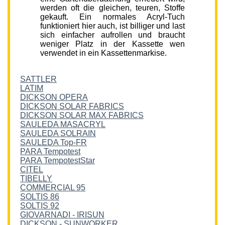
werden oft die gleichen, teuren, Stoffe
gekauft. Ein normales Acryl-Tuch
funktioniert hier auch, ist billiger und last
sich einfacher aufrollen und braucht
weniger Platz in der Kassette wen
verwendet in ein Kassettenmarkise.
SATTLER
LATIM
DICKSON OPERA
DICKSON SOLAR FABRICS
DICKSON SOLAR MAX FABRICS
SAULEDA MASACRYL
SAULEDA SOLRAIN
SAULEDA Top-FR
PARA Tempotest
PARA TempotestStar
CITEL
TIBELLY
COMMERCIAL 95
SOLTIS 86
SOLTIS 92
GIOVARNADI - IRISUN
DICKSON - SUNWORKER