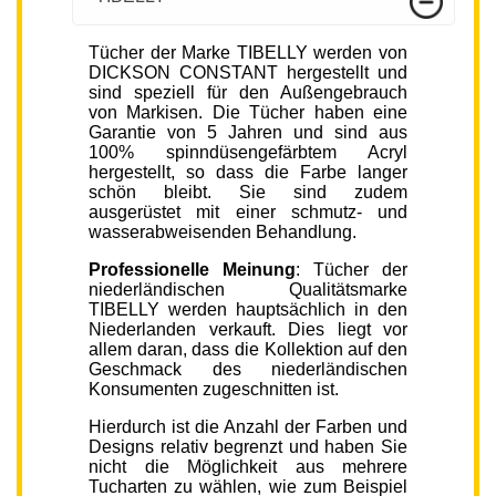
Tücher der Marke TIBELLY werden von
DICKSON CONSTANT hergestellt und
sind speziell für den Außengebrauch
von Markisen. Die Tücher haben eine
Garantie von 5 Jahren und sind aus
100% spinndüsengefärbtem Acryl
hergestellt, so dass die Farbe langer
schön bleibt. Sie sind zudem
ausgerüstet mit einer schmutz- und
wasserabweisenden Behandlung.
Professionelle Meinung
: Tücher der
niederländischen Qualitätsmarke
TIBELLY werden hauptsächlich in den
Niederlanden verkauft. Dies liegt vor
allem daran, dass die Kollektion auf den
Geschmack des niederländischen
Konsumenten zugeschnitten ist.
Hierdurch ist die Anzahl der Farben und
Designs relativ begrenzt und haben Sie
nicht die Möglichkeit aus mehrere
Tucharten zu wählen, wie zum Beispiel