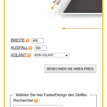
300cm
BREITE
VOLANT
KEIN VOLANT
Wählen Sie hier Farbe/Design des Stoffes
Rechercher
: