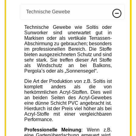
Technische Gewebe
Technische Gewebe wie Soltis oder
Sunworker sind unerwartet gut in
Markisen oder als vertikale Terrassen-
Abschirmung zu gebrauchen; besonders
im professionellen Bereich. Die Stoffe
bieten ausgezeichneten Schutz und sind
sehr stark. Sie treffen dieser Art Stoffe
als Windschutz an bei Balkons,
Pergola’s oder als „Sonnensegel“.
Die Art der Produktion von z.B. Soltis ist
komplett anders als die von
herkömmlichen Acryl-Stoffen. Dies weil
an beiden Seiten des Acryl-Gewebes
eine dünne Schicht PVC angebracht ist.
Hierdurch ist der Preis viel höher als bei
Acryl-Stoffe mit einer vergleichbaren
Performance.
Professionelle Meinung
: Wenn z.B.
eine Gartenüberdachung erneuert wird,