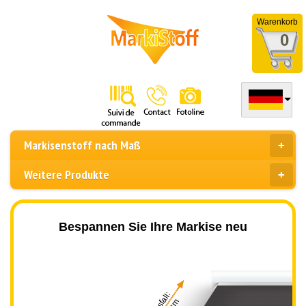
Warenkorb
0
Markisenstoff nach Maß
Weitere Produkte
Bespannen Sie Ihre Markise neu
Ausfall: