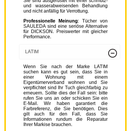
Sie sind ausgerüstet mit einer schmutz-
und wasserabweisenden Behandlung
und nicht anfällig für Verrottung.
Professionelle Meinung
: Tücher von
SAULEDA sind eine seriöse Alternative
für DICKSON. Preiswerter mit gleicher
Performance.
LATIM
Wenn Sie nach der Marke LATIM
suchen kann es gut sein, dass Sie in
einer Wohnung mit einem
Eigentümerverband wohnen und Sie
verpflichtet sind Ihr Tuch gleichfarbig zu
erneuern. Sollte dies der Fall sein: bitte
rufen Sie uns an oder schicken Sie ein
E-Mail. Wir haben garantiert die
Farbreferenz, die Sie benötigen. Dies
gilt auch für den Fall, dass Sie
Informationen rundum die Reparatur
Ihrer Markise brauchen.