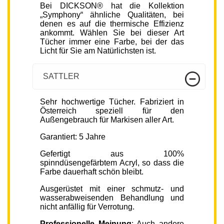
Bei DICKSON® hat die Kollektion
„Symphony“ ähnliche Qualitäten, bei
denen es auf die thermische Effizienz
ankommt. Wählen Sie bei dieser Art
Tücher immer eine Farbe, bei der das
Licht für Sie am Natürlichsten ist.
SATTLER
Sehr hochwertige Tücher. Fabriziert in
Österreich speziell für den
Außengebrauch für Markisen aller Art.
Garantiert: 5 Jahre
Gefertigt aus 100%
spinndüsengefärbtem Acryl, so dass die
Farbe dauerhaft schön bleibt.
Ausgerüstet mit einer schmutz- und
wasserabweisenden Behandlung und
nicht anfällig für Verrotung.
Professionelle Meinung
: Auch andere