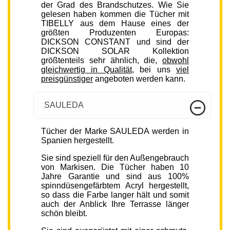
der Grad des Brandschutzes. Wie Sie
gelesen haben kommen die Tücher mit
TIBELLY aus dem Hause eines der
größten Produzenten Europas:
DICKSON CONSTANT und sind der
DICKSON SOLAR Kollektion
größtenteils sehr ähnlich, die,
obwohl
gleichwertig in Qualität
, bei uns
viel
preisgünstiger
angeboten werden kann.
SAULEDA
Tücher der Marke SAULEDA werden in
Spanien hergestellt.
Sie sind speziell für den Außengebrauch
von Markisen. Die Tücher haben 10
Jahre Garantie und sind aus 100%
spinndüsengefärbtem Acryl hergestellt,
so dass die Farbe langer hält und somit
auch der Anblick Ihre Terrasse länger
schön bleibt.