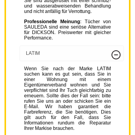
Sie sind ausgerüstet mit einer schmutz-
und wasserabweisenden Behandlung
und nicht anfällig für Verrottung.
Professionelle Meinung
: Tücher von
SAULEDA sind eine seriöse Alternative
für DICKSON. Preiswerter mit gleicher
Performance.
LATIM
Wenn Sie nach der Marke LATIM
suchen kann es gut sein, dass Sie in
einer Wohnung mit einem
Eigentümerverband wohnen und Sie
verpflichtet sind Ihr Tuch gleichfarbig zu
erneuern. Sollte dies der Fall sein: bitte
rufen Sie uns an oder schicken Sie ein
E-Mail. Wir haben garantiert die
Farbreferenz, die Sie benötigen. Dies
gilt auch für den Fall, dass Sie
Informationen rundum die Reparatur
Ihrer Markise brauchen.