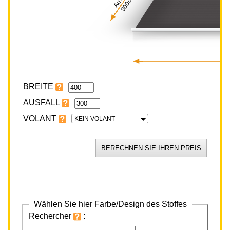
300cm
BREITE
VOLANT
KEIN VOLANT
Wählen Sie hier Farbe/Design des Stoffes
Rechercher
: