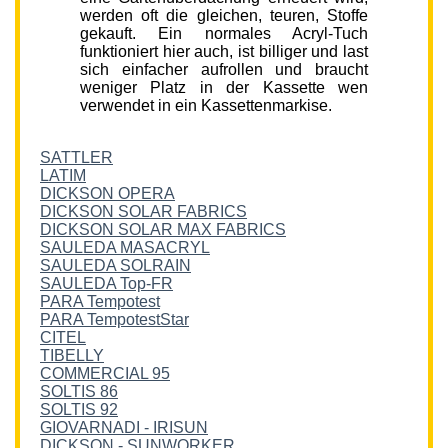
werden oft die gleichen, teuren, Stoffe
gekauft. Ein normales Acryl-Tuch
funktioniert hier auch, ist billiger und last
sich einfacher aufrollen und braucht
weniger Platz in der Kassette wen
verwendet in ein Kassettenmarkise.
SATTLER
LATIM
DICKSON OPERA
DICKSON SOLAR FABRICS
DICKSON SOLAR MAX FABRICS
SAULEDA MASACRYL
SAULEDA SOLRAIN
SAULEDA Top-FR
PARA Tempotest
PARA TempotestStar
CITEL
TIBELLY
COMMERCIAL 95
SOLTIS 86
SOLTIS 92
GIOVARNADI - IRISUN
DICKSON - SUNWORKER