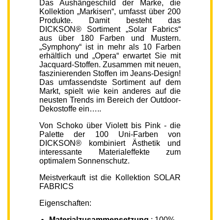
Das Aushängeschild der Marke, die
Kollektion „Markisen“, umfasst über 200
Produkte. Damit besteht das
DICKSON® Sortiment „Solar Fabrics“
aus über 180 Farben und Mustern.
„Symphony“ ist in mehr als 10 Farben
erhältlich und „Opera“ erwartet Sie mit
Jacquard-Stoffen. Zusammen mit neuen,
faszinierenden Stoffen im Jeans-Design!
Das umfassendste Sortiment auf dem
Markt, spielt wie kein anderes auf die
neusten Trends im Bereich der Outdoor-
Dekostoffe ein…..
Von Schoko über Violett bis Pink - die
Palette der 100 Uni-Farben von
DICKSON® kombiniert Ästhetik und
interessante Materialeffekte zum
optimalem Sonnenschutz.
Meistverkauft ist die Kollektion SOLAR
FABRICS
Eigenschaften:
Materialzusammensetzung
: 100%