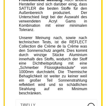
Hersteller sind sich darüber einig, dass
SATTLER die besten Stoffe für den
Außenbereich produziert. Der
Unterschied liegt bei der Auswahl des
verwendeten Acryl Garns in
Kombination mit einer minimalen
Toleranz.
Unserer Meinung nach, sowie nach
technischen Tests, ist die REFLECT
Collection die Crème de la Crème was
den Sonnenschutz angeht. Dies kommt
durch winzige Stücke Aluminium
innerhalb des Stoffs, wodurch der Stoff
eine Dichtheitsprüfung mit eine
„Schmerber Flüssigkeitssäule“ von
1000mm durchsteht. Die Thermische
Behaglichkeit ist weiter zu keiner weil
ein großer Teil Sonnenstrahlung
reflektiert wird und so schädlichen
Strahlung auf ein Minimum
beschränken.
TIBELLY