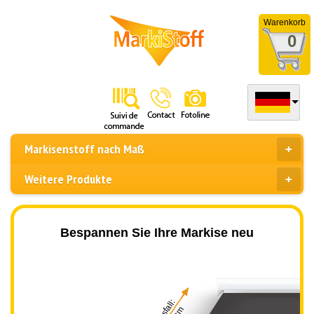
Warenkorb
0
Markisenstoff nach Maß
Weitere Produkte
Bespannen Sie Ihre Markise neu
Ausfall: