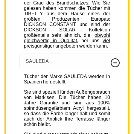
der Grad des Brandschutzes. Wie Sie
gelesen haben kommen die Tücher mit
TIBELLY aus dem Hause eines der
größten Produzenten Europas:
DICKSON CONSTANT und sind der
DICKSON SOLAR Kollektion
größtenteils sehr ähnlich, die,
obwohl
gleichwertig in Qualität
, bei uns
viel
preisgünstiger
angeboten werden kann.
SAULEDA
Tücher der Marke SAULEDA werden in
Spanien hergestellt.
Sie sind speziell für den Außengebrauch
von Markisen. Die Tücher haben 10
Jahre Garantie und sind aus 100%
spinndüsengefärbtem Acryl hergestellt,
so dass die Farbe langer hält und somit
auch der Anblick Ihre Terrasse länger
schön bleibt.