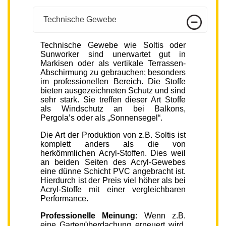
Technische Gewebe
Technische Gewebe wie Soltis oder
Sunworker sind unerwartet gut in
Markisen oder als vertikale Terrassen-
Abschirmung zu gebrauchen; besonders
im professionellen Bereich. Die Stoffe
bieten ausgezeichneten Schutz und sind
sehr stark. Sie treffen dieser Art Stoffe
als Windschutz an bei Balkons,
Pergola’s oder als „Sonnensegel“.
Die Art der Produktion von z.B. Soltis ist
komplett anders als die von
herkömmlichen Acryl-Stoffen. Dies weil
an beiden Seiten des Acryl-Gewebes
eine dünne Schicht PVC angebracht ist.
Hierdurch ist der Preis viel höher als bei
Acryl-Stoffe mit einer vergleichbaren
Performance.
Professionelle Meinung
: Wenn z.B.
eine Gartenüberdachung erneuert wird,