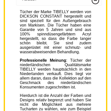
Tücher der Marke TIBELLY werden von
DICKSON CONSTANT hergestellt und
sind speziell für den Außengebrauch
von Markisen. Die Tücher haben eine
Garantie von 5 Jahren und sind aus
100% spinndüsengefärbtem Acryl
hergestellt, so dass die Farbe langer
schön bleibt. Sie sind zudem
ausgerüstet mit einer schmutz- und
wasserabweisenden Behandlung.
Professionelle Meinung
: Tücher der
niederländischen Qualitätsmarke
TIBELLY werden hauptsächlich in den
Niederlanden verkauft. Dies liegt vor
allem daran, dass die Kollektion auf den
Geschmack des niederländischen
Konsumenten zugeschnitten ist.
Hierdurch ist die Anzahl der Farben und
Designs relativ begrenzt und haben Sie
nicht die Möglichkeit aus mehrere
Tucharten zu wählen, wie zum Beispiel