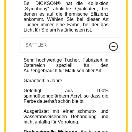
Bei DICKSON® hat die Kollektion
„Symphony“ ähnliche Qualitäten, bei
denen es auf die thermische Effizienz
ankommt. Wählen Sie bei dieser Art
Tücher immer eine Farbe, bei der das
Licht für Sie am Natürlichsten ist.
SATTLER
Sehr hochwertige Tücher. Fabriziert in
Österreich speziell für den
Außengebrauch für Markisen aller Art.
Garantiert: 5 Jahre
Gefertigt aus 100%
spinndüsengefärbtem Acryl, so dass die
Farbe dauerhaft schön bleibt.
Ausgerüstet mit einer schmutz- und
wasserabweisenden Behandlung und
nicht anfällig für Verrotung.
Professionelle Meinung
: Auch andere