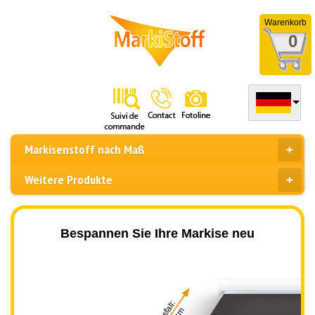
Warenkorb
0
Markisenstoff nach Maß
Weitere Produkte
Bespannen Sie Ihre Markise neu
Ausfall: