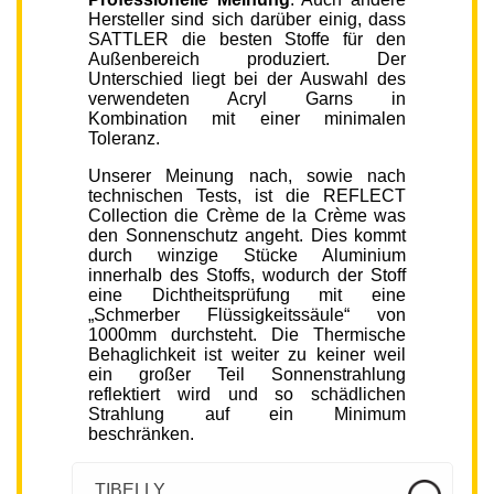
Hersteller sind sich darüber einig, dass
SATTLER die besten Stoffe für den
Außenbereich produziert. Der
Unterschied liegt bei der Auswahl des
verwendeten Acryl Garns in
Kombination mit einer minimalen
Toleranz.
Unserer Meinung nach, sowie nach
technischen Tests, ist die REFLECT
Collection die Crème de la Crème was
den Sonnenschutz angeht. Dies kommt
durch winzige Stücke Aluminium
innerhalb des Stoffs, wodurch der Stoff
eine Dichtheitsprüfung mit eine
„Schmerber Flüssigkeitssäule“ von
1000mm durchsteht. Die Thermische
Behaglichkeit ist weiter zu keiner weil
ein großer Teil Sonnenstrahlung
reflektiert wird und so schädlichen
Strahlung auf ein Minimum
beschränken.
TIBELLY