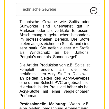
Technische Gewebe
Technische Gewebe wie Soltis oder
Sunworker sind unerwartet gut in
Markisen oder als vertikale Terrassen-
Abschirmung zu gebrauchen; besonders
im professionellen Bereich. Die Stoffe
bieten ausgezeichneten Schutz und sind
sehr stark. Sie treffen dieser Art Stoffe
als Windschutz an bei Balkons,
Pergola’s oder als „Sonnensegel“.
Die Art der Produktion von z.B. Soltis ist
komplett anders als die von
herkömmlichen Acryl-Stoffen. Dies weil
an beiden Seiten des Acryl-Gewebes
eine dünne Schicht PVC angebracht ist.
Hierdurch ist der Preis viel höher als bei
Acryl-Stoffe mit einer vergleichbaren
Performance.
Professionelle Meinung
: Wenn z.B.
eine Gartenüberdachung erneuert wird,