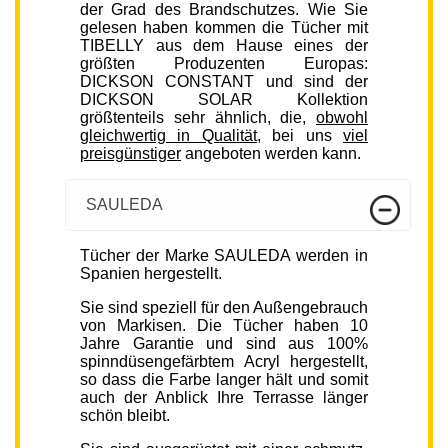
der Grad des Brandschutzes. Wie Sie
gelesen haben kommen die Tücher mit
TIBELLY aus dem Hause eines der
größten Produzenten Europas:
DICKSON CONSTANT und sind der
DICKSON SOLAR Kollektion
größtenteils sehr ähnlich, die,
obwohl
gleichwertig in Qualität
, bei uns
viel
preisgünstiger
angeboten werden kann.
SAULEDA
Tücher der Marke SAULEDA werden in
Spanien hergestellt.
Sie sind speziell für den Außengebrauch
von Markisen. Die Tücher haben 10
Jahre Garantie und sind aus 100%
spinndüsengefärbtem Acryl hergestellt,
so dass die Farbe langer hält und somit
auch der Anblick Ihre Terrasse länger
schön bleibt.