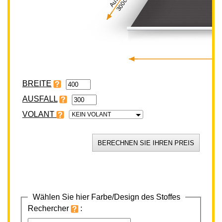
300cm
BREITE
VOLANT
KEIN VOLANT
Wählen Sie hier Farbe/Design des Stoffes
Rechercher
: