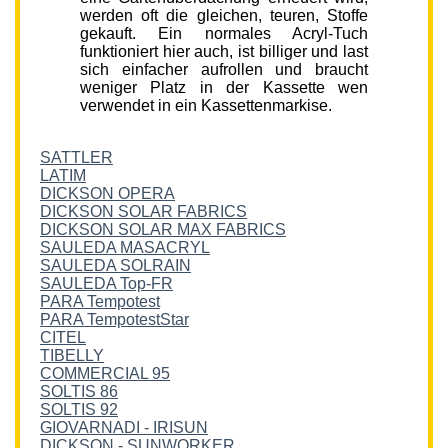
werden oft die gleichen, teuren, Stoffe
gekauft. Ein normales Acryl-Tuch
funktioniert hier auch, ist billiger und last
sich einfacher aufrollen und braucht
weniger Platz in der Kassette wen
verwendet in ein Kassettenmarkise.
SATTLER
LATIM
DICKSON OPERA
DICKSON SOLAR FABRICS
DICKSON SOLAR MAX FABRICS
SAULEDA MASACRYL
SAULEDA SOLRAIN
SAULEDA Top-FR
PARA Tempotest
PARA TempotestStar
CITEL
TIBELLY
COMMERCIAL 95
SOLTIS 86
SOLTIS 92
GIOVARNADI - IRISUN
DICKSON - SUNWORKER