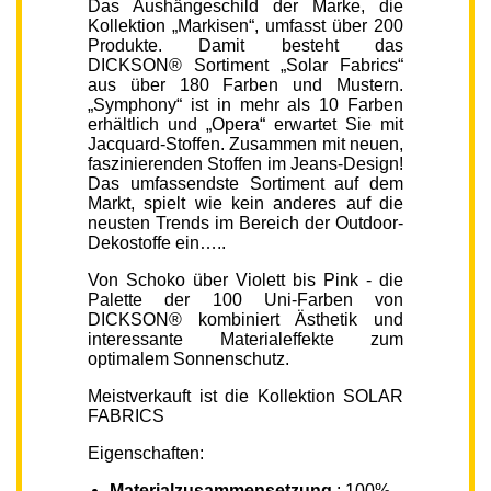
Das Aushängeschild der Marke, die
Kollektion „Markisen“, umfasst über 200
Produkte. Damit besteht das
DICKSON® Sortiment „Solar Fabrics“
aus über 180 Farben und Mustern.
„Symphony“ ist in mehr als 10 Farben
erhältlich und „Opera“ erwartet Sie mit
Jacquard-Stoffen. Zusammen mit neuen,
faszinierenden Stoffen im Jeans-Design!
Das umfassendste Sortiment auf dem
Markt, spielt wie kein anderes auf die
neusten Trends im Bereich der Outdoor-
Dekostoffe ein…..
Von Schoko über Violett bis Pink - die
Palette der 100 Uni-Farben von
DICKSON® kombiniert Ästhetik und
interessante Materialeffekte zum
optimalem Sonnenschutz.
Meistverkauft ist die Kollektion SOLAR
FABRICS
Eigenschaften:
Materialzusammensetzung
: 100%