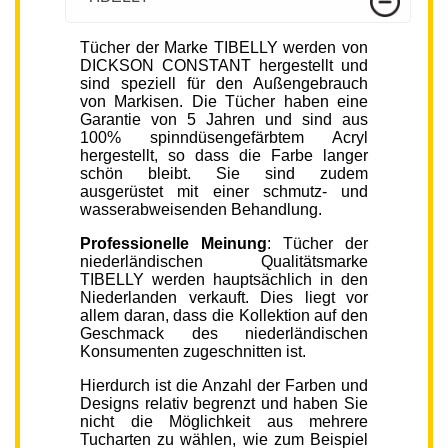
Tücher der Marke TIBELLY werden von
DICKSON CONSTANT hergestellt und
sind speziell für den Außengebrauch
von Markisen. Die Tücher haben eine
Garantie von 5 Jahren und sind aus
100% spinndüsengefärbtem Acryl
hergestellt, so dass die Farbe langer
schön bleibt. Sie sind zudem
ausgerüstet mit einer schmutz- und
wasserabweisenden Behandlung.
Professionelle Meinung
: Tücher der
niederländischen Qualitätsmarke
TIBELLY werden hauptsächlich in den
Niederlanden verkauft. Dies liegt vor
allem daran, dass die Kollektion auf den
Geschmack des niederländischen
Konsumenten zugeschnitten ist.
Hierdurch ist die Anzahl der Farben und
Designs relativ begrenzt und haben Sie
nicht die Möglichkeit aus mehrere
Tucharten zu wählen, wie zum Beispiel