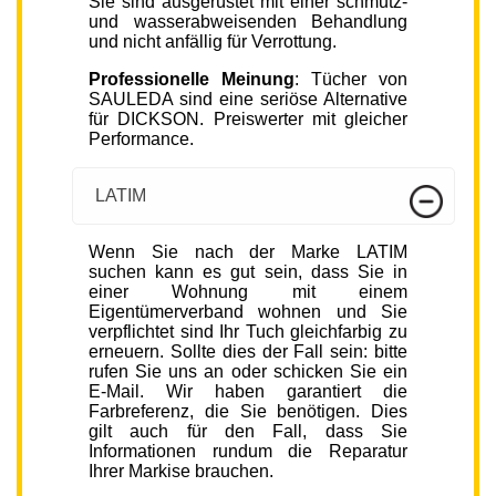
Sie sind ausgerüstet mit einer schmutz-
und wasserabweisenden Behandlung
und nicht anfällig für Verrottung.
Professionelle Meinung
: Tücher von
SAULEDA sind eine seriöse Alternative
für DICKSON. Preiswerter mit gleicher
Performance.
LATIM
Wenn Sie nach der Marke LATIM
suchen kann es gut sein, dass Sie in
einer Wohnung mit einem
Eigentümerverband wohnen und Sie
verpflichtet sind Ihr Tuch gleichfarbig zu
erneuern. Sollte dies der Fall sein: bitte
rufen Sie uns an oder schicken Sie ein
E-Mail. Wir haben garantiert die
Farbreferenz, die Sie benötigen. Dies
gilt auch für den Fall, dass Sie
Informationen rundum die Reparatur
Ihrer Markise brauchen.