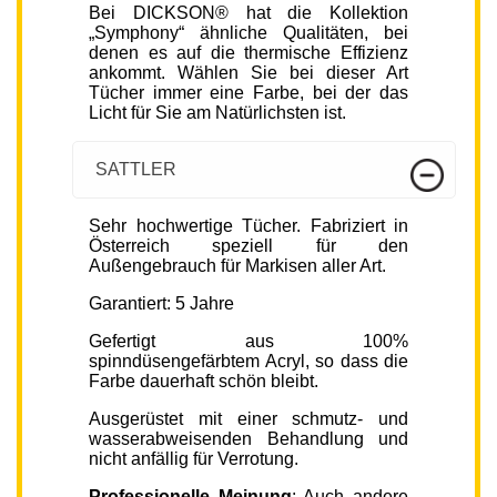
Bei DICKSON® hat die Kollektion
„Symphony“ ähnliche Qualitäten, bei
denen es auf die thermische Effizienz
ankommt. Wählen Sie bei dieser Art
Tücher immer eine Farbe, bei der das
Licht für Sie am Natürlichsten ist.
SATTLER
Sehr hochwertige Tücher. Fabriziert in
Österreich speziell für den
Außengebrauch für Markisen aller Art.
Garantiert: 5 Jahre
Gefertigt aus 100%
spinndüsengefärbtem Acryl, so dass die
Farbe dauerhaft schön bleibt.
Ausgerüstet mit einer schmutz- und
wasserabweisenden Behandlung und
nicht anfällig für Verrotung.
Professionelle Meinung
: Auch andere