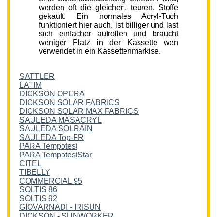
werden oft die gleichen, teuren, Stoffe
gekauft. Ein normales Acryl-Tuch
funktioniert hier auch, ist billiger und last
sich einfacher aufrollen und braucht
weniger Platz in der Kassette wen
verwendet in ein Kassettenmarkise.
SATTLER
LATIM
DICKSON OPERA
DICKSON SOLAR FABRICS
DICKSON SOLAR MAX FABRICS
SAULEDA MASACRYL
SAULEDA SOLRAIN
SAULEDA Top-FR
PARA Tempotest
PARA TempotestStar
CITEL
TIBELLY
COMMERCIAL 95
SOLTIS 86
SOLTIS 92
GIOVARNADI - IRISUN
DICKSON - SUNWORKER