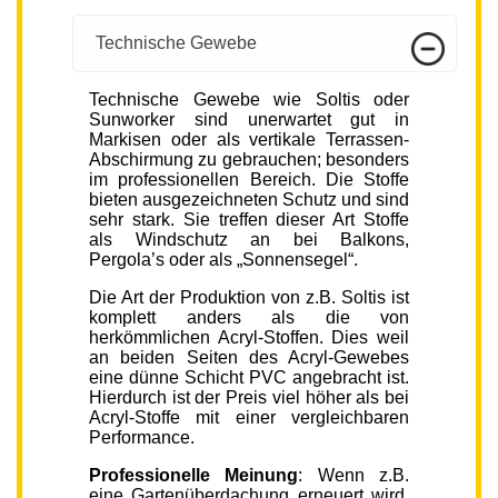
Technische Gewebe
Technische Gewebe wie Soltis oder
Sunworker sind unerwartet gut in
Markisen oder als vertikale Terrassen-
Abschirmung zu gebrauchen; besonders
im professionellen Bereich. Die Stoffe
bieten ausgezeichneten Schutz und sind
sehr stark. Sie treffen dieser Art Stoffe
als Windschutz an bei Balkons,
Pergola’s oder als „Sonnensegel“.
Die Art der Produktion von z.B. Soltis ist
komplett anders als die von
herkömmlichen Acryl-Stoffen. Dies weil
an beiden Seiten des Acryl-Gewebes
eine dünne Schicht PVC angebracht ist.
Hierdurch ist der Preis viel höher als bei
Acryl-Stoffe mit einer vergleichbaren
Performance.
Professionelle Meinung
: Wenn z.B.
eine Gartenüberdachung erneuert wird,