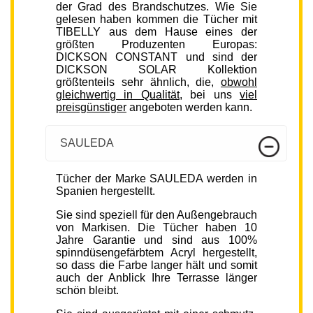
der Grad des Brandschutzes. Wie Sie
gelesen haben kommen die Tücher mit
TIBELLY aus dem Hause eines der
größten Produzenten Europas:
DICKSON CONSTANT und sind der
DICKSON SOLAR Kollektion
größtenteils sehr ähnlich, die,
obwohl
gleichwertig in Qualität
, bei uns
viel
preisgünstiger
angeboten werden kann.
SAULEDA
Tücher der Marke SAULEDA werden in
Spanien hergestellt.
Sie sind speziell für den Außengebrauch
von Markisen. Die Tücher haben 10
Jahre Garantie und sind aus 100%
spinndüsengefärbtem Acryl hergestellt,
so dass die Farbe langer hält und somit
auch der Anblick Ihre Terrasse länger
schön bleibt.