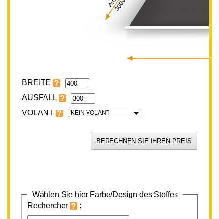
300cm
BREITE
VOLANT
KEIN VOLANT
Wählen Sie hier Farbe/Design des Stoffes
Rechercher
: