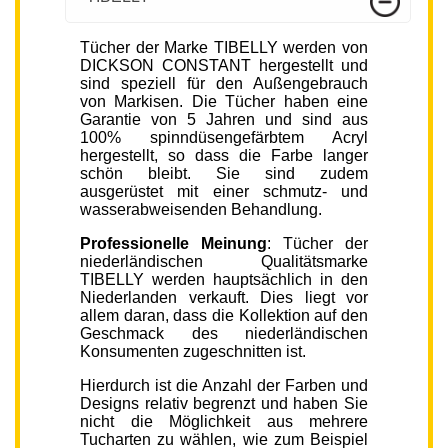
Tücher der Marke TIBELLY werden von
DICKSON CONSTANT hergestellt und
sind speziell für den Außengebrauch
von Markisen. Die Tücher haben eine
Garantie von 5 Jahren und sind aus
100% spinndüsengefärbtem Acryl
hergestellt, so dass die Farbe langer
schön bleibt. Sie sind zudem
ausgerüstet mit einer schmutz- und
wasserabweisenden Behandlung.
Professionelle Meinung
: Tücher der
niederländischen Qualitätsmarke
TIBELLY werden hauptsächlich in den
Niederlanden verkauft. Dies liegt vor
allem daran, dass die Kollektion auf den
Geschmack des niederländischen
Konsumenten zugeschnitten ist.
Hierdurch ist die Anzahl der Farben und
Designs relativ begrenzt und haben Sie
nicht die Möglichkeit aus mehrere
Tucharten zu wählen, wie zum Beispiel