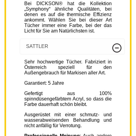
Bei DICKSON® hat die Kollektion
„Symphony“ ähnliche Qualitäten, bei
denen es auf die thermische Effizienz
ankommt. Wählen Sie bei dieser Art
Tücher immer eine Farbe, bei der das
Licht für Sie am Natürlichsten ist.
SATTLER
Sehr hochwertige Tücher. Fabriziert in
Österreich speziell für den
Außengebrauch für Markisen aller Art.
Garantiert: 5 Jahre
Gefertigt aus 100%
spinndüsengefärbtem Acryl, so dass die
Farbe dauerhaft schön bleibt.
Ausgerüstet mit einer schmutz- und
wasserabweisenden Behandlung und
nicht anfällig für Verrotung.
Professionelle Meinung
: Auch andere