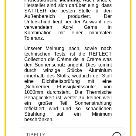
Hersteller sind sich darüber einig, dass
SATTLER die besten Stoffe für den
Außenbereich produziert. Der
Unterschied liegt bei der Auswahl des
verwendeten Acryl Garns in
Kombination mit einer minimalen
Toleranz.
Unserer Meinung nach, sowie nach
technischen Tests, ist die REFLECT
Collection die Crème de la Crème was
den Sonnenschutz angeht. Dies kommt
durch winzige Stücke Aluminium
innerhalb des Stoffs, wodurch der Stoff
eine Dichtheitsprüfung mit eine
„Schmerber Flüssigkeitssäule“ von
1000mm durchsteht. Die Thermische
Behaglichkeit ist weiter zu keiner weil
ein großer Teil Sonnenstrahlung
reflektiert wird und so schädlichen
Strahlung auf ein Minimum
beschränken.
TIBELLY