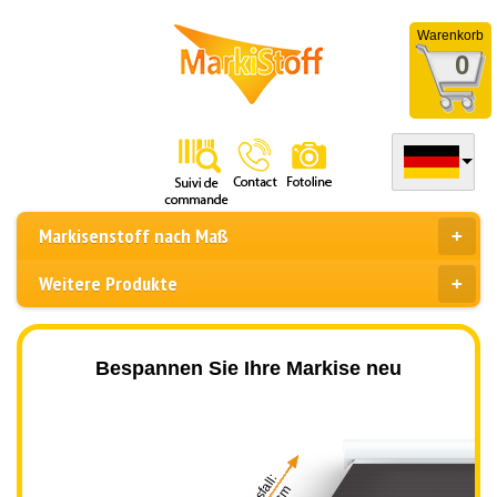
Warenkorb
0
Markisenstoff nach Maß
Weitere Produkte
Bespannen Sie Ihre Markise neu
Ausfall: