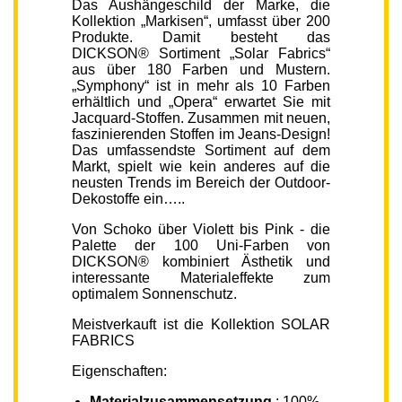
Das Aushängeschild der Marke, die
Kollektion „Markisen“, umfasst über 200
Produkte. Damit besteht das
DICKSON® Sortiment „Solar Fabrics“
aus über 180 Farben und Mustern.
„Symphony“ ist in mehr als 10 Farben
erhältlich und „Opera“ erwartet Sie mit
Jacquard-Stoffen. Zusammen mit neuen,
faszinierenden Stoffen im Jeans-Design!
Das umfassendste Sortiment auf dem
Markt, spielt wie kein anderes auf die
neusten Trends im Bereich der Outdoor-
Dekostoffe ein…..
Von Schoko über Violett bis Pink - die
Palette der 100 Uni-Farben von
DICKSON® kombiniert Ästhetik und
interessante Materialeffekte zum
optimalem Sonnenschutz.
Meistverkauft ist die Kollektion SOLAR
FABRICS
Eigenschaften:
Materialzusammensetzung
: 100%