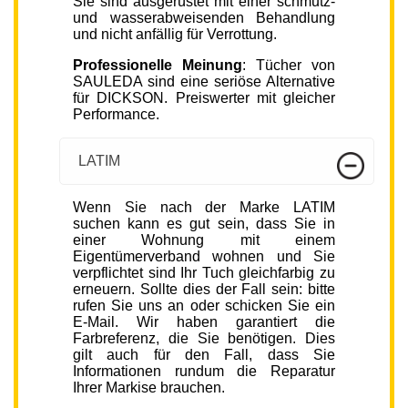
Sie sind ausgerüstet mit einer schmutz-
und wasserabweisenden Behandlung
und nicht anfällig für Verrottung.
Professionelle Meinung
: Tücher von
SAULEDA sind eine seriöse Alternative
für DICKSON. Preiswerter mit gleicher
Performance.
LATIM
Wenn Sie nach der Marke LATIM
suchen kann es gut sein, dass Sie in
einer Wohnung mit einem
Eigentümerverband wohnen und Sie
verpflichtet sind Ihr Tuch gleichfarbig zu
erneuern. Sollte dies der Fall sein: bitte
rufen Sie uns an oder schicken Sie ein
E-Mail. Wir haben garantiert die
Farbreferenz, die Sie benötigen. Dies
gilt auch für den Fall, dass Sie
Informationen rundum die Reparatur
Ihrer Markise brauchen.