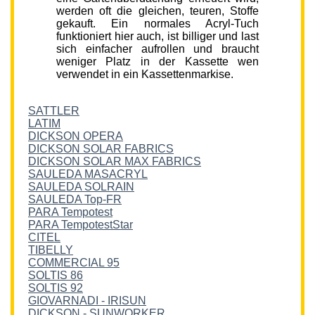
werden oft die gleichen, teuren, Stoffe
gekauft. Ein normales Acryl-Tuch
funktioniert hier auch, ist billiger und last
sich einfacher aufrollen und braucht
weniger Platz in der Kassette wen
verwendet in ein Kassettenmarkise.
SATTLER
LATIM
DICKSON OPERA
DICKSON SOLAR FABRICS
DICKSON SOLAR MAX FABRICS
SAULEDA MASACRYL
SAULEDA SOLRAIN
SAULEDA Top-FR
PARA Tempotest
PARA TempotestStar
CITEL
TIBELLY
COMMERCIAL 95
SOLTIS 86
SOLTIS 92
GIOVARNADI - IRISUN
DICKSON - SUNWORKER