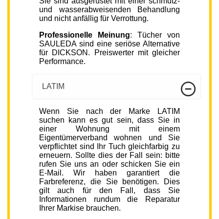
Sie sind ausgerüstet mit einer schmutz-
und wasserabweisenden Behandlung
und nicht anfällig für Verrottung.
Professionelle Meinung
: Tücher von
SAULEDA sind eine seriöse Alternative
für DICKSON. Preiswerter mit gleicher
Performance.
LATIM
Wenn Sie nach der Marke LATIM
suchen kann es gut sein, dass Sie in
einer Wohnung mit einem
Eigentümerverband wohnen und Sie
verpflichtet sind Ihr Tuch gleichfarbig zu
erneuern. Sollte dies der Fall sein: bitte
rufen Sie uns an oder schicken Sie ein
E-Mail. Wir haben garantiert die
Farbreferenz, die Sie benötigen. Dies
gilt auch für den Fall, dass Sie
Informationen rundum die Reparatur
Ihrer Markise brauchen.