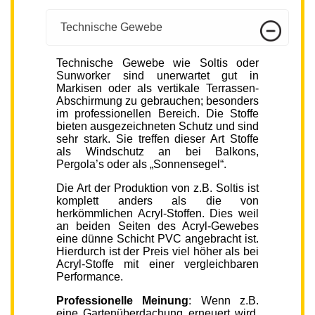
Technische Gewebe
Technische Gewebe wie Soltis oder
Sunworker sind unerwartet gut in
Markisen oder als vertikale Terrassen-
Abschirmung zu gebrauchen; besonders
im professionellen Bereich. Die Stoffe
bieten ausgezeichneten Schutz und sind
sehr stark. Sie treffen dieser Art Stoffe
als Windschutz an bei Balkons,
Pergola’s oder als „Sonnensegel“.
Die Art der Produktion von z.B. Soltis ist
komplett anders als die von
herkömmlichen Acryl-Stoffen. Dies weil
an beiden Seiten des Acryl-Gewebes
eine dünne Schicht PVC angebracht ist.
Hierdurch ist der Preis viel höher als bei
Acryl-Stoffe mit einer vergleichbaren
Performance.
Professionelle Meinung
: Wenn z.B.
eine Gartenüberdachung erneuert wird,