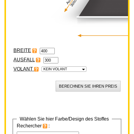
300cm
BREITE
VOLANT
KEIN VOLANT
Wählen Sie hier Farbe/Design des Stoffes
Rechercher
: