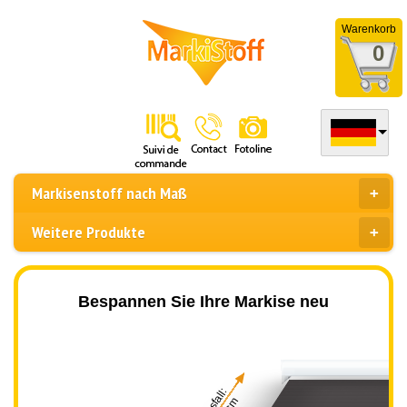
Warenkorb
0
Markisenstoff nach Maß
Weitere Produkte
Bespannen Sie Ihre Markise neu
Ausfall: