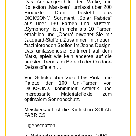
Das Aushängeschild der Marke, die
Kollektion „Markisen“, umfasst über 200
Produkte. Damit besteht das
DICKSON® Sortiment „Solar Fabrics“
aus über 180 Farben und Mustern.
„Symphony“ ist in mehr als 10 Farben
erhältlich und „Opera“ erwartet Sie mit
Jacquard-Stoffen. Zusammen mit neuen,
faszinierenden Stoffen im Jeans-Design!
Das umfassendste Sortiment auf dem
Markt, spielt wie kein anderes auf die
neusten Trends im Bereich der Outdoor-
Dekostoffe ein…..
Von Schoko über Violett bis Pink - die
Palette der 100 Uni-Farben von
DICKSON® kombiniert Ästhetik und
interessante Materialeffekte zum
optimalem Sonnenschutz.
Meistverkauft ist die Kollektion SOLAR
FABRICS
Eigenschaften:
Materialzusammensetzung
: 100%