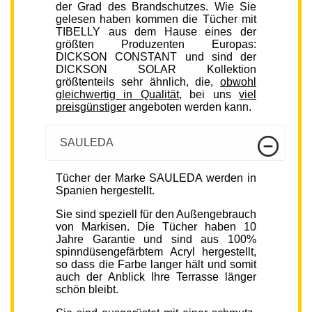
der Grad des Brandschutzes. Wie Sie
gelesen haben kommen die Tücher mit
TIBELLY aus dem Hause eines der
größten Produzenten Europas:
DICKSON CONSTANT und sind der
DICKSON SOLAR Kollektion
größtenteils sehr ähnlich, die,
obwohl
gleichwertig in Qualität
, bei uns
viel
preisgünstiger
angeboten werden kann.
SAULEDA
Tücher der Marke SAULEDA werden in
Spanien hergestellt.
Sie sind speziell für den Außengebrauch
von Markisen. Die Tücher haben 10
Jahre Garantie und sind aus 100%
spinndüsengefärbtem Acryl hergestellt,
so dass die Farbe langer hält und somit
auch der Anblick Ihre Terrasse länger
schön bleibt.