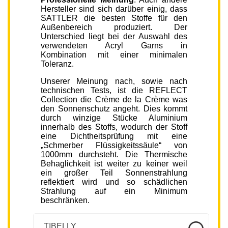
Hersteller sind sich darüber einig, dass
SATTLER die besten Stoffe für den
Außenbereich produziert. Der
Unterschied liegt bei der Auswahl des
verwendeten Acryl Garns in
Kombination mit einer minimalen
Toleranz.
Unserer Meinung nach, sowie nach
technischen Tests, ist die REFLECT
Collection die Crème de la Crème was
den Sonnenschutz angeht. Dies kommt
durch winzige Stücke Aluminium
innerhalb des Stoffs, wodurch der Stoff
eine Dichtheitsprüfung mit eine
„Schmerber Flüssigkeitssäule“ von
1000mm durchsteht. Die Thermische
Behaglichkeit ist weiter zu keiner weil
ein großer Teil Sonnenstrahlung
reflektiert wird und so schädlichen
Strahlung auf ein Minimum
beschränken.
TIBELLY