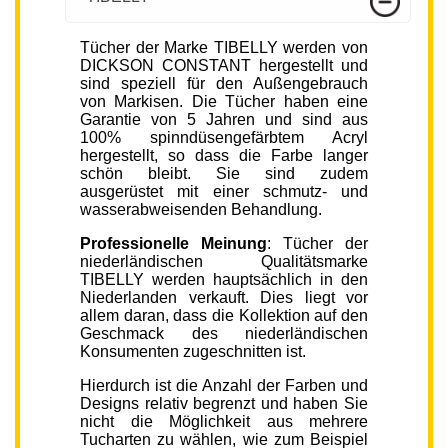
Tücher der Marke TIBELLY werden von
DICKSON CONSTANT hergestellt und
sind speziell für den Außengebrauch
von Markisen. Die Tücher haben eine
Garantie von 5 Jahren und sind aus
100% spinndüsengefärbtem Acryl
hergestellt, so dass die Farbe langer
schön bleibt. Sie sind zudem
ausgerüstet mit einer schmutz- und
wasserabweisenden Behandlung.
Professionelle Meinung
: Tücher der
niederländischen Qualitätsmarke
TIBELLY werden hauptsächlich in den
Niederlanden verkauft. Dies liegt vor
allem daran, dass die Kollektion auf den
Geschmack des niederländischen
Konsumenten zugeschnitten ist.
Hierdurch ist die Anzahl der Farben und
Designs relativ begrenzt und haben Sie
nicht die Möglichkeit aus mehrere
Tucharten zu wählen, wie zum Beispiel