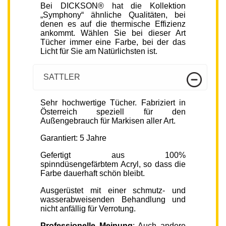
Bei DICKSON® hat die Kollektion
„Symphony“ ähnliche Qualitäten, bei
denen es auf die thermische Effizienz
ankommt. Wählen Sie bei dieser Art
Tücher immer eine Farbe, bei der das
Licht für Sie am Natürlichsten ist.
SATTLER
Sehr hochwertige Tücher. Fabriziert in
Österreich speziell für den
Außengebrauch für Markisen aller Art.
Garantiert: 5 Jahre
Gefertigt aus 100%
spinndüsengefärbtem Acryl, so dass die
Farbe dauerhaft schön bleibt.
Ausgerüstet mit einer schmutz- und
wasserabweisenden Behandlung und
nicht anfällig für Verrotung.
Professionelle Meinung
: Auch andere