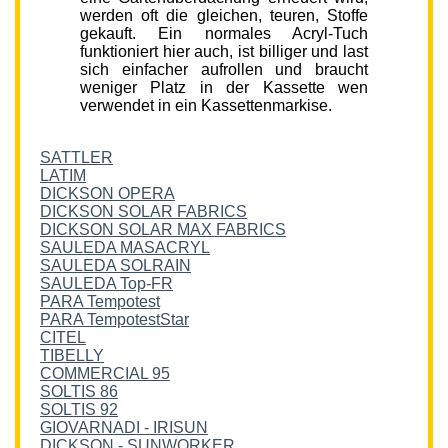
werden oft die gleichen, teuren, Stoffe
gekauft. Ein normales Acryl-Tuch
funktioniert hier auch, ist billiger und last
sich einfacher aufrollen und braucht
weniger Platz in der Kassette wen
verwendet in ein Kassettenmarkise.
SATTLER
LATIM
DICKSON OPERA
DICKSON SOLAR FABRICS
DICKSON SOLAR MAX FABRICS
SAULEDA MASACRYL
SAULEDA SOLRAIN
SAULEDA Top-FR
PARA Tempotest
PARA TempotestStar
CITEL
TIBELLY
COMMERCIAL 95
SOLTIS 86
SOLTIS 92
GIOVARNADI - IRISUN
DICKSON - SUNWORKER