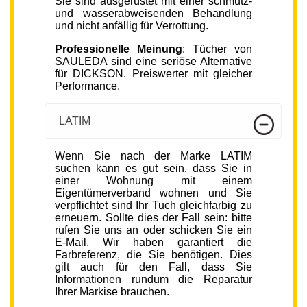
Sie sind ausgerüstet mit einer schmutz-
und wasserabweisenden Behandlung
und nicht anfällig für Verrottung.
Professionelle Meinung
: Tücher von
SAULEDA sind eine seriöse Alternative
für DICKSON. Preiswerter mit gleicher
Performance.
LATIM
Wenn Sie nach der Marke LATIM
suchen kann es gut sein, dass Sie in
einer Wohnung mit einem
Eigentümerverband wohnen und Sie
verpflichtet sind Ihr Tuch gleichfarbig zu
erneuern. Sollte dies der Fall sein: bitte
rufen Sie uns an oder schicken Sie ein
E-Mail. Wir haben garantiert die
Farbreferenz, die Sie benötigen. Dies
gilt auch für den Fall, dass Sie
Informationen rundum die Reparatur
Ihrer Markise brauchen.