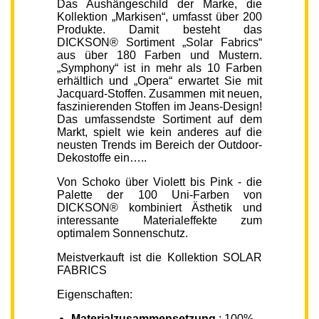
Das Aushängeschild der Marke, die
Kollektion „Markisen“, umfasst über 200
Produkte. Damit besteht das
DICKSON® Sortiment „Solar Fabrics“
aus über 180 Farben und Mustern.
„Symphony“ ist in mehr als 10 Farben
erhältlich und „Opera“ erwartet Sie mit
Jacquard-Stoffen. Zusammen mit neuen,
faszinierenden Stoffen im Jeans-Design!
Das umfassendste Sortiment auf dem
Markt, spielt wie kein anderes auf die
neusten Trends im Bereich der Outdoor-
Dekostoffe ein…..
Von Schoko über Violett bis Pink - die
Palette der 100 Uni-Farben von
DICKSON® kombiniert Ästhetik und
interessante Materialeffekte zum
optimalem Sonnenschutz.
Meistverkauft ist die Kollektion SOLAR
FABRICS
Eigenschaften:
Materialzusammensetzung
: 100%