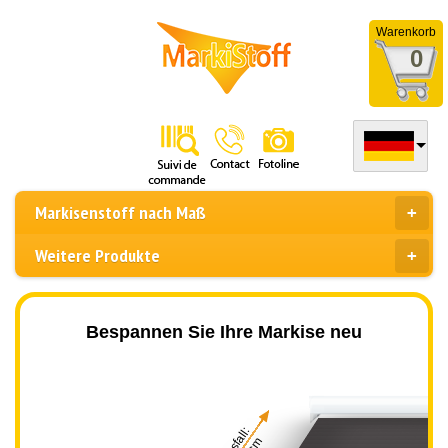
Warenkorb
0
Markisenstoff nach Maß
Weitere Produkte
Bespannen Sie Ihre Markise neu
Ausfall: