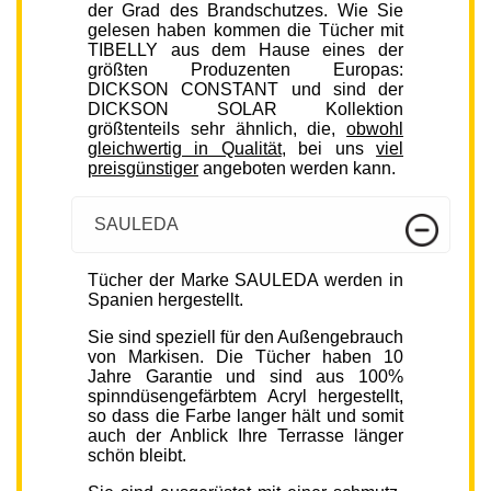
der Grad des Brandschutzes. Wie Sie
gelesen haben kommen die Tücher mit
TIBELLY aus dem Hause eines der
größten Produzenten Europas:
DICKSON CONSTANT und sind der
DICKSON SOLAR Kollektion
größtenteils sehr ähnlich, die,
obwohl
gleichwertig in Qualität
, bei uns
viel
preisgünstiger
angeboten werden kann.
SAULEDA
Tücher der Marke SAULEDA werden in
Spanien hergestellt.
Sie sind speziell für den Außengebrauch
von Markisen. Die Tücher haben 10
Jahre Garantie und sind aus 100%
spinndüsengefärbtem Acryl hergestellt,
so dass die Farbe langer hält und somit
auch der Anblick Ihre Terrasse länger
schön bleibt.