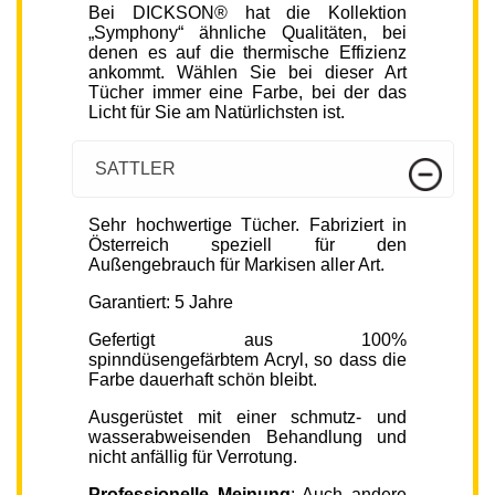
Bei DICKSON® hat die Kollektion
„Symphony“ ähnliche Qualitäten, bei
denen es auf die thermische Effizienz
ankommt. Wählen Sie bei dieser Art
Tücher immer eine Farbe, bei der das
Licht für Sie am Natürlichsten ist.
SATTLER
Sehr hochwertige Tücher. Fabriziert in
Österreich speziell für den
Außengebrauch für Markisen aller Art.
Garantiert: 5 Jahre
Gefertigt aus 100%
spinndüsengefärbtem Acryl, so dass die
Farbe dauerhaft schön bleibt.
Ausgerüstet mit einer schmutz- und
wasserabweisenden Behandlung und
nicht anfällig für Verrotung.
Professionelle Meinung
: Auch andere