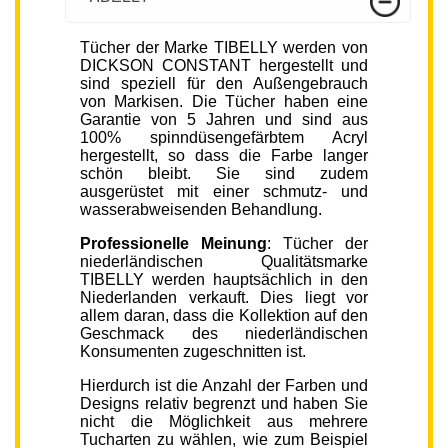
Tücher der Marke TIBELLY werden von
DICKSON CONSTANT hergestellt und
sind speziell für den Außengebrauch
von Markisen. Die Tücher haben eine
Garantie von 5 Jahren und sind aus
100% spinndüsengefärbtem Acryl
hergestellt, so dass die Farbe langer
schön bleibt. Sie sind zudem
ausgerüstet mit einer schmutz- und
wasserabweisenden Behandlung.
Professionelle Meinung
: Tücher der
niederländischen Qualitätsmarke
TIBELLY werden hauptsächlich in den
Niederlanden verkauft. Dies liegt vor
allem daran, dass die Kollektion auf den
Geschmack des niederländischen
Konsumenten zugeschnitten ist.
Hierdurch ist die Anzahl der Farben und
Designs relativ begrenzt und haben Sie
nicht die Möglichkeit aus mehrere
Tucharten zu wählen, wie zum Beispiel