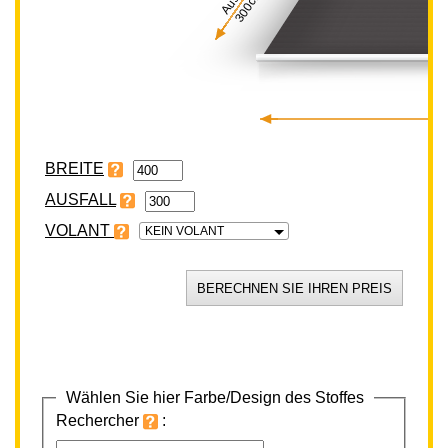
300cm
BREITE
VOLANT
KEIN VOLANT
Wählen Sie hier Farbe/Design des Stoffes
Rechercher
: