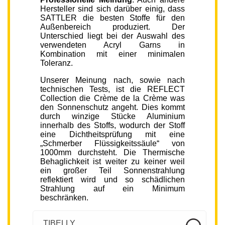
Hersteller sind sich darüber einig, dass
SATTLER die besten Stoffe für den
Außenbereich produziert. Der
Unterschied liegt bei der Auswahl des
verwendeten Acryl Garns in
Kombination mit einer minimalen
Toleranz.
Unserer Meinung nach, sowie nach
technischen Tests, ist die REFLECT
Collection die Crème de la Crème was
den Sonnenschutz angeht. Dies kommt
durch winzige Stücke Aluminium
innerhalb des Stoffs, wodurch der Stoff
eine Dichtheitsprüfung mit eine
„Schmerber Flüssigkeitssäule“ von
1000mm durchsteht. Die Thermische
Behaglichkeit ist weiter zu keiner weil
ein großer Teil Sonnenstrahlung
reflektiert wird und so schädlichen
Strahlung auf ein Minimum
beschränken.
TIBELLY