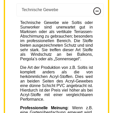
Technische Gewebe
Technische Gewebe wie Soltis oder
Sunworker sind unerwartet gut in
Markisen oder als vertikale Terrassen-
Abschirmung zu gebrauchen; besonders
im professionellen Bereich. Die Stoffe
bieten ausgezeichneten Schutz und sind
sehr stark. Sie treffen dieser Art Stoffe
als Windschutz an bei Balkons,
Pergola’s oder als „Sonnensegel“.
Die Art der Produktion von z.B. Soltis ist
komplett anders als die von
herkömmlichen Acryl-Stoffen. Dies weil
an beiden Seiten des Acryl-Gewebes
eine dünne Schicht PVC angebracht ist.
Hierdurch ist der Preis viel höher als bei
Acryl-Stoffe mit einer vergleichbaren
Performance.
Professionelle Meinung
: Wenn z.B.
eine Gartenüberdachung erneuert wird,