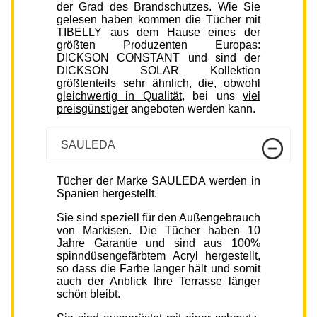
der Grad des Brandschutzes. Wie Sie
gelesen haben kommen die Tücher mit
TIBELLY aus dem Hause eines der
größten Produzenten Europas:
DICKSON CONSTANT und sind der
DICKSON SOLAR Kollektion
größtenteils sehr ähnlich, die,
obwohl
gleichwertig in Qualität
, bei uns
viel
preisgünstiger
angeboten werden kann.
SAULEDA
Tücher der Marke SAULEDA werden in
Spanien hergestellt.
Sie sind speziell für den Außengebrauch
von Markisen. Die Tücher haben 10
Jahre Garantie und sind aus 100%
spinndüsengefärbtem Acryl hergestellt,
so dass die Farbe langer hält und somit
auch der Anblick Ihre Terrasse länger
schön bleibt.