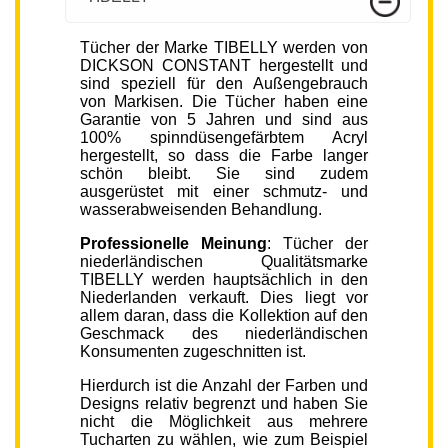
Tücher der Marke TIBELLY werden von
DICKSON CONSTANT hergestellt und
sind speziell für den Außengebrauch
von Markisen. Die Tücher haben eine
Garantie von 5 Jahren und sind aus
100% spinndüsengefärbtem Acryl
hergestellt, so dass die Farbe langer
schön bleibt. Sie sind zudem
ausgerüstet mit einer schmutz- und
wasserabweisenden Behandlung.
Professionelle Meinung
: Tücher der
niederländischen Qualitätsmarke
TIBELLY werden hauptsächlich in den
Niederlanden verkauft. Dies liegt vor
allem daran, dass die Kollektion auf den
Geschmack des niederländischen
Konsumenten zugeschnitten ist.
Hierdurch ist die Anzahl der Farben und
Designs relativ begrenzt und haben Sie
nicht die Möglichkeit aus mehrere
Tucharten zu wählen, wie zum Beispiel