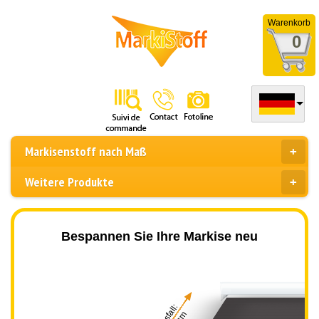
Warenkorb
0
Markisenstoff nach Maß
Weitere Produkte
Bespannen Sie Ihre Markise neu
Ausfall: