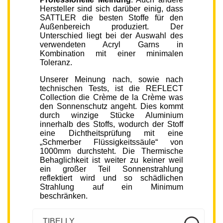
Hersteller sind sich darüber einig, dass
SATTLER die besten Stoffe für den
Außenbereich produziert. Der
Unterschied liegt bei der Auswahl des
verwendeten Acryl Garns in
Kombination mit einer minimalen
Toleranz.
Unserer Meinung nach, sowie nach
technischen Tests, ist die REFLECT
Collection die Crème de la Crème was
den Sonnenschutz angeht. Dies kommt
durch winzige Stücke Aluminium
innerhalb des Stoffs, wodurch der Stoff
eine Dichtheitsprüfung mit eine
„Schmerber Flüssigkeitssäule“ von
1000mm durchsteht. Die Thermische
Behaglichkeit ist weiter zu keiner weil
ein großer Teil Sonnenstrahlung
reflektiert wird und so schädlichen
Strahlung auf ein Minimum
beschränken.
TIBELLY