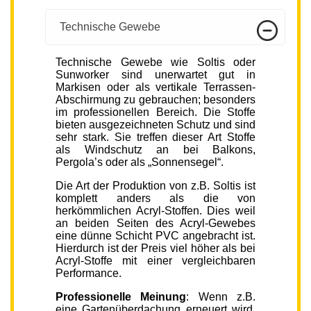
Technische Gewebe
Technische Gewebe wie Soltis oder
Sunworker sind unerwartet gut in
Markisen oder als vertikale Terrassen-
Abschirmung zu gebrauchen; besonders
im professionellen Bereich. Die Stoffe
bieten ausgezeichneten Schutz und sind
sehr stark. Sie treffen dieser Art Stoffe
als Windschutz an bei Balkons,
Pergola’s oder als „Sonnensegel“.
Die Art der Produktion von z.B. Soltis ist
komplett anders als die von
herkömmlichen Acryl-Stoffen. Dies weil
an beiden Seiten des Acryl-Gewebes
eine dünne Schicht PVC angebracht ist.
Hierdurch ist der Preis viel höher als bei
Acryl-Stoffe mit einer vergleichbaren
Performance.
Professionelle Meinung
: Wenn z.B.
eine Gartenüberdachung erneuert wird,