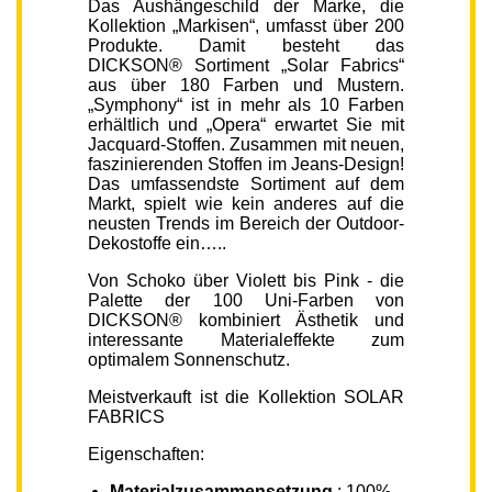
Das Aushängeschild der Marke, die
Kollektion „Markisen“, umfasst über 200
Produkte. Damit besteht das
DICKSON® Sortiment „Solar Fabrics“
aus über 180 Farben und Mustern.
„Symphony“ ist in mehr als 10 Farben
erhältlich und „Opera“ erwartet Sie mit
Jacquard-Stoffen. Zusammen mit neuen,
faszinierenden Stoffen im Jeans-Design!
Das umfassendste Sortiment auf dem
Markt, spielt wie kein anderes auf die
neusten Trends im Bereich der Outdoor-
Dekostoffe ein…..
Von Schoko über Violett bis Pink - die
Palette der 100 Uni-Farben von
DICKSON® kombiniert Ästhetik und
interessante Materialeffekte zum
optimalem Sonnenschutz.
Meistverkauft ist die Kollektion SOLAR
FABRICS
Eigenschaften:
Materialzusammensetzung
: 100%