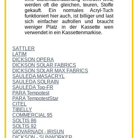
werden oft die gleichen, teuren, Stoffe
gekauft. Ein normales Acryl-Tuch
funktioniert hier auch, ist billiger und last
sich einfacher aufrollen und braucht
weniger Platz in der Kassette wen
verwendet in ein Kassettenmarkise.
SATTLER
LATIM
DICKSON OPERA
DICKSON SOLAR FABRICS
DICKSON SOLAR MAX FABRICS
SAULEDA MASACRYL
SAULEDA SOLRAIN
SAULEDA Top-FR
PARA Tempotest
PARA TempotestStar
CITEL
TIBELLY
COMMERCIAL 95
SOLTIS 86
SOLTIS 92
GIOVARNADI - IRISUN
DICKSON - SUNWORKER