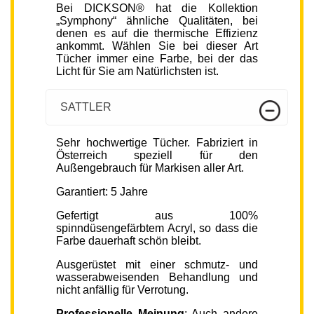
Bei DICKSON® hat die Kollektion
„Symphony“ ähnliche Qualitäten, bei
denen es auf die thermische Effizienz
ankommt. Wählen Sie bei dieser Art
Tücher immer eine Farbe, bei der das
Licht für Sie am Natürlichsten ist.
SATTLER
Sehr hochwertige Tücher. Fabriziert in
Österreich speziell für den
Außengebrauch für Markisen aller Art.
Garantiert: 5 Jahre
Gefertigt aus 100%
spinndüsengefärbtem Acryl, so dass die
Farbe dauerhaft schön bleibt.
Ausgerüstet mit einer schmutz- und
wasserabweisenden Behandlung und
nicht anfällig für Verrotung.
Professionelle Meinung
: Auch andere