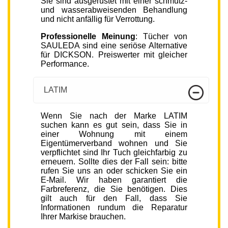
Sie sind ausgerüstet mit einer schmutz-
und wasserabweisenden Behandlung
und nicht anfällig für Verrottung.
Professionelle Meinung
: Tücher von
SAULEDA sind eine seriöse Alternative
für DICKSON. Preiswerter mit gleicher
Performance.
LATIM
Wenn Sie nach der Marke LATIM
suchen kann es gut sein, dass Sie in
einer Wohnung mit einem
Eigentümerverband wohnen und Sie
verpflichtet sind Ihr Tuch gleichfarbig zu
erneuern. Sollte dies der Fall sein: bitte
rufen Sie uns an oder schicken Sie ein
E-Mail. Wir haben garantiert die
Farbreferenz, die Sie benötigen. Dies
gilt auch für den Fall, dass Sie
Informationen rundum die Reparatur
Ihrer Markise brauchen.