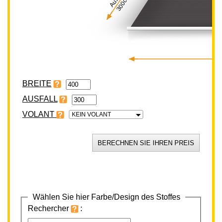
300cm
BREITE
VOLANT
KEIN VOLANT
Wählen Sie hier Farbe/Design des Stoffes
Rechercher
: