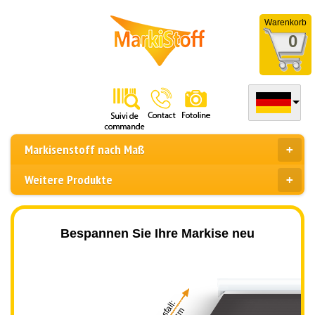
Warenkorb
0
Markisenstoff nach Maß
Weitere Produkte
Bespannen Sie Ihre Markise neu
Ausfall: