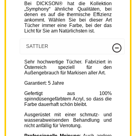
Bei DICKSON® hat die Kollektion
„Symphony“ ähnliche Qualitäten, bei
denen es auf die thermische Effizienz
ankommt. Wählen Sie bei dieser Art
Tücher immer eine Farbe, bei der das
Licht für Sie am Natürlichsten ist.
SATTLER
Sehr hochwertige Tücher. Fabriziert in
Österreich speziell für den
Außengebrauch für Markisen aller Art.
Garantiert: 5 Jahre
Gefertigt aus 100%
spinndüsengefärbtem Acryl, so dass die
Farbe dauerhaft schön bleibt.
Ausgerüstet mit einer schmutz- und
wasserabweisenden Behandlung und
nicht anfällig für Verrotung.
Professionelle Meinung
: Auch andere