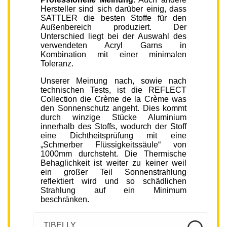
Hersteller sind sich darüber einig, dass
SATTLER die besten Stoffe für den
Außenbereich produziert. Der
Unterschied liegt bei der Auswahl des
verwendeten Acryl Garns in
Kombination mit einer minimalen
Toleranz.
Unserer Meinung nach, sowie nach
technischen Tests, ist die REFLECT
Collection die Crème de la Crème was
den Sonnenschutz angeht. Dies kommt
durch winzige Stücke Aluminium
innerhalb des Stoffs, wodurch der Stoff
eine Dichtheitsprüfung mit eine
„Schmerber Flüssigkeitssäule“ von
1000mm durchsteht. Die Thermische
Behaglichkeit ist weiter zu keiner weil
ein großer Teil Sonnenstrahlung
reflektiert wird und so schädlichen
Strahlung auf ein Minimum
beschränken.
TIBELLY