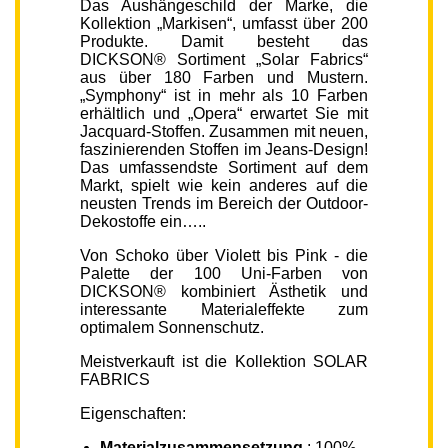
Das Aushängeschild der Marke, die
Kollektion „Markisen“, umfasst über 200
Produkte. Damit besteht das
DICKSON® Sortiment „Solar Fabrics“
aus über 180 Farben und Mustern.
„Symphony“ ist in mehr als 10 Farben
erhältlich und „Opera“ erwartet Sie mit
Jacquard-Stoffen. Zusammen mit neuen,
faszinierenden Stoffen im Jeans-Design!
Das umfassendste Sortiment auf dem
Markt, spielt wie kein anderes auf die
neusten Trends im Bereich der Outdoor-
Dekostoffe ein…..
Von Schoko über Violett bis Pink - die
Palette der 100 Uni-Farben von
DICKSON® kombiniert Ästhetik und
interessante Materialeffekte zum
optimalem Sonnenschutz.
Meistverkauft ist die Kollektion SOLAR
FABRICS
Eigenschaften:
Materialzusammensetzung
: 100%