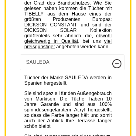
der Grad des Brandschutzes. Wie Sie
gelesen haben kommen die Tücher mit
TIBELLY aus dem Hause eines der
größten Produzenten Europas:
DICKSON CONSTANT und sind der
DICKSON SOLAR Kollektion
größtenteils sehr ähnlich, die,
obwohl
gleichwertig in Qualität
, bei uns
viel
preisgünstiger
angeboten werden kann.
SAULEDA
Tücher der Marke SAULEDA werden in
Spanien hergestellt.
Sie sind speziell für den Außengebrauch
von Markisen. Die Tücher haben 10
Jahre Garantie und sind aus 100%
spinndüsengefärbtem Acryl hergestellt,
so dass die Farbe langer hält und somit
auch der Anblick Ihre Terrasse länger
schön bleibt.