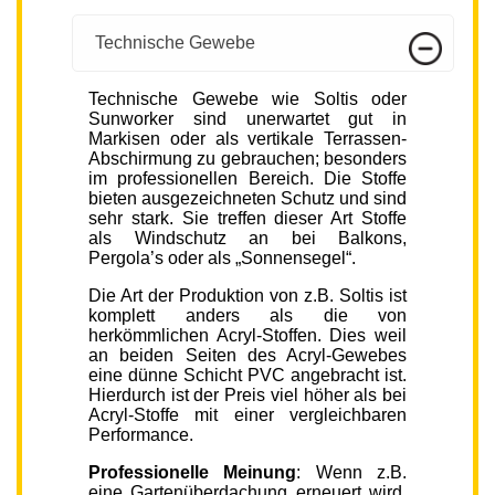
Technische Gewebe
Technische Gewebe wie Soltis oder
Sunworker sind unerwartet gut in
Markisen oder als vertikale Terrassen-
Abschirmung zu gebrauchen; besonders
im professionellen Bereich. Die Stoffe
bieten ausgezeichneten Schutz und sind
sehr stark. Sie treffen dieser Art Stoffe
als Windschutz an bei Balkons,
Pergola’s oder als „Sonnensegel“.
Die Art der Produktion von z.B. Soltis ist
komplett anders als die von
herkömmlichen Acryl-Stoffen. Dies weil
an beiden Seiten des Acryl-Gewebes
eine dünne Schicht PVC angebracht ist.
Hierdurch ist der Preis viel höher als bei
Acryl-Stoffe mit einer vergleichbaren
Performance.
Professionelle Meinung
: Wenn z.B.
eine Gartenüberdachung erneuert wird,