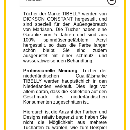
Tücher der Marke TIBELLY werden von
DICKSON CONSTANT hergestellt und
sind speziell für den Außengebrauch
von Markisen. Die Tücher haben eine
Garantie von 5 Jahren und sind aus
100% spinndüsengefärbtem Acryl
hergestellt, so dass die Farbe langer
schön bleibt. Sie sind zudem
ausgerüstet mit einer schmutz- und
wasserabweisenden Behandlung.
Professionelle Meinung
: Tücher der
niederländischen Qualitätsmarke
TIBELLY werden hauptsächlich in den
Niederlanden verkauft. Dies liegt vor
allem daran, dass die Kollektion auf den
Geschmack des niederländischen
Konsumenten zugeschnitten ist.
Hierdurch ist die Anzahl der Farben und
Designs relativ begrenzt und haben Sie
nicht die Möglichkeit aus mehrere
Tucharten zu wählen, wie zum Beispiel