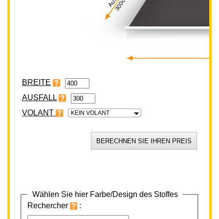
300cm
BREITE
VOLANT
KEIN VOLANT
Wählen Sie hier Farbe/Design des Stoffes
Rechercher
: