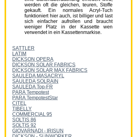
werden oft die gleichen, teuren, Stoffe
gekauft. Ein normales Acryl-Tuch
funktioniert hier auch, ist billiger und last
sich einfacher aufrollen und braucht
weniger Platz in der Kassette wen
verwendet in ein Kassettenmarkise.
SATTLER
LATIM
DICKSON OPERA
DICKSON SOLAR FABRICS
DICKSON SOLAR MAX FABRICS
SAULEDA MASACRYL
SAULEDA SOLRAIN
SAULEDA Top-FR
PARA Tempotest
PARA TempotestStar
CITEL
TIBELLY
COMMERCIAL 95
SOLTIS 86
SOLTIS 92
GIOVARNADI - IRISUN
DICKSON - SUNWORKER