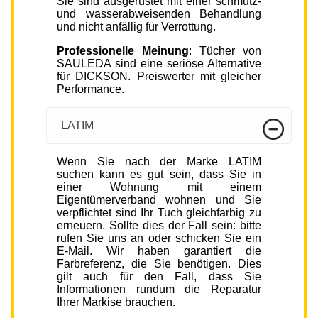
Sie sind ausgerüstet mit einer schmutz-
und wasserabweisenden Behandlung
und nicht anfällig für Verrottung.
Professionelle Meinung
: Tücher von
SAULEDA sind eine seriöse Alternative
für DICKSON. Preiswerter mit gleicher
Performance.
LATIM
Wenn Sie nach der Marke LATIM
suchen kann es gut sein, dass Sie in
einer Wohnung mit einem
Eigentümerverband wohnen und Sie
verpflichtet sind Ihr Tuch gleichfarbig zu
erneuern. Sollte dies der Fall sein: bitte
rufen Sie uns an oder schicken Sie ein
E-Mail. Wir haben garantiert die
Farbreferenz, die Sie benötigen. Dies
gilt auch für den Fall, dass Sie
Informationen rundum die Reparatur
Ihrer Markise brauchen.