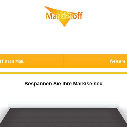
ff nach Maß
Weitere
Bespannen Sie Ihre Markise neu