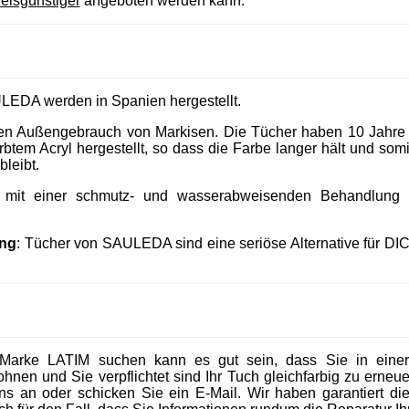
reisgünstiger
angeboten werden kann.
LEDA werden in Spanien hergestellt.
 den Außengebrauch von Markisen. Die Tücher haben 10 Jahre
tem Acryl hergestellt, so dass die Farbe langer hält und somit
bleibt.
t mit einer schmutz- und wasserabweisenden Behandlung un
ung
: Tücher von SAULEDA sind eine seriöse Alternative für DI
Marke LATIM suchen kann es gut sein, dass Sie in eine
en und Sie verpflichtet sind Ihr Tuch gleichfarbig zu erneuer
 uns an oder schicken Sie ein E-Mail. Wir haben garantiert die