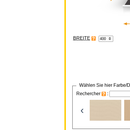
BREITE
Wählen Sie hier Farbe/D
Rechercher
:
‹