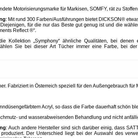
endete Motorisierungsmarke für Markisen, SOMFY, rät zu Stof
ung
: Mit rund 300 Farben/Ausführungen bietet DICKSON® etwa
h Diejenigen, für die nur das Beste gut genug ist und die wä
ments Reflect ®“.
e Kollektion „Symphony“ ähnliche Qualitäten, bei denen e
ählen Sie bei dieser Art Tücher immer eine Farbe, bei der
. Fabriziert in Österreich speziell für den Außengebrauch für M
nndüsengefärbtem Acryl, so dass die Farbe dauerhaft schön ble
 schmutz- und wasserabweisenden Behandlung und nicht anfällig
ung
: Auch andere Hersteller sind sich darüber einig, dass SAT
produziert. Der Unterschied liegt bei der Auswahl des verw