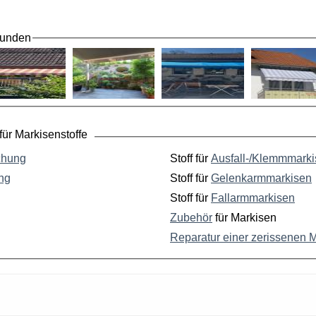
Kunden
ür Markisenstoffe
chung
Stoff für
Ausfall-/Klemmmark
ng
Stoff für
Gelenkarmmarkisen
Stoff für
Fallarmmarkisen
Zubehör
für Markisen
Reparatur einer zerissenen 