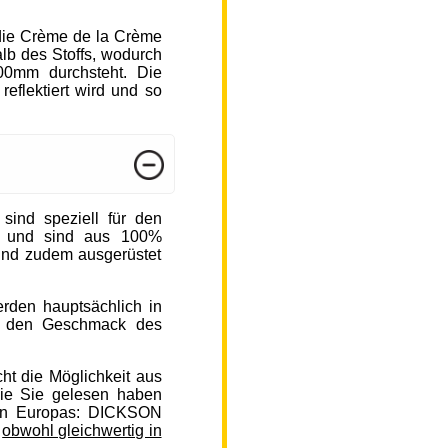
die Crème de la Crème
b des Stoffs, wodurch
000mm durchsteht. Die
reflektiert wird und so
nd speziell für den
n und sind aus 100%
sind zudem ausgerüstet
rden hauptsächlich in
auf den Geschmack des
ht die Möglichkeit aus
ie Sie gelesen haben
en Europas: DICKSON
,
obwohl gleichwertig in