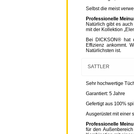
Selbst die meist verw
Professionelle Mein
Natürlich gibt es auc
mit der Kollektion „Ele
Bei DICKSON® hat di
Effizienz ankommt. W
Natürlichsten ist.
SATTLER
Sehr hochwertige Tücher
Garantiert: 5 Jahre
Gefertigt aus 100% spi
Ausgerüstet mit einer
Professionelle Mein
für den Außenbereich 