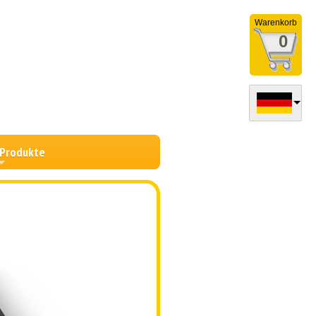
Warenkorb
0
 Produkte