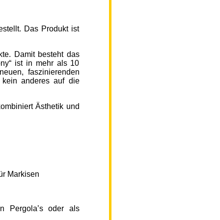
ellt. Das Produkt ist
kte. Damit besteht das
y“ ist in mehr als 10
neuen, faszinierenden
 kein anderes auf die
ombiniert Ästhetik und
ür Markisen
n Pergola’s oder als