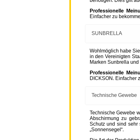
benötigen. Dies gilt a
Professionelle Mein
Einfacher zu bekommen
SUNBRELLA
Wohlmöglich habe Sie
in den Vereinigten S
Marken Sunbrella und
Professionelle Mein
DICKSON. Einfacher zu
Technische Gewebe
Technische Gewebe wie
Abschirmung zu gebra
Schutz und sind sehr s
„Sonnensegel“.