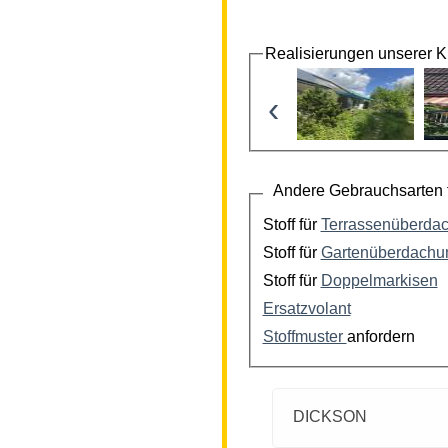
Realisierungen unserer 
‹
Andere Gebrauchsarten f
Stoff für
Terrassenüberda
Stoff für
Gartenüberdachu
Stoff für
Doppelmarkisen
Ersatzvolant
Stoffmuster
anfordern
DICKSON