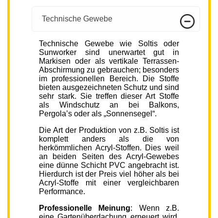
Technische Gewebe
Technische Gewebe wie Soltis oder
Sunworker sind unerwartet gut in
Markisen oder als vertikale Terrassen-
Abschirmung zu gebrauchen; besonders
im professionellen Bereich. Die Stoffe
bieten ausgezeichneten Schutz und sind
sehr stark. Sie treffen dieser Art Stoffe
als Windschutz an bei Balkons,
Pergola’s oder als „Sonnensegel“.
Die Art der Produktion von z.B. Soltis ist
komplett anders als die von
herkömmlichen Acryl-Stoffen. Dies weil
an beiden Seiten des Acryl-Gewebes
eine dünne Schicht PVC angebracht ist.
Hierdurch ist der Preis viel höher als bei
Acryl-Stoffe mit einer vergleichbaren
Performance.
Professionelle Meinung
: Wenn z.B.
eine Gartenüberdachung erneuert wird,