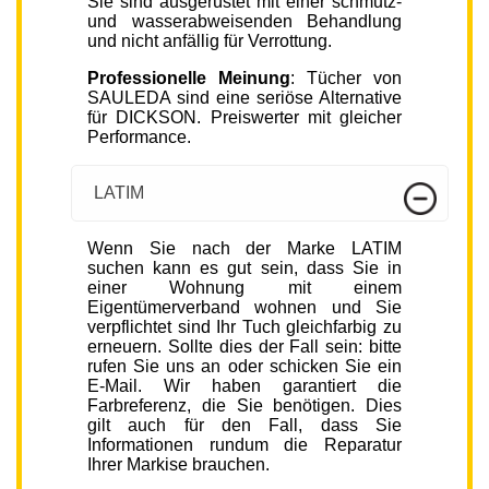
Sie sind ausgerüstet mit einer schmutz-
und wasserabweisenden Behandlung
und nicht anfällig für Verrottung.
Professionelle Meinung
: Tücher von
SAULEDA sind eine seriöse Alternative
für DICKSON. Preiswerter mit gleicher
Performance.
LATIM
Wenn Sie nach der Marke LATIM
suchen kann es gut sein, dass Sie in
einer Wohnung mit einem
Eigentümerverband wohnen und Sie
verpflichtet sind Ihr Tuch gleichfarbig zu
erneuern. Sollte dies der Fall sein: bitte
rufen Sie uns an oder schicken Sie ein
E-Mail. Wir haben garantiert die
Farbreferenz, die Sie benötigen. Dies
gilt auch für den Fall, dass Sie
Informationen rundum die Reparatur
Ihrer Markise brauchen.