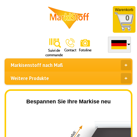
Warenkorb
0
Markisenstoff nach Maß
Weitere Produkte
Bespannen Sie Ihre Markise neu
Ausfall: