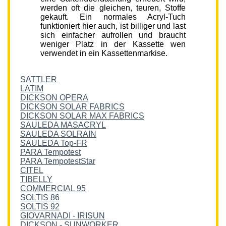
werden oft die gleichen, teuren, Stoffe
gekauft. Ein normales Acryl-Tuch
funktioniert hier auch, ist billiger und last
sich einfacher aufrollen und braucht
weniger Platz in der Kassette wen
verwendet in ein Kassettenmarkise.
SATTLER
LATIM
DICKSON OPERA
DICKSON SOLAR FABRICS
DICKSON SOLAR MAX FABRICS
SAULEDA MASACRYL
SAULEDA SOLRAIN
SAULEDA Top-FR
PARA Tempotest
PARA TempotestStar
CITEL
TIBELLY
COMMERCIAL 95
SOLTIS 86
SOLTIS 92
GIOVARNADI - IRISUN
DICKSON - SUNWORKER