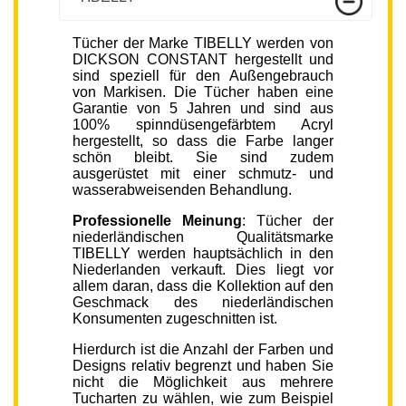
Tücher der Marke TIBELLY werden von
DICKSON CONSTANT hergestellt und
sind speziell für den Außengebrauch
von Markisen. Die Tücher haben eine
Garantie von 5 Jahren und sind aus
100% spinndüsengefärbtem Acryl
hergestellt, so dass die Farbe langer
schön bleibt. Sie sind zudem
ausgerüstet mit einer schmutz- und
wasserabweisenden Behandlung.
Professionelle Meinung
: Tücher der
niederländischen Qualitätsmarke
TIBELLY werden hauptsächlich in den
Niederlanden verkauft. Dies liegt vor
allem daran, dass die Kollektion auf den
Geschmack des niederländischen
Konsumenten zugeschnitten ist.
Hierdurch ist die Anzahl der Farben und
Designs relativ begrenzt und haben Sie
nicht die Möglichkeit aus mehrere
Tucharten zu wählen, wie zum Beispiel