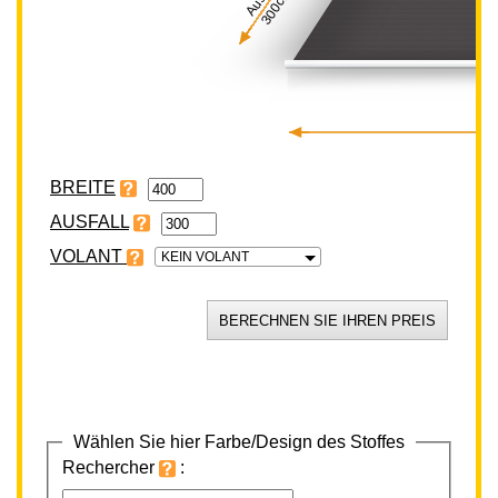
300cm
BREITE
VOLANT
KEIN VOLANT
Wählen Sie hier Farbe/Design des Stoffes
Rechercher
: