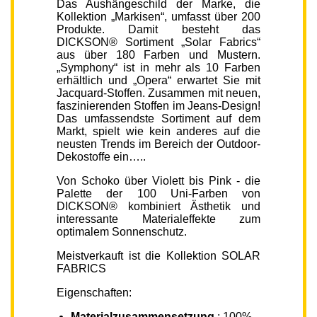
Das Aushängeschild der Marke, die
Kollektion „Markisen“, umfasst über 200
Produkte. Damit besteht das
DICKSON® Sortiment „Solar Fabrics“
aus über 180 Farben und Mustern.
„Symphony“ ist in mehr als 10 Farben
erhältlich und „Opera“ erwartet Sie mit
Jacquard-Stoffen. Zusammen mit neuen,
faszinierenden Stoffen im Jeans-Design!
Das umfassendste Sortiment auf dem
Markt, spielt wie kein anderes auf die
neusten Trends im Bereich der Outdoor-
Dekostoffe ein…..
Von Schoko über Violett bis Pink - die
Palette der 100 Uni-Farben von
DICKSON® kombiniert Ästhetik und
interessante Materialeffekte zum
optimalem Sonnenschutz.
Meistverkauft ist die Kollektion SOLAR
FABRICS
Eigenschaften:
Materialzusammensetzung
: 100%