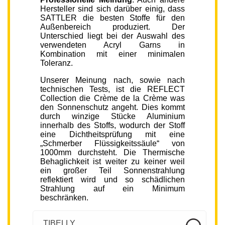
Hersteller sind sich darüber einig, dass
SATTLER die besten Stoffe für den
Außenbereich produziert. Der
Unterschied liegt bei der Auswahl des
verwendeten Acryl Garns in
Kombination mit einer minimalen
Toleranz.
Unserer Meinung nach, sowie nach
technischen Tests, ist die REFLECT
Collection die Crème de la Crème was
den Sonnenschutz angeht. Dies kommt
durch winzige Stücke Aluminium
innerhalb des Stoffs, wodurch der Stoff
eine Dichtheitsprüfung mit eine
„Schmerber Flüssigkeitssäule“ von
1000mm durchsteht. Die Thermische
Behaglichkeit ist weiter zu keiner weil
ein großer Teil Sonnenstrahlung
reflektiert wird und so schädlichen
Strahlung auf ein Minimum
beschränken.
TIBELLY