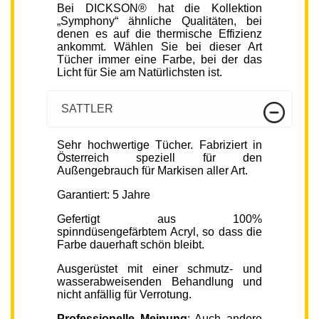
Bei DICKSON® hat die Kollektion
„Symphony“ ähnliche Qualitäten, bei
denen es auf die thermische Effizienz
ankommt. Wählen Sie bei dieser Art
Tücher immer eine Farbe, bei der das
Licht für Sie am Natürlichsten ist.
SATTLER
Sehr hochwertige Tücher. Fabriziert in
Österreich speziell für den
Außengebrauch für Markisen aller Art.
Garantiert: 5 Jahre
Gefertigt aus 100%
spinndüsengefärbtem Acryl, so dass die
Farbe dauerhaft schön bleibt.
Ausgerüstet mit einer schmutz- und
wasserabweisenden Behandlung und
nicht anfällig für Verrotung.
Professionelle Meinung
: Auch andere