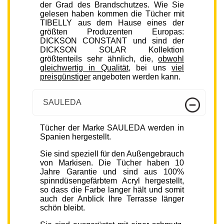
der Grad des Brandschutzes. Wie Sie
gelesen haben kommen die Tücher mit
TIBELLY aus dem Hause eines der
größten Produzenten Europas:
DICKSON CONSTANT und sind der
DICKSON SOLAR Kollektion
größtenteils sehr ähnlich, die,
obwohl
gleichwertig in Qualität
, bei uns
viel
preisgünstiger
angeboten werden kann.
SAULEDA
Tücher der Marke SAULEDA werden in
Spanien hergestellt.
Sie sind speziell für den Außengebrauch
von Markisen. Die Tücher haben 10
Jahre Garantie und sind aus 100%
spinndüsengefärbtem Acryl hergestellt,
so dass die Farbe langer hält und somit
auch der Anblick Ihre Terrasse länger
schön bleibt.