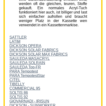
werden oft die gleichen, teuren, Stoffe
gekauft. Ein normales Acryl-Tuch
funktioniert hier auch, ist billiger und last
sich einfacher aufrollen und braucht
weniger Platz in der Kassette wen
verwendet in ein Kassettenmarkise.
SATTLER
LATIM
DICKSON OPERA
DICKSON SOLAR FABRICS
DICKSON SOLAR MAX FABRICS
SAULEDA MASACRYL
SAULEDA SOLRAIN
SAULEDA Top-FR
PARA Tempotest
PARA TempotestStar
CITEL
TIBELLY
COMMERCIAL 95
SOLTIS 86
SOLTIS 92
GIOVARNADI - IRISUN
DICKSON - SUNWORKER