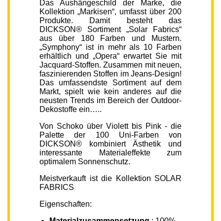
Das Aushängeschild der Marke, die
Kollektion „Markisen“, umfasst über 200
Produkte. Damit besteht das
DICKSON® Sortiment „Solar Fabrics“
aus über 180 Farben und Mustern.
„Symphony“ ist in mehr als 10 Farben
erhältlich und „Opera“ erwartet Sie mit
Jacquard-Stoffen. Zusammen mit neuen,
faszinierenden Stoffen im Jeans-Design!
Das umfassendste Sortiment auf dem
Markt, spielt wie kein anderes auf die
neusten Trends im Bereich der Outdoor-
Dekostoffe ein…..
Von Schoko über Violett bis Pink - die
Palette der 100 Uni-Farben von
DICKSON® kombiniert Ästhetik und
interessante Materialeffekte zum
optimalem Sonnenschutz.
Meistverkauft ist die Kollektion SOLAR
FABRICS
Eigenschaften:
Materialzusammensetzung
: 100%