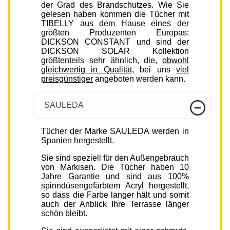
der Grad des Brandschutzes. Wie Sie
gelesen haben kommen die Tücher mit
TIBELLY aus dem Hause eines der
größten Produzenten Europas:
DICKSON CONSTANT und sind der
DICKSON SOLAR Kollektion
größtenteils sehr ähnlich, die,
obwohl
gleichwertig in Qualität
, bei uns
viel
preisgünstiger
angeboten werden kann.
SAULEDA
Tücher der Marke SAULEDA werden in
Spanien hergestellt.
Sie sind speziell für den Außengebrauch
von Markisen. Die Tücher haben 10
Jahre Garantie und sind aus 100%
spinndüsengefärbtem Acryl hergestellt,
so dass die Farbe langer hält und somit
auch der Anblick Ihre Terrasse länger
schön bleibt.