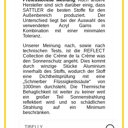
Hersteller sind sich darüber einig, dass
SATTLER die besten Stoffe für den
Außenbereich produziert. Der
Unterschied liegt bei der Auswahl des
verwendeten Acryl Garns in
Kombination mit einer minimalen
Toleranz.
Unserer Meinung nach, sowie nach
technischen Tests, ist die REFLECT
Collection die Crème de la Crème was
den Sonnenschutz angeht. Dies kommt
durch winzige Stücke Aluminium
innerhalb des Stoffs, wodurch der Stoff
eine Dichtheitsprüfung mit eine
„Schmerber Flüssigkeitssäule“ von
1000mm durchsteht. Die Thermische
Behaglichkeit ist weiter zu keiner weil
ein großer Teil Sonnenstrahlung
reflektiert wird und so schädlichen
Strahlung auf ein Minimum
beschränken.
TIBELLY