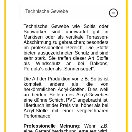
Technische Gewebe
Technische Gewebe wie Soltis oder
Sunworker sind unerwartet gut in
Markisen oder als vertikale Terrassen-
Abschirmung zu gebrauchen; besonders
im professionellen Bereich. Die Stoffe
bieten ausgezeichneten Schutz und sind
sehr stark. Sie treffen dieser Art Stoffe
als Windschutz an bei Balkons,
Pergola’s oder als „Sonnensegel“.
Die Art der Produktion von z.B. Soltis ist
komplett anders als die von
herkömmlichen Acryl-Stoffen. Dies weil
an beiden Seiten des Acryl-Gewebes
eine dünne Schicht PVC angebracht ist.
Hierdurch ist der Preis viel höher als bei
Acryl-Stoffe mit einer vergleichbaren
Performance.
Professionelle Meinung
: Wenn z.B.
eine Gartenüberdachung erneuert wird,