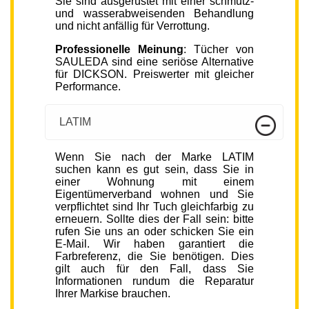
Sie sind ausgerüstet mit einer schmutz-
und wasserabweisenden Behandlung
und nicht anfällig für Verrottung.
Professionelle Meinung
: Tücher von
SAULEDA sind eine seriöse Alternative
für DICKSON. Preiswerter mit gleicher
Performance.
LATIM
Wenn Sie nach der Marke LATIM
suchen kann es gut sein, dass Sie in
einer Wohnung mit einem
Eigentümerverband wohnen und Sie
verpflichtet sind Ihr Tuch gleichfarbig zu
erneuern. Sollte dies der Fall sein: bitte
rufen Sie uns an oder schicken Sie ein
E-Mail. Wir haben garantiert die
Farbreferenz, die Sie benötigen. Dies
gilt auch für den Fall, dass Sie
Informationen rundum die Reparatur
Ihrer Markise brauchen.