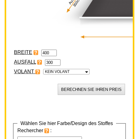
300cm
BREITE
VOLANT
KEIN VOLANT
Wählen Sie hier Farbe/Design des Stoffes
Rechercher
: