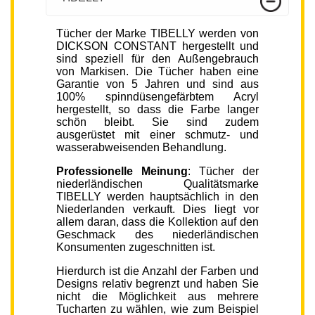
Tücher der Marke TIBELLY werden von
DICKSON CONSTANT hergestellt und
sind speziell für den Außengebrauch
von Markisen. Die Tücher haben eine
Garantie von 5 Jahren und sind aus
100% spinndüsengefärbtem Acryl
hergestellt, so dass die Farbe langer
schön bleibt. Sie sind zudem
ausgerüstet mit einer schmutz- und
wasserabweisenden Behandlung.
Professionelle Meinung
: Tücher der
niederländischen Qualitätsmarke
TIBELLY werden hauptsächlich in den
Niederlanden verkauft. Dies liegt vor
allem daran, dass die Kollektion auf den
Geschmack des niederländischen
Konsumenten zugeschnitten ist.
Hierdurch ist die Anzahl der Farben und
Designs relativ begrenzt und haben Sie
nicht die Möglichkeit aus mehrere
Tucharten zu wählen, wie zum Beispiel