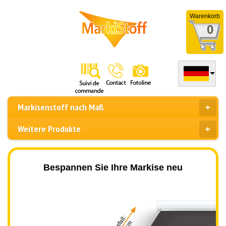
Warenkorb
0
Markisenstoff nach Maß
Weitere Produkte
Bespannen Sie Ihre Markise neu
Ausfall: