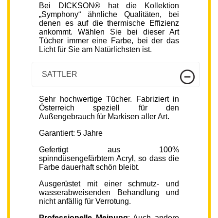
Bei DICKSON® hat die Kollektion
„Symphony“ ähnliche Qualitäten, bei
denen es auf die thermische Effizienz
ankommt. Wählen Sie bei dieser Art
Tücher immer eine Farbe, bei der das
Licht für Sie am Natürlichsten ist.
SATTLER
Sehr hochwertige Tücher. Fabriziert in
Österreich speziell für den
Außengebrauch für Markisen aller Art.
Garantiert: 5 Jahre
Gefertigt aus 100%
spinndüsengefärbtem Acryl, so dass die
Farbe dauerhaft schön bleibt.
Ausgerüstet mit einer schmutz- und
wasserabweisenden Behandlung und
nicht anfällig für Verrotung.
Professionelle Meinung
: Auch andere