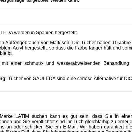
reisgünstiger
angeboten werden kann.
LEDA werden in Spanien hergestellt.
 den Außengebrauch von Markisen. Die Tücher haben 10 Jahre
tem Acryl hergestellt, so dass die Farbe langer hält und somit
bleibt.
t mit einer schmutz- und wasserabweisenden Behandlung un
ung
: Tücher von SAULEDA sind eine seriöse Alternative für DI
Marke LATIM suchen kann es gut sein, dass Sie in eine
en und Sie verpflichtet sind Ihr Tuch gleichfarbig zu erneuer
 uns an oder schicken Sie ein E-Mail. Wir haben garantiert die