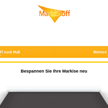
ff nach Maß
Weitere
Bespannen Sie Ihre Markise neu