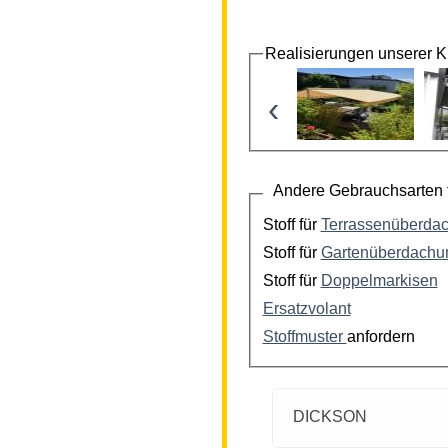
Realisierungen unserer 
‹
Andere Gebrauchsarten f
Stoff für
Terrassenüberda
Stoff für
Gartenüberdachu
Stoff für
Doppelmarkisen
Ersatzvolant
Stoffmuster
anfordern
DICKSON