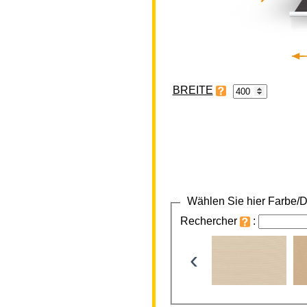
BREITE
Wählen Sie hier Farbe/D
Rechercher
:
‹