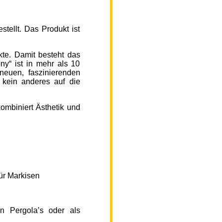
ellt. Das Produkt ist
kte. Damit besteht das
y“ ist in mehr als 10
neuen, faszinierenden
 kein anderes auf die
ombiniert Ästhetik und
ür Markisen
n Pergola’s oder als