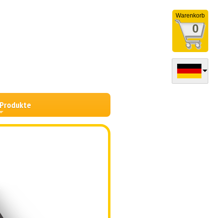
Warenkorb
0
 Produkte