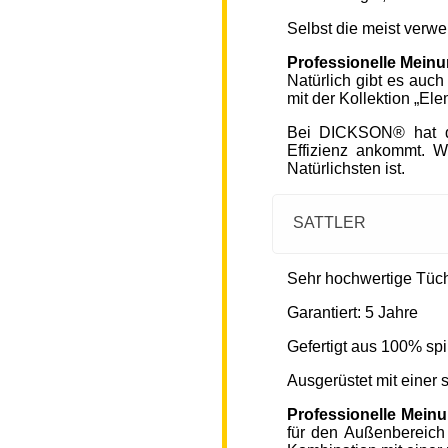
Selbst die meist verw
Professionelle Mein
Natürlich gibt es auc
mit der Kollektion „Ele
Bei DICKSON® hat di
Effizienz ankommt. W
Natürlichsten ist.
SATTLER
Sehr hochwertige Tücher
Garantiert: 5 Jahre
Gefertigt aus 100% spi
Ausgerüstet mit einer
Professionelle Mein
für den Außenbereich 