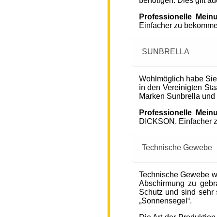
benötigen. Dies gilt a
Professionelle Mein
Einfacher zu bekommen
SUNBRELLA
Wohlmöglich habe Sie
in den Vereinigten S
Marken Sunbrella und
Professionelle Mein
DICKSON. Einfacher zu
Technische Gewebe
Technische Gewebe wie
Abschirmung zu gebra
Schutz und sind sehr s
„Sonnensegel“.