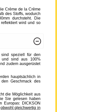
die Crème de la Crème
b des Stoffs, wodurch
000mm durchsteht. Die
reflektiert wird und so
nd speziell für den
n und sind aus 100%
sind zudem ausgerüstet
rden hauptsächlich in
auf den Geschmack des
ht die Möglichkeit aus
ie Sie gelesen haben
en Europas: DICKSON
,
obwohl gleichwertig in