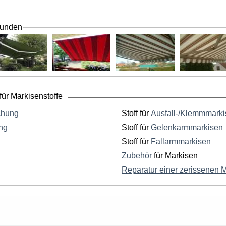
Kunden
ür Markisenstoffe
chung
Stoff für
Ausfall-/Klemmmark
ng
Stoff für
Gelenkarmmarkisen
Stoff für
Fallarmmarkisen
Zubehör
für Markisen
Reparatur einer zerissenen 