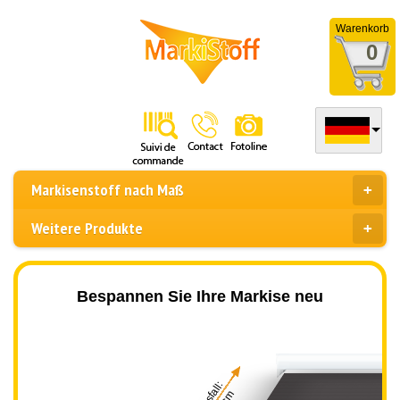
Warenkorb
0
Markisenstoff nach Maß
Weitere Produkte
Bespannen Sie Ihre Markise neu
Ausfall: