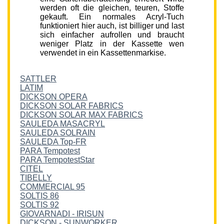
werden oft die gleichen, teuren, Stoffe
gekauft. Ein normales Acryl-Tuch
funktioniert hier auch, ist billiger und last
sich einfacher aufrollen und braucht
weniger Platz in der Kassette wen
verwendet in ein Kassettenmarkise.
SATTLER
LATIM
DICKSON OPERA
DICKSON SOLAR FABRICS
DICKSON SOLAR MAX FABRICS
SAULEDA MASACRYL
SAULEDA SOLRAIN
SAULEDA Top-FR
PARA Tempotest
PARA TempotestStar
CITEL
TIBELLY
COMMERCIAL 95
SOLTIS 86
SOLTIS 92
GIOVARNADI - IRISUN
DICKSON - SUNWORKER