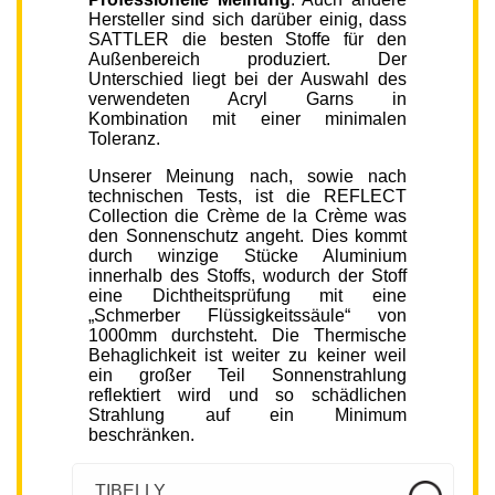
Hersteller sind sich darüber einig, dass
SATTLER die besten Stoffe für den
Außenbereich produziert. Der
Unterschied liegt bei der Auswahl des
verwendeten Acryl Garns in
Kombination mit einer minimalen
Toleranz.
Unserer Meinung nach, sowie nach
technischen Tests, ist die REFLECT
Collection die Crème de la Crème was
den Sonnenschutz angeht. Dies kommt
durch winzige Stücke Aluminium
innerhalb des Stoffs, wodurch der Stoff
eine Dichtheitsprüfung mit eine
„Schmerber Flüssigkeitssäule“ von
1000mm durchsteht. Die Thermische
Behaglichkeit ist weiter zu keiner weil
ein großer Teil Sonnenstrahlung
reflektiert wird und so schädlichen
Strahlung auf ein Minimum
beschränken.
TIBELLY