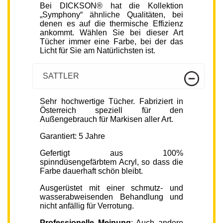
Bei DICKSON® hat die Kollektion
„Symphony“ ähnliche Qualitäten, bei
denen es auf die thermische Effizienz
ankommt. Wählen Sie bei dieser Art
Tücher immer eine Farbe, bei der das
Licht für Sie am Natürlichsten ist.
SATTLER
Sehr hochwertige Tücher. Fabriziert in
Österreich speziell für den
Außengebrauch für Markisen aller Art.
Garantiert: 5 Jahre
Gefertigt aus 100%
spinndüsengefärbtem Acryl, so dass die
Farbe dauerhaft schön bleibt.
Ausgerüstet mit einer schmutz- und
wasserabweisenden Behandlung und
nicht anfällig für Verrotung.
Professionelle Meinung
: Auch andere