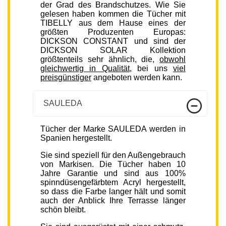
der Grad des Brandschutzes. Wie Sie
gelesen haben kommen die Tücher mit
TIBELLY aus dem Hause eines der
größten Produzenten Europas:
DICKSON CONSTANT und sind der
DICKSON SOLAR Kollektion
größtenteils sehr ähnlich, die,
obwohl
gleichwertig in Qualität
, bei uns
viel
preisgünstiger
angeboten werden kann.
SAULEDA
Tücher der Marke SAULEDA werden in
Spanien hergestellt.
Sie sind speziell für den Außengebrauch
von Markisen. Die Tücher haben 10
Jahre Garantie und sind aus 100%
spinndüsengefärbtem Acryl hergestellt,
so dass die Farbe langer hält und somit
auch der Anblick Ihre Terrasse länger
schön bleibt.