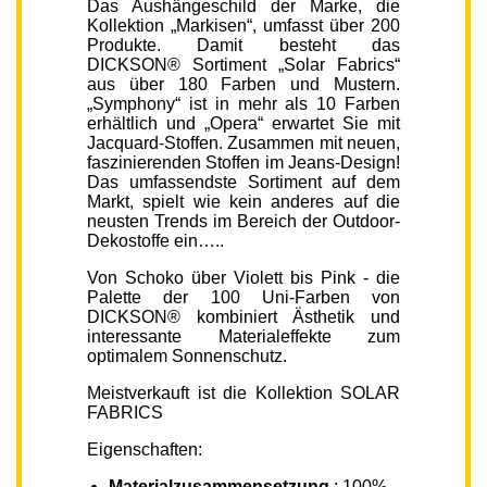
Das Aushängeschild der Marke, die
Kollektion „Markisen“, umfasst über 200
Produkte. Damit besteht das
DICKSON® Sortiment „Solar Fabrics“
aus über 180 Farben und Mustern.
„Symphony“ ist in mehr als 10 Farben
erhältlich und „Opera“ erwartet Sie mit
Jacquard-Stoffen. Zusammen mit neuen,
faszinierenden Stoffen im Jeans-Design!
Das umfassendste Sortiment auf dem
Markt, spielt wie kein anderes auf die
neusten Trends im Bereich der Outdoor-
Dekostoffe ein…..
Von Schoko über Violett bis Pink - die
Palette der 100 Uni-Farben von
DICKSON® kombiniert Ästhetik und
interessante Materialeffekte zum
optimalem Sonnenschutz.
Meistverkauft ist die Kollektion SOLAR
FABRICS
Eigenschaften:
Materialzusammensetzung
: 100%