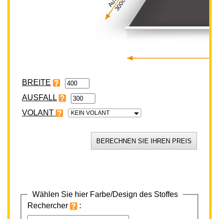
300cm
BREITE
VOLANT
KEIN VOLANT
Wählen Sie hier Farbe/Design des Stoffes
Rechercher
: