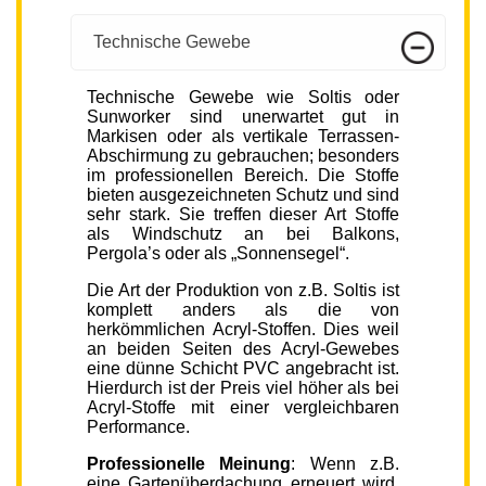
Technische Gewebe
Technische Gewebe wie Soltis oder
Sunworker sind unerwartet gut in
Markisen oder als vertikale Terrassen-
Abschirmung zu gebrauchen; besonders
im professionellen Bereich. Die Stoffe
bieten ausgezeichneten Schutz und sind
sehr stark. Sie treffen dieser Art Stoffe
als Windschutz an bei Balkons,
Pergola’s oder als „Sonnensegel“.
Die Art der Produktion von z.B. Soltis ist
komplett anders als die von
herkömmlichen Acryl-Stoffen. Dies weil
an beiden Seiten des Acryl-Gewebes
eine dünne Schicht PVC angebracht ist.
Hierdurch ist der Preis viel höher als bei
Acryl-Stoffe mit einer vergleichbaren
Performance.
Professionelle Meinung
: Wenn z.B.
eine Gartenüberdachung erneuert wird,