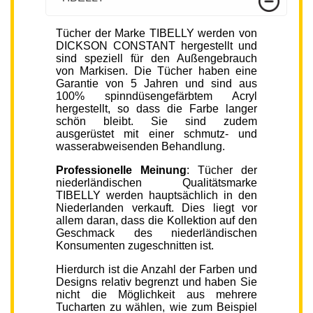
Tücher der Marke TIBELLY werden von
DICKSON CONSTANT hergestellt und
sind speziell für den Außengebrauch
von Markisen. Die Tücher haben eine
Garantie von 5 Jahren und sind aus
100% spinndüsengefärbtem Acryl
hergestellt, so dass die Farbe langer
schön bleibt. Sie sind zudem
ausgerüstet mit einer schmutz- und
wasserabweisenden Behandlung.
Professionelle Meinung
: Tücher der
niederländischen Qualitätsmarke
TIBELLY werden hauptsächlich in den
Niederlanden verkauft. Dies liegt vor
allem daran, dass die Kollektion auf den
Geschmack des niederländischen
Konsumenten zugeschnitten ist.
Hierdurch ist die Anzahl der Farben und
Designs relativ begrenzt und haben Sie
nicht die Möglichkeit aus mehrere
Tucharten zu wählen, wie zum Beispiel