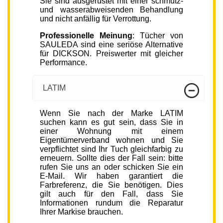
Sie sind ausgerüstet mit einer schmutz-
und wasserabweisenden Behandlung
und nicht anfällig für Verrottung.
Professionelle Meinung
: Tücher von
SAULEDA sind eine seriöse Alternative
für DICKSON. Preiswerter mit gleicher
Performance.
LATIM
Wenn Sie nach der Marke LATIM
suchen kann es gut sein, dass Sie in
einer Wohnung mit einem
Eigentümerverband wohnen und Sie
verpflichtet sind Ihr Tuch gleichfarbig zu
erneuern. Sollte dies der Fall sein: bitte
rufen Sie uns an oder schicken Sie ein
E-Mail. Wir haben garantiert die
Farbreferenz, die Sie benötigen. Dies
gilt auch für den Fall, dass Sie
Informationen rundum die Reparatur
Ihrer Markise brauchen.