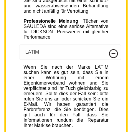
Sie sind ausgerüstet mit einer schmutz-
und wasserabweisenden Behandlung
und nicht anfällig für Verrottung.
Professionelle Meinung
: Tücher von
SAULEDA sind eine seriöse Alternative
für DICKSON. Preiswerter mit gleicher
Performance.
LATIM
Wenn Sie nach der Marke LATIM
suchen kann es gut sein, dass Sie in
einer Wohnung mit einem
Eigentümerverband wohnen und Sie
verpflichtet sind Ihr Tuch gleichfarbig zu
erneuern. Sollte dies der Fall sein: bitte
rufen Sie uns an oder schicken Sie ein
E-Mail. Wir haben garantiert die
Farbreferenz, die Sie benötigen. Dies
gilt auch für den Fall, dass Sie
Informationen rundum die Reparatur
Ihrer Markise brauchen.