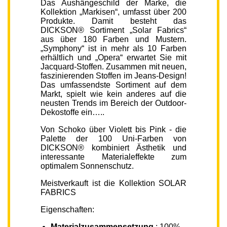
Das Aushängeschild der Marke, die
Kollektion „Markisen“, umfasst über 200
Produkte. Damit besteht das
DICKSON® Sortiment „Solar Fabrics“
aus über 180 Farben und Mustern.
„Symphony“ ist in mehr als 10 Farben
erhältlich und „Opera“ erwartet Sie mit
Jacquard-Stoffen. Zusammen mit neuen,
faszinierenden Stoffen im Jeans-Design!
Das umfassendste Sortiment auf dem
Markt, spielt wie kein anderes auf die
neusten Trends im Bereich der Outdoor-
Dekostoffe ein…..
Von Schoko über Violett bis Pink - die
Palette der 100 Uni-Farben von
DICKSON® kombiniert Ästhetik und
interessante Materialeffekte zum
optimalem Sonnenschutz.
Meistverkauft ist die Kollektion SOLAR
FABRICS
Eigenschaften:
Materialzusammensetzung
: 100%