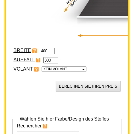
300cm
BREITE
VOLANT
KEIN VOLANT
Wählen Sie hier Farbe/Design des Stoffes
Rechercher
: