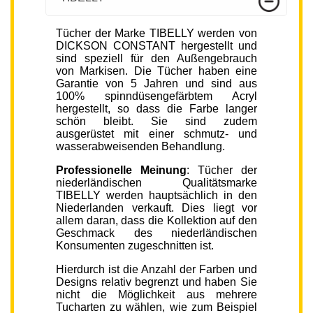
Tücher der Marke TIBELLY werden von
DICKSON CONSTANT hergestellt und
sind speziell für den Außengebrauch
von Markisen. Die Tücher haben eine
Garantie von 5 Jahren und sind aus
100% spinndüsengefärbtem Acryl
hergestellt, so dass die Farbe langer
schön bleibt. Sie sind zudem
ausgerüstet mit einer schmutz- und
wasserabweisenden Behandlung.
Professionelle Meinung
: Tücher der
niederländischen Qualitätsmarke
TIBELLY werden hauptsächlich in den
Niederlanden verkauft. Dies liegt vor
allem daran, dass die Kollektion auf den
Geschmack des niederländischen
Konsumenten zugeschnitten ist.
Hierdurch ist die Anzahl der Farben und
Designs relativ begrenzt und haben Sie
nicht die Möglichkeit aus mehrere
Tucharten zu wählen, wie zum Beispiel