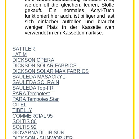
werden oft die gleichen, teuren, Stoffe
gekauft. Ein normales Acryl-Tuch
funktioniert hier auch, ist billiger und last
sich einfacher aufrollen und braucht
weniger Platz in der Kassette wen
verwendet in ein Kassettenmarkise.
SATTLER
LATIM
DICKSON OPERA
DICKSON SOLAR FABRICS
DICKSON SOLAR MAX FABRICS
SAULEDA MASACRYL
SAULEDA SOLRAIN
SAULEDA Top-FR
PARA Tempotest
PARA TempotestStar
CITEL
TIBELLY
COMMERCIAL 95
SOLTIS 86
SOLTIS 92
GIOVARNADI - IRISUN
DICKSON - SUNWORKER