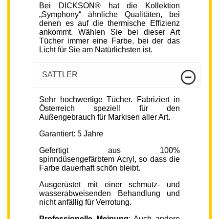
Bei DICKSON® hat die Kollektion
„Symphony“ ähnliche Qualitäten, bei
denen es auf die thermische Effizienz
ankommt. Wählen Sie bei dieser Art
Tücher immer eine Farbe, bei der das
Licht für Sie am Natürlichsten ist.
SATTLER
Sehr hochwertige Tücher. Fabriziert in
Österreich speziell für den
Außengebrauch für Markisen aller Art.
Garantiert: 5 Jahre
Gefertigt aus 100%
spinndüsengefärbtem Acryl, so dass die
Farbe dauerhaft schön bleibt.
Ausgerüstet mit einer schmutz- und
wasserabweisenden Behandlung und
nicht anfällig für Verrotung.
Professionelle Meinung
: Auch andere