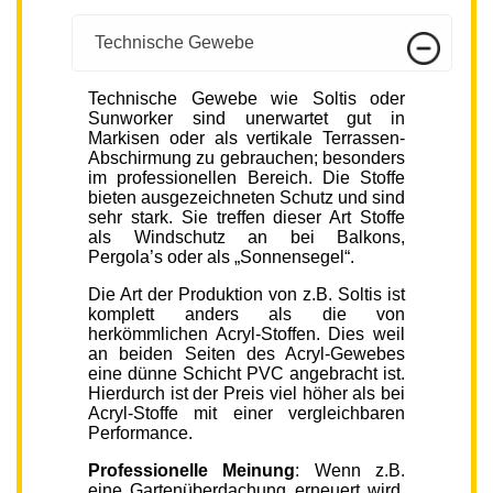
Technische Gewebe
Technische Gewebe wie Soltis oder
Sunworker sind unerwartet gut in
Markisen oder als vertikale Terrassen-
Abschirmung zu gebrauchen; besonders
im professionellen Bereich. Die Stoffe
bieten ausgezeichneten Schutz und sind
sehr stark. Sie treffen dieser Art Stoffe
als Windschutz an bei Balkons,
Pergola’s oder als „Sonnensegel“.
Die Art der Produktion von z.B. Soltis ist
komplett anders als die von
herkömmlichen Acryl-Stoffen. Dies weil
an beiden Seiten des Acryl-Gewebes
eine dünne Schicht PVC angebracht ist.
Hierdurch ist der Preis viel höher als bei
Acryl-Stoffe mit einer vergleichbaren
Performance.
Professionelle Meinung
: Wenn z.B.
eine Gartenüberdachung erneuert wird,