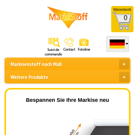
Warenkorb
0
Markisenstoff nach Maß
Weitere Produkte
Bespannen Sie Ihre Markise neu
Ausfall: