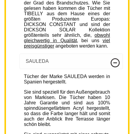
der Grad des Brandschutzes. Wie Sie
gelesen haben kommen die Tücher mit
TIBELLY aus dem Hause eines der
größten Produzenten Europas:
DICKSON CONSTANT und sind der
DICKSON SOLAR Kollektion
größtenteils sehr ähnlich, die,
obwohl
gleichwertig in Qualität
, bei uns
viel
preisgünstiger
angeboten werden kann.
SAULEDA
Tücher der Marke SAULEDA werden in
Spanien hergestellt.
Sie sind speziell für den Außengebrauch
von Markisen. Die Tücher haben 10
Jahre Garantie und sind aus 100%
spinndüsengefärbtem Acryl hergestellt,
so dass die Farbe langer hält und somit
auch der Anblick Ihre Terrasse länger
schön bleibt.