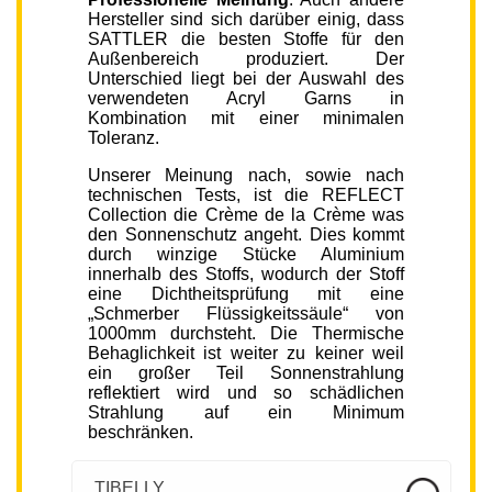
Hersteller sind sich darüber einig, dass
SATTLER die besten Stoffe für den
Außenbereich produziert. Der
Unterschied liegt bei der Auswahl des
verwendeten Acryl Garns in
Kombination mit einer minimalen
Toleranz.
Unserer Meinung nach, sowie nach
technischen Tests, ist die REFLECT
Collection die Crème de la Crème was
den Sonnenschutz angeht. Dies kommt
durch winzige Stücke Aluminium
innerhalb des Stoffs, wodurch der Stoff
eine Dichtheitsprüfung mit eine
„Schmerber Flüssigkeitssäule“ von
1000mm durchsteht. Die Thermische
Behaglichkeit ist weiter zu keiner weil
ein großer Teil Sonnenstrahlung
reflektiert wird und so schädlichen
Strahlung auf ein Minimum
beschränken.
TIBELLY