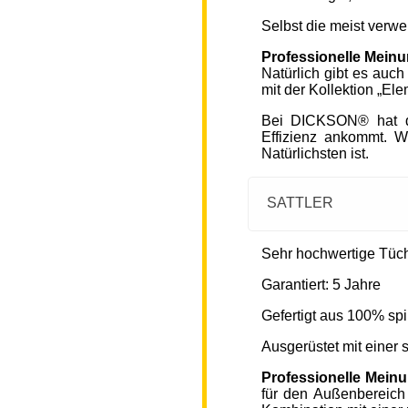
Selbst die meist verw
Professionelle Mein
Natürlich gibt es auc
mit der Kollektion „Ele
Bei DICKSON® hat di
Effizienz ankommt. W
Natürlichsten ist.
SATTLER
Sehr hochwertige Tücher
Garantiert: 5 Jahre
Gefertigt aus 100% spi
Ausgerüstet mit einer
Professionelle Mein
für den Außenbereich 