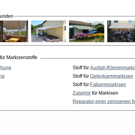
Kunden
ür Markisenstoffe
chung
Stoff für
Ausfall-/Klemmmark
ng
Stoff für
Gelenkarmmarkisen
Stoff für
Fallarmmarkisen
Zubehör
für Markisen
Reparatur einer zerissenen 