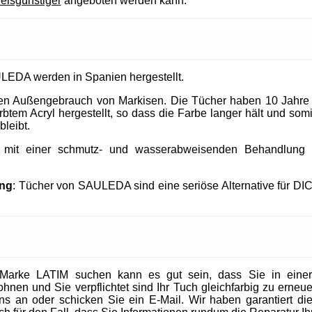
reisgünstiger
angeboten werden kann.
LEDA werden in Spanien hergestellt.
 den Außengebrauch von Markisen. Die Tücher haben 10 Jahre
tem Acryl hergestellt, so dass die Farbe langer hält und somit
bleibt.
t mit einer schmutz- und wasserabweisenden Behandlung un
ung
: Tücher von SAULEDA sind eine seriöse Alternative für DI
Marke LATIM suchen kann es gut sein, dass Sie in eine
en und Sie verpflichtet sind Ihr Tuch gleichfarbig zu erneuer
 uns an oder schicken Sie ein E-Mail. Wir haben garantiert die