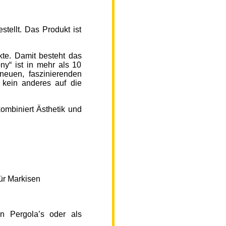
ellt. Das Produkt ist
kte. Damit besteht das
y“ ist in mehr als 10
neuen, faszinierenden
 kein anderes auf die
ombiniert Ästhetik und
ür Markisen
n Pergola’s oder als