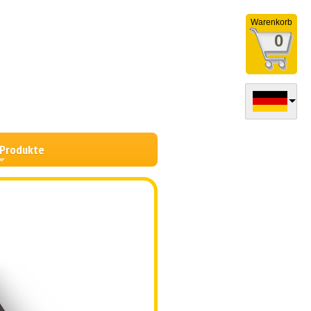
Warenkorb
0
 Produkte