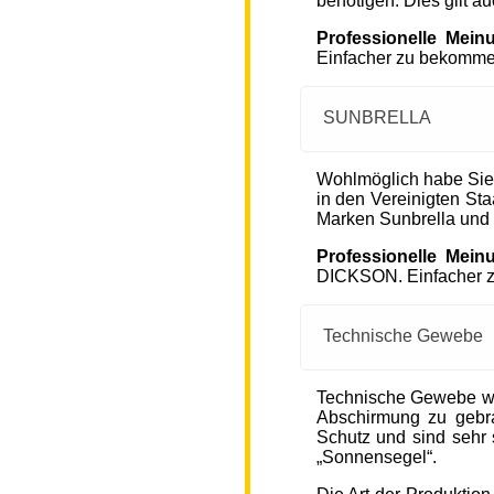
benötigen. Dies gilt a
Professionelle Mein
Einfacher zu bekommen
SUNBRELLA
Wohlmöglich habe Sie
in den Vereinigten S
Marken Sunbrella und
Professionelle Mein
DICKSON. Einfacher zu
Technische Gewebe
Technische Gewebe wie
Abschirmung zu gebra
Schutz und sind sehr s
„Sonnensegel“.