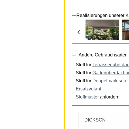
Realisierungen unserer 
‹
Andere Gebrauchsarten f
Stoff für
Terrassenüberda
Stoff für
Gartenüberdachu
Stoff für
Doppelmarkisen
Ersatzvolant
Stoffmuster
anfordern
DICKSON