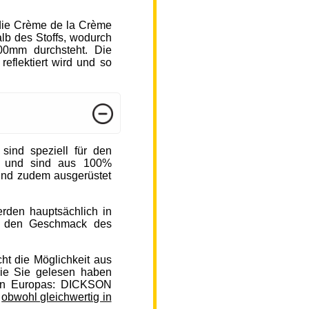
die Crème de la Crème
b des Stoffs, wodurch
000mm durchsteht. Die
reflektiert wird und so
nd speziell für den
n und sind aus 100%
sind zudem ausgerüstet
rden hauptsächlich in
auf den Geschmack des
ht die Möglichkeit aus
ie Sie gelesen haben
en Europas: DICKSON
,
obwohl gleichwertig in