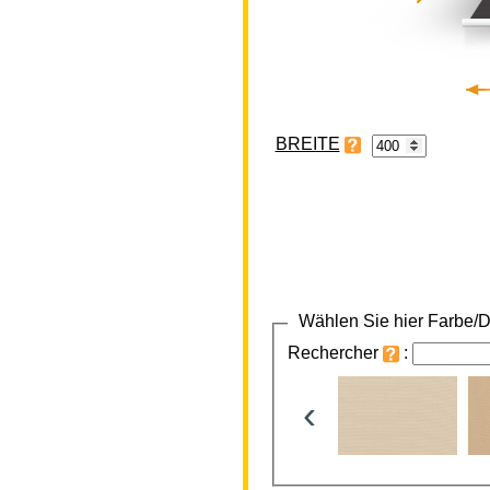
BREITE
Wählen Sie hier Farbe/D
Rechercher
:
‹