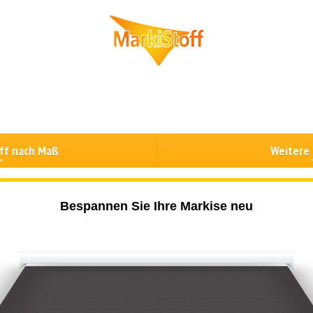
ff nach Maß
Weitere
Bespannen Sie Ihre Markise neu