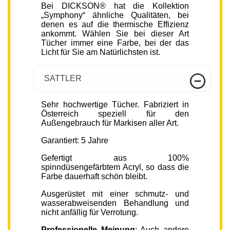
Bei DICKSON® hat die Kollektion
„Symphony“ ähnliche Qualitäten, bei
denen es auf die thermische Effizienz
ankommt. Wählen Sie bei dieser Art
Tücher immer eine Farbe, bei der das
Licht für Sie am Natürlichsten ist.
SATTLER
Sehr hochwertige Tücher. Fabriziert in
Österreich speziell für den
Außengebrauch für Markisen aller Art.
Garantiert: 5 Jahre
Gefertigt aus 100%
spinndüsengefärbtem Acryl, so dass die
Farbe dauerhaft schön bleibt.
Ausgerüstet mit einer schmutz- und
wasserabweisenden Behandlung und
nicht anfällig für Verrotung.
Professionelle Meinung
: Auch andere