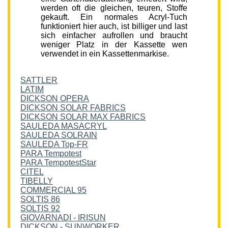
werden oft die gleichen, teuren, Stoffe
gekauft. Ein normales Acryl-Tuch
funktioniert hier auch, ist billiger und last
sich einfacher aufrollen und braucht
weniger Platz in der Kassette wen
verwendet in ein Kassettenmarkise.
SATTLER
LATIM
DICKSON OPERA
DICKSON SOLAR FABRICS
DICKSON SOLAR MAX FABRICS
SAULEDA MASACRYL
SAULEDA SOLRAIN
SAULEDA Top-FR
PARA Tempotest
PARA TempotestStar
CITEL
TIBELLY
COMMERCIAL 95
SOLTIS 86
SOLTIS 92
GIOVARNADI - IRISUN
DICKSON - SUNWORKER