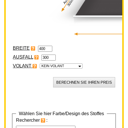
300cm
BREITE
VOLANT
KEIN VOLANT
Wählen Sie hier Farbe/Design des Stoffes
Rechercher
: