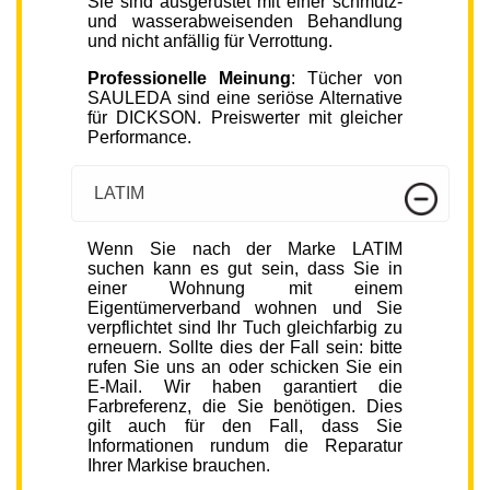
Sie sind ausgerüstet mit einer schmutz-
und wasserabweisenden Behandlung
und nicht anfällig für Verrottung.
Professionelle Meinung
: Tücher von
SAULEDA sind eine seriöse Alternative
für DICKSON. Preiswerter mit gleicher
Performance.
LATIM
Wenn Sie nach der Marke LATIM
suchen kann es gut sein, dass Sie in
einer Wohnung mit einem
Eigentümerverband wohnen und Sie
verpflichtet sind Ihr Tuch gleichfarbig zu
erneuern. Sollte dies der Fall sein: bitte
rufen Sie uns an oder schicken Sie ein
E-Mail. Wir haben garantiert die
Farbreferenz, die Sie benötigen. Dies
gilt auch für den Fall, dass Sie
Informationen rundum die Reparatur
Ihrer Markise brauchen.