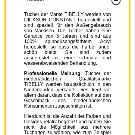
Tücher der Marke TIBELLY werden von
DICKSON CONSTANT hergestellt und
sind speziell für den Außengebrauch
von Markisen. Die Tücher haben eine
Garantie von 5 Jahren und sind aus
100% spinndüsengefärbtem Acryl
hergestellt, so dass die Farbe langer
schön bleibt. Sie sind zudem
ausgerüstet mit einer schmutz- und
wasserabweisenden Behandlung.
Professionelle Meinung
: Tücher der
niederländischen Qualitätsmarke
TIBELLY werden hauptsächlich in den
Niederlanden verkauft. Dies liegt vor
allem daran, dass die Kollektion auf den
Geschmack des niederländischen
Konsumenten zugeschnitten ist.
Hierdurch ist die Anzahl der Farben und
Designs relativ begrenzt und haben Sie
nicht die Möglichkeit aus mehrere
Tucharten zu wählen, wie zum Beispiel