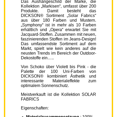
Das Aushängeschild der Marke, die
Kollektion „Markisen“, umfasst über 200
Produkte. Damit besteht das
DICKSON® Sortiment „Solar Fabrics“
aus über 180 Farben und Mustern.
„Symphony“ ist in mehr als 10 Farben
erhältlich und „Opera“ erwartet Sie mit
Jacquard-Stoffen. Zusammen mit neuen,
faszinierenden Stoffen im Jeans-Design!
Das umfassendste Sortiment auf dem
Markt, spielt wie kein anderes auf die
neusten Trends im Bereich der Outdoor-
Dekostoffe ein…..
Von Schoko über Violett bis Pink - die
Palette der 100 Uni-Farben von
DICKSON® kombiniert Ästhetik und
interessante Materialeffekte zum
optimalem Sonnenschutz.
Meistverkauft ist die Kollektion SOLAR
FABRICS
Eigenschaften:
Materialzusammensetzung
: 100%