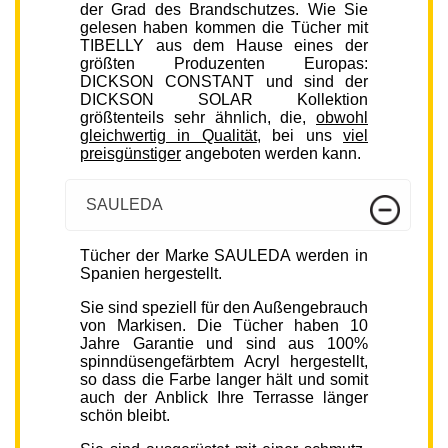
der Grad des Brandschutzes. Wie Sie
gelesen haben kommen die Tücher mit
TIBELLY aus dem Hause eines der
größten Produzenten Europas:
DICKSON CONSTANT und sind der
DICKSON SOLAR Kollektion
größtenteils sehr ähnlich, die,
obwohl
gleichwertig in Qualität
, bei uns
viel
preisgünstiger
angeboten werden kann.
SAULEDA
Tücher der Marke SAULEDA werden in
Spanien hergestellt.
Sie sind speziell für den Außengebrauch
von Markisen. Die Tücher haben 10
Jahre Garantie und sind aus 100%
spinndüsengefärbtem Acryl hergestellt,
so dass die Farbe langer hält und somit
auch der Anblick Ihre Terrasse länger
schön bleibt.