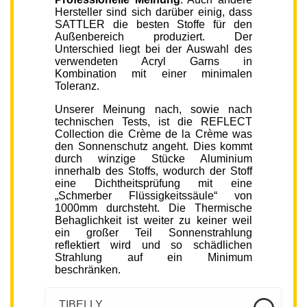
Hersteller sind sich darüber einig, dass
SATTLER die besten Stoffe für den
Außenbereich produziert. Der
Unterschied liegt bei der Auswahl des
verwendeten Acryl Garns in
Kombination mit einer minimalen
Toleranz.
Unserer Meinung nach, sowie nach
technischen Tests, ist die REFLECT
Collection die Crème de la Crème was
den Sonnenschutz angeht. Dies kommt
durch winzige Stücke Aluminium
innerhalb des Stoffs, wodurch der Stoff
eine Dichtheitsprüfung mit eine
„Schmerber Flüssigkeitssäule“ von
1000mm durchsteht. Die Thermische
Behaglichkeit ist weiter zu keiner weil
ein großer Teil Sonnenstrahlung
reflektiert wird und so schädlichen
Strahlung auf ein Minimum
beschränken.
TIBELLY