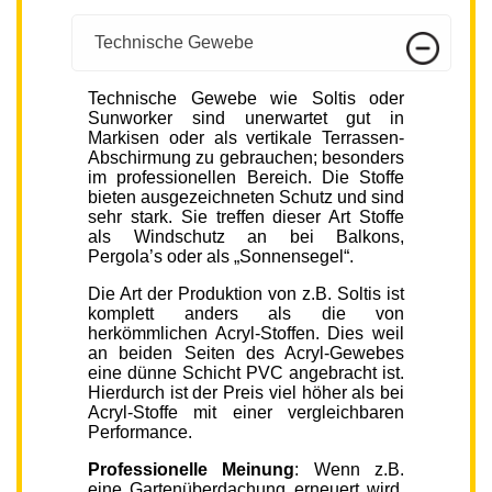
Technische Gewebe
Technische Gewebe wie Soltis oder
Sunworker sind unerwartet gut in
Markisen oder als vertikale Terrassen-
Abschirmung zu gebrauchen; besonders
im professionellen Bereich. Die Stoffe
bieten ausgezeichneten Schutz und sind
sehr stark. Sie treffen dieser Art Stoffe
als Windschutz an bei Balkons,
Pergola’s oder als „Sonnensegel“.
Die Art der Produktion von z.B. Soltis ist
komplett anders als die von
herkömmlichen Acryl-Stoffen. Dies weil
an beiden Seiten des Acryl-Gewebes
eine dünne Schicht PVC angebracht ist.
Hierdurch ist der Preis viel höher als bei
Acryl-Stoffe mit einer vergleichbaren
Performance.
Professionelle Meinung
: Wenn z.B.
eine Gartenüberdachung erneuert wird,