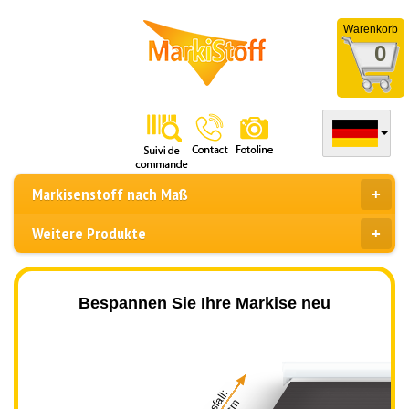
Warenkorb
0
Markisenstoff nach Maß
Weitere Produkte
Bespannen Sie Ihre Markise neu
Ausfall: