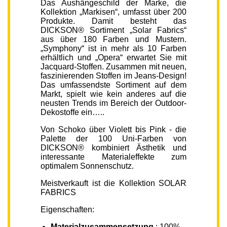
Das Aushängeschild der Marke, die
Kollektion „Markisen“, umfasst über 200
Produkte. Damit besteht das
DICKSON® Sortiment „Solar Fabrics“
aus über 180 Farben und Mustern.
„Symphony“ ist in mehr als 10 Farben
erhältlich und „Opera“ erwartet Sie mit
Jacquard-Stoffen. Zusammen mit neuen,
faszinierenden Stoffen im Jeans-Design!
Das umfassendste Sortiment auf dem
Markt, spielt wie kein anderes auf die
neusten Trends im Bereich der Outdoor-
Dekostoffe ein…..
Von Schoko über Violett bis Pink - die
Palette der 100 Uni-Farben von
DICKSON® kombiniert Ästhetik und
interessante Materialeffekte zum
optimalem Sonnenschutz.
Meistverkauft ist die Kollektion SOLAR
FABRICS
Eigenschaften:
Materialzusammensetzung
: 100%