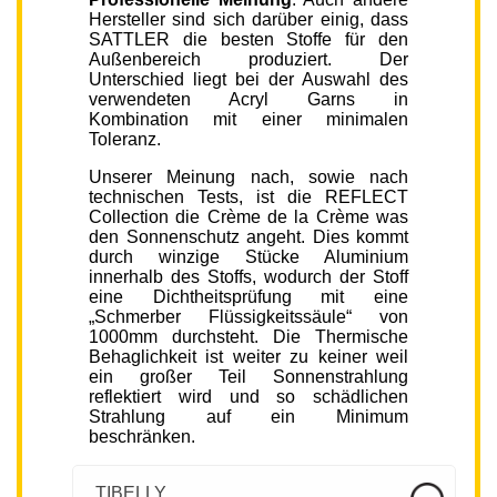
Hersteller sind sich darüber einig, dass
SATTLER die besten Stoffe für den
Außenbereich produziert. Der
Unterschied liegt bei der Auswahl des
verwendeten Acryl Garns in
Kombination mit einer minimalen
Toleranz.
Unserer Meinung nach, sowie nach
technischen Tests, ist die REFLECT
Collection die Crème de la Crème was
den Sonnenschutz angeht. Dies kommt
durch winzige Stücke Aluminium
innerhalb des Stoffs, wodurch der Stoff
eine Dichtheitsprüfung mit eine
„Schmerber Flüssigkeitssäule“ von
1000mm durchsteht. Die Thermische
Behaglichkeit ist weiter zu keiner weil
ein großer Teil Sonnenstrahlung
reflektiert wird und so schädlichen
Strahlung auf ein Minimum
beschränken.
TIBELLY