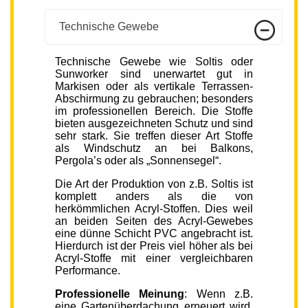
Technische Gewebe
Technische Gewebe wie Soltis oder
Sunworker sind unerwartet gut in
Markisen oder als vertikale Terrassen-
Abschirmung zu gebrauchen; besonders
im professionellen Bereich. Die Stoffe
bieten ausgezeichneten Schutz und sind
sehr stark. Sie treffen dieser Art Stoffe
als Windschutz an bei Balkons,
Pergola’s oder als „Sonnensegel“.
Die Art der Produktion von z.B. Soltis ist
komplett anders als die von
herkömmlichen Acryl-Stoffen. Dies weil
an beiden Seiten des Acryl-Gewebes
eine dünne Schicht PVC angebracht ist.
Hierdurch ist der Preis viel höher als bei
Acryl-Stoffe mit einer vergleichbaren
Performance.
Professionelle Meinung
: Wenn z.B.
eine Gartenüberdachung erneuert wird,