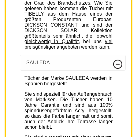
der Grad des Brandschutzes. Wie Sie
gelesen haben kommen die Tücher mit
TIBELLY aus dem Hause eines der
größten Produzenten Europas:
DICKSON CONSTANT und sind der
DICKSON SOLAR Kollektion
größtenteils sehr ähnlich, die,
obwohl
gleichwertig in Qualität
, bei uns
viel
preisgünstiger
angeboten werden kann.
SAULEDA
Tücher der Marke SAULEDA werden in
Spanien hergestellt.
Sie sind speziell für den Außengebrauch
von Markisen. Die Tücher haben 10
Jahre Garantie und sind aus 100%
spinndüsengefärbtem Acryl hergestellt,
so dass die Farbe langer hält und somit
auch der Anblick Ihre Terrasse länger
schön bleibt.