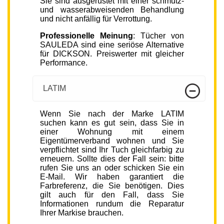
Sie sind ausgerüstet mit einer schmutz-
und wasserabweisenden Behandlung
und nicht anfällig für Verrottung.
Professionelle Meinung
: Tücher von
SAULEDA sind eine seriöse Alternative
für DICKSON. Preiswerter mit gleicher
Performance.
LATIM
Wenn Sie nach der Marke LATIM
suchen kann es gut sein, dass Sie in
einer Wohnung mit einem
Eigentümerverband wohnen und Sie
verpflichtet sind Ihr Tuch gleichfarbig zu
erneuern. Sollte dies der Fall sein: bitte
rufen Sie uns an oder schicken Sie ein
E-Mail. Wir haben garantiert die
Farbreferenz, die Sie benötigen. Dies
gilt auch für den Fall, dass Sie
Informationen rundum die Reparatur
Ihrer Markise brauchen.