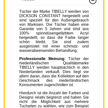
Tücher der Marke TIBELLY werden von
DICKSON CONSTANT hergestellt und
sind speziell für den Außengebrauch
von Markisen. Die Tücher haben eine
Garantie von 5 Jahren und sind aus
100% spinndüsengefärbtem Acryl
hergestellt, so dass die Farbe langer
schön bleibt. Sie sind zudem
ausgerüstet mit einer schmutz- und
wasserabweisenden Behandlung.
Professionelle Meinung
: Tücher der
niederländischen Qualitätsmarke
TIBELLY werden hauptsächlich in den
Niederlanden verkauft. Dies liegt vor
allem daran, dass die Kollektion auf den
Geschmack des niederländischen
Konsumenten zugeschnitten ist.
Hierdurch ist die Anzahl der Farben und
Designs relativ begrenzt und haben Sie
nicht die Möglichkeit aus mehrere
Tucharten zu wählen, wie zum Beispiel