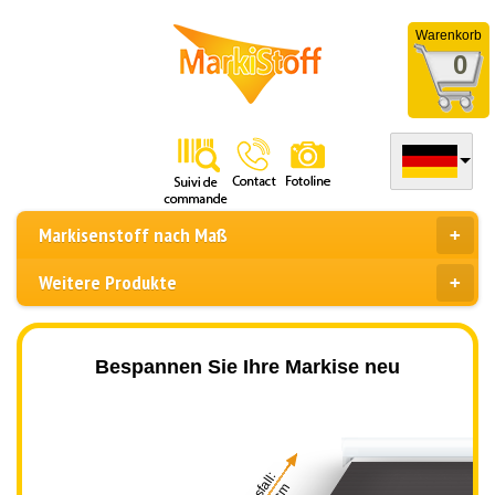
Warenkorb
0
Markisenstoff nach Maß
Weitere Produkte
Bespannen Sie Ihre Markise neu
Ausfall: