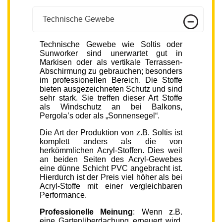
Technische Gewebe
Technische Gewebe wie Soltis oder
Sunworker sind unerwartet gut in
Markisen oder als vertikale Terrassen-
Abschirmung zu gebrauchen; besonders
im professionellen Bereich. Die Stoffe
bieten ausgezeichneten Schutz und sind
sehr stark. Sie treffen dieser Art Stoffe
als Windschutz an bei Balkons,
Pergola’s oder als „Sonnensegel“.
Die Art der Produktion von z.B. Soltis ist
komplett anders als die von
herkömmlichen Acryl-Stoffen. Dies weil
an beiden Seiten des Acryl-Gewebes
eine dünne Schicht PVC angebracht ist.
Hierdurch ist der Preis viel höher als bei
Acryl-Stoffe mit einer vergleichbaren
Performance.
Professionelle Meinung
: Wenn z.B.
eine Gartenüberdachung erneuert wird,