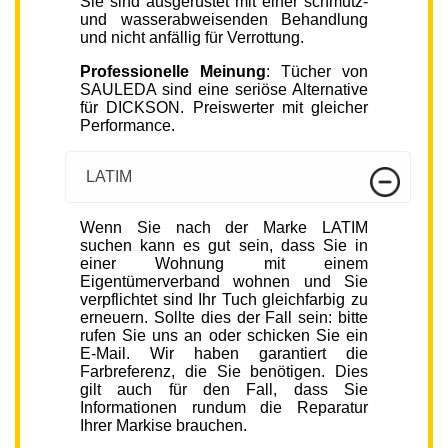
Sie sind ausgerüstet mit einer schmutz-
und wasserabweisenden Behandlung
und nicht anfällig für Verrottung.
Professionelle Meinung
: Tücher von
SAULEDA sind eine seriöse Alternative
für DICKSON. Preiswerter mit gleicher
Performance.
LATIM
Wenn Sie nach der Marke LATIM
suchen kann es gut sein, dass Sie in
einer Wohnung mit einem
Eigentümerverband wohnen und Sie
verpflichtet sind Ihr Tuch gleichfarbig zu
erneuern. Sollte dies der Fall sein: bitte
rufen Sie uns an oder schicken Sie ein
E-Mail. Wir haben garantiert die
Farbreferenz, die Sie benötigen. Dies
gilt auch für den Fall, dass Sie
Informationen rundum die Reparatur
Ihrer Markise brauchen.