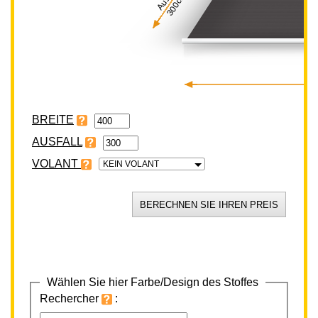
300cm
BREITE
VOLANT
KEIN VOLANT
Wählen Sie hier Farbe/Design des Stoffes
Rechercher
: