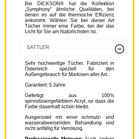
Bei DICKSON® hat die Kollektion
„Symphony“ ähnliche Qualitäten, bei
denen es auf die thermische Effizienz
ankommt. Wählen Sie bei dieser Art
Tücher immer eine Farbe, bei der das
Licht für Sie am Natürlichsten ist.
SATTLER
Sehr hochwertige Tücher. Fabriziert in
Österreich speziell für den
Außengebrauch für Markisen aller Art.
Garantiert: 5 Jahre
Gefertigt aus 100%
spinndüsengefärbtem Acryl, so dass die
Farbe dauerhaft schön bleibt.
Ausgerüstet mit einer schmutz- und
wasserabweisenden Behandlung und
nicht anfällig für Verrotung.
Professionelle Meinung
: Auch andere