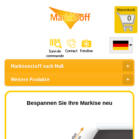
Warenkorb
0
Markisenstoff nach Maß
Weitere Produkte
Bespannen Sie Ihre Markise neu
Ausfall: