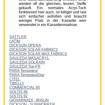
werden oft die gleichen, teuren, Stoffe
gekauft. Ein normales Acryl-Tuch
funktioniert hier auch, ist billiger und last
sich einfacher aufrollen und braucht
weniger Platz in der Kassette wen
verwendet in ein Kassettenmarkise.
SATTLER
LATIM
DICKSON OPERA
DICKSON SOLAR FABRICS
DICKSON SOLAR MAX FABRICS
SAULEDA MASACRYL
SAULEDA SOLRAIN
SAULEDA Top-FR
PARA Tempotest
PARA TempotestStar
CITEL
TIBELLY
COMMERCIAL 95
SOLTIS 86
SOLTIS 92
GIOVARNADI - IRISUN
DICKSON - SUNWORKER