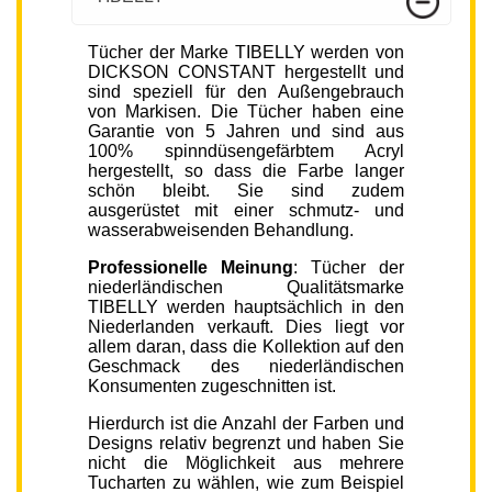
Tücher der Marke TIBELLY werden von
DICKSON CONSTANT hergestellt und
sind speziell für den Außengebrauch
von Markisen. Die Tücher haben eine
Garantie von 5 Jahren und sind aus
100% spinndüsengefärbtem Acryl
hergestellt, so dass die Farbe langer
schön bleibt. Sie sind zudem
ausgerüstet mit einer schmutz- und
wasserabweisenden Behandlung.
Professionelle Meinung
: Tücher der
niederländischen Qualitätsmarke
TIBELLY werden hauptsächlich in den
Niederlanden verkauft. Dies liegt vor
allem daran, dass die Kollektion auf den
Geschmack des niederländischen
Konsumenten zugeschnitten ist.
Hierdurch ist die Anzahl der Farben und
Designs relativ begrenzt und haben Sie
nicht die Möglichkeit aus mehrere
Tucharten zu wählen, wie zum Beispiel