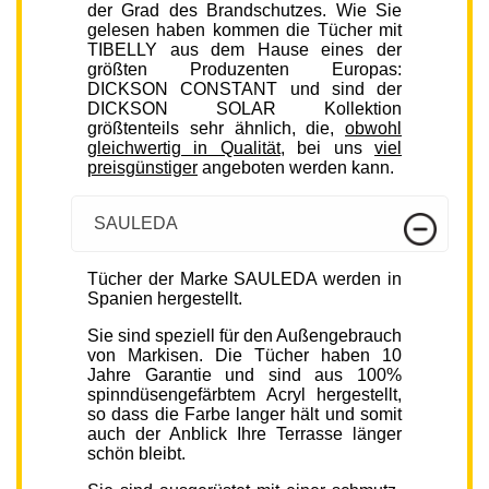
der Grad des Brandschutzes. Wie Sie
gelesen haben kommen die Tücher mit
TIBELLY aus dem Hause eines der
größten Produzenten Europas:
DICKSON CONSTANT und sind der
DICKSON SOLAR Kollektion
größtenteils sehr ähnlich, die,
obwohl
gleichwertig in Qualität
, bei uns
viel
preisgünstiger
angeboten werden kann.
SAULEDA
Tücher der Marke SAULEDA werden in
Spanien hergestellt.
Sie sind speziell für den Außengebrauch
von Markisen. Die Tücher haben 10
Jahre Garantie und sind aus 100%
spinndüsengefärbtem Acryl hergestellt,
so dass die Farbe langer hält und somit
auch der Anblick Ihre Terrasse länger
schön bleibt.