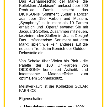
Das Aushängeschild der Marke, die
Kollektion „Markisen“, umfasst über 200
Produkte. Damit besteht das
DICKSON® Sortiment „Solar Fabrics“
aus über 180 Farben und Mustern.
„Symphony“ ist in mehr als 10 Farben
erhältlich und „Opera“ erwartet Sie mit
Jacquard-Stoffen. Zusammen mit neuen,
faszinierenden Stoffen im Jeans-Design!
Das umfassendste Sortiment auf dem
Markt, spielt wie kein anderes auf die
neusten Trends im Bereich der Outdoor-
Dekostoffe ein…..
Von Schoko über Violett bis Pink - die
Palette der 100 Uni-Farben von
DICKSON® kombiniert Ästhetik und
interessante Materialeffekte zum
optimalem Sonnenschutz.
Meistverkauft ist die Kollektion SOLAR
FABRICS
Eigenschaften:
Materialzusammensetzung
: 100%