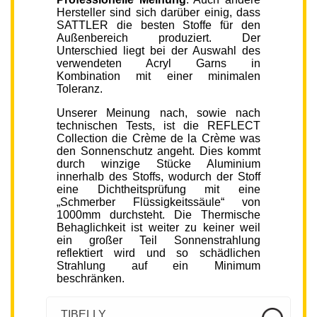
Hersteller sind sich darüber einig, dass
SATTLER die besten Stoffe für den
Außenbereich produziert. Der
Unterschied liegt bei der Auswahl des
verwendeten Acryl Garns in
Kombination mit einer minimalen
Toleranz.
Unserer Meinung nach, sowie nach
technischen Tests, ist die REFLECT
Collection die Crème de la Crème was
den Sonnenschutz angeht. Dies kommt
durch winzige Stücke Aluminium
innerhalb des Stoffs, wodurch der Stoff
eine Dichtheitsprüfung mit eine
„Schmerber Flüssigkeitssäule“ von
1000mm durchsteht. Die Thermische
Behaglichkeit ist weiter zu keiner weil
ein großer Teil Sonnenstrahlung
reflektiert wird und so schädlichen
Strahlung auf ein Minimum
beschränken.
TIBELLY