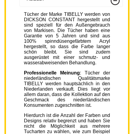
Tücher der Marke TIBELLY werden von
DICKSON CONSTANT hergestellt und
sind speziell für den Außengebrauch
von Markisen. Die Tücher haben eine
Garantie von 5 Jahren und sind aus
100% spinndüsengefärbtem Acryl
hergestellt, so dass die Farbe langer
schön bleibt. Sie sind zudem
ausgerüstet mit einer schmutz- und
wasserabweisenden Behandlung.
Professionelle Meinung
: Tücher der
niederländischen Qualitätsmarke
TIBELLY werden hauptsächlich in den
Niederlanden verkauft. Dies liegt vor
allem daran, dass die Kollektion auf den
Geschmack des niederländischen
Konsumenten zugeschnitten ist.
Hierdurch ist die Anzahl der Farben und
Designs relativ begrenzt und haben Sie
nicht die Möglichkeit aus mehrere
Tucharten zu wählen, wie zum Beispiel