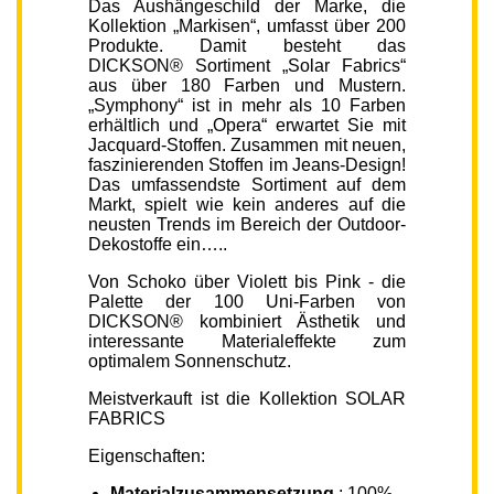
Das Aushängeschild der Marke, die
Kollektion „Markisen“, umfasst über 200
Produkte. Damit besteht das
DICKSON® Sortiment „Solar Fabrics“
aus über 180 Farben und Mustern.
„Symphony“ ist in mehr als 10 Farben
erhältlich und „Opera“ erwartet Sie mit
Jacquard-Stoffen. Zusammen mit neuen,
faszinierenden Stoffen im Jeans-Design!
Das umfassendste Sortiment auf dem
Markt, spielt wie kein anderes auf die
neusten Trends im Bereich der Outdoor-
Dekostoffe ein…..
Von Schoko über Violett bis Pink - die
Palette der 100 Uni-Farben von
DICKSON® kombiniert Ästhetik und
interessante Materialeffekte zum
optimalem Sonnenschutz.
Meistverkauft ist die Kollektion SOLAR
FABRICS
Eigenschaften:
Materialzusammensetzung
: 100%