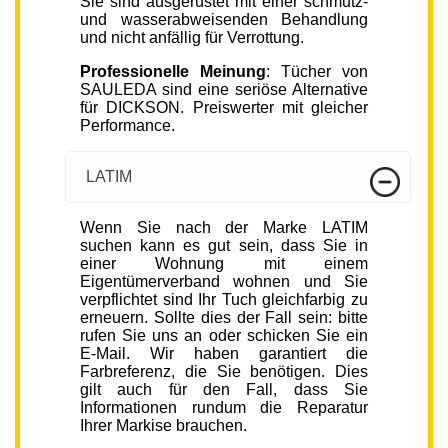
Sie sind ausgerüstet mit einer schmutz-
und wasserabweisenden Behandlung
und nicht anfällig für Verrottung.
Professionelle Meinung
: Tücher von
SAULEDA sind eine seriöse Alternative
für DICKSON. Preiswerter mit gleicher
Performance.
LATIM
Wenn Sie nach der Marke LATIM
suchen kann es gut sein, dass Sie in
einer Wohnung mit einem
Eigentümerverband wohnen und Sie
verpflichtet sind Ihr Tuch gleichfarbig zu
erneuern. Sollte dies der Fall sein: bitte
rufen Sie uns an oder schicken Sie ein
E-Mail. Wir haben garantiert die
Farbreferenz, die Sie benötigen. Dies
gilt auch für den Fall, dass Sie
Informationen rundum die Reparatur
Ihrer Markise brauchen.