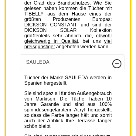
der Grad des Brandschutzes. Wie Sie
gelesen haben kommen die Tücher mit
TIBELLY aus dem Hause eines der
größten Produzenten Europas:
DICKSON CONSTANT und sind der
DICKSON SOLAR Kollektion
größtenteils sehr ähnlich, die,
obwohl
gleichwertig in Qualität
, bei uns
viel
preisgünstiger
angeboten werden kann.
SAULEDA
Tücher der Marke SAULEDA werden in
Spanien hergestellt.
Sie sind speziell für den Außengebrauch
von Markisen. Die Tücher haben 10
Jahre Garantie und sind aus 100%
spinndüsengefärbtem Acryl hergestellt,
so dass die Farbe langer hält und somit
auch der Anblick Ihre Terrasse länger
schön bleibt.