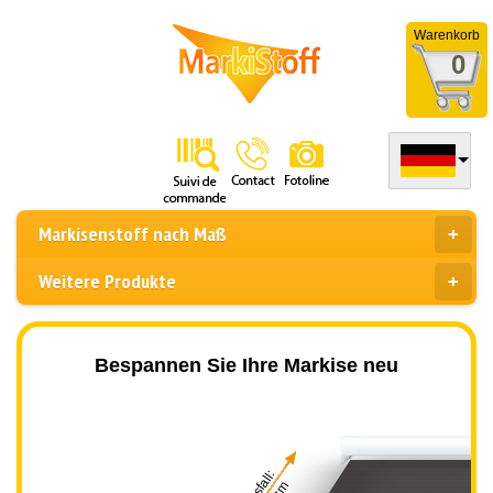
Warenkorb
0
Markisenstoff nach Maß
Weitere Produkte
Bespannen Sie Ihre Markise neu
Ausfall: