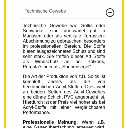
Technische Gewebe
Technische Gewebe wie Soltis oder
Sunworker sind unerwartet gut in
Markisen oder als vertikale Terrassen-
Abschirmung zu gebrauchen; besonders
im professionellen Bereich. Die Stoffe
bieten ausgezeichneten Schutz und sind
sehr stark. Sie treffen dieser Art Stoffe
als Windschutz an bei Balkons,
Pergola’s oder als „Sonnensegel“.
Die Art der Produktion von z.B. Soltis ist
komplett anders als die von
herkömmlichen Acryl-Stoffen. Dies weil
an beiden Seiten des Acryl-Gewebes
eine dünne Schicht PVC angebracht ist.
Hierdurch ist der Preis viel höher als bei
Acryl-Stoffe mit einer vergleichbaren
Performance.
Professionelle Meinung
: Wenn z.B.
eine Gartenüberdachung erneuert wird,