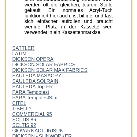
werden oft die gleichen, teuren, Stoffe
gekauft. Ein normales Acryl-Tuch
funktioniert hier auch, ist billiger und last
sich einfacher aufrollen und braucht
weniger Platz in der Kassette wen
verwendet in ein Kassettenmarkise.
SATTLER
LATIM
DICKSON OPERA
DICKSON SOLAR FABRICS
DICKSON SOLAR MAX FABRICS
SAULEDA MASACRYL
SAULEDA SOLRAIN
SAULEDA Top-FR
PARA Tempotest
PARA TempotestStar
CITEL
TIBELLY
COMMERCIAL 95
SOLTIS 86
SOLTIS 92
GIOVARNADI - IRISUN
DICKSON - SUNWORKER