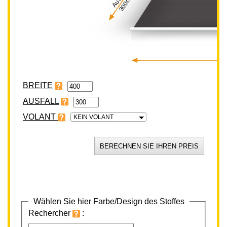
300cm
BREITE
VOLANT
KEIN VOLANT
Wählen Sie hier Farbe/Design des Stoffes
Rechercher
: