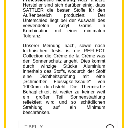
Hersteller sind sich darüber einig, dass
SATTLER die besten Stoffe für den
Außenbereich produziert. Der
Unterschied liegt bei der Auswahl des
verwendeten Acryl Garns in
Kombination mit einer minimalen
Toleranz.
Unserer Meinung nach, sowie nach
technischen Tests, ist die REFLECT
Collection die Crème de la Crème was
den Sonnenschutz angeht. Dies kommt
durch winzige Stücke Aluminium
innerhalb des Stoffs, wodurch der Stoff
eine Dichtheitsprüfung mit eine
„Schmerber Flüssigkeitssäule“ von
1000mm durchsteht. Die Thermische
Behaglichkeit ist weiter zu keiner weil
ein großer Teil Sonnenstrahlung
reflektiert wird und so schädlichen
Strahlung auf ein Minimum
beschränken.
TIBELLY