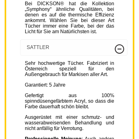
Bei DICKSON® hat die Kollektion
„Symphony“ ähnliche Qualitäten, bei
denen es auf die thermische Effizienz
ankommt. Wählen Sie bei dieser Art
Tücher immer eine Farbe, bei der das
Licht für Sie am Natürlichsten ist.
SATTLER
Sehr hochwertige Tücher. Fabriziert in
Österreich speziell für den
Außengebrauch für Markisen aller Art.
Garantiert: 5 Jahre
Gefertigt aus 100%
spinndüsengefärbtem Acryl, so dass die
Farbe dauerhaft schön bleibt.
Ausgerüstet mit einer schmutz- und
wasserabweisenden Behandlung und
nicht anfällig für Verrotung.
Professionelle Meinung
: Auch andere