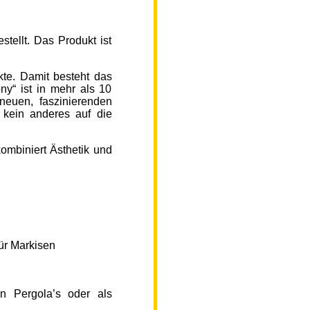
ellt. Das Produkt ist
kte. Damit besteht das
y“ ist in mehr als 10
neuen, faszinierenden
 kein anderes auf die
ombiniert Ästhetik und
ür Markisen
n Pergola’s oder als