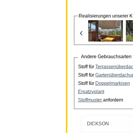
Realisierungen unserer 
‹
Andere Gebrauchsarten f
Stoff für
Terrassenüberda
Stoff für
Gartenüberdachu
Stoff für
Doppelmarkisen
Ersatzvolant
Stoffmuster
anfordern
DICKSON