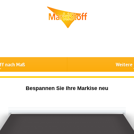
ff nach Maß
Weitere
Bespannen Sie Ihre Markise neu