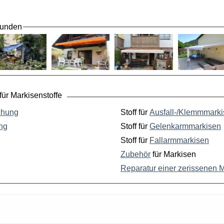
Kunden
ür Markisenstoffe
chung
Stoff für
Ausfall-/Klemmmark
ng
Stoff für
Gelenkarmmarkisen
Stoff für
Fallarmmarkisen
Zubehör
für Markisen
Reparatur einer zerissenen 