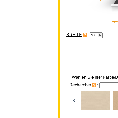
BREITE
Wählen Sie hier Farbe/D
Rechercher
:
‹