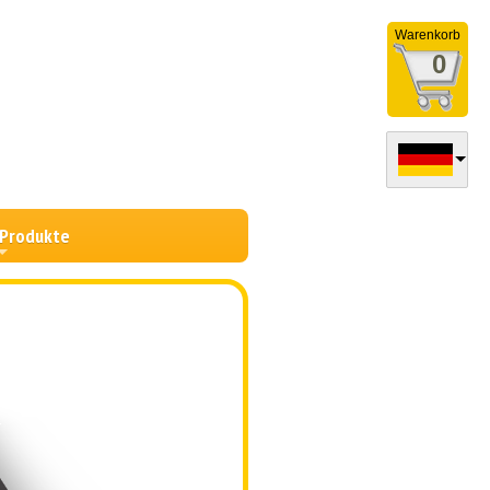
Warenkorb
0
 Produkte