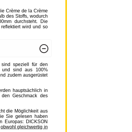
die Crème de la Crème
b des Stoffs, wodurch
000mm durchsteht. Die
reflektiert wird und so
nd speziell für den
n und sind aus 100%
sind zudem ausgerüstet
rden hauptsächlich in
auf den Geschmack des
ht die Möglichkeit aus
ie Sie gelesen haben
en Europas: DICKSON
,
obwohl gleichwertig in