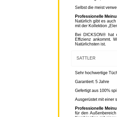
Selbst die meist verw
Professionelle Mein
Natürlich gibt es auc
mit der Kollektion „Ele
Bei DICKSON® hat di
Effizienz ankommt. W
Natürlichsten ist.
SATTLER
Sehr hochwertige Tücher
Garantiert: 5 Jahre
Gefertigt aus 100% spi
Ausgerüstet mit einer
Professionelle Mein
für den Außenbereich 