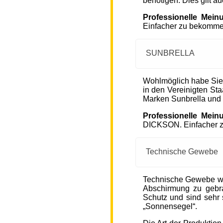
benötigen. Dies gilt a
Professionelle Mein
Einfacher zu bekommen
SUNBRELLA
Wohlmöglich habe Sie
in den Vereinigten S
Marken Sunbrella und
Professionelle Mein
DICKSON. Einfacher zu
Technische Gewebe
Technische Gewebe wie
Abschirmung zu gebra
Schutz und sind sehr s
„Sonnensegel“.