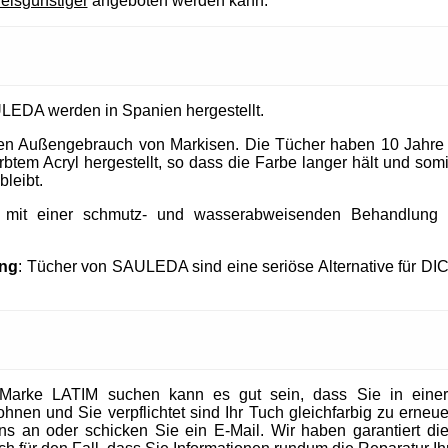
reisgünstiger
angeboten werden kann.
LEDA werden in Spanien hergestellt.
 den Außengebrauch von Markisen. Die Tücher haben 10 Jahre
tem Acryl hergestellt, so dass die Farbe langer hält und somit
bleibt.
t mit einer schmutz- und wasserabweisenden Behandlung un
ung
: Tücher von SAULEDA sind eine seriöse Alternative für DI
Marke LATIM suchen kann es gut sein, dass Sie in eine
en und Sie verpflichtet sind Ihr Tuch gleichfarbig zu erneuer
 uns an oder schicken Sie ein E-Mail. Wir haben garantiert die