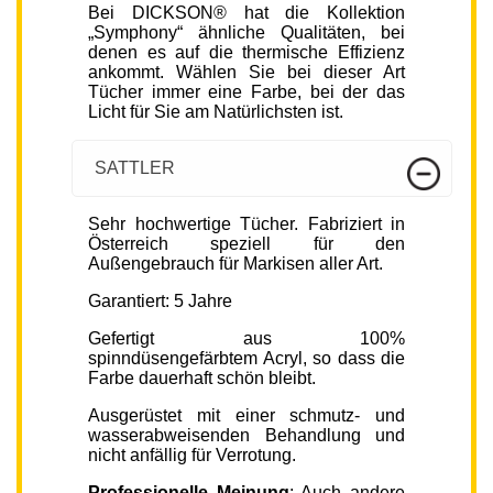
Bei DICKSON® hat die Kollektion
„Symphony“ ähnliche Qualitäten, bei
denen es auf die thermische Effizienz
ankommt. Wählen Sie bei dieser Art
Tücher immer eine Farbe, bei der das
Licht für Sie am Natürlichsten ist.
SATTLER
Sehr hochwertige Tücher. Fabriziert in
Österreich speziell für den
Außengebrauch für Markisen aller Art.
Garantiert: 5 Jahre
Gefertigt aus 100%
spinndüsengefärbtem Acryl, so dass die
Farbe dauerhaft schön bleibt.
Ausgerüstet mit einer schmutz- und
wasserabweisenden Behandlung und
nicht anfällig für Verrotung.
Professionelle Meinung
: Auch andere