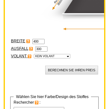
300cm
BREITE
VOLANT
KEIN VOLANT
Wählen Sie hier Farbe/Design des Stoffes
Rechercher
: