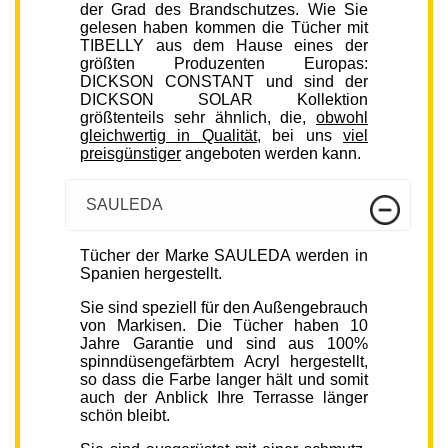
der Grad des Brandschutzes. Wie Sie
gelesen haben kommen die Tücher mit
TIBELLY aus dem Hause eines der
größten Produzenten Europas:
DICKSON CONSTANT und sind der
DICKSON SOLAR Kollektion
größtenteils sehr ähnlich, die,
obwohl
gleichwertig in Qualität
, bei uns
viel
preisgünstiger
angeboten werden kann.
SAULEDA
Tücher der Marke SAULEDA werden in
Spanien hergestellt.
Sie sind speziell für den Außengebrauch
von Markisen. Die Tücher haben 10
Jahre Garantie und sind aus 100%
spinndüsengefärbtem Acryl hergestellt,
so dass die Farbe langer hält und somit
auch der Anblick Ihre Terrasse länger
schön bleibt.