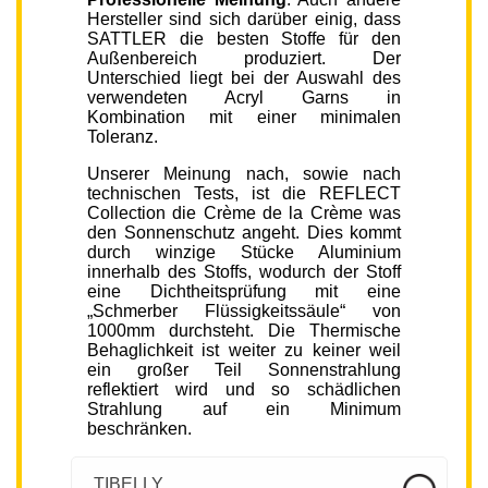
Hersteller sind sich darüber einig, dass
SATTLER die besten Stoffe für den
Außenbereich produziert. Der
Unterschied liegt bei der Auswahl des
verwendeten Acryl Garns in
Kombination mit einer minimalen
Toleranz.
Unserer Meinung nach, sowie nach
technischen Tests, ist die REFLECT
Collection die Crème de la Crème was
den Sonnenschutz angeht. Dies kommt
durch winzige Stücke Aluminium
innerhalb des Stoffs, wodurch der Stoff
eine Dichtheitsprüfung mit eine
„Schmerber Flüssigkeitssäule“ von
1000mm durchsteht. Die Thermische
Behaglichkeit ist weiter zu keiner weil
ein großer Teil Sonnenstrahlung
reflektiert wird und so schädlichen
Strahlung auf ein Minimum
beschränken.
TIBELLY