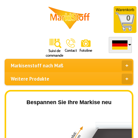
Warenkorb
0
Markisenstoff nach Maß
Weitere Produkte
Bespannen Sie Ihre Markise neu
Ausfall: