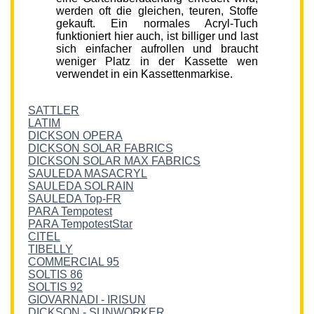
werden oft die gleichen, teuren, Stoffe
gekauft. Ein normales Acryl-Tuch
funktioniert hier auch, ist billiger und last
sich einfacher aufrollen und braucht
weniger Platz in der Kassette wen
verwendet in ein Kassettenmarkise.
SATTLER
LATIM
DICKSON OPERA
DICKSON SOLAR FABRICS
DICKSON SOLAR MAX FABRICS
SAULEDA MASACRYL
SAULEDA SOLRAIN
SAULEDA Top-FR
PARA Tempotest
PARA TempotestStar
CITEL
TIBELLY
COMMERCIAL 95
SOLTIS 86
SOLTIS 92
GIOVARNADI - IRISUN
DICKSON - SUNWORKER