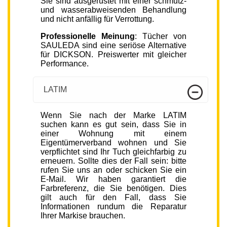
Sie sind ausgerüstet mit einer schmutz-
und wasserabweisenden Behandlung
und nicht anfällig für Verrottung.
Professionelle Meinung
: Tücher von
SAULEDA sind eine seriöse Alternative
für DICKSON. Preiswerter mit gleicher
Performance.
LATIM
Wenn Sie nach der Marke LATIM
suchen kann es gut sein, dass Sie in
einer Wohnung mit einem
Eigentümerverband wohnen und Sie
verpflichtet sind Ihr Tuch gleichfarbig zu
erneuern. Sollte dies der Fall sein: bitte
rufen Sie uns an oder schicken Sie ein
E-Mail. Wir haben garantiert die
Farbreferenz, die Sie benötigen. Dies
gilt auch für den Fall, dass Sie
Informationen rundum die Reparatur
Ihrer Markise brauchen.