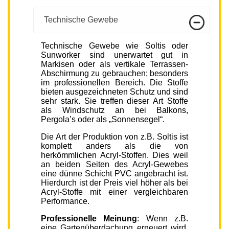
Technische Gewebe
Technische Gewebe wie Soltis oder
Sunworker sind unerwartet gut in
Markisen oder als vertikale Terrassen-
Abschirmung zu gebrauchen; besonders
im professionellen Bereich. Die Stoffe
bieten ausgezeichneten Schutz und sind
sehr stark. Sie treffen dieser Art Stoffe
als Windschutz an bei Balkons,
Pergola’s oder als „Sonnensegel“.
Die Art der Produktion von z.B. Soltis ist
komplett anders als die von
herkömmlichen Acryl-Stoffen. Dies weil
an beiden Seiten des Acryl-Gewebes
eine dünne Schicht PVC angebracht ist.
Hierdurch ist der Preis viel höher als bei
Acryl-Stoffe mit einer vergleichbaren
Performance.
Professionelle Meinung
: Wenn z.B.
eine Gartenüberdachung erneuert wird,