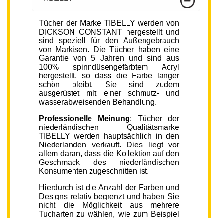
Tücher der Marke TIBELLY werden von
DICKSON CONSTANT hergestellt und
sind speziell für den Außengebrauch
von Markisen. Die Tücher haben eine
Garantie von 5 Jahren und sind aus
100% spinndüsengefärbtem Acryl
hergestellt, so dass die Farbe langer
schön bleibt. Sie sind zudem
ausgerüstet mit einer schmutz- und
wasserabweisenden Behandlung.
Professionelle Meinung
: Tücher der
niederländischen Qualitätsmarke
TIBELLY werden hauptsächlich in den
Niederlanden verkauft. Dies liegt vor
allem daran, dass die Kollektion auf den
Geschmack des niederländischen
Konsumenten zugeschnitten ist.
Hierdurch ist die Anzahl der Farben und
Designs relativ begrenzt und haben Sie
nicht die Möglichkeit aus mehrere
Tucharten zu wählen, wie zum Beispiel