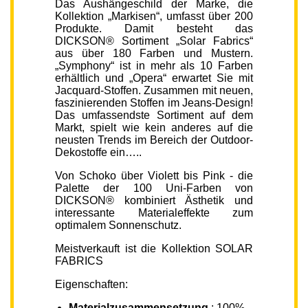
Das Aushängeschild der Marke, die
Kollektion „Markisen“, umfasst über 200
Produkte. Damit besteht das
DICKSON® Sortiment „Solar Fabrics“
aus über 180 Farben und Mustern.
„Symphony“ ist in mehr als 10 Farben
erhältlich und „Opera“ erwartet Sie mit
Jacquard-Stoffen. Zusammen mit neuen,
faszinierenden Stoffen im Jeans-Design!
Das umfassendste Sortiment auf dem
Markt, spielt wie kein anderes auf die
neusten Trends im Bereich der Outdoor-
Dekostoffe ein…..
Von Schoko über Violett bis Pink - die
Palette der 100 Uni-Farben von
DICKSON® kombiniert Ästhetik und
interessante Materialeffekte zum
optimalem Sonnenschutz.
Meistverkauft ist die Kollektion SOLAR
FABRICS
Eigenschaften:
Materialzusammensetzung
: 100%