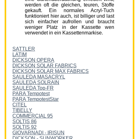
werden oft die gleichen, teuren, Stoffe
gekauft. Ein normales Acryl-Tuch
funktioniert hier auch, ist billiger und last
sich einfacher aufrollen und braucht
weniger Platz in der Kassette wen
verwendet in ein Kassettenmarkise.
SATTLER
LATIM
DICKSON OPERA
DICKSON SOLAR FABRICS
DICKSON SOLAR MAX FABRICS
SAULEDA MASACRYL
SAULEDA SOLRAIN
SAULEDA Top-FR
PARA Tempotest
PARA TempotestStar
CITEL
TIBELLY
COMMERCIAL 95
SOLTIS 86
SOLTIS 92
GIOVARNADI - IRISUN
DICKSON - SUNWORKER