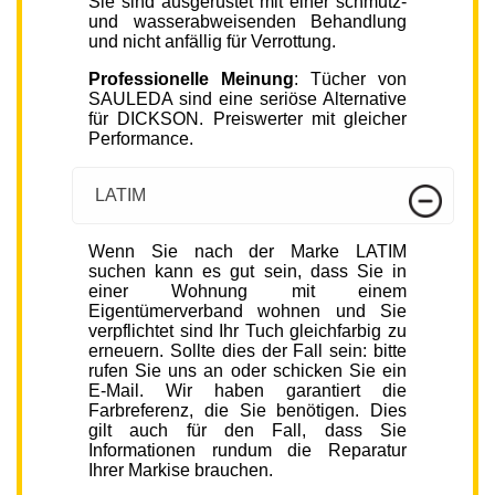
Sie sind ausgerüstet mit einer schmutz-
und wasserabweisenden Behandlung
und nicht anfällig für Verrottung.
Professionelle Meinung
: Tücher von
SAULEDA sind eine seriöse Alternative
für DICKSON. Preiswerter mit gleicher
Performance.
LATIM
Wenn Sie nach der Marke LATIM
suchen kann es gut sein, dass Sie in
einer Wohnung mit einem
Eigentümerverband wohnen und Sie
verpflichtet sind Ihr Tuch gleichfarbig zu
erneuern. Sollte dies der Fall sein: bitte
rufen Sie uns an oder schicken Sie ein
E-Mail. Wir haben garantiert die
Farbreferenz, die Sie benötigen. Dies
gilt auch für den Fall, dass Sie
Informationen rundum die Reparatur
Ihrer Markise brauchen.