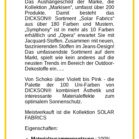
Das Aushängeschild der Marke, die
Kollektion „Markisen“, umfasst über 200
Produkte. Damit besteht das
DICKSON® Sortiment „Solar Fabrics“
aus über 180 Farben und Mustern.
„Symphony“ ist in mehr als 10 Farben
erhältlich und „Opera“ erwartet Sie mit
Jacquard-Stoffen. Zusammen mit neuen,
faszinierenden Stoffen im Jeans-Design!
Das umfassendste Sortiment auf dem
Markt, spielt wie kein anderes auf die
neusten Trends im Bereich der Outdoor-
Dekostoffe ein…..
Von Schoko über Violett bis Pink - die
Palette der 100 Uni-Farben von
DICKSON® kombiniert Ästhetik und
interessante Materialeffekte zum
optimalem Sonnenschutz.
Meistverkauft ist die Kollektion SOLAR
FABRICS
Eigenschaften:
Materialzusammensetzung
: 100%