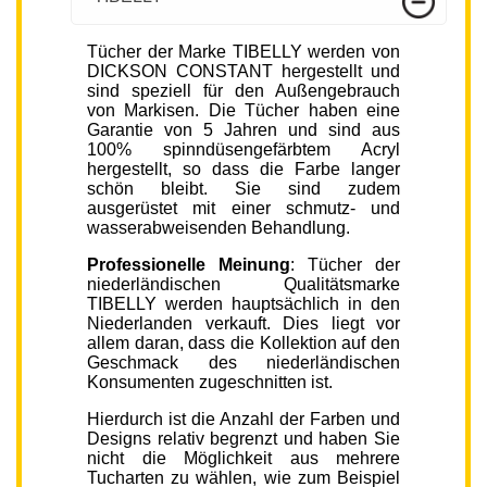
Tücher der Marke TIBELLY werden von
DICKSON CONSTANT hergestellt und
sind speziell für den Außengebrauch
von Markisen. Die Tücher haben eine
Garantie von 5 Jahren und sind aus
100% spinndüsengefärbtem Acryl
hergestellt, so dass die Farbe langer
schön bleibt. Sie sind zudem
ausgerüstet mit einer schmutz- und
wasserabweisenden Behandlung.
Professionelle Meinung
: Tücher der
niederländischen Qualitätsmarke
TIBELLY werden hauptsächlich in den
Niederlanden verkauft. Dies liegt vor
allem daran, dass die Kollektion auf den
Geschmack des niederländischen
Konsumenten zugeschnitten ist.
Hierdurch ist die Anzahl der Farben und
Designs relativ begrenzt und haben Sie
nicht die Möglichkeit aus mehrere
Tucharten zu wählen, wie zum Beispiel