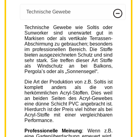
Technische Gewebe
Technische Gewebe wie Soltis oder
Sunworker sind unerwartet gut in
Markisen oder als vertikale Terrassen-
Abschirmung zu gebrauchen; besonders
im professionellen Bereich. Die Stoffe
bieten ausgezeichneten Schutz und sind
sehr stark. Sie treffen dieser Art Stoffe
als Windschutz an bei Balkons,
Pergola’s oder als „Sonnensegel“.
Die Art der Produktion von z.B. Soltis ist
komplett anders als die von
herkömmlichen Acryl-Stoffen. Dies weil
an beiden Seiten des Acryl-Gewebes
eine dünne Schicht PVC angebracht ist.
Hierdurch ist der Preis viel höher als bei
Acryl-Stoffe mit einer vergleichbaren
Performance.
Professionelle Meinung
: Wenn z.B.
eine Gartenüberdachung erneuert wird,