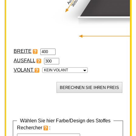
300cm
BREITE
VOLANT
KEIN VOLANT
Wählen Sie hier Farbe/Design des Stoffes
Rechercher
: