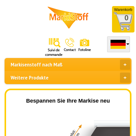
Warenkorb
0
Markisenstoff nach Maß
Weitere Produkte
Bespannen Sie Ihre Markise neu
Ausfall: