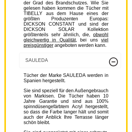
der Grad des Brandschutzes. Wie Sie
gelesen haben kommen die Tücher mit
TIBELLY aus dem Hause eines der
größten Produzenten Europas:
DICKSON CONSTANT und sind der
DICKSON SOLAR Kollektion
größtenteils sehr ähnlich, die,
obwohl
gleichwertig in Qualität
, bei uns
viel
preisgünstiger
angeboten werden kann.
SAULEDA
Tücher der Marke SAULEDA werden in
Spanien hergestellt.
Sie sind speziell für den Außengebrauch
von Markisen. Die Tücher haben 10
Jahre Garantie und sind aus 100%
spinndüsengefärbtem Acryl hergestellt,
so dass die Farbe langer hält und somit
auch der Anblick Ihre Terrasse länger
schön bleibt.