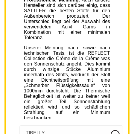
Hersteller sind sich darüber einig, dass
SATTLER die besten Stoffe für den
Außenbereich produziert. Der
Unterschied liegt bei der Auswahl des
verwendeten Acryl Garns in
Kombination mit einer minimalen
Toleranz.
Unserer Meinung nach, sowie nach
technischen Tests, ist die REFLECT
Collection die Crème de la Crème was
den Sonnenschutz angeht. Dies kommt
durch winzige Stücke Aluminium
innerhalb des Stoffs, wodurch der Stoff
eine Dichtheitsprüfung mit eine
„Schmerber Flüssigkeitssäule“ von
1000mm durchsteht. Die Thermische
Behaglichkeit ist weiter zu keiner weil
ein großer Teil Sonnenstrahlung
reflektiert wird und so schädlichen
Strahlung auf ein Minimum
beschränken.
TIBELLY