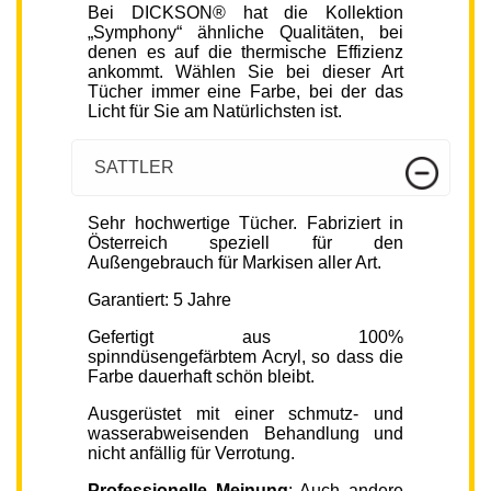
Bei DICKSON® hat die Kollektion
„Symphony“ ähnliche Qualitäten, bei
denen es auf die thermische Effizienz
ankommt. Wählen Sie bei dieser Art
Tücher immer eine Farbe, bei der das
Licht für Sie am Natürlichsten ist.
SATTLER
Sehr hochwertige Tücher. Fabriziert in
Österreich speziell für den
Außengebrauch für Markisen aller Art.
Garantiert: 5 Jahre
Gefertigt aus 100%
spinndüsengefärbtem Acryl, so dass die
Farbe dauerhaft schön bleibt.
Ausgerüstet mit einer schmutz- und
wasserabweisenden Behandlung und
nicht anfällig für Verrotung.
Professionelle Meinung
: Auch andere