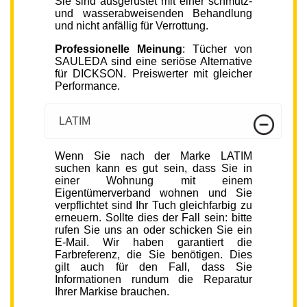
Sie sind ausgerüstet mit einer schmutz-
und wasserabweisenden Behandlung
und nicht anfällig für Verrottung.
Professionelle Meinung
: Tücher von
SAULEDA sind eine seriöse Alternative
für DICKSON. Preiswerter mit gleicher
Performance.
LATIM
Wenn Sie nach der Marke LATIM
suchen kann es gut sein, dass Sie in
einer Wohnung mit einem
Eigentümerverband wohnen und Sie
verpflichtet sind Ihr Tuch gleichfarbig zu
erneuern. Sollte dies der Fall sein: bitte
rufen Sie uns an oder schicken Sie ein
E-Mail. Wir haben garantiert die
Farbreferenz, die Sie benötigen. Dies
gilt auch für den Fall, dass Sie
Informationen rundum die Reparatur
Ihrer Markise brauchen.