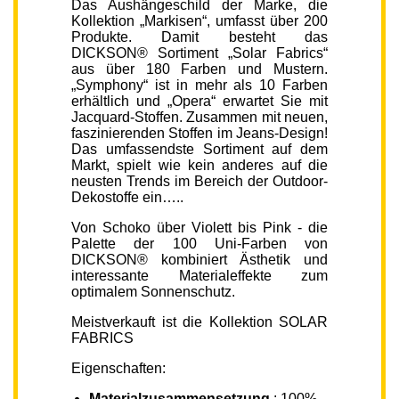
Das Aushängeschild der Marke, die
Kollektion „Markisen“, umfasst über 200
Produkte. Damit besteht das
DICKSON® Sortiment „Solar Fabrics“
aus über 180 Farben und Mustern.
„Symphony“ ist in mehr als 10 Farben
erhältlich und „Opera“ erwartet Sie mit
Jacquard-Stoffen. Zusammen mit neuen,
faszinierenden Stoffen im Jeans-Design!
Das umfassendste Sortiment auf dem
Markt, spielt wie kein anderes auf die
neusten Trends im Bereich der Outdoor-
Dekostoffe ein…..
Von Schoko über Violett bis Pink - die
Palette der 100 Uni-Farben von
DICKSON® kombiniert Ästhetik und
interessante Materialeffekte zum
optimalem Sonnenschutz.
Meistverkauft ist die Kollektion SOLAR
FABRICS
Eigenschaften:
Materialzusammensetzung
: 100%