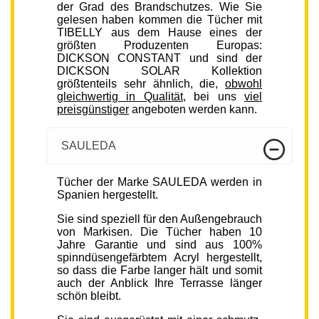
der Grad des Brandschutzes. Wie Sie
gelesen haben kommen die Tücher mit
TIBELLY aus dem Hause eines der
größten Produzenten Europas:
DICKSON CONSTANT und sind der
DICKSON SOLAR Kollektion
größtenteils sehr ähnlich, die,
obwohl
gleichwertig in Qualität
, bei uns
viel
preisgünstiger
angeboten werden kann.
SAULEDA
Tücher der Marke SAULEDA werden in
Spanien hergestellt.
Sie sind speziell für den Außengebrauch
von Markisen. Die Tücher haben 10
Jahre Garantie und sind aus 100%
spinndüsengefärbtem Acryl hergestellt,
so dass die Farbe langer hält und somit
auch der Anblick Ihre Terrasse länger
schön bleibt.