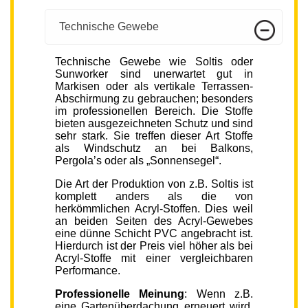
Technische Gewebe
Technische Gewebe wie Soltis oder
Sunworker sind unerwartet gut in
Markisen oder als vertikale Terrassen-
Abschirmung zu gebrauchen; besonders
im professionellen Bereich. Die Stoffe
bieten ausgezeichneten Schutz und sind
sehr stark. Sie treffen dieser Art Stoffe
als Windschutz an bei Balkons,
Pergola’s oder als „Sonnensegel“.
Die Art der Produktion von z.B. Soltis ist
komplett anders als die von
herkömmlichen Acryl-Stoffen. Dies weil
an beiden Seiten des Acryl-Gewebes
eine dünne Schicht PVC angebracht ist.
Hierdurch ist der Preis viel höher als bei
Acryl-Stoffe mit einer vergleichbaren
Performance.
Professionelle Meinung
: Wenn z.B.
eine Gartenüberdachung erneuert wird,