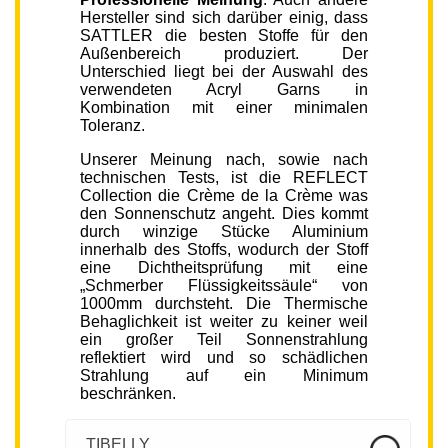
Hersteller sind sich darüber einig, dass
SATTLER die besten Stoffe für den
Außenbereich produziert. Der
Unterschied liegt bei der Auswahl des
verwendeten Acryl Garns in
Kombination mit einer minimalen
Toleranz.
Unserer Meinung nach, sowie nach
technischen Tests, ist die REFLECT
Collection die Crème de la Crème was
den Sonnenschutz angeht. Dies kommt
durch winzige Stücke Aluminium
innerhalb des Stoffs, wodurch der Stoff
eine Dichtheitsprüfung mit eine
„Schmerber Flüssigkeitssäule“ von
1000mm durchsteht. Die Thermische
Behaglichkeit ist weiter zu keiner weil
ein großer Teil Sonnenstrahlung
reflektiert wird und so schädlichen
Strahlung auf ein Minimum
beschränken.
TIBELLY