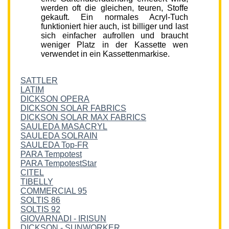
werden oft die gleichen, teuren, Stoffe
gekauft. Ein normales Acryl-Tuch
funktioniert hier auch, ist billiger und last
sich einfacher aufrollen und braucht
weniger Platz in der Kassette wen
verwendet in ein Kassettenmarkise.
SATTLER
LATIM
DICKSON OPERA
DICKSON SOLAR FABRICS
DICKSON SOLAR MAX FABRICS
SAULEDA MASACRYL
SAULEDA SOLRAIN
SAULEDA Top-FR
PARA Tempotest
PARA TempotestStar
CITEL
TIBELLY
COMMERCIAL 95
SOLTIS 86
SOLTIS 92
GIOVARNADI - IRISUN
DICKSON - SUNWORKER