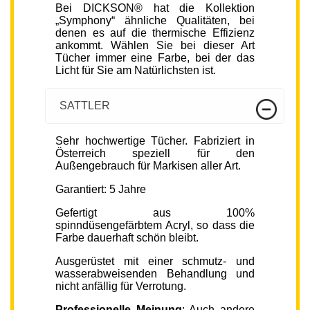
Bei DICKSON® hat die Kollektion
„Symphony“ ähnliche Qualitäten, bei
denen es auf die thermische Effizienz
ankommt. Wählen Sie bei dieser Art
Tücher immer eine Farbe, bei der das
Licht für Sie am Natürlichsten ist.
SATTLER
Sehr hochwertige Tücher. Fabriziert in
Österreich speziell für den
Außengebrauch für Markisen aller Art.
Garantiert: 5 Jahre
Gefertigt aus 100%
spinndüsengefärbtem Acryl, so dass die
Farbe dauerhaft schön bleibt.
Ausgerüstet mit einer schmutz- und
wasserabweisenden Behandlung und
nicht anfällig für Verrotung.
Professionelle Meinung
: Auch andere