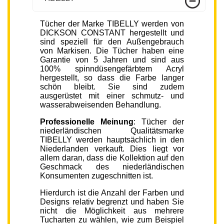
Tücher der Marke TIBELLY werden von
DICKSON CONSTANT hergestellt und
sind speziell für den Außengebrauch
von Markisen. Die Tücher haben eine
Garantie von 5 Jahren und sind aus
100% spinndüsengefärbtem Acryl
hergestellt, so dass die Farbe langer
schön bleibt. Sie sind zudem
ausgerüstet mit einer schmutz- und
wasserabweisenden Behandlung.
Professionelle Meinung
: Tücher der
niederländischen Qualitätsmarke
TIBELLY werden hauptsächlich in den
Niederlanden verkauft. Dies liegt vor
allem daran, dass die Kollektion auf den
Geschmack des niederländischen
Konsumenten zugeschnitten ist.
Hierdurch ist die Anzahl der Farben und
Designs relativ begrenzt und haben Sie
nicht die Möglichkeit aus mehrere
Tucharten zu wählen, wie zum Beispiel