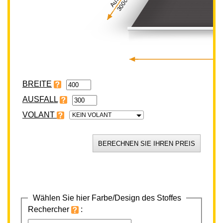
300cm
BREITE
VOLANT
KEIN VOLANT
Wählen Sie hier Farbe/Design des Stoffes
Rechercher
: