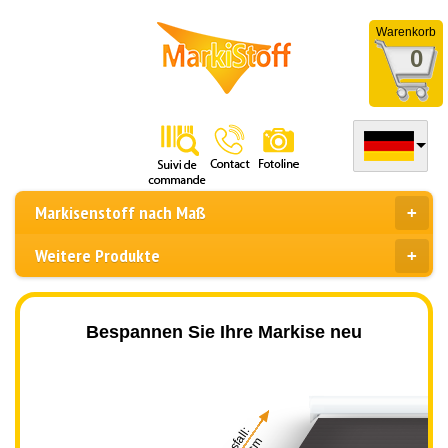
Warenkorb
0
Markisenstoff nach Maß
Weitere Produkte
Bespannen Sie Ihre Markise neu
Ausfall: