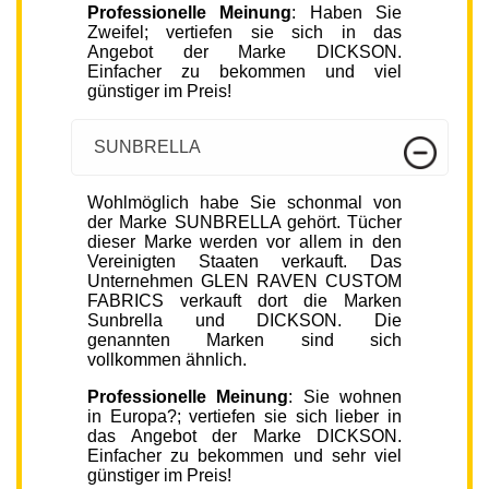
Professionelle Meinung
: Haben Sie
Zweifel; vertiefen sie sich in das
Angebot der Marke DICKSON.
Einfacher zu bekommen und viel
günstiger im Preis!
SUNBRELLA
Wohlmöglich habe Sie schonmal von
der Marke SUNBRELLA gehört. Tücher
dieser Marke werden vor allem in den
Vereinigten Staaten verkauft. Das
Unternehmen GLEN RAVEN CUSTOM
FABRICS verkauft dort die Marken
Sunbrella und DICKSON. Die
genannten Marken sind sich
vollkommen ähnlich.
Professionelle Meinung
: Sie wohnen
in Europa?; vertiefen sie sich lieber in
das Angebot der Marke DICKSON.
Einfacher zu bekommen und sehr viel
günstiger im Preis!