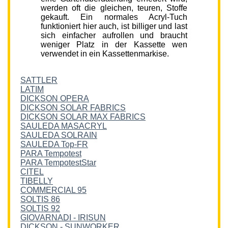
werden oft die gleichen, teuren, Stoffe
gekauft. Ein normales Acryl-Tuch
funktioniert hier auch, ist billiger und last
sich einfacher aufrollen und braucht
weniger Platz in der Kassette wen
verwendet in ein Kassettenmarkise.
SATTLER
LATIM
DICKSON OPERA
DICKSON SOLAR FABRICS
DICKSON SOLAR MAX FABRICS
SAULEDA MASACRYL
SAULEDA SOLRAIN
SAULEDA Top-FR
PARA Tempotest
PARA TempotestStar
CITEL
TIBELLY
COMMERCIAL 95
SOLTIS 86
SOLTIS 92
GIOVARNADI - IRISUN
DICKSON - SUNWORKER