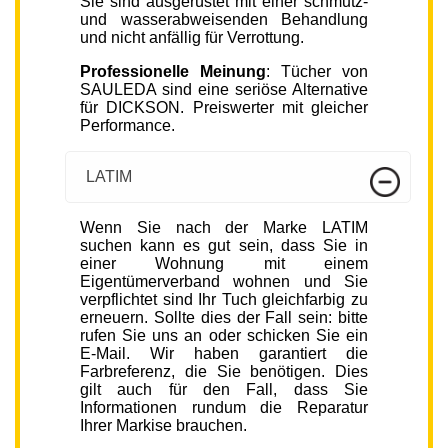
Sie sind ausgerüstet mit einer schmutz-
und wasserabweisenden Behandlung
und nicht anfällig für Verrottung.
Professionelle Meinung
: Tücher von
SAULEDA sind eine seriöse Alternative
für DICKSON. Preiswerter mit gleicher
Performance.
LATIM
Wenn Sie nach der Marke LATIM
suchen kann es gut sein, dass Sie in
einer Wohnung mit einem
Eigentümerverband wohnen und Sie
verpflichtet sind Ihr Tuch gleichfarbig zu
erneuern. Sollte dies der Fall sein: bitte
rufen Sie uns an oder schicken Sie ein
E-Mail. Wir haben garantiert die
Farbreferenz, die Sie benötigen. Dies
gilt auch für den Fall, dass Sie
Informationen rundum die Reparatur
Ihrer Markise brauchen.