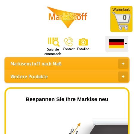
Warenkorb
0
Markisenstoff nach Maß
Weitere Produkte
Bespannen Sie Ihre Markise neu
Ausfall: