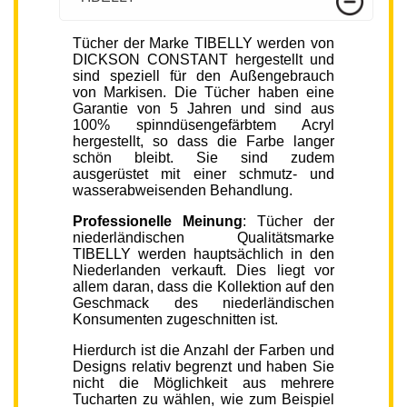
Tücher der Marke TIBELLY werden von
DICKSON CONSTANT hergestellt und
sind speziell für den Außengebrauch
von Markisen. Die Tücher haben eine
Garantie von 5 Jahren und sind aus
100% spinndüsengefärbtem Acryl
hergestellt, so dass die Farbe langer
schön bleibt. Sie sind zudem
ausgerüstet mit einer schmutz- und
wasserabweisenden Behandlung.
Professionelle Meinung
: Tücher der
niederländischen Qualitätsmarke
TIBELLY werden hauptsächlich in den
Niederlanden verkauft. Dies liegt vor
allem daran, dass die Kollektion auf den
Geschmack des niederländischen
Konsumenten zugeschnitten ist.
Hierdurch ist die Anzahl der Farben und
Designs relativ begrenzt und haben Sie
nicht die Möglichkeit aus mehrere
Tucharten zu wählen, wie zum Beispiel