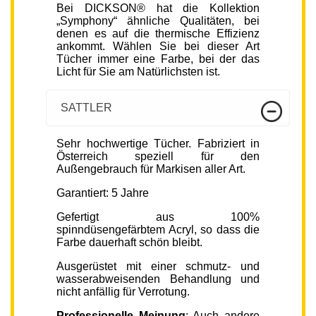
Bei DICKSON® hat die Kollektion
„Symphony“ ähnliche Qualitäten, bei
denen es auf die thermische Effizienz
ankommt. Wählen Sie bei dieser Art
Tücher immer eine Farbe, bei der das
Licht für Sie am Natürlichsten ist.
SATTLER
Sehr hochwertige Tücher. Fabriziert in
Österreich speziell für den
Außengebrauch für Markisen aller Art.
Garantiert: 5 Jahre
Gefertigt aus 100%
spinndüsengefärbtem Acryl, so dass die
Farbe dauerhaft schön bleibt.
Ausgerüstet mit einer schmutz- und
wasserabweisenden Behandlung und
nicht anfällig für Verrotung.
Professionelle Meinung
: Auch andere