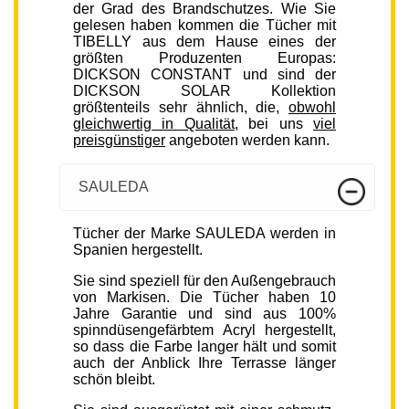
der Grad des Brandschutzes. Wie Sie
gelesen haben kommen die Tücher mit
TIBELLY aus dem Hause eines der
größten Produzenten Europas:
DICKSON CONSTANT und sind der
DICKSON SOLAR Kollektion
größtenteils sehr ähnlich, die,
obwohl
gleichwertig in Qualität
, bei uns
viel
preisgünstiger
angeboten werden kann.
SAULEDA
Tücher der Marke SAULEDA werden in
Spanien hergestellt.
Sie sind speziell für den Außengebrauch
von Markisen. Die Tücher haben 10
Jahre Garantie und sind aus 100%
spinndüsengefärbtem Acryl hergestellt,
so dass die Farbe langer hält und somit
auch der Anblick Ihre Terrasse länger
schön bleibt.