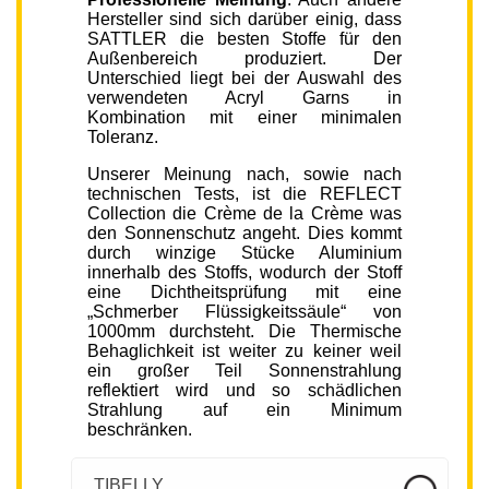
Hersteller sind sich darüber einig, dass
SATTLER die besten Stoffe für den
Außenbereich produziert. Der
Unterschied liegt bei der Auswahl des
verwendeten Acryl Garns in
Kombination mit einer minimalen
Toleranz.
Unserer Meinung nach, sowie nach
technischen Tests, ist die REFLECT
Collection die Crème de la Crème was
den Sonnenschutz angeht. Dies kommt
durch winzige Stücke Aluminium
innerhalb des Stoffs, wodurch der Stoff
eine Dichtheitsprüfung mit eine
„Schmerber Flüssigkeitssäule“ von
1000mm durchsteht. Die Thermische
Behaglichkeit ist weiter zu keiner weil
ein großer Teil Sonnenstrahlung
reflektiert wird und so schädlichen
Strahlung auf ein Minimum
beschränken.
TIBELLY