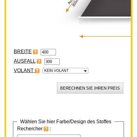
300cm
BREITE
VOLANT
KEIN VOLANT
Wählen Sie hier Farbe/Design des Stoffes
Rechercher
: