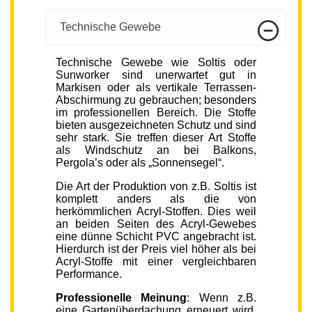
Technische Gewebe
Technische Gewebe wie Soltis oder
Sunworker sind unerwartet gut in
Markisen oder als vertikale Terrassen-
Abschirmung zu gebrauchen; besonders
im professionellen Bereich. Die Stoffe
bieten ausgezeichneten Schutz und sind
sehr stark. Sie treffen dieser Art Stoffe
als Windschutz an bei Balkons,
Pergola’s oder als „Sonnensegel“.
Die Art der Produktion von z.B. Soltis ist
komplett anders als die von
herkömmlichen Acryl-Stoffen. Dies weil
an beiden Seiten des Acryl-Gewebes
eine dünne Schicht PVC angebracht ist.
Hierdurch ist der Preis viel höher als bei
Acryl-Stoffe mit einer vergleichbaren
Performance.
Professionelle Meinung
: Wenn z.B.
eine Gartenüberdachung erneuert wird,