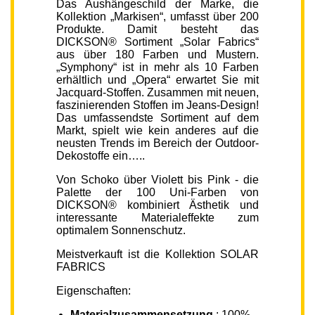
Das Aushängeschild der Marke, die
Kollektion „Markisen“, umfasst über 200
Produkte. Damit besteht das
DICKSON® Sortiment „Solar Fabrics“
aus über 180 Farben und Mustern.
„Symphony“ ist in mehr als 10 Farben
erhältlich und „Opera“ erwartet Sie mit
Jacquard-Stoffen. Zusammen mit neuen,
faszinierenden Stoffen im Jeans-Design!
Das umfassendste Sortiment auf dem
Markt, spielt wie kein anderes auf die
neusten Trends im Bereich der Outdoor-
Dekostoffe ein…..
Von Schoko über Violett bis Pink - die
Palette der 100 Uni-Farben von
DICKSON® kombiniert Ästhetik und
interessante Materialeffekte zum
optimalem Sonnenschutz.
Meistverkauft ist die Kollektion SOLAR
FABRICS
Eigenschaften:
Materialzusammensetzung
: 100%