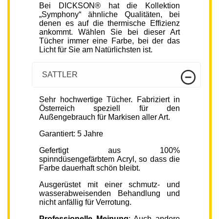
Bei DICKSON® hat die Kollektion
„Symphony“ ähnliche Qualitäten, bei
denen es auf die thermische Effizienz
ankommt. Wählen Sie bei dieser Art
Tücher immer eine Farbe, bei der das
Licht für Sie am Natürlichsten ist.
SATTLER
Sehr hochwertige Tücher. Fabriziert in
Österreich speziell für den
Außengebrauch für Markisen aller Art.
Garantiert: 5 Jahre
Gefertigt aus 100%
spinndüsengefärbtem Acryl, so dass die
Farbe dauerhaft schön bleibt.
Ausgerüstet mit einer schmutz- und
wasserabweisenden Behandlung und
nicht anfällig für Verrotung.
Professionelle Meinung
: Auch andere