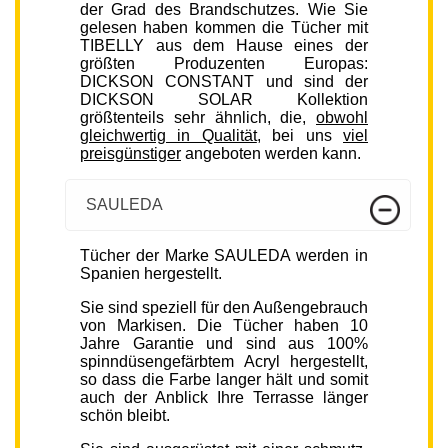
der Grad des Brandschutzes. Wie Sie
gelesen haben kommen die Tücher mit
TIBELLY aus dem Hause eines der
größten Produzenten Europas:
DICKSON CONSTANT und sind der
DICKSON SOLAR Kollektion
größtenteils sehr ähnlich, die,
obwohl
gleichwertig in Qualität
, bei uns
viel
preisgünstiger
angeboten werden kann.
SAULEDA
Tücher der Marke SAULEDA werden in
Spanien hergestellt.
Sie sind speziell für den Außengebrauch
von Markisen. Die Tücher haben 10
Jahre Garantie und sind aus 100%
spinndüsengefärbtem Acryl hergestellt,
so dass die Farbe langer hält und somit
auch der Anblick Ihre Terrasse länger
schön bleibt.