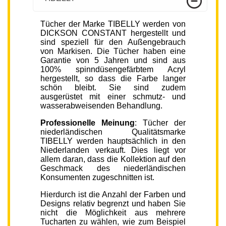
Tücher der Marke TIBELLY werden von
DICKSON CONSTANT hergestellt und
sind speziell für den Außengebrauch
von Markisen. Die Tücher haben eine
Garantie von 5 Jahren und sind aus
100% spinndüsengefärbtem Acryl
hergestellt, so dass die Farbe langer
schön bleibt. Sie sind zudem
ausgerüstet mit einer schmutz- und
wasserabweisenden Behandlung.
Professionelle Meinung
: Tücher der
niederländischen Qualitätsmarke
TIBELLY werden hauptsächlich in den
Niederlanden verkauft. Dies liegt vor
allem daran, dass die Kollektion auf den
Geschmack des niederländischen
Konsumenten zugeschnitten ist.
Hierdurch ist die Anzahl der Farben und
Designs relativ begrenzt und haben Sie
nicht die Möglichkeit aus mehrere
Tucharten zu wählen, wie zum Beispiel