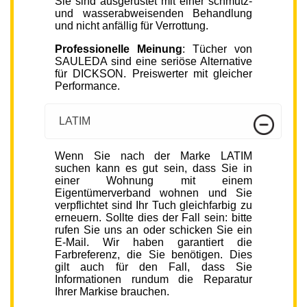
Sie sind ausgerüstet mit einer schmutz-
und wasserabweisenden Behandlung
und nicht anfällig für Verrottung.
Professionelle Meinung
: Tücher von
SAULEDA sind eine seriöse Alternative
für DICKSON. Preiswerter mit gleicher
Performance.
LATIM
Wenn Sie nach der Marke LATIM
suchen kann es gut sein, dass Sie in
einer Wohnung mit einem
Eigentümerverband wohnen und Sie
verpflichtet sind Ihr Tuch gleichfarbig zu
erneuern. Sollte dies der Fall sein: bitte
rufen Sie uns an oder schicken Sie ein
E-Mail. Wir haben garantiert die
Farbreferenz, die Sie benötigen. Dies
gilt auch für den Fall, dass Sie
Informationen rundum die Reparatur
Ihrer Markise brauchen.