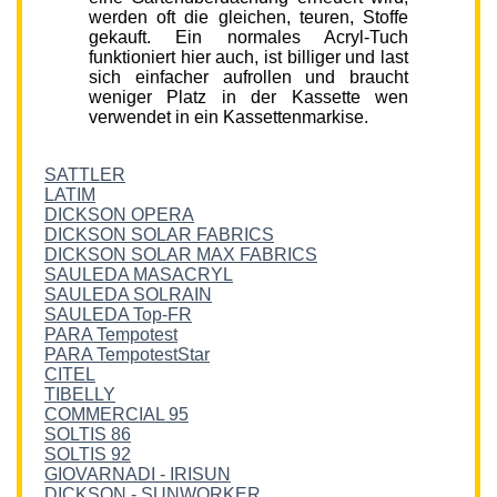
werden oft die gleichen, teuren, Stoffe
gekauft. Ein normales Acryl-Tuch
funktioniert hier auch, ist billiger und last
sich einfacher aufrollen und braucht
weniger Platz in der Kassette wen
verwendet in ein Kassettenmarkise.
SATTLER
LATIM
DICKSON OPERA
DICKSON SOLAR FABRICS
DICKSON SOLAR MAX FABRICS
SAULEDA MASACRYL
SAULEDA SOLRAIN
SAULEDA Top-FR
PARA Tempotest
PARA TempotestStar
CITEL
TIBELLY
COMMERCIAL 95
SOLTIS 86
SOLTIS 92
GIOVARNADI - IRISUN
DICKSON - SUNWORKER