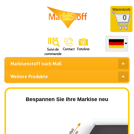
Warenkorb
0
Markisenstoff nach Maß
Weitere Produkte
Bespannen Sie Ihre Markise neu
Ausfall: