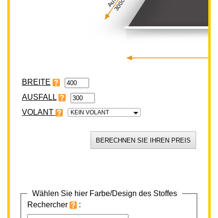
300cm
BREITE
VOLANT
KEIN VOLANT
Wählen Sie hier Farbe/Design des Stoffes
Rechercher
: