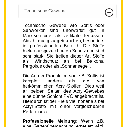
Technische Gewebe
Technische Gewebe wie Soltis oder
Sunworker sind unerwartet gut in
Markisen oder als vertikale Terrassen-
Abschirmung zu gebrauchen; besonders
im professionellen Bereich. Die Stoffe
bieten ausgezeichneten Schutz und sind
sehr stark. Sie treffen dieser Art Stoffe
als Windschutz an bei Balkons,
Pergola’s oder als „Sonnensegel“.
Die Art der Produktion von z.B. Soltis ist
komplett anders als die von
herkömmlichen Acryl-Stoffen. Dies weil
an beiden Seiten des Acryl-Gewebes
eine dünne Schicht PVC angebracht ist.
Hierdurch ist der Preis viel höher als bei
Acryl-Stoffe mit einer vergleichbaren
Performance.
Professionelle Meinung
: Wenn z.B.
eine Gartenüberdachung erneuert wird,