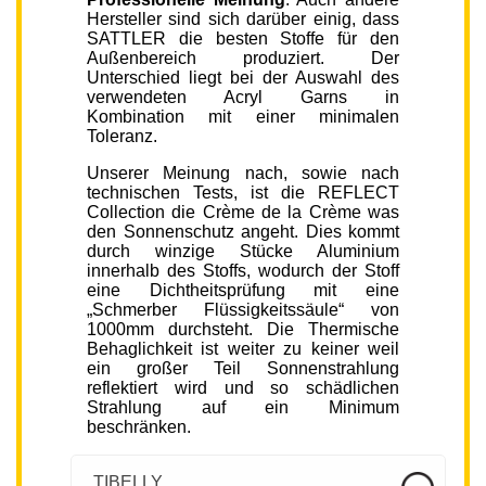
Hersteller sind sich darüber einig, dass
SATTLER die besten Stoffe für den
Außenbereich produziert. Der
Unterschied liegt bei der Auswahl des
verwendeten Acryl Garns in
Kombination mit einer minimalen
Toleranz.
Unserer Meinung nach, sowie nach
technischen Tests, ist die REFLECT
Collection die Crème de la Crème was
den Sonnenschutz angeht. Dies kommt
durch winzige Stücke Aluminium
innerhalb des Stoffs, wodurch der Stoff
eine Dichtheitsprüfung mit eine
„Schmerber Flüssigkeitssäule“ von
1000mm durchsteht. Die Thermische
Behaglichkeit ist weiter zu keiner weil
ein großer Teil Sonnenstrahlung
reflektiert wird und so schädlichen
Strahlung auf ein Minimum
beschränken.
TIBELLY