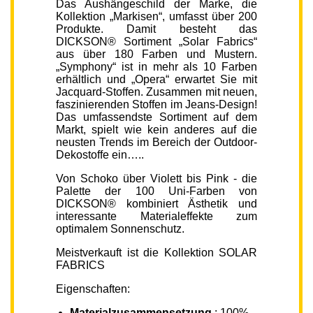
Das Aushängeschild der Marke, die
Kollektion „Markisen“, umfasst über 200
Produkte. Damit besteht das
DICKSON® Sortiment „Solar Fabrics“
aus über 180 Farben und Mustern.
„Symphony“ ist in mehr als 10 Farben
erhältlich und „Opera“ erwartet Sie mit
Jacquard-Stoffen. Zusammen mit neuen,
faszinierenden Stoffen im Jeans-Design!
Das umfassendste Sortiment auf dem
Markt, spielt wie kein anderes auf die
neusten Trends im Bereich der Outdoor-
Dekostoffe ein…..
Von Schoko über Violett bis Pink - die
Palette der 100 Uni-Farben von
DICKSON® kombiniert Ästhetik und
interessante Materialeffekte zum
optimalem Sonnenschutz.
Meistverkauft ist die Kollektion SOLAR
FABRICS
Eigenschaften:
Materialzusammensetzung
: 100%