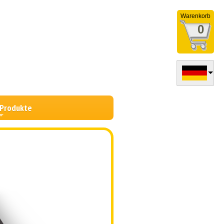
Warenkorb
0
 Produkte