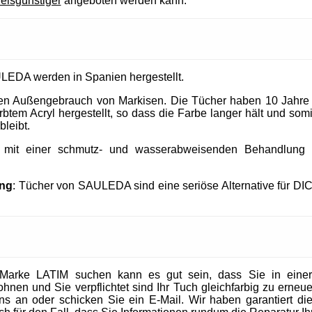
reisgünstiger
angeboten werden kann.
LEDA werden in Spanien hergestellt.
 den Außengebrauch von Markisen. Die Tücher haben 10 Jahre
tem Acryl hergestellt, so dass die Farbe langer hält und somit
bleibt.
t mit einer schmutz- und wasserabweisenden Behandlung un
ung
: Tücher von SAULEDA sind eine seriöse Alternative für DI
Marke LATIM suchen kann es gut sein, dass Sie in eine
en und Sie verpflichtet sind Ihr Tuch gleichfarbig zu erneuer
 uns an oder schicken Sie ein E-Mail. Wir haben garantiert die