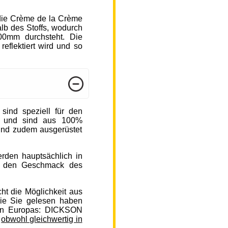
die Crème de la Crème
b des Stoffs, wodurch
000mm durchsteht. Die
reflektiert wird und so
nd speziell für den
n und sind aus 100%
sind zudem ausgerüstet
rden hauptsächlich in
auf den Geschmack des
ht die Möglichkeit aus
ie Sie gelesen haben
en Europas: DICKSON
,
obwohl gleichwertig in