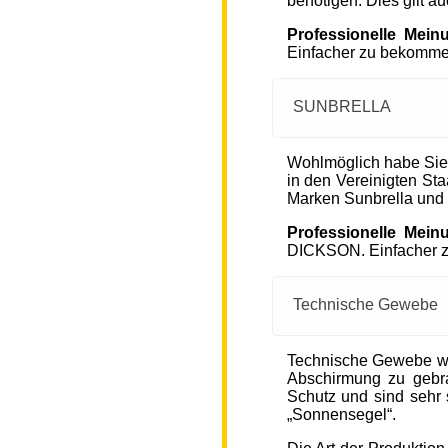
benötigen. Dies gilt a
Professionelle Mein
Einfacher zu bekommen
SUNBRELLA
Wohlmöglich habe Sie
in den Vereinigten S
Marken Sunbrella und
Professionelle Mein
DICKSON. Einfacher zu
Technische Gewebe
Technische Gewebe wie
Abschirmung zu gebra
Schutz und sind sehr s
„Sonnensegel“.