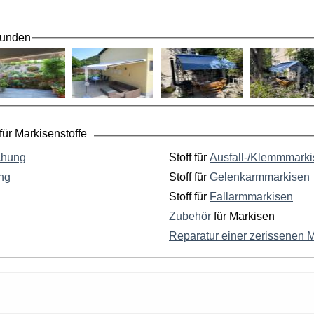
Kunden
ür Markisenstoffe
chung
Stoff für
Ausfall-/Klemmmark
ng
Stoff für
Gelenkarmmarkisen
Stoff für
Fallarmmarkisen
Zubehör
für Markisen
Reparatur einer zerissenen 