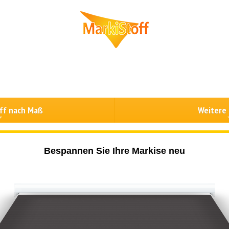
ff nach Maß
Weitere
Bespannen Sie Ihre Markise neu