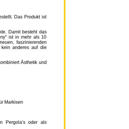
ellt. Das Produkt ist
kte. Damit besteht das
y“ ist in mehr als 10
neuen, faszinierenden
 kein anderes auf die
ombiniert Ästhetik und
ür Markisen
n Pergola’s oder als