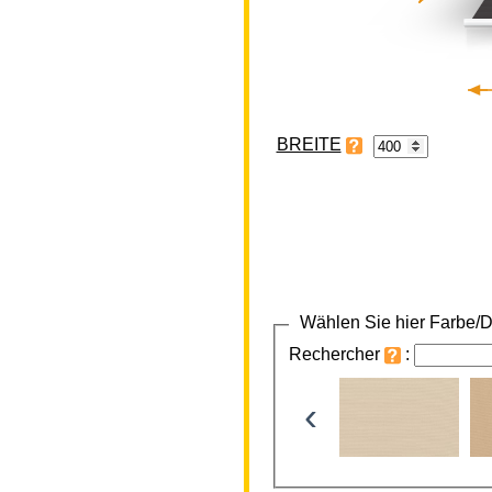
BREITE
Wählen Sie hier Farbe/D
Rechercher
:
‹