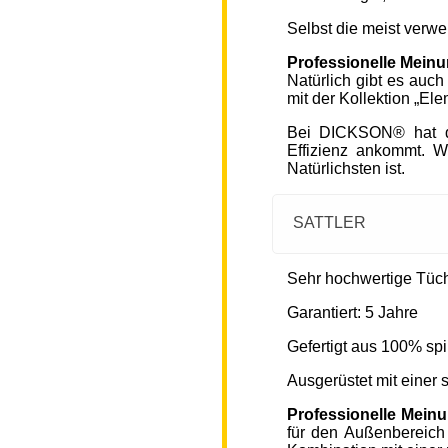
Selbst die meist verw
Professionelle Mein
Natürlich gibt es auc
mit der Kollektion „Ele
Bei DICKSON® hat di
Effizienz ankommt. W
Natürlichsten ist.
SATTLER
Sehr hochwertige Tücher
Garantiert: 5 Jahre
Gefertigt aus 100% spi
Ausgerüstet mit einer
Professionelle Mein
für den Außenbereich 