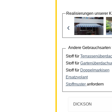
Realisierungen unserer 
‹
Andere Gebrauchsarten f
Stoff für
Terrassenüberda
Stoff für
Gartenüberdachu
Stoff für
Doppelmarkisen
Ersatzvolant
Stoffmuster
anfordern
DICKSON