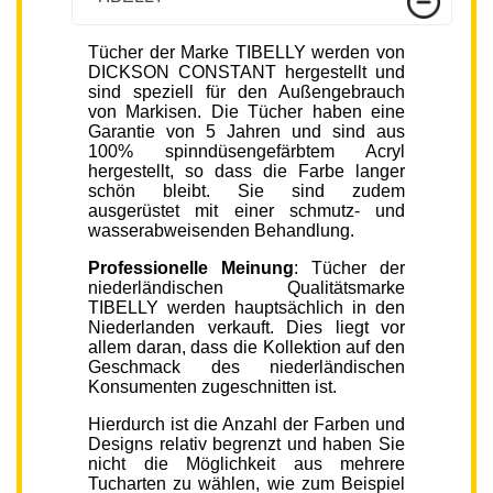
Tücher der Marke TIBELLY werden von
DICKSON CONSTANT hergestellt und
sind speziell für den Außengebrauch
von Markisen. Die Tücher haben eine
Garantie von 5 Jahren und sind aus
100% spinndüsengefärbtem Acryl
hergestellt, so dass die Farbe langer
schön bleibt. Sie sind zudem
ausgerüstet mit einer schmutz- und
wasserabweisenden Behandlung.
Professionelle Meinung
: Tücher der
niederländischen Qualitätsmarke
TIBELLY werden hauptsächlich in den
Niederlanden verkauft. Dies liegt vor
allem daran, dass die Kollektion auf den
Geschmack des niederländischen
Konsumenten zugeschnitten ist.
Hierdurch ist die Anzahl der Farben und
Designs relativ begrenzt und haben Sie
nicht die Möglichkeit aus mehrere
Tucharten zu wählen, wie zum Beispiel