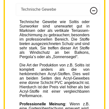
Technische Gewebe
Technische Gewebe wie Soltis oder
Sunworker sind unerwartet gut in
Markisen oder als vertikale Terrassen-
Abschirmung zu gebrauchen; besonders
im professionellen Bereich. Die Stoffe
bieten ausgezeichneten Schutz und sind
sehr stark. Sie treffen dieser Art Stoffe
als Windschutz an bei Balkons,
Pergola’s oder als „Sonnensegel“.
Die Art der Produktion von z.B. Soltis ist
komplett anders als die von
herkömmlichen Acryl-Stoffen. Dies weil
an beiden Seiten des Acryl-Gewebes
eine dünne Schicht PVC angebracht ist.
Hierdurch ist der Preis viel höher als bei
Acryl-Stoffe mit einer vergleichbaren
Performance.
Professionelle Meinung
: Wenn z.B.
eine Gartenüberdachung erneuert wird,