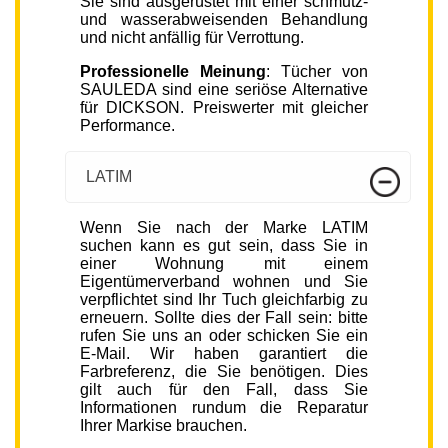
Sie sind ausgerüstet mit einer schmutz-
und wasserabweisenden Behandlung
und nicht anfällig für Verrottung.
Professionelle Meinung
: Tücher von
SAULEDA sind eine seriöse Alternative
für DICKSON. Preiswerter mit gleicher
Performance.
LATIM
Wenn Sie nach der Marke LATIM
suchen kann es gut sein, dass Sie in
einer Wohnung mit einem
Eigentümerverband wohnen und Sie
verpflichtet sind Ihr Tuch gleichfarbig zu
erneuern. Sollte dies der Fall sein: bitte
rufen Sie uns an oder schicken Sie ein
E-Mail. Wir haben garantiert die
Farbreferenz, die Sie benötigen. Dies
gilt auch für den Fall, dass Sie
Informationen rundum die Reparatur
Ihrer Markise brauchen.