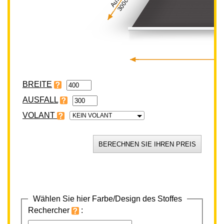
300cm
BREITE
VOLANT
KEIN VOLANT
Wählen Sie hier Farbe/Design des Stoffes
Rechercher
: