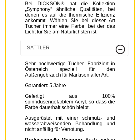
Bei DICKSON® hat die Kollektion
„Symphony“ ähnliche Qualitäten, bei
denen es auf die thermische Effizienz
ankommt. Wählen Sie bei dieser Art
Tücher immer eine Farbe, bei der das
Licht für Sie am Natürlichsten ist.
SATTLER
Sehr hochwertige Tücher. Fabriziert in
Österreich speziell für den
Außengebrauch für Markisen aller Art.
Garantiert: 5 Jahre
Gefertigt aus 100%
spinndüsengefärbtem Acryl, so dass die
Farbe dauerhaft schön bleibt.
Ausgerüstet mit einer schmutz- und
wasserabweisenden Behandlung und
nicht anfällig für Verrotung.
Professionelle Meinung
: Auch andere