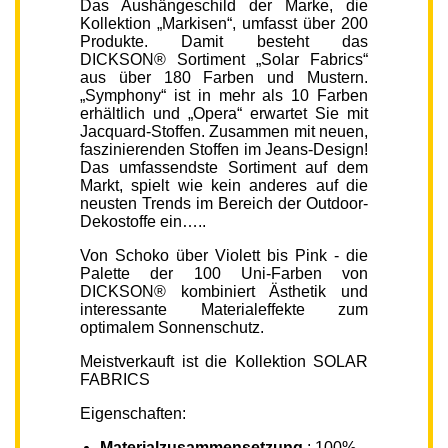
Das Aushängeschild der Marke, die
Kollektion „Markisen“, umfasst über 200
Produkte. Damit besteht das
DICKSON® Sortiment „Solar Fabrics“
aus über 180 Farben und Mustern.
„Symphony“ ist in mehr als 10 Farben
erhältlich und „Opera“ erwartet Sie mit
Jacquard-Stoffen. Zusammen mit neuen,
faszinierenden Stoffen im Jeans-Design!
Das umfassendste Sortiment auf dem
Markt, spielt wie kein anderes auf die
neusten Trends im Bereich der Outdoor-
Dekostoffe ein…..
Von Schoko über Violett bis Pink - die
Palette der 100 Uni-Farben von
DICKSON® kombiniert Ästhetik und
interessante Materialeffekte zum
optimalem Sonnenschutz.
Meistverkauft ist die Kollektion SOLAR
FABRICS
Eigenschaften:
Materialzusammensetzung
: 100%