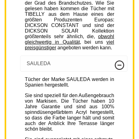
der Grad des Brandschutzes. Wie Sie
gelesen haben kommen die Tücher mit
TIBELLY aus dem Hause eines der
größten Produzenten Europas:
DICKSON CONSTANT und sind der
DICKSON SOLAR Kollektion
größtenteils sehr ähnlich, die,
obwohl
gleichwertig in Qualität
, bei uns
viel
preisgünstiger
angeboten werden kann.
SAULEDA
Tücher der Marke SAULEDA werden in
Spanien hergestellt.
Sie sind speziell für den Außengebrauch
von Markisen. Die Tücher haben 10
Jahre Garantie und sind aus 100%
spinndüsengefärbtem Acryl hergestellt,
so dass die Farbe langer hält und somit
auch der Anblick Ihre Terrasse länger
schön bleibt.