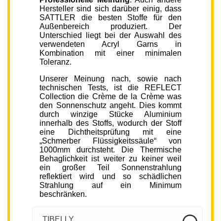
Hersteller sind sich darüber einig, dass
SATTLER die besten Stoffe für den
Außenbereich produziert. Der
Unterschied liegt bei der Auswahl des
verwendeten Acryl Garns in
Kombination mit einer minimalen
Toleranz.
Unserer Meinung nach, sowie nach
technischen Tests, ist die REFLECT
Collection die Crème de la Crème was
den Sonnenschutz angeht. Dies kommt
durch winzige Stücke Aluminium
innerhalb des Stoffs, wodurch der Stoff
eine Dichtheitsprüfung mit eine
„Schmerber Flüssigkeitssäule“ von
1000mm durchsteht. Die Thermische
Behaglichkeit ist weiter zu keiner weil
ein großer Teil Sonnenstrahlung
reflektiert wird und so schädlichen
Strahlung auf ein Minimum
beschränken.
TIBELLY