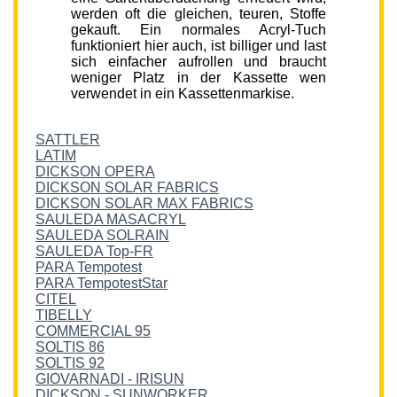
werden oft die gleichen, teuren, Stoffe
gekauft. Ein normales Acryl-Tuch
funktioniert hier auch, ist billiger und last
sich einfacher aufrollen und braucht
weniger Platz in der Kassette wen
verwendet in ein Kassettenmarkise.
SATTLER
LATIM
DICKSON OPERA
DICKSON SOLAR FABRICS
DICKSON SOLAR MAX FABRICS
SAULEDA MASACRYL
SAULEDA SOLRAIN
SAULEDA Top-FR
PARA Tempotest
PARA TempotestStar
CITEL
TIBELLY
COMMERCIAL 95
SOLTIS 86
SOLTIS 92
GIOVARNADI - IRISUN
DICKSON - SUNWORKER