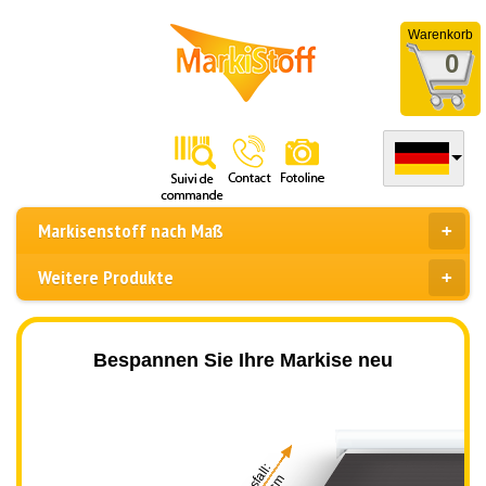
Warenkorb
0
Markisenstoff nach Maß
Weitere Produkte
Bespannen Sie Ihre Markise neu
Ausfall: