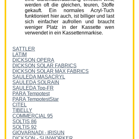
werden oft die gleichen, teuren, Stoffe
gekauft. Ein normales Acryl-Tuch
funktioniert hier auch, ist billiger und last
sich einfacher aufrollen und braucht
weniger Platz in der Kassette wen
verwendet in ein Kassettenmarkise.
SATTLER
LATIM
DICKSON OPERA
DICKSON SOLAR FABRICS
DICKSON SOLAR MAX FABRICS
SAULEDA MASACRYL
SAULEDA SOLRAIN
SAULEDA Top-FR
PARA Tempotest
PARA TempotestStar
CITEL
TIBELLY
COMMERCIAL 95
SOLTIS 86
SOLTIS 92
GIOVARNADI - IRISUN
DICKSON - SUNWORKER