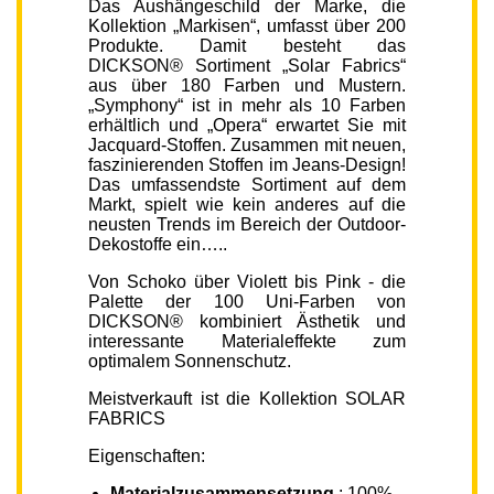
Das Aushängeschild der Marke, die
Kollektion „Markisen“, umfasst über 200
Produkte. Damit besteht das
DICKSON® Sortiment „Solar Fabrics“
aus über 180 Farben und Mustern.
„Symphony“ ist in mehr als 10 Farben
erhältlich und „Opera“ erwartet Sie mit
Jacquard-Stoffen. Zusammen mit neuen,
faszinierenden Stoffen im Jeans-Design!
Das umfassendste Sortiment auf dem
Markt, spielt wie kein anderes auf die
neusten Trends im Bereich der Outdoor-
Dekostoffe ein…..
Von Schoko über Violett bis Pink - die
Palette der 100 Uni-Farben von
DICKSON® kombiniert Ästhetik und
interessante Materialeffekte zum
optimalem Sonnenschutz.
Meistverkauft ist die Kollektion SOLAR
FABRICS
Eigenschaften:
Materialzusammensetzung
: 100%