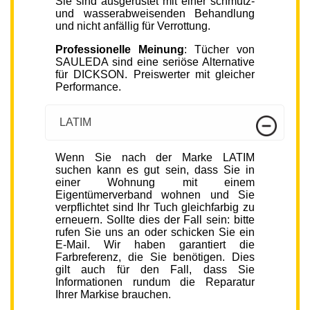
Sie sind ausgerüstet mit einer schmutz-
und wasserabweisenden Behandlung
und nicht anfällig für Verrottung.
Professionelle Meinung
: Tücher von
SAULEDA sind eine seriöse Alternative
für DICKSON. Preiswerter mit gleicher
Performance.
LATIM
Wenn Sie nach der Marke LATIM
suchen kann es gut sein, dass Sie in
einer Wohnung mit einem
Eigentümerverband wohnen und Sie
verpflichtet sind Ihr Tuch gleichfarbig zu
erneuern. Sollte dies der Fall sein: bitte
rufen Sie uns an oder schicken Sie ein
E-Mail. Wir haben garantiert die
Farbreferenz, die Sie benötigen. Dies
gilt auch für den Fall, dass Sie
Informationen rundum die Reparatur
Ihrer Markise brauchen.