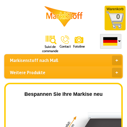
Warenkorb
0
Markisenstoff nach Maß
Weitere Produkte
Bespannen Sie Ihre Markise neu
Ausfall: