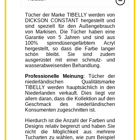
Tücher der Marke TIBELLY werden von
DICKSON CONSTANT hergestellt und
sind speziell für den Außengebrauch
von Markisen. Die Tücher haben eine
Garantie von 5 Jahren und sind aus
100% spinndüsengefärbtem Acryl
hergestellt, so dass die Farbe langer
schön bleibt. Sie sind zudem
ausgerüstet mit einer schmutz- und
wasserabweisenden Behandlung.
Professionelle Meinung
: Tücher der
niederländischen Qualitätsmarke
TIBELLY werden hauptsächlich in den
Niederlanden verkauft. Dies liegt vor
allem daran, dass die Kollektion auf den
Geschmack des niederländischen
Konsumenten zugeschnitten ist.
Hierdurch ist die Anzahl der Farben und
Designs relativ begrenzt und haben Sie
nicht die Möglichkeit aus mehrere
Tucharten zu wählen, wie zum Beispiel