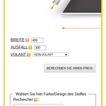
300cm
BREITE
VOLANT
KEIN VOLANT
Wählen Sie hier Farbe/Design des Stoffes
Rechercher
: