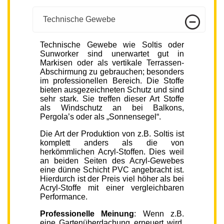
Technische Gewebe
Technische Gewebe wie Soltis oder
Sunworker sind unerwartet gut in
Markisen oder als vertikale Terrassen-
Abschirmung zu gebrauchen; besonders
im professionellen Bereich. Die Stoffe
bieten ausgezeichneten Schutz und sind
sehr stark. Sie treffen dieser Art Stoffe
als Windschutz an bei Balkons,
Pergola’s oder als „Sonnensegel“.
Die Art der Produktion von z.B. Soltis ist
komplett anders als die von
herkömmlichen Acryl-Stoffen. Dies weil
an beiden Seiten des Acryl-Gewebes
eine dünne Schicht PVC angebracht ist.
Hierdurch ist der Preis viel höher als bei
Acryl-Stoffe mit einer vergleichbaren
Performance.
Professionelle Meinung
: Wenn z.B.
eine Gartenüberdachung erneuert wird,