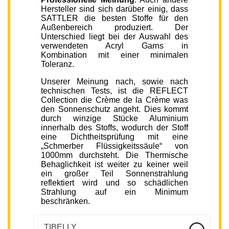
Hersteller sind sich darüber einig, dass
SATTLER die besten Stoffe für den
Außenbereich produziert. Der
Unterschied liegt bei der Auswahl des
verwendeten Acryl Garns in
Kombination mit einer minimalen
Toleranz.
Unserer Meinung nach, sowie nach
technischen Tests, ist die REFLECT
Collection die Crème de la Crème was
den Sonnenschutz angeht. Dies kommt
durch winzige Stücke Aluminium
innerhalb des Stoffs, wodurch der Stoff
eine Dichtheitsprüfung mit eine
„Schmerber Flüssigkeitssäule“ von
1000mm durchsteht. Die Thermische
Behaglichkeit ist weiter zu keiner weil
ein großer Teil Sonnenstrahlung
reflektiert wird und so schädlichen
Strahlung auf ein Minimum
beschränken.
TIBELLY