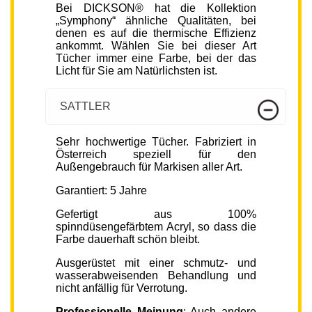
Bei DICKSON® hat die Kollektion
„Symphony“ ähnliche Qualitäten, bei
denen es auf die thermische Effizienz
ankommt. Wählen Sie bei dieser Art
Tücher immer eine Farbe, bei der das
Licht für Sie am Natürlichsten ist.
SATTLER
Sehr hochwertige Tücher. Fabriziert in
Österreich speziell für den
Außengebrauch für Markisen aller Art.
Garantiert: 5 Jahre
Gefertigt aus 100%
spinndüsengefärbtem Acryl, so dass die
Farbe dauerhaft schön bleibt.
Ausgerüstet mit einer schmutz- und
wasserabweisenden Behandlung und
nicht anfällig für Verrotung.
Professionelle Meinung
: Auch andere