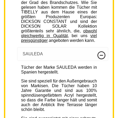
der Grad des Brandschutzes. Wie Sie
gelesen haben kommen die Tücher mit
TIBELLY aus dem Hause eines der
größten Produzenten Europas:
DICKSON CONSTANT und sind der
DICKSON SOLAR Kollektion
größtenteils sehr ähnlich, die,
obwohl
gleichwertig in Qualität
, bei uns
viel
preisgünstiger
angeboten werden kann.
SAULEDA
Tücher der Marke SAULEDA werden in
Spanien hergestellt.
Sie sind speziell für den Außengebrauch
von Markisen. Die Tücher haben 10
Jahre Garantie und sind aus 100%
spinndüsengefärbtem Acryl hergestellt,
so dass die Farbe langer hält und somit
auch der Anblick Ihre Terrasse länger
schön bleibt.