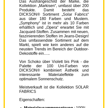
Das Aushängeschild der Marke, die
Kollektion „Markisen“, umfasst über 200
Produkte. Damit besteht das
DICKSON® Sortiment „Solar Fabrics“
aus über 180 Farben und Mustern.
„Symphony“ ist in mehr als 10 Farben
erhältlich und „Opera“ erwartet Sie mit
Jacquard-Stoffen. Zusammen mit neuen,
faszinierenden Stoffen im Jeans-Design!
Das umfassendste Sortiment auf dem
Markt, spielt wie kein anderes auf die
neusten Trends im Bereich der Outdoor-
Dekostoffe ein…..
Von Schoko über Violett bis Pink - die
Palette der 100 Uni-Farben von
DICKSON® kombiniert Ästhetik und
interessante Materialeffekte zum
optimalem Sonnenschutz.
Meistverkauft ist die Kollektion SOLAR
FABRICS
Eigenschaften:
Materialzusammensetzung
: 100%