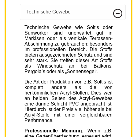
Technische Gewebe
Technische Gewebe wie Soltis oder
Sunworker sind unerwartet gut in
Markisen oder als vertikale Terrassen-
Abschirmung zu gebrauchen; besonders
im professionellen Bereich. Die Stoffe
bieten ausgezeichneten Schutz und sind
sehr stark. Sie treffen dieser Art Stoffe
als Windschutz an bei Balkons,
Pergola’s oder als „Sonnensegel“.
Die Art der Produktion von z.B. Soltis ist
komplett anders als die von
herkömmlichen Acryl-Stoffen. Dies weil
an beiden Seiten des Acryl-Gewebes
eine dünne Schicht PVC angebracht ist.
Hierdurch ist der Preis viel höher als bei
Acryl-Stoffe mit einer vergleichbaren
Performance.
Professionelle Meinung
: Wenn z.B.
eine Gartenüberdachung erneuert wird,