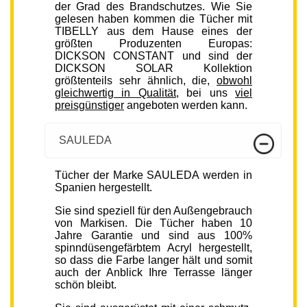
der Grad des Brandschutzes. Wie Sie
gelesen haben kommen die Tücher mit
TIBELLY aus dem Hause eines der
größten Produzenten Europas:
DICKSON CONSTANT und sind der
DICKSON SOLAR Kollektion
größtenteils sehr ähnlich, die,
obwohl
gleichwertig in Qualität
, bei uns
viel
preisgünstiger
angeboten werden kann.
SAULEDA
Tücher der Marke SAULEDA werden in
Spanien hergestellt.
Sie sind speziell für den Außengebrauch
von Markisen. Die Tücher haben 10
Jahre Garantie und sind aus 100%
spinndüsengefärbtem Acryl hergestellt,
so dass die Farbe langer hält und somit
auch der Anblick Ihre Terrasse länger
schön bleibt.