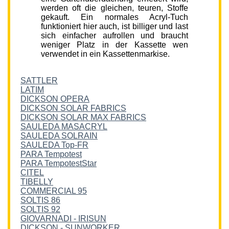
werden oft die gleichen, teuren, Stoffe
gekauft. Ein normales Acryl-Tuch
funktioniert hier auch, ist billiger und last
sich einfacher aufrollen und braucht
weniger Platz in der Kassette wen
verwendet in ein Kassettenmarkise.
SATTLER
LATIM
DICKSON OPERA
DICKSON SOLAR FABRICS
DICKSON SOLAR MAX FABRICS
SAULEDA MASACRYL
SAULEDA SOLRAIN
SAULEDA Top-FR
PARA Tempotest
PARA TempotestStar
CITEL
TIBELLY
COMMERCIAL 95
SOLTIS 86
SOLTIS 92
GIOVARNADI - IRISUN
DICKSON - SUNWORKER