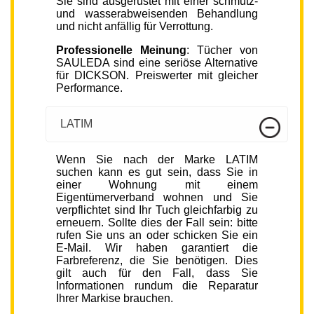
Sie sind ausgerüstet mit einer schmutz-
und wasserabweisenden Behandlung
und nicht anfällig für Verrottung.
Professionelle Meinung
: Tücher von
SAULEDA sind eine seriöse Alternative
für DICKSON. Preiswerter mit gleicher
Performance.
LATIM
Wenn Sie nach der Marke LATIM
suchen kann es gut sein, dass Sie in
einer Wohnung mit einem
Eigentümerverband wohnen und Sie
verpflichtet sind Ihr Tuch gleichfarbig zu
erneuern. Sollte dies der Fall sein: bitte
rufen Sie uns an oder schicken Sie ein
E-Mail. Wir haben garantiert die
Farbreferenz, die Sie benötigen. Dies
gilt auch für den Fall, dass Sie
Informationen rundum die Reparatur
Ihrer Markise brauchen.