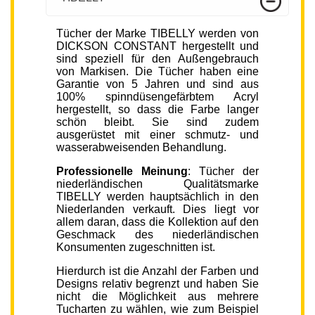
Tücher der Marke TIBELLY werden von
DICKSON CONSTANT hergestellt und
sind speziell für den Außengebrauch
von Markisen. Die Tücher haben eine
Garantie von 5 Jahren und sind aus
100% spinndüsengefärbtem Acryl
hergestellt, so dass die Farbe langer
schön bleibt. Sie sind zudem
ausgerüstet mit einer schmutz- und
wasserabweisenden Behandlung.
Professionelle Meinung
: Tücher der
niederländischen Qualitätsmarke
TIBELLY werden hauptsächlich in den
Niederlanden verkauft. Dies liegt vor
allem daran, dass die Kollektion auf den
Geschmack des niederländischen
Konsumenten zugeschnitten ist.
Hierdurch ist die Anzahl der Farben und
Designs relativ begrenzt und haben Sie
nicht die Möglichkeit aus mehrere
Tucharten zu wählen, wie zum Beispiel