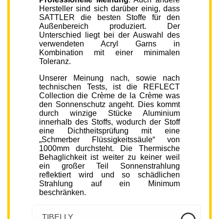
Hersteller sind sich darüber einig, dass
SATTLER die besten Stoffe für den
Außenbereich produziert. Der
Unterschied liegt bei der Auswahl des
verwendeten Acryl Garns in
Kombination mit einer minimalen
Toleranz.
Unserer Meinung nach, sowie nach
technischen Tests, ist die REFLECT
Collection die Crème de la Crème was
den Sonnenschutz angeht. Dies kommt
durch winzige Stücke Aluminium
innerhalb des Stoffs, wodurch der Stoff
eine Dichtheitsprüfung mit eine
„Schmerber Flüssigkeitssäule“ von
1000mm durchsteht. Die Thermische
Behaglichkeit ist weiter zu keiner weil
ein großer Teil Sonnenstrahlung
reflektiert wird und so schädlichen
Strahlung auf ein Minimum
beschränken.
TIBELLY