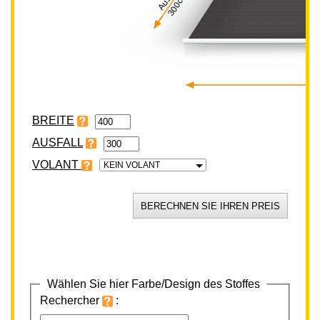
300cm
BREITE
VOLANT
KEIN VOLANT
Wählen Sie hier Farbe/Design des Stoffes
Rechercher
: