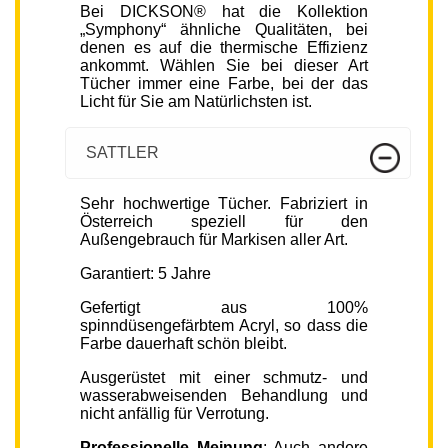
Bei DICKSON® hat die Kollektion
„Symphony“ ähnliche Qualitäten, bei
denen es auf die thermische Effizienz
ankommt. Wählen Sie bei dieser Art
Tücher immer eine Farbe, bei der das
Licht für Sie am Natürlichsten ist.
SATTLER
Sehr hochwertige Tücher. Fabriziert in
Österreich speziell für den
Außengebrauch für Markisen aller Art.
Garantiert: 5 Jahre
Gefertigt aus 100%
spinndüsengefärbtem Acryl, so dass die
Farbe dauerhaft schön bleibt.
Ausgerüstet mit einer schmutz- und
wasserabweisenden Behandlung und
nicht anfällig für Verrotung.
Professionelle Meinung
: Auch andere