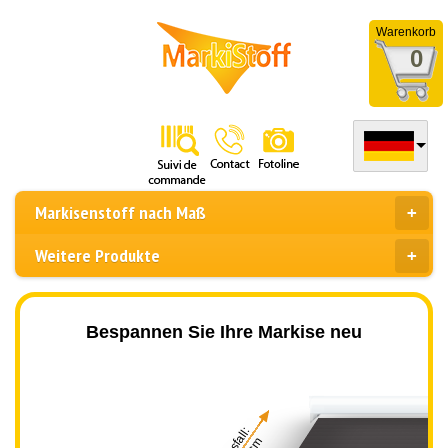
Warenkorb
0
Markisenstoff nach Maß
Weitere Produkte
Bespannen Sie Ihre Markise neu
Ausfall: