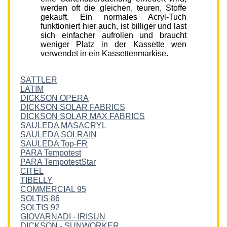
werden oft die gleichen, teuren, Stoffe
gekauft. Ein normales Acryl-Tuch
funktioniert hier auch, ist billiger und last
sich einfacher aufrollen und braucht
weniger Platz in der Kassette wen
verwendet in ein Kassettenmarkise.
SATTLER
LATIM
DICKSON OPERA
DICKSON SOLAR FABRICS
DICKSON SOLAR MAX FABRICS
SAULEDA MASACRYL
SAULEDA SOLRAIN
SAULEDA Top-FR
PARA Tempotest
PARA TempotestStar
CITEL
TIBELLY
COMMERCIAL 95
SOLTIS 86
SOLTIS 92
GIOVARNADI - IRISUN
DICKSON - SUNWORKER