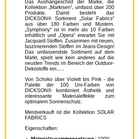
Das Aushängeschild der Marke, die
Kollektion „Markisen“, umfasst über 200
Produkte. Damit besteht das
DICKSON® Sortiment „Solar Fabrics“
aus über 180 Farben und Mustern.
„Symphony“ ist in mehr als 10 Farben
erhältlich und „Opera“ erwartet Sie mit
Jacquard-Stoffen. Zusammen mit neuen,
faszinierenden Stoffen im Jeans-Design!
Das umfassendste Sortiment auf dem
Markt, spielt wie kein anderes auf die
neusten Trends im Bereich der Outdoor-
Dekostoffe ein…..
Von Schoko über Violett bis Pink - die
Palette der 100 Uni-Farben von
DICKSON® kombiniert Ästhetik und
interessante Materialeffekte zum
optimalem Sonnenschutz.
Meistverkauft ist die Kollektion SOLAR
FABRICS
Eigenschaften:
Materialzusammensetzung
: 100%