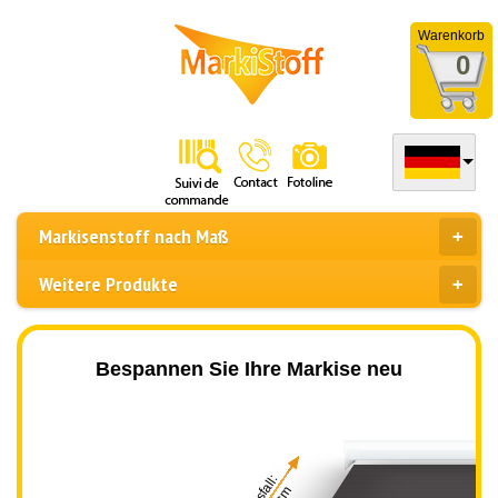
Warenkorb
0
Markisenstoff nach Maß
Weitere Produkte
Bespannen Sie Ihre Markise neu
Ausfall: