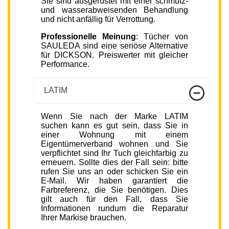
Sie sind ausgerüstet mit einer schmutz-
und wasserabweisenden Behandlung
und nicht anfällig für Verrottung.
Professionelle Meinung
: Tücher von
SAULEDA sind eine seriöse Alternative
für DICKSON. Preiswerter mit gleicher
Performance.
LATIM
Wenn Sie nach der Marke LATIM
suchen kann es gut sein, dass Sie in
einer Wohnung mit einem
Eigentümerverband wohnen und Sie
verpflichtet sind Ihr Tuch gleichfarbig zu
erneuern. Sollte dies der Fall sein: bitte
rufen Sie uns an oder schicken Sie ein
E-Mail. Wir haben garantiert die
Farbreferenz, die Sie benötigen. Dies
gilt auch für den Fall, dass Sie
Informationen rundum die Reparatur
Ihrer Markise brauchen.