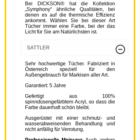
Bei DICKSON® hat die Kollektion
„Symphony“ ähnliche Qualitäten, bei
denen es auf die thermische Effizienz
ankommt. Wählen Sie bei dieser Art
Tücher immer eine Farbe, bei der das
Licht für Sie am Natürlichsten ist.
SATTLER
Sehr hochwertige Tücher. Fabriziert in
Österreich speziell für den
Außengebrauch für Markisen aller Art.
Garantiert: 5 Jahre
Gefertigt aus 100%
spinndüsengefärbtem Acryl, so dass die
Farbe dauerhaft schön bleibt.
Ausgerüstet mit einer schmutz- und
wasserabweisenden Behandlung und
nicht anfällig für Verrotung.
Professionelle Meinung
: Auch andere