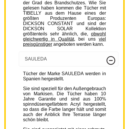
der Grad des Brandschutzes. Wie Sie
gelesen haben kommen die Tücher mit
TIBELLY aus dem Hause eines der
größten Produzenten Europas:
DICKSON CONSTANT und sind der
DICKSON SOLAR Kollektion
größtenteils sehr ähnlich, die,
obwohl
gleichwertig in Qualität
, bei uns
viel
preisgünstiger
angeboten werden kann.
SAULEDA
Tücher der Marke SAULEDA werden in
Spanien hergestellt.
Sie sind speziell für den Außengebrauch
von Markisen. Die Tücher haben 10
Jahre Garantie und sind aus 100%
spinndüsengefärbtem Acryl hergestellt,
so dass die Farbe langer hält und somit
auch der Anblick Ihre Terrasse länger
schön bleibt.