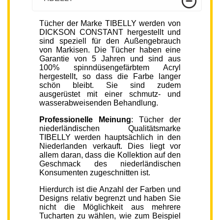
Tücher der Marke TIBELLY werden von
DICKSON CONSTANT hergestellt und
sind speziell für den Außengebrauch
von Markisen. Die Tücher haben eine
Garantie von 5 Jahren und sind aus
100% spinndüsengefärbtem Acryl
hergestellt, so dass die Farbe langer
schön bleibt. Sie sind zudem
ausgerüstet mit einer schmutz- und
wasserabweisenden Behandlung.
Professionelle Meinung
: Tücher der
niederländischen Qualitätsmarke
TIBELLY werden hauptsächlich in den
Niederlanden verkauft. Dies liegt vor
allem daran, dass die Kollektion auf den
Geschmack des niederländischen
Konsumenten zugeschnitten ist.
Hierdurch ist die Anzahl der Farben und
Designs relativ begrenzt und haben Sie
nicht die Möglichkeit aus mehrere
Tucharten zu wählen, wie zum Beispiel