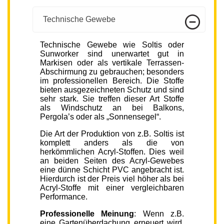
Technische Gewebe
Technische Gewebe wie Soltis oder
Sunworker sind unerwartet gut in
Markisen oder als vertikale Terrassen-
Abschirmung zu gebrauchen; besonders
im professionellen Bereich. Die Stoffe
bieten ausgezeichneten Schutz und sind
sehr stark. Sie treffen dieser Art Stoffe
als Windschutz an bei Balkons,
Pergola’s oder als „Sonnensegel“.
Die Art der Produktion von z.B. Soltis ist
komplett anders als die von
herkömmlichen Acryl-Stoffen. Dies weil
an beiden Seiten des Acryl-Gewebes
eine dünne Schicht PVC angebracht ist.
Hierdurch ist der Preis viel höher als bei
Acryl-Stoffe mit einer vergleichbaren
Performance.
Professionelle Meinung
: Wenn z.B.
eine Gartenüberdachung erneuert wird,