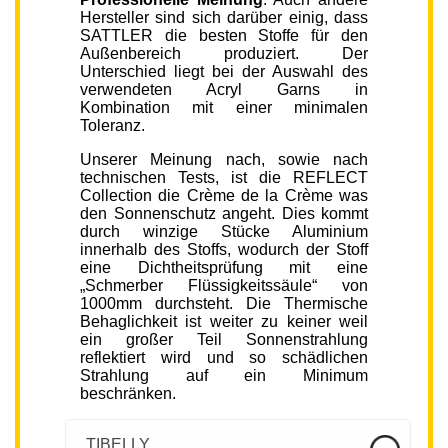
Hersteller sind sich darüber einig, dass
SATTLER die besten Stoffe für den
Außenbereich produziert. Der
Unterschied liegt bei der Auswahl des
verwendeten Acryl Garns in
Kombination mit einer minimalen
Toleranz.
Unserer Meinung nach, sowie nach
technischen Tests, ist die REFLECT
Collection die Crème de la Crème was
den Sonnenschutz angeht. Dies kommt
durch winzige Stücke Aluminium
innerhalb des Stoffs, wodurch der Stoff
eine Dichtheitsprüfung mit eine
„Schmerber Flüssigkeitssäule“ von
1000mm durchsteht. Die Thermische
Behaglichkeit ist weiter zu keiner weil
ein großer Teil Sonnenstrahlung
reflektiert wird und so schädlichen
Strahlung auf ein Minimum
beschränken.
TIBELLY