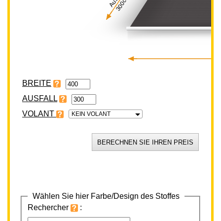
300cm
BREITE
VOLANT
KEIN VOLANT
Wählen Sie hier Farbe/Design des Stoffes
Rechercher
: