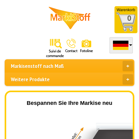
Warenkorb
0
Markisenstoff nach Maß
Weitere Produkte
Bespannen Sie Ihre Markise neu
Ausfall: