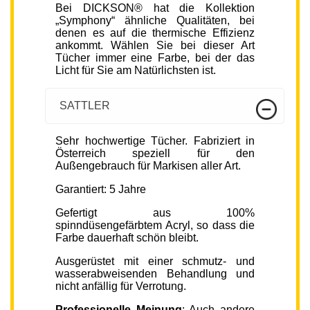
Bei DICKSON® hat die Kollektion
„Symphony“ ähnliche Qualitäten, bei
denen es auf die thermische Effizienz
ankommt. Wählen Sie bei dieser Art
Tücher immer eine Farbe, bei der das
Licht für Sie am Natürlichsten ist.
SATTLER
Sehr hochwertige Tücher. Fabriziert in
Österreich speziell für den
Außengebrauch für Markisen aller Art.
Garantiert: 5 Jahre
Gefertigt aus 100%
spinndüsengefärbtem Acryl, so dass die
Farbe dauerhaft schön bleibt.
Ausgerüstet mit einer schmutz- und
wasserabweisenden Behandlung und
nicht anfällig für Verrotung.
Professionelle Meinung
: Auch andere