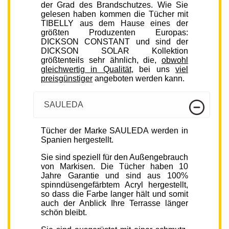
der Grad des Brandschutzes. Wie Sie
gelesen haben kommen die Tücher mit
TIBELLY aus dem Hause eines der
größten Produzenten Europas:
DICKSON CONSTANT und sind der
DICKSON SOLAR Kollektion
größtenteils sehr ähnlich, die,
obwohl
gleichwertig in Qualität
, bei uns
viel
preisgünstiger
angeboten werden kann.
SAULEDA
Tücher der Marke SAULEDA werden in
Spanien hergestellt.
Sie sind speziell für den Außengebrauch
von Markisen. Die Tücher haben 10
Jahre Garantie und sind aus 100%
spinndüsengefärbtem Acryl hergestellt,
so dass die Farbe langer hält und somit
auch der Anblick Ihre Terrasse länger
schön bleibt.