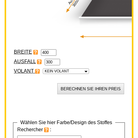
300cm
BREITE
VOLANT
KEIN VOLANT
Wählen Sie hier Farbe/Design des Stoffes
Rechercher
: