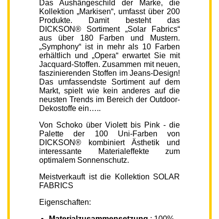
Das Aushängeschild der Marke, die
Kollektion „Markisen“, umfasst über 200
Produkte. Damit besteht das
DICKSON® Sortiment „Solar Fabrics“
aus über 180 Farben und Mustern.
„Symphony“ ist in mehr als 10 Farben
erhältlich und „Opera“ erwartet Sie mit
Jacquard-Stoffen. Zusammen mit neuen,
faszinierenden Stoffen im Jeans-Design!
Das umfassendste Sortiment auf dem
Markt, spielt wie kein anderes auf die
neusten Trends im Bereich der Outdoor-
Dekostoffe ein…..
Von Schoko über Violett bis Pink - die
Palette der 100 Uni-Farben von
DICKSON® kombiniert Ästhetik und
interessante Materialeffekte zum
optimalem Sonnenschutz.
Meistverkauft ist die Kollektion SOLAR
FABRICS
Eigenschaften:
Materialzusammensetzung
: 100%