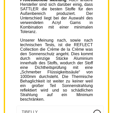
Hersteller sind sich darüber einig, dass
SATTLER die besten Stoffe für den
Außenbereich produziert. Der
Unterschied liegt bei der Auswahl des
verwendeten Acryl Garns in
Kombination mit einer minimalen
Toleranz.
Unserer Meinung nach, sowie nach
technischen Tests, ist die REFLECT
Collection die Crème de la Crème was
den Sonnenschutz angeht. Dies kommt
durch winzige Stücke Aluminium
innerhalb des Stoffs, wodurch der Stoff
eine Dichtheitsprüfung mit eine
„Schmerber Flüssigkeitssäule“ von
1000mm durchsteht. Die Thermische
Behaglichkeit ist weiter zu keiner weil
ein großer Teil Sonnenstrahlung
reflektiert wird und so schädlichen
Strahlung auf ein Minimum
beschränken.
TIBELLY