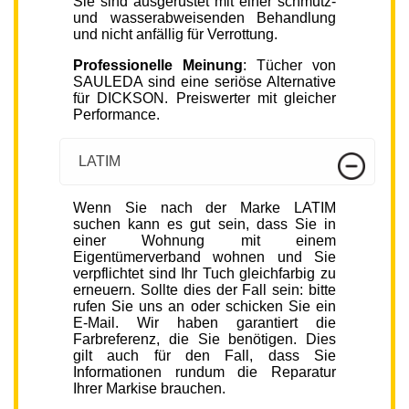
Sie sind ausgerüstet mit einer schmutz-
und wasserabweisenden Behandlung
und nicht anfällig für Verrottung.
Professionelle Meinung
: Tücher von
SAULEDA sind eine seriöse Alternative
für DICKSON. Preiswerter mit gleicher
Performance.
LATIM
Wenn Sie nach der Marke LATIM
suchen kann es gut sein, dass Sie in
einer Wohnung mit einem
Eigentümerverband wohnen und Sie
verpflichtet sind Ihr Tuch gleichfarbig zu
erneuern. Sollte dies der Fall sein: bitte
rufen Sie uns an oder schicken Sie ein
E-Mail. Wir haben garantiert die
Farbreferenz, die Sie benötigen. Dies
gilt auch für den Fall, dass Sie
Informationen rundum die Reparatur
Ihrer Markise brauchen.