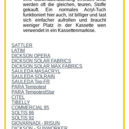
werden oft die gleichen, teuren, Stoffe
gekauft. Ein normales Acryl-Tuch
funktioniert hier auch, ist billiger und last
sich einfacher aufrollen und braucht
weniger Platz in der Kassette wen
verwendet in ein Kassettenmarkise.
SATTLER
LATIM
DICKSON OPERA
DICKSON SOLAR FABRICS
DICKSON SOLAR MAX FABRICS
SAULEDA MASACRYL
SAULEDA SOLRAIN
SAULEDA Top-FR
PARA Tempotest
PARA TempotestStar
CITEL
TIBELLY
COMMERCIAL 95
SOLTIS 86
SOLTIS 92
GIOVARNADI - IRISUN
DICKSON - SUNWORKER