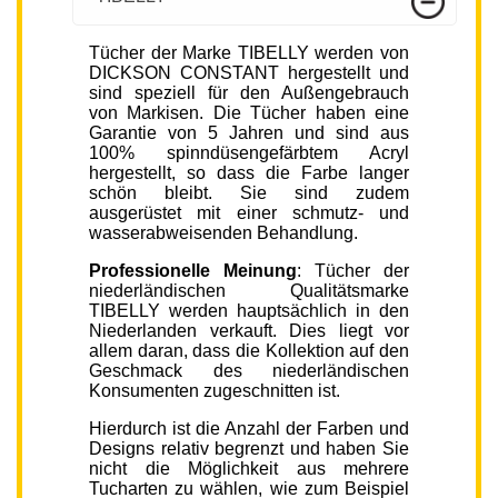
Tücher der Marke TIBELLY werden von
DICKSON CONSTANT hergestellt und
sind speziell für den Außengebrauch
von Markisen. Die Tücher haben eine
Garantie von 5 Jahren und sind aus
100% spinndüsengefärbtem Acryl
hergestellt, so dass die Farbe langer
schön bleibt. Sie sind zudem
ausgerüstet mit einer schmutz- und
wasserabweisenden Behandlung.
Professionelle Meinung
: Tücher der
niederländischen Qualitätsmarke
TIBELLY werden hauptsächlich in den
Niederlanden verkauft. Dies liegt vor
allem daran, dass die Kollektion auf den
Geschmack des niederländischen
Konsumenten zugeschnitten ist.
Hierdurch ist die Anzahl der Farben und
Designs relativ begrenzt und haben Sie
nicht die Möglichkeit aus mehrere
Tucharten zu wählen, wie zum Beispiel