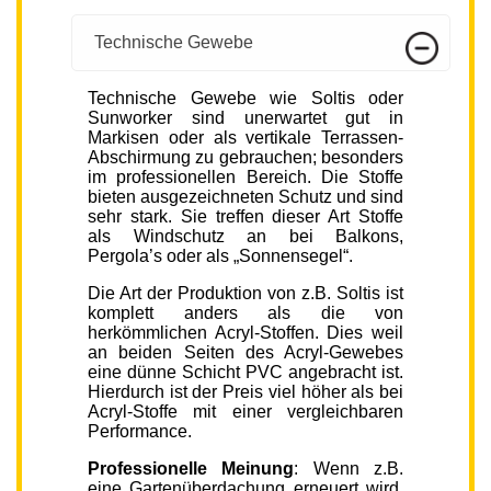
Technische Gewebe
Technische Gewebe wie Soltis oder
Sunworker sind unerwartet gut in
Markisen oder als vertikale Terrassen-
Abschirmung zu gebrauchen; besonders
im professionellen Bereich. Die Stoffe
bieten ausgezeichneten Schutz und sind
sehr stark. Sie treffen dieser Art Stoffe
als Windschutz an bei Balkons,
Pergola’s oder als „Sonnensegel“.
Die Art der Produktion von z.B. Soltis ist
komplett anders als die von
herkömmlichen Acryl-Stoffen. Dies weil
an beiden Seiten des Acryl-Gewebes
eine dünne Schicht PVC angebracht ist.
Hierdurch ist der Preis viel höher als bei
Acryl-Stoffe mit einer vergleichbaren
Performance.
Professionelle Meinung
: Wenn z.B.
eine Gartenüberdachung erneuert wird,