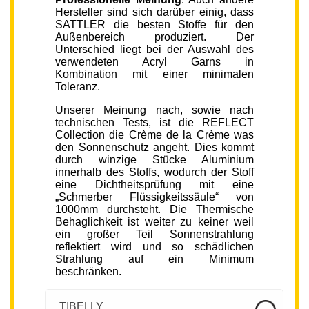
Hersteller sind sich darüber einig, dass
SATTLER die besten Stoffe für den
Außenbereich produziert. Der
Unterschied liegt bei der Auswahl des
verwendeten Acryl Garns in
Kombination mit einer minimalen
Toleranz.
Unserer Meinung nach, sowie nach
technischen Tests, ist die REFLECT
Collection die Crème de la Crème was
den Sonnenschutz angeht. Dies kommt
durch winzige Stücke Aluminium
innerhalb des Stoffs, wodurch der Stoff
eine Dichtheitsprüfung mit eine
„Schmerber Flüssigkeitssäule“ von
1000mm durchsteht. Die Thermische
Behaglichkeit ist weiter zu keiner weil
ein großer Teil Sonnenstrahlung
reflektiert wird und so schädlichen
Strahlung auf ein Minimum
beschränken.
TIBELLY