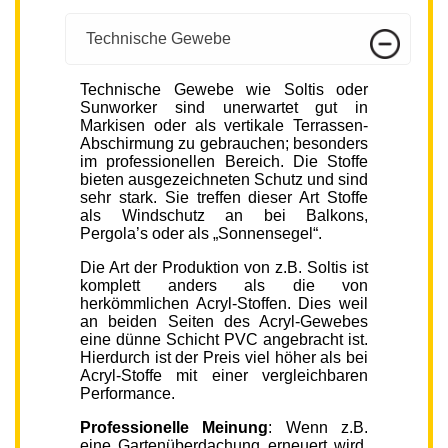
Technische Gewebe
Technische Gewebe wie Soltis oder
Sunworker sind unerwartet gut in
Markisen oder als vertikale Terrassen-
Abschirmung zu gebrauchen; besonders
im professionellen Bereich. Die Stoffe
bieten ausgezeichneten Schutz und sind
sehr stark. Sie treffen dieser Art Stoffe
als Windschutz an bei Balkons,
Pergola’s oder als „Sonnensegel“.
Die Art der Produktion von z.B. Soltis ist
komplett anders als die von
herkömmlichen Acryl-Stoffen. Dies weil
an beiden Seiten des Acryl-Gewebes
eine dünne Schicht PVC angebracht ist.
Hierdurch ist der Preis viel höher als bei
Acryl-Stoffe mit einer vergleichbaren
Performance.
Professionelle Meinung
: Wenn z.B.
eine Gartenüberdachung erneuert wird,