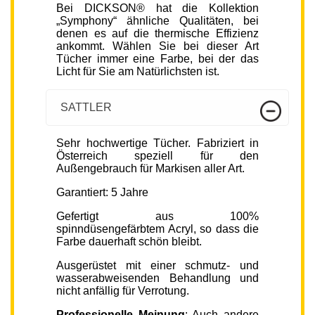
Bei DICKSON® hat die Kollektion
„Symphony“ ähnliche Qualitäten, bei
denen es auf die thermische Effizienz
ankommt. Wählen Sie bei dieser Art
Tücher immer eine Farbe, bei der das
Licht für Sie am Natürlichsten ist.
SATTLER
Sehr hochwertige Tücher. Fabriziert in
Österreich speziell für den
Außengebrauch für Markisen aller Art.
Garantiert: 5 Jahre
Gefertigt aus 100%
spinndüsengefärbtem Acryl, so dass die
Farbe dauerhaft schön bleibt.
Ausgerüstet mit einer schmutz- und
wasserabweisenden Behandlung und
nicht anfällig für Verrotung.
Professionelle Meinung
: Auch andere