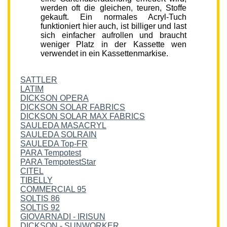
werden oft die gleichen, teuren, Stoffe
gekauft. Ein normales Acryl-Tuch
funktioniert hier auch, ist billiger und last
sich einfacher aufrollen und braucht
weniger Platz in der Kassette wen
verwendet in ein Kassettenmarkise.
SATTLER
LATIM
DICKSON OPERA
DICKSON SOLAR FABRICS
DICKSON SOLAR MAX FABRICS
SAULEDA MASACRYL
SAULEDA SOLRAIN
SAULEDA Top-FR
PARA Tempotest
PARA TempotestStar
CITEL
TIBELLY
COMMERCIAL 95
SOLTIS 86
SOLTIS 92
GIOVARNADI - IRISUN
DICKSON - SUNWORKER