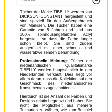
Tücher der Marke TIBELLY werden von
DICKSON CONSTANT hergestellt und
sind speziell für den Außengebrauch
von Markisen. Die Tücher haben eine
Garantie von 5 Jahren und sind aus
100% spinndüsengefärbtem Acryl
hergestellt, so dass die Farbe langer
schön bleibt. Sie sind zudem
ausgerüstet mit einer schmutz- und
wasserabweisenden Behandlung.
Professionelle Meinung
: Tücher der
niederländischen Qualitätsmarke
TIBELLY werden hauptsächlich in den
Niederlanden verkauft. Dies liegt vor
allem daran, dass die Kollektion auf den
Geschmack des niederländischen
Konsumenten zugeschnitten ist.
Hierdurch ist die Anzahl der Farben und
Designs relativ begrenzt und haben Sie
nicht die Möglichkeit aus mehrere
Tucharten zu wählen, wie zum Beispiel