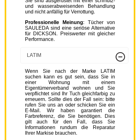
Sie sind ausgerüstet mit einer schmutz-
und wasserabweisenden Behandlung
und nicht anfällig für Verrottung.
Professionelle Meinung
: Tücher von
SAULEDA sind eine seriöse Alternative
für DICKSON. Preiswerter mit gleicher
Performance.
LATIM
Wenn Sie nach der Marke LATIM
suchen kann es gut sein, dass Sie in
einer Wohnung mit einem
Eigentümerverband wohnen und Sie
verpflichtet sind Ihr Tuch gleichfarbig zu
erneuern. Sollte dies der Fall sein: bitte
rufen Sie uns an oder schicken Sie ein
E-Mail. Wir haben garantiert die
Farbreferenz, die Sie benötigen. Dies
gilt auch für den Fall, dass Sie
Informationen rundum die Reparatur
Ihrer Markise brauchen.