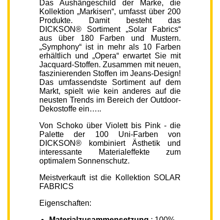
Das Aushängeschild der Marke, die
Kollektion „Markisen“, umfasst über 200
Produkte. Damit besteht das
DICKSON® Sortiment „Solar Fabrics“
aus über 180 Farben und Mustern.
„Symphony“ ist in mehr als 10 Farben
erhältlich und „Opera“ erwartet Sie mit
Jacquard-Stoffen. Zusammen mit neuen,
faszinierenden Stoffen im Jeans-Design!
Das umfassendste Sortiment auf dem
Markt, spielt wie kein anderes auf die
neusten Trends im Bereich der Outdoor-
Dekostoffe ein…..
Von Schoko über Violett bis Pink - die
Palette der 100 Uni-Farben von
DICKSON® kombiniert Ästhetik und
interessante Materialeffekte zum
optimalem Sonnenschutz.
Meistverkauft ist die Kollektion SOLAR
FABRICS
Eigenschaften:
Materialzusammensetzung
: 100%