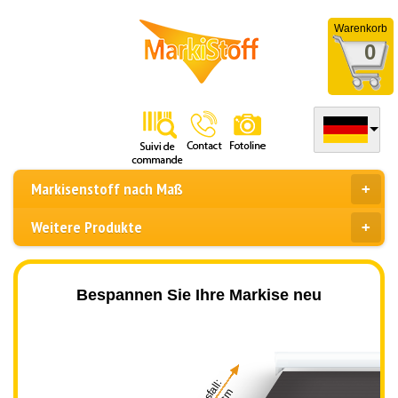
Warenkorb
0
Markisenstoff nach Maß
Weitere Produkte
Bespannen Sie Ihre Markise neu
Ausfall: