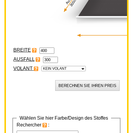
300cm
BREITE
VOLANT
KEIN VOLANT
Wählen Sie hier Farbe/Design des Stoffes
Rechercher
: