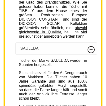
der Grad des Brandschutzes. Wie Sie
gelesen haben kommen die Tücher mit
TIBELLY aus dem Hause eines der
größten Produzenten Europas:
DICKSON CONSTANT und sind der
DICKSON SOLAR Kollektion
größtenteils sehr ähnlich, die,
obwohl
gleichwertig in Qualität
, bei uns
viel
preisgünstiger
angeboten werden kann.
SAULEDA
Tücher der Marke SAULEDA werden in
Spanien hergestellt.
Sie sind speziell für den Außengebrauch
von Markisen. Die Tücher haben 10
Jahre Garantie und sind aus 100%
spinndüsengefärbtem Acryl hergestellt,
so dass die Farbe langer hält und somit
auch der Anblick Ihre Terrasse länger
schön bleibt.