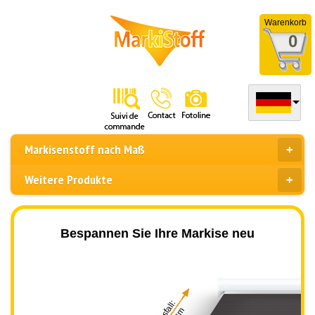
Warenkorb
0
Markisenstoff nach Maß
Weitere Produkte
Bespannen Sie Ihre Markise neu
Ausfall: