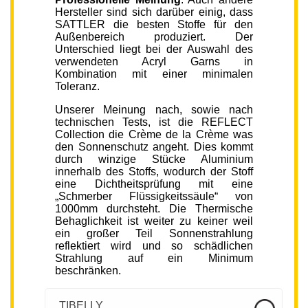
Hersteller sind sich darüber einig, dass
SATTLER die besten Stoffe für den
Außenbereich produziert. Der
Unterschied liegt bei der Auswahl des
verwendeten Acryl Garns in
Kombination mit einer minimalen
Toleranz.
Unserer Meinung nach, sowie nach
technischen Tests, ist die REFLECT
Collection die Crème de la Crème was
den Sonnenschutz angeht. Dies kommt
durch winzige Stücke Aluminium
innerhalb des Stoffs, wodurch der Stoff
eine Dichtheitsprüfung mit eine
„Schmerber Flüssigkeitssäule“ von
1000mm durchsteht. Die Thermische
Behaglichkeit ist weiter zu keiner weil
ein großer Teil Sonnenstrahlung
reflektiert wird und so schädlichen
Strahlung auf ein Minimum
beschränken.
TIBELLY