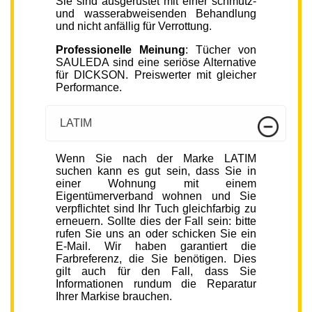
Sie sind ausgerüstet mit einer schmutz-
und wasserabweisenden Behandlung
und nicht anfällig für Verrottung.
Professionelle Meinung
: Tücher von
SAULEDA sind eine seriöse Alternative
für DICKSON. Preiswerter mit gleicher
Performance.
LATIM
Wenn Sie nach der Marke LATIM
suchen kann es gut sein, dass Sie in
einer Wohnung mit einem
Eigentümerverband wohnen und Sie
verpflichtet sind Ihr Tuch gleichfarbig zu
erneuern. Sollte dies der Fall sein: bitte
rufen Sie uns an oder schicken Sie ein
E-Mail. Wir haben garantiert die
Farbreferenz, die Sie benötigen. Dies
gilt auch für den Fall, dass Sie
Informationen rundum die Reparatur
Ihrer Markise brauchen.