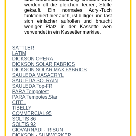
werden oft die gleichen, teuren, Stoffe
gekauft. Ein normales Acryl-Tuch
funktioniert hier auch, ist billiger und last
sich einfacher aufrollen und braucht
weniger Platz in der Kassette wen
verwendet in ein Kassettenmarkise.
SATTLER
LATIM
DICKSON OPERA
DICKSON SOLAR FABRICS
DICKSON SOLAR MAX FABRICS
SAULEDA MASACRYL
SAULEDA SOLRAIN
SAULEDA Top-FR
PARA Tempotest
PARA TempotestStar
CITEL
TIBELLY
COMMERCIAL 95
SOLTIS 86
SOLTIS 92
GIOVARNADI - IRISUN
DICKSON - SUNWORKER