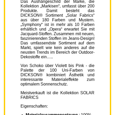
Das Aushängeschild der Marke, die
Kollektion „Markisen“, umfasst über 200
Produkte. Damit besteht das
DICKSON® Sortiment „Solar Fabrics“
aus über 180 Farben und Mustern.
„Symphony“ ist in mehr als 10 Farben
erhältlich und „Opera“ erwartet Sie mit
Jacquard-Stoffen. Zusammen mit neuen,
faszinierenden Stoffen im Jeans-Design!
Das umfassendste Sortiment auf dem
Markt, spielt wie kein anderes auf die
neusten Trends im Bereich der Outdoor-
Dekostoffe ein…..
Von Schoko über Violett bis Pink - die
Palette der 100 Uni-Farben von
DICKSON® kombiniert Ästhetik und
interessante Materialeffekte zum
optimalem Sonnenschutz.
Meistverkauft ist die Kollektion SOLAR
FABRICS
Eigenschaften:
Materialzusammensetzung
: 100%