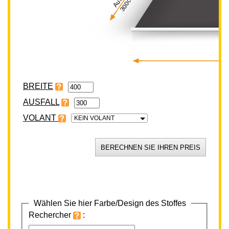
300cm
BREITE
VOLANT
KEIN VOLANT
Wählen Sie hier Farbe/Design des Stoffes
Rechercher
: