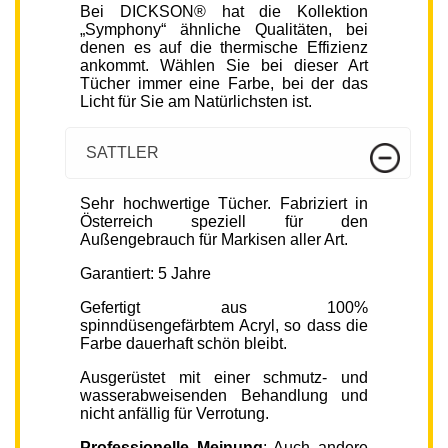
Bei DICKSON® hat die Kollektion
„Symphony“ ähnliche Qualitäten, bei
denen es auf die thermische Effizienz
ankommt. Wählen Sie bei dieser Art
Tücher immer eine Farbe, bei der das
Licht für Sie am Natürlichsten ist.
SATTLER
Sehr hochwertige Tücher. Fabriziert in
Österreich speziell für den
Außengebrauch für Markisen aller Art.
Garantiert: 5 Jahre
Gefertigt aus 100%
spinndüsengefärbtem Acryl, so dass die
Farbe dauerhaft schön bleibt.
Ausgerüstet mit einer schmutz- und
wasserabweisenden Behandlung und
nicht anfällig für Verrotung.
Professionelle Meinung
: Auch andere