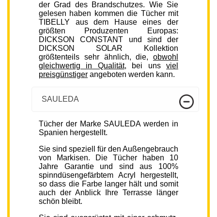
der Grad des Brandschutzes. Wie Sie
gelesen haben kommen die Tücher mit
TIBELLY aus dem Hause eines der
größten Produzenten Europas:
DICKSON CONSTANT und sind der
DICKSON SOLAR Kollektion
größtenteils sehr ähnlich, die,
obwohl
gleichwertig in Qualität
, bei uns
viel
preisgünstiger
angeboten werden kann.
SAULEDA
Tücher der Marke SAULEDA werden in
Spanien hergestellt.
Sie sind speziell für den Außengebrauch
von Markisen. Die Tücher haben 10
Jahre Garantie und sind aus 100%
spinndüsengefärbtem Acryl hergestellt,
so dass die Farbe langer hält und somit
auch der Anblick Ihre Terrasse länger
schön bleibt.