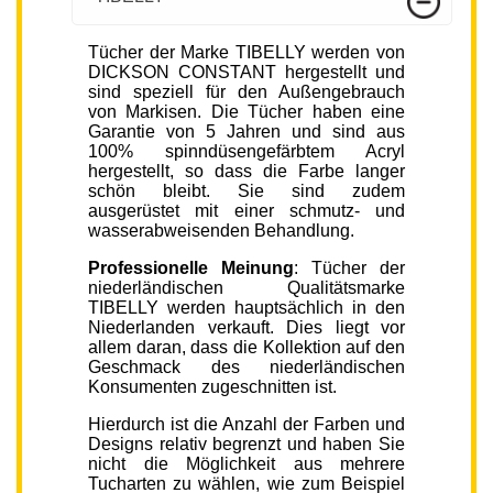
Tücher der Marke TIBELLY werden von
DICKSON CONSTANT hergestellt und
sind speziell für den Außengebrauch
von Markisen. Die Tücher haben eine
Garantie von 5 Jahren und sind aus
100% spinndüsengefärbtem Acryl
hergestellt, so dass die Farbe langer
schön bleibt. Sie sind zudem
ausgerüstet mit einer schmutz- und
wasserabweisenden Behandlung.
Professionelle Meinung
: Tücher der
niederländischen Qualitätsmarke
TIBELLY werden hauptsächlich in den
Niederlanden verkauft. Dies liegt vor
allem daran, dass die Kollektion auf den
Geschmack des niederländischen
Konsumenten zugeschnitten ist.
Hierdurch ist die Anzahl der Farben und
Designs relativ begrenzt und haben Sie
nicht die Möglichkeit aus mehrere
Tucharten zu wählen, wie zum Beispiel