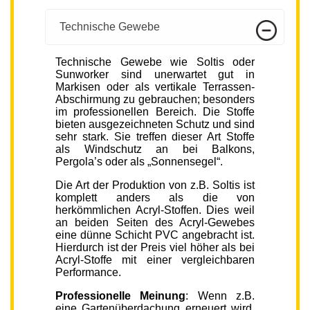
Technische Gewebe
Technische Gewebe wie Soltis oder
Sunworker sind unerwartet gut in
Markisen oder als vertikale Terrassen-
Abschirmung zu gebrauchen; besonders
im professionellen Bereich. Die Stoffe
bieten ausgezeichneten Schutz und sind
sehr stark. Sie treffen dieser Art Stoffe
als Windschutz an bei Balkons,
Pergola’s oder als „Sonnensegel“.
Die Art der Produktion von z.B. Soltis ist
komplett anders als die von
herkömmlichen Acryl-Stoffen. Dies weil
an beiden Seiten des Acryl-Gewebes
eine dünne Schicht PVC angebracht ist.
Hierdurch ist der Preis viel höher als bei
Acryl-Stoffe mit einer vergleichbaren
Performance.
Professionelle Meinung
: Wenn z.B.
eine Gartenüberdachung erneuert wird,